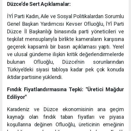
Düzce’de Sert Açıklamalar:
İYİ Parti Kadın, Aile ve Sosyal Politikalardan Sorumlu
Genel Başkan Yardımcısı Kevser Ofluoğlu, İYİ Parti
Düzce İl Başkanlığı binasında parti yöneticileri ve
teşkilat mensuplarıyla birlikte kameraların karşısına
geçerek kapsamlı bir basın açıklaması yaptı. Yerel
ve ulusal gündeme ilişkin kritik değerlendirmelerde
bulunan Ofluoğlu, Düzce’nin sorunlarından
Türkiye’deki siyasi tabloya kadar pek çok konuda
iktidar partisine yüklendi.
Fındık Fiyatlandırmasına Tepki: "Üretici Mağdur
Ediliyor"
Karadeniz ve Düzce ekonomisinin ana geçim
kaynağı olan fındık taban fiyatları ve piyasa
koşullarına değinen Ofluoğlu, üreticinin emeğinin