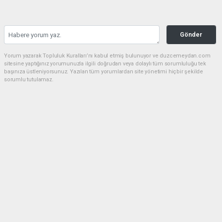
Gönder
Yorum yazarak Topluluk Kuralları’nı kabul etmiş bulunuyor ve duzcemeydan.com
sitesine yaptığınız yorumunuzla ilgili doğrudan veya dolaylı tüm sorumluluğu tek
başınıza üstleniyorsunuz. Yazılan tüm yorumlardan site yönetimi hiçbir şekilde
sorumlu tutulamaz.