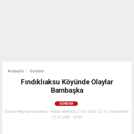
Anasayfa
Gündem
Fındıklıaksu Köyünde Olaylar
Bambaşka
GÜNDEM
(Düzce Meydan Gazetesi) - Haber Merkezi | 21.01.2026 - 22:57, Güncelleme:
21.01.2026 - 23:03