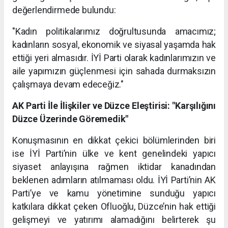
değerlendirmede bulundu:
"Kadın politikalarımız doğrultusunda amacımız;
kadınların sosyal, ekonomik ve siyasal yaşamda hak
ettiği yeri almasıdır. İYİ Parti olarak kadınlarımızın ve
aile yapımızın güçlenmesi için sahada durmaksızın
çalışmaya devam edeceğiz."
AK Parti İle İlişkiler ve Düzce Eleştirisi: "Karşılığını
Düzce Üzerinde Göremedik"
Konuşmasının en dikkat çekici bölümlerinden biri
ise İYİ Parti’nin ülke ve kent genelindeki yapıcı
siyaset anlayışına rağmen iktidar kanadından
beklenen adımların atılmaması oldu. İYİ Parti’nin AK
Parti’ye ve kamu yönetimine sunduğu yapıcı
katkılara dikkat çeken Ofluoğlu, Düzce’nin hak ettiği
gelişmeyi ve yatırımı alamadığını belirterek şu