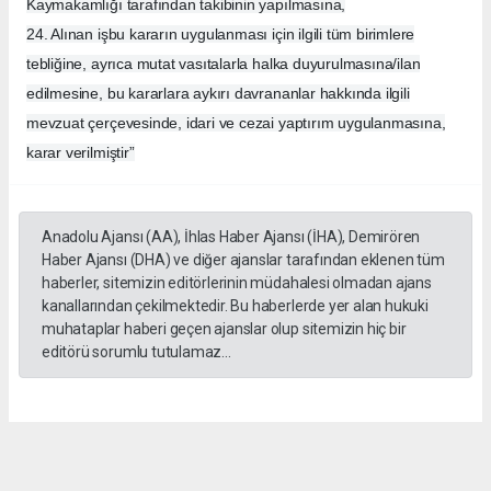
Kaymakamlığı tarafından takibinin yapılmasına,
24. Alınan işbu kararın uygulanması için ilgili tüm birimlere
tebliğine, ayrıca mutat vasıtalarla halka duyurulmasına/ilan
edilmesine, bu kararlara aykırı davrananlar hakkında ilgili
mevzuat çerçevesinde, idari ve cezai yaptırım uygulanmasına,
karar verilmiştir”
Anadolu Ajansı (AA), İhlas Haber Ajansı (İHA), Demirören
Haber Ajansı (DHA) ve diğer ajanslar tarafından eklenen tüm
haberler, sitemizin editörlerinin müdahalesi olmadan ajans
kanallarından çekilmektedir. Bu haberlerde yer alan hukuki
muhataplar haberi geçen ajanslar olup sitemizin hiç bir
editörü sorumlu tutulamaz...