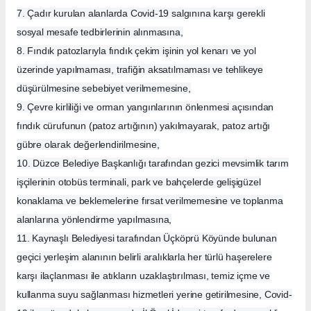
7. Çadır kurulan alanlarda Covid-19 salgınına karşı gerekli
sosyal mesafe tedbirlerinin alınmasına,
8. Fındık patozlarıyla fındık çekim işinin yol kenarı ve yol
üzerinde yapılmaması, trafiğin aksatılmaması ve tehlikeye
düşürülmesine sebebiyet verilmemesine,
9. Çevre kirliliği ve orman yangınlarının önlenmesi açısından
fındık cürufunun (patoz artığının) yakılmayarak, patoz artığı
gübre olarak değerlendirilmesine,
10. Düzce Belediye Başkanlığı tarafından gezici mevsimlik tarım
işçilerinin otobüs terminali, park ve bahçelerde gelişigüzel
konaklama ve beklemelerine fırsat verilmemesine ve toplanma
alanlarına yönlendirme yapılmasına,
11. Kaynaşlı Belediyesi tarafından Üçköprü Köyünde bulunan
geçici yerleşim alanının belirli aralıklarla her türlü haşerelere
karşı ilaçlanması ile atıkların uzaklaştırılması, temiz içme ve
kullanma suyu sağlanması hizmetleri yerine getirilmesine, Covid-