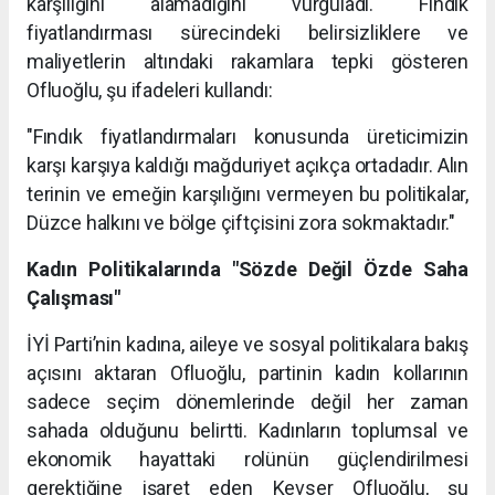
karşılığını alamadığını vurguladı. Fındık
fiyatlandırması sürecindeki belirsizliklere ve
maliyetlerin altındaki rakamlara tepki gösteren
Ofluoğlu, şu ifadeleri kullandı:
"Fındık fiyatlandırmaları konusunda üreticimizin
karşı karşıya kaldığı mağduriyet açıkça ortadadır. Alın
terinin ve emeğin karşılığını vermeyen bu politikalar,
Düzce halkını ve bölge çiftçisini zora sokmaktadır."
Kadın Politikalarında "Sözde Değil Özde Saha
Çalışması"
İYİ Parti’nin kadına, aileye ve sosyal politikalara bakış
açısını aktaran Ofluoğlu, partinin kadın kollarının
sadece seçim dönemlerinde değil her zaman
sahada olduğunu belirtti. Kadınların toplumsal ve
ekonomik hayattaki rolünün güçlendirilmesi
gerektiğine işaret eden Kevser Ofluoğlu, şu