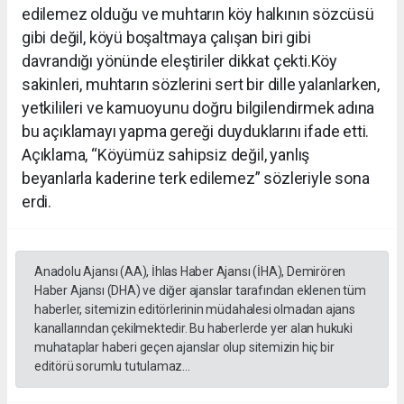
edilemez olduğu ve muhtarın köy halkının sözcüsü
gibi değil, köyü boşaltmaya çalışan biri gibi
davrandığı yönünde eleştiriler dikkat çekti.Köy
sakinleri, muhtarın sözlerini sert bir dille yalanlarken,
yetkilileri ve kamuoyunu doğru bilgilendirmek adına
bu açıklamayı yapma gereği duyduklarını ifade etti.
Açıklama, “Köyümüz sahipsiz değil, yanlış
beyanlarla kaderine terk edilemez” sözleriyle sona
erdi.
Anadolu Ajansı (AA), İhlas Haber Ajansı (İHA), Demirören
Haber Ajansı (DHA) ve diğer ajanslar tarafından eklenen tüm
haberler, sitemizin editörlerinin müdahalesi olmadan ajans
kanallarından çekilmektedir. Bu haberlerde yer alan hukuki
muhataplar haberi geçen ajanslar olup sitemizin hiç bir
editörü sorumlu tutulamaz...