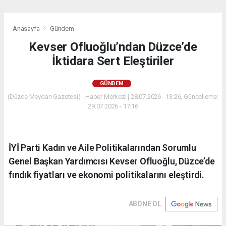
Anasayfa
Gündem
Kevser Ofluoğlu’ndan Düzce’de
İktidara Sert Eleştiriler
GÜNDEM
(Düzce Meydan Gazetesi) - Haber Merkezi | 28.07.2026 - 13:26, Güncelleme:
29.07.2026 - 17:16
İYİ Parti Kadın ve Aile Politikalarından Sorumlu
Genel Başkan Yardımcısı Kevser Ofluoğlu, Düzce’de
fındık fiyatları ve ekonomi politikalarını eleştirdi.
ABONE OL