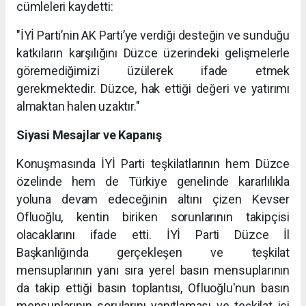
cümleleri kaydetti:
"İYİ Parti’nin AK Parti’ye verdiği desteğin ve sunduğu
katkıların karşılığını Düzce üzerindeki gelişmelerle
göremediğimizi üzülerek ifade etmek
gerekmektedir. Düzce, hak ettiği değeri ve yatırımı
almaktan halen uzaktır."
Siyasi Mesajlar ve Kapanış
Konuşmasında İYİ Parti teşkilatlarının hem Düzce
özelinde hem de Türkiye genelinde kararlılıkla
yoluna devam edeceğinin altını çizen Kevser
Ofluoğlu, kentin biriken sorunlarının takipçisi
olacaklarını ifade etti. İYİ Parti Düzce İl
Başkanlığında gerçekleşen ve teşkilat
mensuplarının yanı sıra yerel basın mensuplarının
da takip ettiği basın toplantısı, Ofluoğlu'nun basın
mensuplarının sorularını yanıtlaması ve teşkilat içi