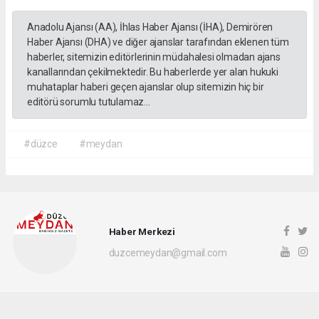
Anadolu Ajansı (AA), İhlas Haber Ajansı (İHA), Demirören
Haber Ajansı (DHA) ve diğer ajanslar tarafından eklenen tüm
haberler, sitemizin editörlerinin müdahalesi olmadan ajans
kanallarından çekilmektedir. Bu haberlerde yer alan hukuki
muhataplar haberi geçen ajanslar olup sitemizin hiç bir
editörü sorumlu tutulamaz...
#düzce
#meydan
Haber Merkezi
duzcemeydan@gmail.com