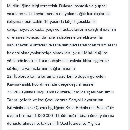
Müdürlüğüne bilgi verecektir. Bulaşıcı hastalık ve şüpheli
vakaların vakit kaybetmeden en yakın sağlık kuruluşları ile
iletişime geçilecektir. 16 yaşında küçük çocuklar ile
çalışamayacak kadar yaşlı ve hasta olanların çalıştırılmasının
önlenmesi konusunda tarla sahiplerine gerekli uyarılar
yapılacaktır. Muhtarlar ve tarla sahipleri tarafından tarım aracı
belgesi olmayanlar belge almak için İşkur İl Müdürlüğüne
yönlendirilecektir. Tarla sahiplerinin çalıştırdıkları işçiler ile
sözleşme yapmalarının sağlanmasına,
22. İlçelerde kamu kurumları üzerlerine düşen görevleri
Kaymakamlık koordinesinde gerçekleştirilmesine,
23. 2020 yılında uygulanmak üzere, "Yığılca İlçesi Mevsimlik
Tarım İşçilerin ve İşçi Çocuklarının Sosyal Hayatlarının
İyileştirilmesi ve Çocuk İşçiliğinin Sona Erdirilmesi Projesi" ile
uygun bulunan 1.000.000.-TL ödeneğin, biran önce yatırıma
dönüştürülmesine, takibinin İl Özel İdaresi ve Yığılca