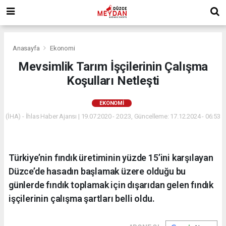
Anasayfa
Ekonomi
Mevsimlik Tarım İşçilerinin Çalışma
Koşulları Netleşti
EKONOMI
(İHA) - İhlas Haber Ajansı | 19.07.2020 - 20:23, Güncelleme: 17.12.2024 - 06:53
Türkiye’nin fındık üretiminin yüzde 15’ini karşılayan
Düzce’de hasadın başlamak üzere olduğu bu
günlerde fındık toplamak için dışarıdan gelen fındık
işçilerinin çalışma şartları belli oldu.