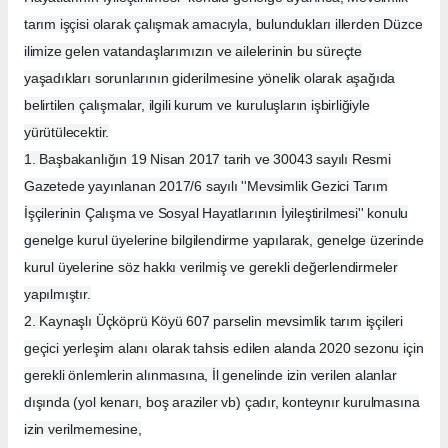
tarım işçisi olarak çalışmak amacıyla, bulundukları illerden Düzce
ilimize gelen vatandaşlarımızın ve ailelerinin bu süreçte
yaşadıkları sorunlarının giderilmesine yönelik olarak aşağıda
belirtilen çalışmalar, ilgili kurum ve kuruluşların işbirliğiyle
yürütülecektir.
1. Başbakanlığın 19 Nisan 2017 tarih ve 30043 sayılı Resmi
Gazetede yayınlanan 2017/6 sayılı ''Mevsimlik Gezici Tarım
İşçilerinin Çalışma ve Sosyal Hayatlarının İyileştirilmesi'' konulu
genelge kurul üyelerine bilgilendirme yapılarak, genelge üzerinde
kurul üyelerine söz hakkı verilmiş ve gerekli değerlendirmeler
yapılmıştır.
2. Kaynaşlı Üçköprü Köyü 607 parselin mevsimlik tarım işçileri
geçici yerleşim alanı olarak tahsis edilen alanda 2020 sezonu için
gerekli önlemlerin alınmasına, İl genelinde izin verilen alanlar
dışında (yol kenarı, boş araziler vb) çadır, konteynır kurulmasına
izin verilmemesine,