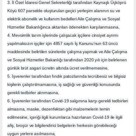
3. İl Özel İdaresi Genel Sekreterliği tarafından Kaynaşlı Üçköprü
Köyü 607 parselde oluşturulan geçici yerleşim alanının su ve
elektrik abonelik ve kullanım bedelleri Aile Çalışma ve Sosyal
Hizmetler Bakanlığınca aktarılan ödenekten karşılanmasına,
4. Mevsimlik tarım işlerinde çalışacak işçilere cinsiyet ayrımı
yapılmaksızın işçiler için 4857 sayılı İş Kanunu’nun 63 üncü
maddesinde belirtilen sürelerde çalışma yapmak ve Aile Çalışma
ve Sosyal Hizmetler Bakanlığı tarafından 2020 yılı için belirlenen
günlük brüt asgari ücretin altında ücret verilmemesine,
5. İşverenler tarafından fındık patozlarında tecrübesiz ve bilgisiz
kişilerin çalıştırılmamasına, iş sağlığı ve güvenliği konusunda
gerekli tedbirler alınmasına,
6. İşverenler tarafından Covid-19 salgınına karşı gerekli tedbirleri
almasına, maske, dezenfektan gibi malzemelerin temin
edilmesine, içeriği ilgili kurumlarca hazırlanan Covid-19 ile ilgili
afiş, broşür ve bilgilendirici belgelerin herkesin görebileceği
uygun yerlere asılmasına,