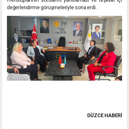
değerlendirme görüşmeleriyle sona erdi.
DÜZCE HABERİ