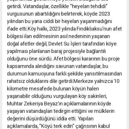
getirdi. Vatandaşlar, özellikle “heyelan tehdidi”
vurgusunun abartıldığını belirterek, köyde 2023
yılından bu yana ciddi bir heyelan yaşanmadığını
ifade etti.Köy halkı, 2023 yılında Fındıklıaksu’nun afet
bölgesi ilan edilmesinin asıl nedeninin yaşanan
doğal afetler değil, Devlet Su İşleri tarafından köye
yapılması planlanan baraj projesiyle bağlantılı
olduğunu öne sürdü. Afet bölgesi kararının bu proje
kapsamında alındığını savunan vatandaşlar, bu
durumun kamuoyuna farklı şekilde yansıtılmasından
rahatsız olduklarını dile getirdi.Merkeze yalnızca 10
kilometre mesafede bulunan köyün halen
yaşanabilir olduğunu vurgulayan köy sakinleri,
Muhtar Zekeriya Beyaz’ın açıklamalarının köyde
yaşayan vatandaşları tedirgin ettiğini ve mülklerin
değerini düşürdüğünü iddia etti. Yapılan
açıklamalarda, “Köyü terk edin” çağrısının kabul