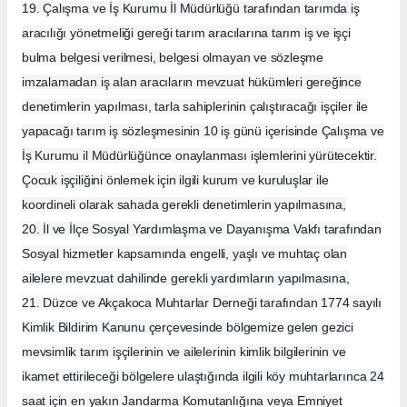
19. Çalışma ve İş Kurumu İl Müdürlüğü tarafından tarımda iş
aracılığı yönetmeliği gereği tarım aracılarına tarım iş ve işçi
bulma belgesi verilmesi, belgesi olmayan ve sözleşme
imzalamadan iş alan aracıların mevzuat hükümleri gereğince
denetimlerin yapılması, tarla sahiplerinin çalıştıracağı işçiler ile
yapacağı tarım iş sözleşmesinin 10 iş günü içerisinde Çalışma ve
İş Kurumu il Müdürlüğünce onaylanması işlemlerini yürütecektir.
Çocuk işçiliğini önlemek için ilgili kurum ve kuruluşlar ile
koordineli olarak sahada gerekli denetimlerin yapılmasına,
20. İl ve İlçe Sosyal Yardımlaşma ve Dayanışma Vakfı tarafından
Sosyal hizmetler kapsamında engelli, yaşlı ve muhtaç olan
ailelere mevzuat dahilinde gerekli yardımların yapılmasına,
21. Düzce ve Akçakoca Muhtarlar Derneği tarafından 1774 sayılı
Kimlik Bildirim Kanunu çerçevesinde bölgemize gelen gezici
mevsimlik tarım işçilerinin ve ailelerinin kimlik bilgilerinin ve
ikamet ettirileceği bölgelere ulaştığında ilgili köy muhtarlarınca 24
saat için en yakın Jandarma Komutanlığına veya Emniyet