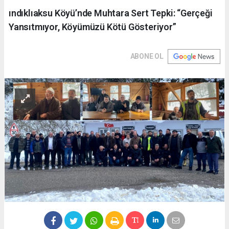
ındıklıaksu Köyü’nde Muhtara Sert Tepki: “Gerçeği
Yansıtmıyor, Köyümüzü Kötü Gösteriyor”
ABONE OL