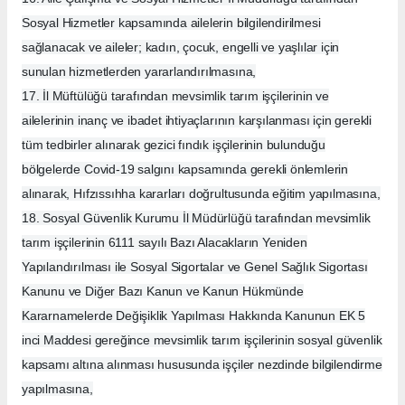
Sosyal Hizmetler kapsamında ailelerin bilgilendirilmesi
sağlanacak ve aileler; kadın, çocuk, engelli ve yaşlılar için
sunulan hizmetlerden yararlandırılmasına,
17. İl Müftülüğü tarafından mevsimlik tarım işçilerinin ve
ailelerinin inanç ve ibadet ihtiyaçlarının karşılanması için gerekli
tüm tedbirler alınarak gezici fındık işçilerinin bulunduğu
bölgelerde Covid-19 salgını kapsamında gerekli önlemlerin
alınarak, Hıfzıssıhha kararları doğrultusunda eğitim yapılmasına,
18. Sosyal Güvenlik Kurumu İl Müdürlüğü tarafından mevsimlik
tarım işçilerinin 6111 sayılı Bazı Alacakların Yeniden
Yapılandırılması ile Sosyal Sigortalar ve Genel Sağlık Sigortası
Kanunu ve Diğer Bazı Kanun ve Kanun Hükmünde
Kararnamelerde Değişiklik Yapılması Hakkında Kanunun EK 5
inci Maddesi gereğince mevsimlik tarım işçilerinin sosyal güvenlik
kapsamı altına alınması hususunda işçiler nezdinde bilgilendirme
yapılmasına,