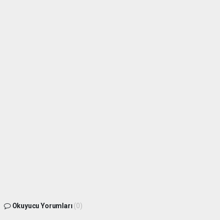
Okuyucu Yorumları
(0)