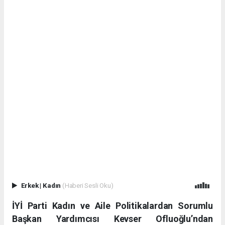
Erkek
|
Kadın
(Haberi Sesli Oku)
İYİ Parti Kadın ve Aile Politikalardan Sorumlu
Başkan Yardımcısı Kevser Ofluoğlu’ndan