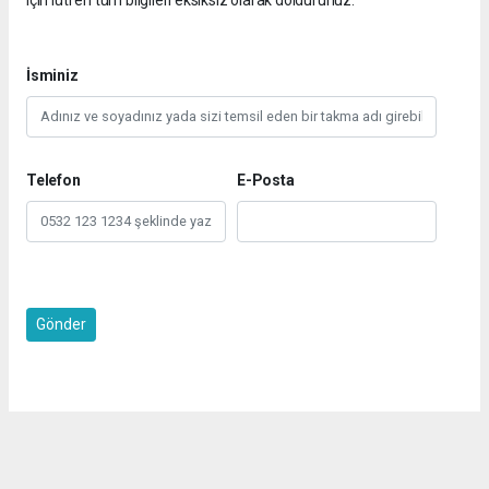
İsminiz
Telefon
E-Posta
Gönder