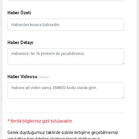
Haber Özeti
Haber Detayı
Haber Videosu
(Varsa)
* Kimlik bilgileriniz gizli tutulacaktır.
Gerek duyduğumuz taktirde sizinle iletişime geçebilmemiz
için lütfen tüm bilgileri eksiksiz olarak doldurunuz.