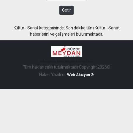
Getir
Kültür - Sanat kategorisinde, Son dakika tüm Kültür - Sanat
haberlerini ve gelişmeleri bulunmaktadır.
haber paketi
haber scripti
haber yazılımı
Tüm hakları saklı tutulmaktadır.Copyright 2026©
Haber Yazılımı:
Web Aksiyon ®