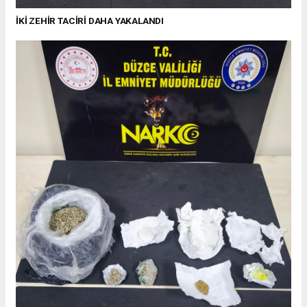
İKİ ZEHİR TACİRİ DAHA YAKALANDI