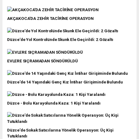
AKÇAKOCA'DA ZEHİR TACİRİNE OPERASYON
Düzce’de Yol Kontrolünde Skunk Ele Geçirildi: 2 Gözaltı
EVLERE SIÇRAMADAN SÖNDÜRÜLDÜ
Düzce'de 14 Yaşındaki Genç Kız İntihar Girişiminde Bulundu
Düzce - Bolu Karayolunda Kaza: 1 Kişi Yaralandı
Düzce’de Sokak Satıcılarına Yönelik Operasyon: Üç Kişi
Tutuklandı