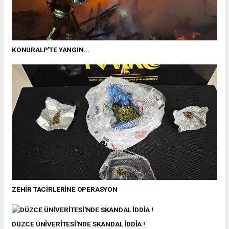
KONURALP'TE YANGIN...
ZEHİR TACİRLERİNE OPERASYON
DÜZCE ÜNİVERİTESİ'NDE SKANDAL İDDİA !