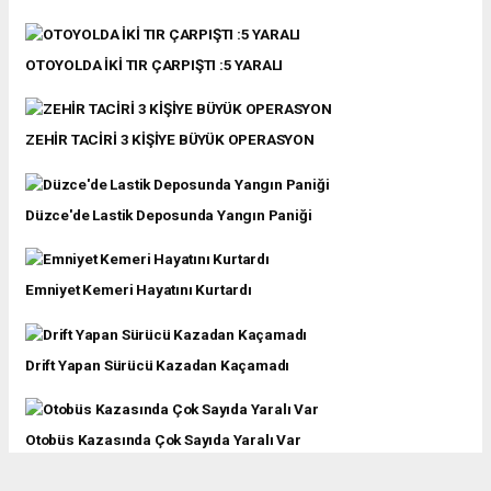
OTOYOLDA İKİ TIR ÇARPIŞTI :5 YARALI
ZEHİR TACİRİ 3 KİŞİYE BÜYÜK OPERASYON
Düzce'de Lastik Deposunda Yangın Paniği
Emniyet Kemeri Hayatını Kurtardı
Drift Yapan Sürücü Kazadan Kaçamadı
Otobüs Kazasında Çok Sayıda Yaralı Var