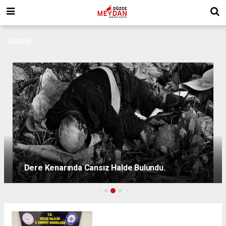
ASAYIŞ
Dere Kenarında Cansız Halde Bulundu.