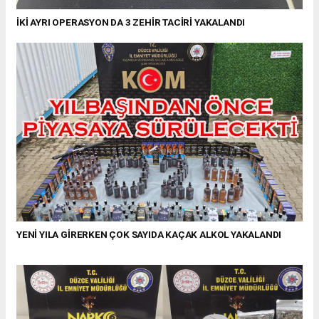
İKİ AYRI OPERASYON DA 3 ZEHİR TACİRİ YAKALANDI
YENİ YILA GİRERKEN ÇOK SAYIDA KAÇAK ALKOL YAKALANDI