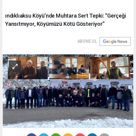
ındıklıaksu Köyü’nde Muhtara Sert Tepki: “Gerçeği
Yansıtmıyor, Köyümüzü Kötü Gösteriyor”
ABONE OL