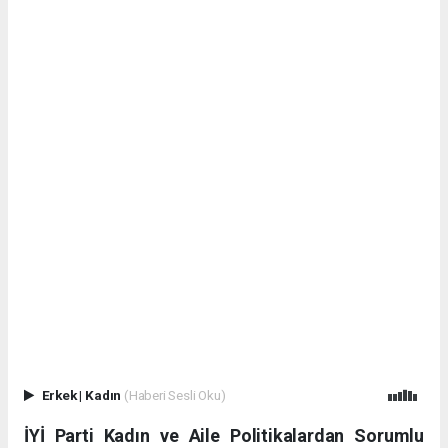
Erkek
|
Kadın
(Haberi Sesli Oku)
İYİ Parti Kadın ve Aile Politikalardan Sorumlu