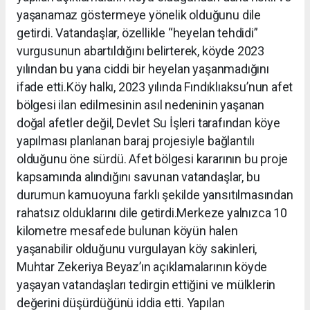
yaşanamaz göstermeye yönelik olduğunu dile
getirdi. Vatandaşlar, özellikle “heyelan tehdidi”
vurgusunun abartıldığını belirterek, köyde 2023
yılından bu yana ciddi bir heyelan yaşanmadığını
ifade etti.Köy halkı, 2023 yılında Fındıklıaksu’nun afet
bölgesi ilan edilmesinin asıl nedeninin yaşanan
doğal afetler değil, Devlet Su İşleri tarafından köye
yapılması planlanan baraj projesiyle bağlantılı
olduğunu öne sürdü. Afet bölgesi kararının bu proje
kapsamında alındığını savunan vatandaşlar, bu
durumun kamuoyuna farklı şekilde yansıtılmasından
rahatsız olduklarını dile getirdi.Merkeze yalnızca 10
kilometre mesafede bulunan köyün halen
yaşanabilir olduğunu vurgulayan köy sakinleri,
Muhtar Zekeriya Beyaz’ın açıklamalarının köyde
yaşayan vatandaşları tedirgin ettiğini ve mülklerin
değerini düşürdüğünü iddia etti. Yapılan