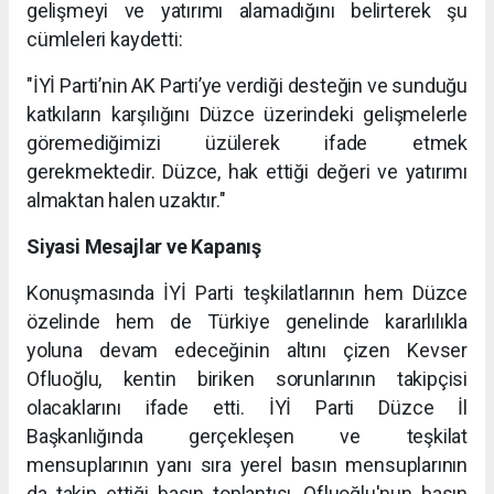
gelişmeyi ve yatırımı alamadığını belirterek şu
cümleleri kaydetti:
"İYİ Parti’nin AK Parti’ye verdiği desteğin ve sunduğu
katkıların karşılığını Düzce üzerindeki gelişmelerle
göremediğimizi üzülerek ifade etmek
gerekmektedir. Düzce, hak ettiği değeri ve yatırımı
almaktan halen uzaktır."
Siyasi Mesajlar ve Kapanış
Konuşmasında İYİ Parti teşkilatlarının hem Düzce
özelinde hem de Türkiye genelinde kararlılıkla
yoluna devam edeceğinin altını çizen Kevser
Ofluoğlu, kentin biriken sorunlarının takipçisi
olacaklarını ifade etti. İYİ Parti Düzce İl
Başkanlığında gerçekleşen ve teşkilat
mensuplarının yanı sıra yerel basın mensuplarının
da takip ettiği basın toplantısı, Ofluoğlu'nun basın