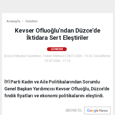
Anasayfa
Gündem
Kevser Ofluoğlu’ndan Düzce’de
İktidara Sert Eleştiriler
GÜNDEM
(Düzce Meydan Gazetesi) - Haber Merkezi | 28.07.2026 - 13:26, Güncelleme:
29.07.2026 - 17:16
İYİ Parti Kadın ve Aile Politikalarından Sorumlu
Genel Başkan Yardımcısı Kevser Ofluoğlu, Düzce’de
fındık fiyatları ve ekonomi politikalarını eleştirdi.
ABONE OL