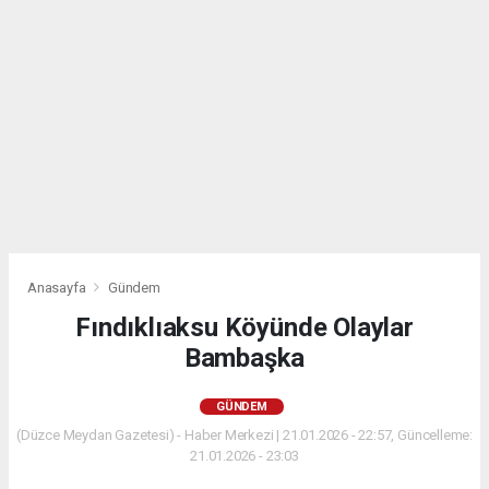
Anasayfa
Gündem
Fındıklıaksu Köyünde Olaylar
Bambaşka
GÜNDEM
(Düzce Meydan Gazetesi) - Haber Merkezi | 21.01.2026 - 22:57, Güncelleme:
21.01.2026 - 23:03