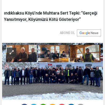
ındıklıaksu Köyü’nde Muhtara Sert Tepki: “Gerçeği
Yansıtmıyor, Köyümüzü Kötü Gösteriyor”
ABONE OL