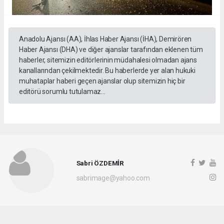
Anadolu Ajansı (AA), İhlas Haber Ajansı (İHA), Demirören
Haber Ajansı (DHA) ve diğer ajanslar tarafından eklenen tüm
haberler, sitemizin editörlerinin müdahalesi olmadan ajans
kanallarından çekilmektedir. Bu haberlerde yer alan hukuki
muhataplar haberi geçen ajanslar olup sitemizin hiç bir
editörü sorumlu tutulamaz...
Sabri ÖZDEMİR
sabrimage@yahoo.com