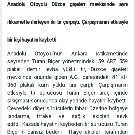
Anadolu Otoyolu Düzce gişeleri mevkisinde aynı
itikamette ilerleyen iki tır çarpıştı. Çarpışmanın etkisiyle
bir kişi hayatını kaybetti.
Anadolu Otoyolu'nun Ankara istikametinde
seyreden Turan Biçer yönetimindeki 59 ABZ 559
plakalı demir levha yüklü tır, Düzce gişeleri
mevkiinde önünde giden A.G. idaresindeki 81 KH
360 plakalı kum yüklü tıra çarptı. Çarpışmanın
etkisiyle tır sürücüsü Turan Biçer araç içinde
sıkışması sonucunda olay yerinde hayatını kaybetti.
Çevredeki diğer sürücülerin ihbarı üzerine bölgeye
jandarma, itfaiye ve sağlık ekipleri sevk
edildi. Kazada hayatını kaybeden tır sürücüsü Turan
Biçer'in cansız bedeni itfaiye ekipleri tarafından