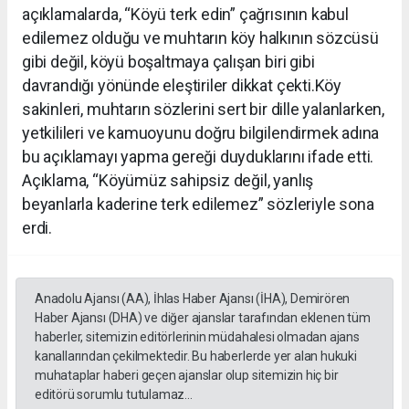
açıklamalarda, “Köyü terk edin” çağrısının kabul
edilemez olduğu ve muhtarın köy halkının sözcüsü
gibi değil, köyü boşaltmaya çalışan biri gibi
davrandığı yönünde eleştiriler dikkat çekti.Köy
sakinleri, muhtarın sözlerini sert bir dille yalanlarken,
yetkilileri ve kamuoyunu doğru bilgilendirmek adına
bu açıklamayı yapma gereği duyduklarını ifade etti.
Açıklama, “Köyümüz sahipsiz değil, yanlış
beyanlarla kaderine terk edilemez” sözleriyle sona
erdi.
Anadolu Ajansı (AA), İhlas Haber Ajansı (İHA), Demirören
Haber Ajansı (DHA) ve diğer ajanslar tarafından eklenen tüm
haberler, sitemizin editörlerinin müdahalesi olmadan ajans
kanallarından çekilmektedir. Bu haberlerde yer alan hukuki
muhataplar haberi geçen ajanslar olup sitemizin hiç bir
editörü sorumlu tutulamaz...