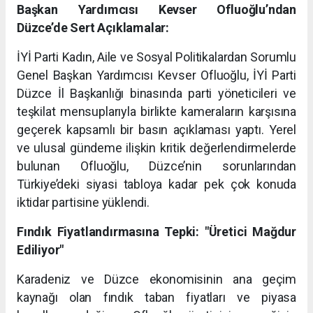
Başkan Yardımcısı Kevser Ofluoğlu’ndan
Düzce’de Sert Açıklamalar:
İYİ Parti Kadın, Aile ve Sosyal Politikalardan Sorumlu
Genel Başkan Yardımcısı Kevser Ofluoğlu, İYİ Parti
Düzce İl Başkanlığı binasında parti yöneticileri ve
teşkilat mensuplarıyla birlikte kameraların karşısına
geçerek kapsamlı bir basın açıklaması yaptı. Yerel
ve ulusal gündeme ilişkin kritik değerlendirmelerde
bulunan Ofluoğlu, Düzce’nin sorunlarından
Türkiye’deki siyasi tabloya kadar pek çok konuda
iktidar partisine yüklendi.
Fındık Fiyatlandırmasına Tepki: "Üretici Mağdur
Ediliyor"
Karadeniz ve Düzce ekonomisinin ana geçim
kaynağı olan fındık taban fiyatları ve piyasa