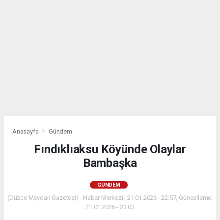
Anasayfa
Gündem
Fındıklıaksu Köyünde Olaylar
Bambaşka
GÜNDEM
(Düzce Meydan Gazetesi) - Haber Merkezi | 21.01.2026 - 22:57, Güncelleme:
21.01.2026 - 23:03