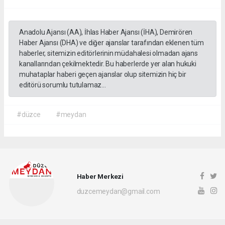
Anadolu Ajansı (AA), İhlas Haber Ajansı (İHA), Demirören
Haber Ajansı (DHA) ve diğer ajanslar tarafından eklenen tüm
haberler, sitemizin editörlerinin müdahalesi olmadan ajans
kanallarından çekilmektedir. Bu haberlerde yer alan hukuki
muhataplar haberi geçen ajanslar olup sitemizin hiç bir
editörü sorumlu tutulamaz...
#düzce
#meydan
Haber Merkezi
duzcemeydan@gmail.com