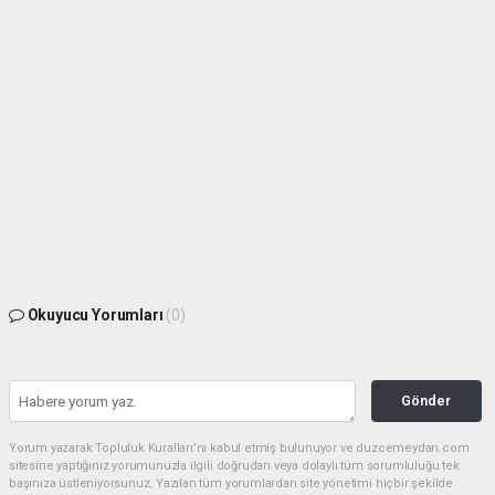
Okuyucu Yorumları
(0)
Gönder
Yorum yazarak Topluluk Kuralları’nı kabul etmiş bulunuyor ve duzcemeydan.com
sitesine yaptığınız yorumunuzla ilgili doğrudan veya dolaylı tüm sorumluluğu tek
başınıza üstleniyorsunuz. Yazılan tüm yorumlardan site yönetimi hiçbir şekilde