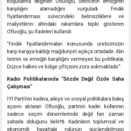
koşullarına değinen Ofluoğlu, üreticinin emeğinin
karşılığını alamadığını vurguladı. Fındık
fiyatlandırması sürecindeki belirsizliklere ve
maliyetlerin altındaki rakamlara tepki gösteren
Ofluoğlu, şu ifadeleri kullandı:
"Fındık fiyatlandırmaları konusunda üreticimizin
karşı karşıya kaldığı mağduriyet açıkça ortadadır. Alın
terinin ve emeğin karşılığını vermeyen bu politikalar,
Düzce halkını ve bölge çiftçisini zora sokmaktadır."
Kadın Politikalarında "Sözde Değil Özde Saha
Çalışması"
İYİ Parti’nin kadına, aileye ve sosyal politikalara bakış
açısını aktaran Ofluoğlu, partinin kadın kollarının
sadece seçim dönemlerinde değil her zaman
sahada olduğunu belirtti. Kadınların toplumsal ve
ekonomik hayattaki rolünün güçlendirilmesi