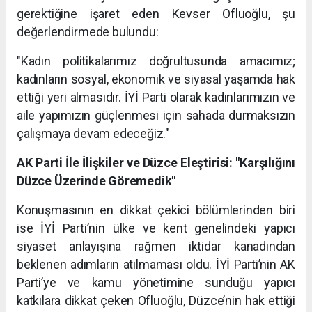
gerektiğine işaret eden Kevser Ofluoğlu, şu
değerlendirmede bulundu:
"Kadın politikalarımız doğrultusunda amacımız;
kadınların sosyal, ekonomik ve siyasal yaşamda hak
ettiği yeri almasıdır. İYİ Parti olarak kadınlarımızın ve
aile yapımızın güçlenmesi için sahada durmaksızın
çalışmaya devam edeceğiz."
AK Parti İle İlişkiler ve Düzce Eleştirisi: "Karşılığını
Düzce Üzerinde Göremedik"
Konuşmasının en dikkat çekici bölümlerinden biri
ise İYİ Parti’nin ülke ve kent genelindeki yapıcı
siyaset anlayışına rağmen iktidar kanadından
beklenen adımların atılmaması oldu. İYİ Parti’nin AK
Parti’ye ve kamu yönetimine sunduğu yapıcı
katkılara dikkat çeken Ofluoğlu, Düzce’nin hak ettiği