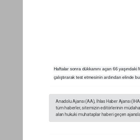
Haftalar sonra dükkanını açan 66 yaşındaki 
çalıştırarak test etmesinin ardından elinde b
Anadolu Ajansı (AA), İhlas Haber Ajansı (İH
tüm haberler, sitemizin editörlerinin müdaha
alan hukuki muhataplar haberi geçen ajanslar