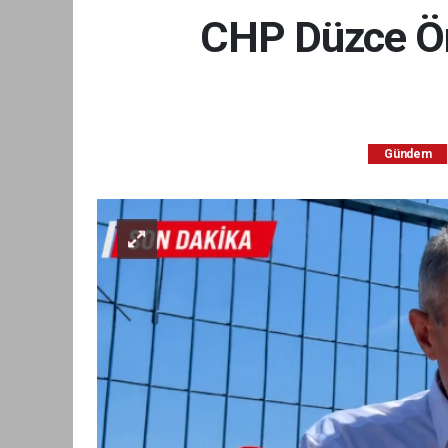
CHP Düzce Örg
Gündem