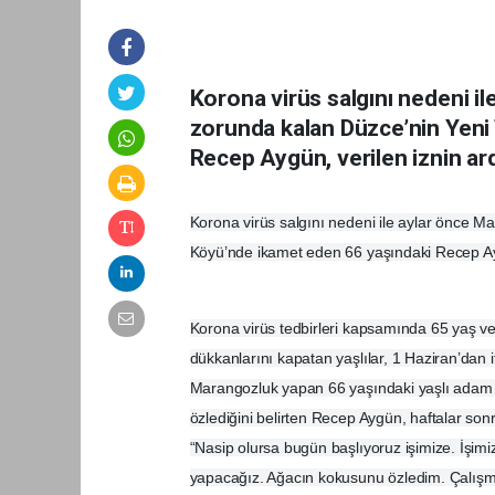
Korona virüs salgını nedeni i
zorunda kalan Düzce’nin Yeni
Recep Aygün, verilen iznin ar
Korona virüs salgını nedeni ile aylar önce 
Köyü’nde ikamet eden 66 yaşındaki Recep Ayg
Korona virüs tedbirleri kapsamında 65 yaş v
dükkanlarını kapatan yaşlılar, 1 Haziran’dan i
Marangozluk yapan 66 yaşındaki yaşlı adam 
özlediğini belirten Recep Aygün, haftalar sonr
“Nasip olursa bugün başlıyoruz işimize. İşimi
yapacağız. Ağacın kokusunu özledim. Çalışma