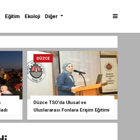
Eğitim
Ekoloji
Diğer
DÜZCE
a
Düzce TSO’da Ulusal ve
ladı
Uluslararası Fonlara Erişim Eğitimi
Verildi