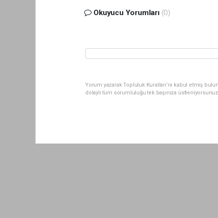
Okuyucu Yorumları
(0)
Yorum yazarak Topluluk Kuralları’nı kabul etmiş bul
dolaylı tüm sorumluluğu tek başınıza üstleniyorsunuz