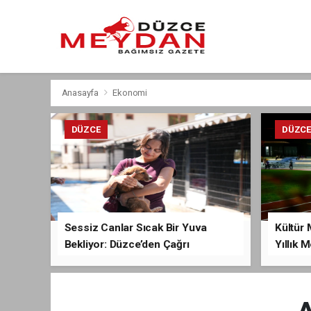
Anasayfa
Ekonomi
DÜZCE
DÜZC
Sessiz Canlar Sıcak Bir Yuva
Kültür 
Bekliyor: Düzce’den Çağrı
Yıllık 