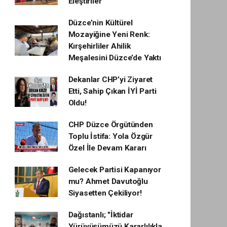
Eleştiriler
Düzce’nin Kültürel
Mozayiğine Yeni Renk:
Kırşehirliler Ahilik
Meşalesini Düzce’de Yaktı
Dekanlar CHP’yi Ziyaret
Etti, Sahip Çıkan İYİ Parti
Oldu!
CHP Düzce Örgütünden
Toplu İstifa: Yola Özgür
Özel İle Devam Kararı
Gelecek Partisi Kapanıyor
mu? Ahmet Davutoğlu
Siyasetten Çekiliyor!
Dağıstanlı; "İktidar
Yürüyüşümüzü Kararlılıkla