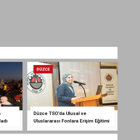
DÜZCE
a
Düzce TSO’da Ulusal ve
ladı
Uluslararası Fonlara Erişim Eğitimi
Verildi