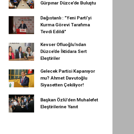
Gürpınar Düzce’de Buluştu
Dağıstanlı : "Yeni Parti’yi
Kurma Görevi Tarafıma
Tevdi Edildi"
Kevser Ofluoğlu’ndan
Düzce’de İktidara Sert
Eleştiriler
Gelecek Partisi Kapanıyor
mu? Ahmet Davutoğlu
Siyasetten Çekiliyor!
Başkan Özlü'den Muhalefet
Eleştirilerine Yanıt