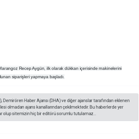
Marangoz Recep Aygün, ilk olarak dükkan içerisinde makinelerini
ulunan siparişleri yapmaya başladı.
A), Demirören Haber Ajansı (DHA) ve diğer ajanslar tarafından eklenen
lesi olmadan ajans kanallarından çekilmektedir. Bu haberlerde yer
 olup sitemizin hiç bir editörü sorumlu tutulamaz...