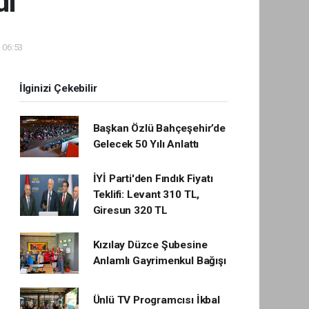
di
- 06:53
İlginizi Çekebilir
Başkan Özlü Bahçeşehir’de
Gelecek 50 Yılı Anlattı
İYİ Parti'den Fındık Fiyatı
Teklifi: Levant 310 TL,
Giresun 320 TL
Kızılay Düzce Şubesine
Anlamlı Gayrimenkul Bağışı
Ünlü TV Programcısı İkbal