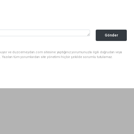
Gönder
unuyor ve duzcemeydan.com sitesine yaptığınız yorumunuzla ilgili doğrudan veya
. Yazılan tüm yorumlardan site yönetimi hiçbir şekilde sorumlu tutulamaz.