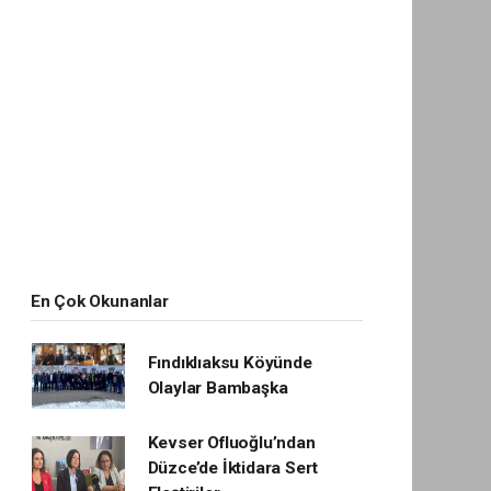
En Çok Okunanlar
Fındıklıaksu Köyünde
Olaylar Bambaşka
Kevser Ofluoğlu’ndan
Düzce’de İktidara Sert