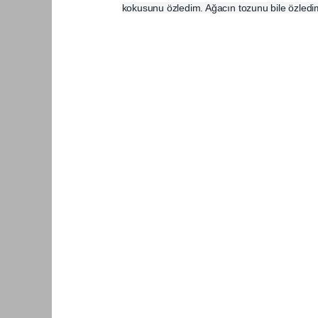
kokusunu özledim. Ağacın tozunu bile özledim