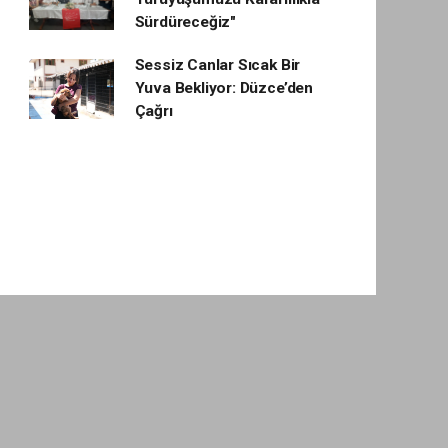
Sürdüreceğiz"
Sessiz Canlar Sıcak Bir
Yuva Bekliyor: Düzce’den
Çağrı