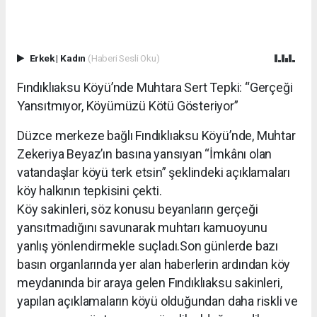
Erkek
|
Kadın
(Haberi Sesli Oku)
Fındıklıaksu Köyü’nde Muhtara Sert Tepki: “Gerçeği
Yansıtmıyor, Köyümüzü Kötü Gösteriyor”
Düzce merkeze bağlı Fındıklıaksu Köyü’nde, Muhtar
Zekeriya Beyaz’ın basına yansıyan “İmkânı olan
vatandaşlar köyü terk etsin” şeklindeki açıklamaları
köy halkının tepkisini çekti.
Köy sakinleri, söz konusu beyanların gerçeği
yansıtmadığını savunarak muhtarı kamuoyunu
yanlış yönlendirmekle suçladı.Son günlerde bazı
basın organlarında yer alan haberlerin ardından köy
meydanında bir araya gelen Fındıklıaksu sakinleri,
yapılan açıklamaların köyü olduğundan daha riskli ve