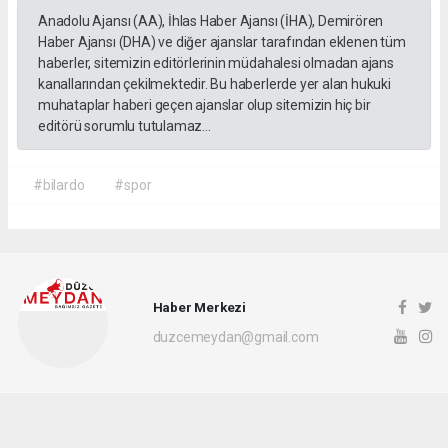
Anadolu Ajansı (AA), İhlas Haber Ajansı (İHA), Demirören
Haber Ajansı (DHA) ve diğer ajanslar tarafından eklenen tüm
haberler, sitemizin editörlerinin müdahalesi olmadan ajans
kanallarından çekilmektedir. Bu haberlerde yer alan hukuki
muhataplar haberi geçen ajanslar olup sitemizin hiç bir
editörü sorumlu tutulamaz...
#bilardo
#spor
Haber Merkezi
duzcemeydan@gmail.com