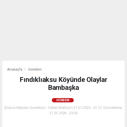
Anasayfa
Gündem
Fındıklıaksu Köyünde Olaylar
Bambaşka
GÜNDEM
(Düzce Meydan Gazetesi) - Haber Merkezi | 21.01.2026 - 22:57, Güncelleme:
21.01.2026 - 23:03