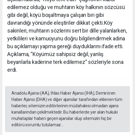
edilemez olduğu ve muhtarın köy halkının sözcüsü
gibi değil, köyü boşaltmaya çalışan biri gibi
davrandığı yönünde eleştiriler dikkat çekti.Köy
sakinleri, muhtarın sözlerini sert bir dille yalanlarken,
yetkilileri ve kamuoyunu doğru bilgilendirmek adına
bu açıklamayı yapma gereği duyduklarını ifade etti.
Açıklama, “Köyümüz sahipsiz değil, yanlış
beyanlarla kaderine terk edilemez” sözleriyle sona
erdi.
Anadolu Ajansı (AA), İhlas Haber Ajansı (İHA), Demirören
Haber Ajansı (DHA) ve diğer ajanslar tarafından eklenen tüm
haberler, sitemizin editörlerinin müdahalesi olmadan ajans
kanallarından çekilmektedir. Bu haberlerde yer alan hukuki
muhataplar haberi geçen ajanslar olup sitemizin hiç bir
editörü sorumlu tutulamaz...