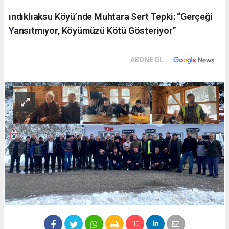
ındıklıaksu Köyü’nde Muhtara Sert Tepki: “Gerçeği
Yansıtmıyor, Köyümüzü Kötü Gösteriyor”
ABONE OL