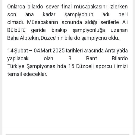
Onlarca bilardo sever final müsabakasını izlerken
son ana kadar şampiyonun adı belli
olmadı. Müsabakanın sonunda aldığı serilerle Ali
Bülbül’ü geride bırakıp şampiyonluğa uzanan
Baha Alptekin, Düzce’nin bilardo şampiyonu oldu.
14 Şubat – 04 Mart 2025 tarihleri arasında Antalya’da
yapılacak olan 3 Bant Bilardo
Türkiye Şampiyonası’nda 15 Düzceli sporcu ilimizi
temsil edecekler.