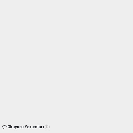
Okuyucu Yorumları
(0)