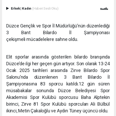
Erkek
|
Kadın
(Haberi Sesli Oku)
Düzce Gençlik ve Spor İl Müdürlüğü’nün düzenlediği
3 Bant Bilardo İl Şampiyonası
çekişmeli mücadelelere sahne oldu.
Elit sporlar arasında gösterilen bilardo branşında
Düzce’de ilgi her geçen gün artıyor. Son olarak 13-24
Ocak 2025 tarihleri arasında Zirve Bilardo Spor
Salonu’nda düzenlenen 3 Bant Bilardo İl
Şampiyonasına 83 sporcu katıldı.12 gün süren
müsabakalar sonunda Düzce Belediyesi Spor
Akademisi Spor Kulübü sporcusu Baha Alptekin
birinci, Zirve 81 Spor Kulübü sporcuları Ali Bülbül
ikinci, Metin Çakaloğlu ve Aydın Tüney üçüncü oldu.