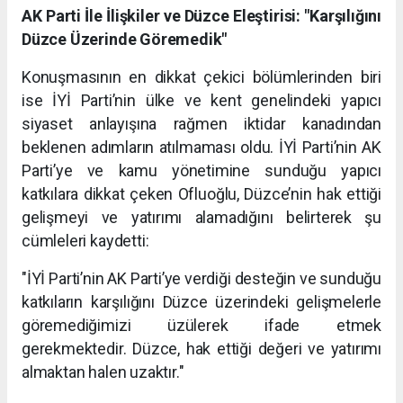
AK Parti İle İlişkiler ve Düzce Eleştirisi: "Karşılığını
Düzce Üzerinde Göremedik"
Konuşmasının en dikkat çekici bölümlerinden biri
ise İYİ Parti’nin ülke ve kent genelindeki yapıcı
siyaset anlayışına rağmen iktidar kanadından
beklenen adımların atılmaması oldu. İYİ Parti’nin AK
Parti’ye ve kamu yönetimine sunduğu yapıcı
katkılara dikkat çeken Ofluoğlu, Düzce’nin hak ettiği
gelişmeyi ve yatırımı alamadığını belirterek şu
cümleleri kaydetti:
"İYİ Parti’nin AK Parti’ye verdiği desteğin ve sunduğu
katkıların karşılığını Düzce üzerindeki gelişmelerle
göremediğimizi üzülerek ifade etmek
gerekmektedir. Düzce, hak ettiği değeri ve yatırımı
almaktan halen uzaktır."