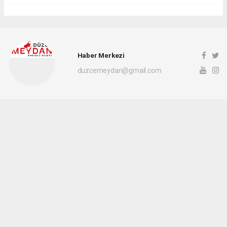
Haber Merkezi
duzcemeydan@gmail.com