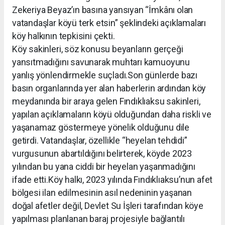
Zekeriya Beyaz’ın basına yansıyan “İmkânı olan
vatandaşlar köyü terk etsin” şeklindeki açıklamaları
köy halkının tepkisini çekti.
Köy sakinleri, söz konusu beyanların gerçeği
yansıtmadığını savunarak muhtarı kamuoyunu
yanlış yönlendirmekle suçladı.Son günlerde bazı
basın organlarında yer alan haberlerin ardından köy
meydanında bir araya gelen Fındıklıaksu sakinleri,
yapılan açıklamaların köyü olduğundan daha riskli ve
yaşanamaz göstermeye yönelik olduğunu dile
getirdi. Vatandaşlar, özellikle “heyelan tehdidi”
vurgusunun abartıldığını belirterek, köyde 2023
yılından bu yana ciddi bir heyelan yaşanmadığını
ifade etti.Köy halkı, 2023 yılında Fındıklıaksu’nun afet
bölgesi ilan edilmesinin asıl nedeninin yaşanan
doğal afetler değil, Devlet Su İşleri tarafından köye
yapılması planlanan baraj projesiyle bağlantılı