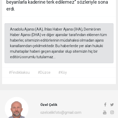
beyanlarla kaderine terk edilemez” sözleriyle sona
erdi.
Anadolu Ajansı (AA), İhlas Haber Ajansı (İHA), Demirören
Haber Ajansı (DHA) ve diğer ajanslar tarafından eklenen tüm
haberler, sitemizin editörlerinin müdahalesi olmadan ajans
kanallarından çekilmektedir. Bu haberlerde yer alan hukuki
muhataplar haberi geçen ajanslar olup sitemizin hiç bir
editörü sorumlu tutulamaz...
#Fındıklıaksu
#Düzce
#Köy
Özel Çelik
ozelcelikfoto@gmail.com