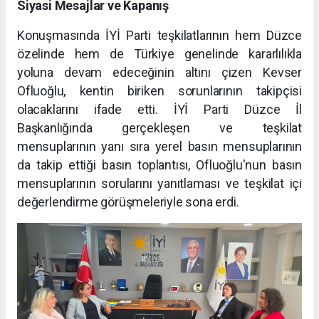
Siyasi Mesajlar ve Kapanış
Konuşmasında İYİ Parti teşkilatlarının hem Düzce
özelinde hem de Türkiye genelinde kararlılıkla
yoluna devam edeceğinin altını çizen Kevser
Ofluoğlu, kentin biriken sorunlarının takipçisi
olacaklarını ifade etti. İYİ Parti Düzce İl
Başkanlığında gerçekleşen ve teşkilat
mensuplarının yanı sıra yerel basın mensuplarının
da takip ettiği basın toplantısı, Ofluoğlu'nun basın
mensuplarının sorularını yanıtlaması ve teşkilat içi
değerlendirme görüşmeleriyle sona erdi.