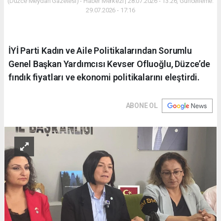
(Düzce Meydan Gazetesi) - Haber Merkezi | 28.07.2026 - 13:26, Güncelleme:
29.07.2026 - 17:16
İYİ Parti Kadın ve Aile Politikalarından Sorumlu
Genel Başkan Yardımcısı Kevser Ofluoğlu, Düzce’de
fındık fiyatları ve ekonomi politikalarını eleştirdi.
ABONE OL