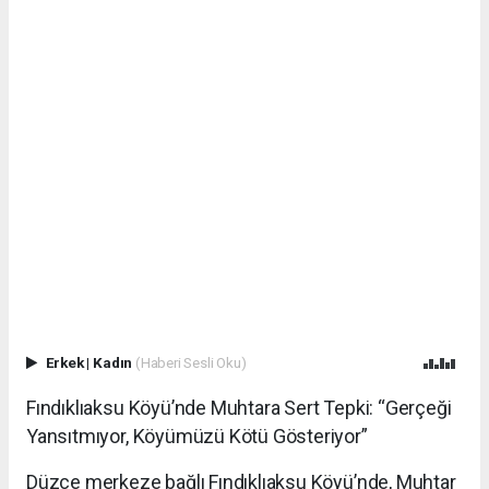
Erkek
|
Kadın
(Haberi Sesli Oku)
Fındıklıaksu Köyü’nde Muhtara Sert Tepki: “Gerçeği
Yansıtmıyor, Köyümüzü Kötü Gösteriyor”
Düzce merkeze bağlı Fındıklıaksu Köyü’nde, Muhtar