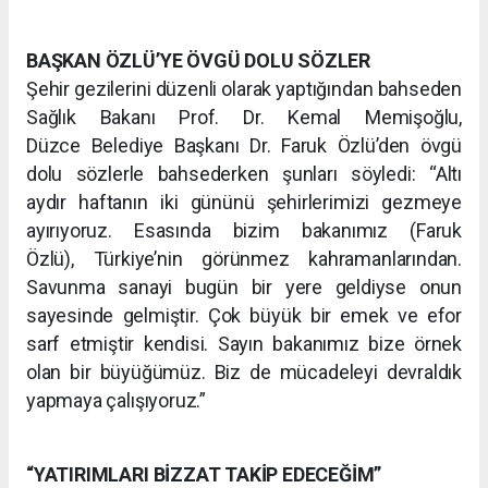
BAŞKAN ÖZLÜ’YE ÖVGÜ DOLU SÖZLER
Şehir gezilerini düzenli olarak yaptığından bahseden
Sağlık Bakanı Prof. Dr. Kemal Memişoğlu,
Düzce Belediye Başkanı Dr. Faruk Özlü’den övgü
dolu sözlerle bahsederken şunları söyledi: “Altı
aydır haftanın iki gününü şehirlerimizi gezmeye
ayırıyoruz. Esasında bizim bakanımız (Faruk
Özlü), Türkiye’nin görünmez kahramanlarından.
Savunma sanayi bugün bir yere geldiyse onun
sayesinde gelmiştir. Çok büyük bir emek ve efor
sarf etmiştir kendisi. Sayın bakanımız bize örnek
olan bir büyüğümüz. Biz de mücadeleyi devraldık
yapmaya çalışıyoruz.”
“YATIRIMLARI BİZZAT TAKİP EDECEĞİM”