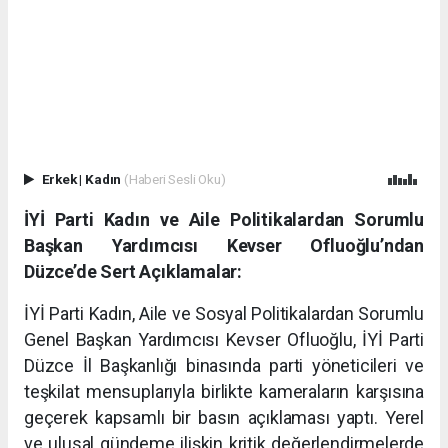
Erkek
|
Kadın
(Haberi Sesli Oku)
İYİ Parti Kadın ve Aile Politikalardan Sorumlu
Başkan Yardımcısı Kevser Ofluoğlu’ndan
Düzce’de Sert Açıklamalar:
İYİ Parti Kadın, Aile ve Sosyal Politikalardan Sorumlu
Genel Başkan Yardımcısı Kevser Ofluoğlu, İYİ Parti
Düzce İl Başkanlığı binasında parti yöneticileri ve
teşkilat mensuplarıyla birlikte kameraların karşısına
geçerek kapsamlı bir basın açıklaması yaptı. Yerel
ve ulusal gündeme ilişkin kritik değerlendirmelerde