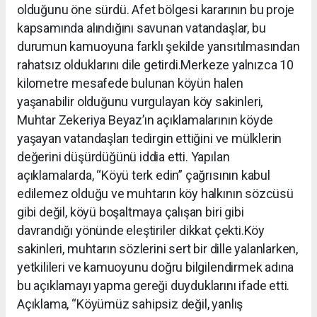
olduğunu öne sürdü. Afet bölgesi kararının bu proje
kapsamında alındığını savunan vatandaşlar, bu
durumun kamuoyuna farklı şekilde yansıtılmasından
rahatsız olduklarını dile getirdi.Merkeze yalnızca 10
kilometre mesafede bulunan köyün halen
yaşanabilir olduğunu vurgulayan köy sakinleri,
Muhtar Zekeriya Beyaz’ın açıklamalarının köyde
yaşayan vatandaşları tedirgin ettiğini ve mülklerin
değerini düşürdüğünü iddia etti. Yapılan
açıklamalarda, “Köyü terk edin” çağrısının kabul
edilemez olduğu ve muhtarın köy halkının sözcüsü
gibi değil, köyü boşaltmaya çalışan biri gibi
davrandığı yönünde eleştiriler dikkat çekti.Köy
sakinleri, muhtarın sözlerini sert bir dille yalanlarken,
yetkilileri ve kamuoyunu doğru bilgilendirmek adına
bu açıklamayı yapma gereği duyduklarını ifade etti.
Açıklama, “Köyümüz sahipsiz değil, yanlış