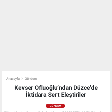
Anasayfa
Gündem
Kevser Ofluoğlu’ndan Düzce’de
İktidara Sert Eleştiriler
GÜNDEM