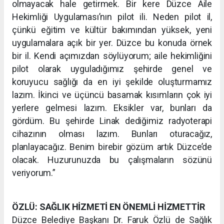
olmayacak hale getirmek. Bir kere Düzce Aile
Hekimliği Uygulaması’nın pilot ili. Neden pilot il,
çünkü eğitim ve kültür bakımından yüksek, yeni
uygulamalara açık bir yer. Düzce bu konuda örnek
bir il. Kendi açımızdan söylüyorum; aile hekimliğini
pilot olarak uyguladığımız şehirde genel ve
koruyucu sağlığı da en iyi şekilde oluşturmamız
lazım. İkinci ve üçüncü basamak kısımların çok iyi
yerlere gelmesi lazım. Eksikler var, bunları da
gördüm. Bu şehirde Linak dediğimiz radyoterapi
cihazının olması lazım. Bunları oturacağız,
planlayacağız. Benim birebir gözüm artık Düzce’de
olacak. Huzurunuzda bu çalışmaların sözünü
veriyorum.”
ÖZLÜ: SAĞLIK HİZMETİ EN ÖNEMLİ HİZMETTİR
Düzce Belediye Başkanı Dr. Faruk Özlü de Sağlık