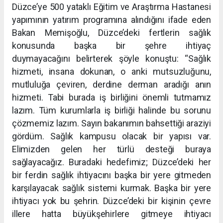
Düzce’ye 500 yataklı Eğitim ve Araştırma Hastanesi
yapımının yatırım programına alındığını ifade eden
Bakan Memişoğlu, Düzce’deki fertlerin sağlık
konusunda başka bir şehre ihtiyaç
duymayacağını belirterek şöyle konuştu: “Sağlık
hizmeti, insana dokunan, o anki mutsuzluğunu,
mutluluğa çeviren, derdine derman aradığı anın
hizmeti. Tabi burada iş birliğini önemli tutmamız
lazım. Tüm kurumlarla iş birliği halinde bu sorunu
çözmemiz lazım. Sayın bakanımın bahsettiği araziyi
gördüm. Sağlık kampusu olacak bir yapısı var.
Elimizden gelen her türlü desteği buraya
sağlayacağız. Buradaki hedefimiz; Düzce’deki her
bir ferdin sağlık ihtiyacını başka bir yere gitmeden
karşılayacak sağlık sistemi kurmak. Başka bir yere
ihtiyacı yok bu şehrin. Düzce’deki bir kişinin çevre
illere hatta büyükşehirlere gitmeye ihtiyacı