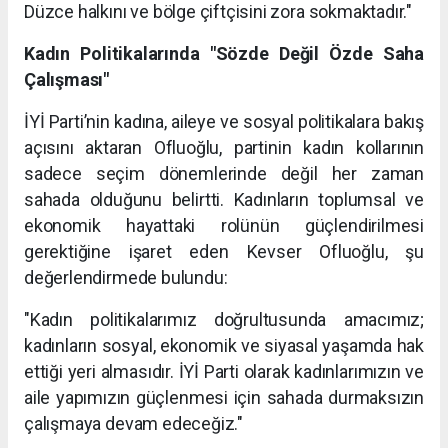
Düzce halkını ve bölge çiftçisini zora sokmaktadır."
Kadın Politikalarında "Sözde Değil Özde Saha
Çalışması"
İYİ Parti’nin kadına, aileye ve sosyal politikalara bakış
açısını aktaran Ofluoğlu, partinin kadın kollarının
sadece seçim dönemlerinde değil her zaman
sahada olduğunu belirtti. Kadınların toplumsal ve
ekonomik hayattaki rolünün güçlendirilmesi
gerektiğine işaret eden Kevser Ofluoğlu, şu
değerlendirmede bulundu:
"Kadın politikalarımız doğrultusunda amacımız;
kadınların sosyal, ekonomik ve siyasal yaşamda hak
ettiği yeri almasıdır. İYİ Parti olarak kadınlarımızın ve
aile yapımızın güçlenmesi için sahada durmaksızın
çalışmaya devam edeceğiz."