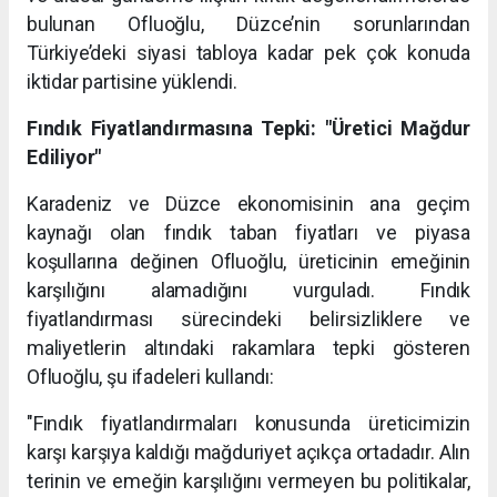
bulunan Ofluoğlu, Düzce’nin sorunlarından
Türkiye’deki siyasi tabloya kadar pek çok konuda
iktidar partisine yüklendi.
Fındık Fiyatlandırmasına Tepki: "Üretici Mağdur
Ediliyor"
Karadeniz ve Düzce ekonomisinin ana geçim
kaynağı olan fındık taban fiyatları ve piyasa
koşullarına değinen Ofluoğlu, üreticinin emeğinin
karşılığını alamadığını vurguladı. Fındık
fiyatlandırması sürecindeki belirsizliklere ve
maliyetlerin altındaki rakamlara tepki gösteren
Ofluoğlu, şu ifadeleri kullandı:
"Fındık fiyatlandırmaları konusunda üreticimizin
karşı karşıya kaldığı mağduriyet açıkça ortadadır. Alın
terinin ve emeğin karşılığını vermeyen bu politikalar,