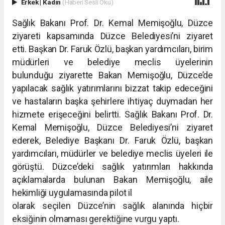
Erkek
|
Kadın
(Haberi Sesli Oku)
Sağlık Bakanı Prof. Dr. Kemal Memişoğlu, Düzce
ziyareti kapsamında Düzce Belediyesi’ni ziyaret
etti. Başkan Dr. Faruk Özlü, başkan yardımcıları, birim
müdürleri ve belediye meclis üyelerinin
bulunduğu ziyarette Bakan Memişoğlu, Düzce’de
yapılacak sağlık yatırımlarını bizzat takip edeceğini
ve hastaların başka şehirlere ihtiyaç duymadan her
hizmete erişeceğini belirtti. Sağlık Bakanı Prof. Dr.
Kemal Memişoğlu, Düzce Belediyesi’ni ziyaret
ederek, Belediye Başkanı Dr. Faruk Özlü, başkan
yardımcıları, müdürler ve belediye meclis üyeleri ile
görüştü. Düzce’deki sağlık yatırımları hakkında
açıklamalarda bulunan Bakan Memişoğlu, aile
hekimliği uygulamasında pilot il
olarak seçilen Düzce’nin sağlık alanında hiçbir
eksiğinin olmaması gerektiğine vurgu yaptı.