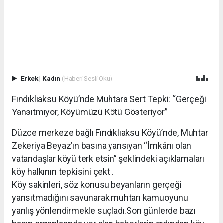
Erkek
|
Kadın
(Haberi Sesli Oku)
Fındıklıaksu Köyü’nde Muhtara Sert Tepki: “Gerçeği
Yansıtmıyor, Köyümüzü Kötü Gösteriyor”
Düzce merkeze bağlı Fındıklıaksu Köyü’nde, Muhtar
Zekeriya Beyaz’ın basına yansıyan “İmkânı olan
vatandaşlar köyü terk etsin” şeklindeki açıklamaları
köy halkının tepkisini çekti.
Köy sakinleri, söz konusu beyanların gerçeği
yansıtmadığını savunarak muhtarı kamuoyunu
yanlış yönlendirmekle suçladı.Son günlerde bazı