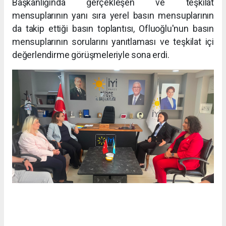
Başkanlığında gerçekleşen ve teşkilat
mensuplarının yanı sıra yerel basın mensuplarının
da takip ettiği basın toplantısı, Ofluoğlu'nun basın
mensuplarının sorularını yanıtlaması ve teşkilat içi
değerlendirme görüşmeleriyle sona erdi.