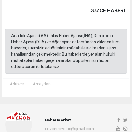
DÜZCE HABERİ
Anadolu Ajansı (AA), İhlas Haber Ajansı (İHA), Demirören
Haber Ajansı (DHA) ve diğer ajanslar tarafından eklenen tüm
haberler, sitemizin editörlerinin müdahalesi olmadan ajans
kanallarından çekilmektedir. Bu haberlerde yer alan hukuki
muhataplar haberi geçen ajanslar olup sitemizin hiç bir
editörü sorumlu tutulamaz...
#düzce
#meydan
Haber Merkezi
duzcemeydan@gmail.com