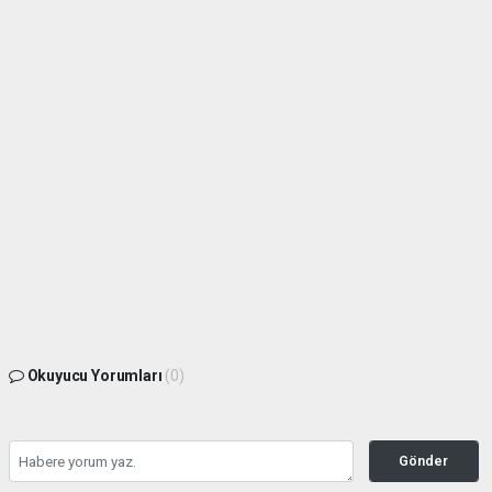
Okuyucu Yorumları
(0)
Gönder