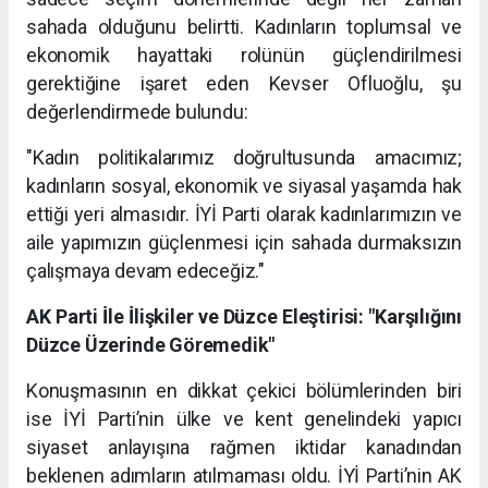
sahada olduğunu belirtti. Kadınların toplumsal ve
ekonomik hayattaki rolünün güçlendirilmesi
gerektiğine işaret eden Kevser Ofluoğlu, şu
değerlendirmede bulundu:
"Kadın politikalarımız doğrultusunda amacımız;
kadınların sosyal, ekonomik ve siyasal yaşamda hak
ettiği yeri almasıdır. İYİ Parti olarak kadınlarımızın ve
aile yapımızın güçlenmesi için sahada durmaksızın
çalışmaya devam edeceğiz."
AK Parti İle İlişkiler ve Düzce Eleştirisi: "Karşılığını
Düzce Üzerinde Göremedik"
Konuşmasının en dikkat çekici bölümlerinden biri
ise İYİ Parti’nin ülke ve kent genelindeki yapıcı
siyaset anlayışına rağmen iktidar kanadından
beklenen adımların atılmaması oldu. İYİ Parti’nin AK