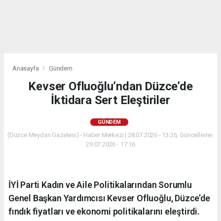
Anasayfa
Gündem
Kevser Ofluoğlu’ndan Düzce’de
İktidara Sert Eleştiriler
GÜNDEM
(Düzce Meydan Gazetesi) - Haber Merkezi | 28.07.2026 - 13:26, Güncelleme:
29.07.2026 - 17:16
İYİ Parti Kadın ve Aile Politikalarından Sorumlu
Genel Başkan Yardımcısı Kevser Ofluoğlu, Düzce’de
fındık fiyatları ve ekonomi politikalarını eleştirdi.