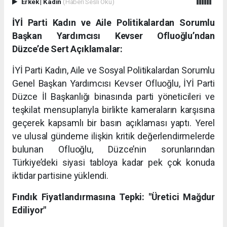
Erkek
|
Kadın
(Haberi Sesli Oku)
İYİ Parti Kadın ve Aile Politikalardan Sorumlu
Başkan Yardımcısı Kevser Ofluoğlu’ndan
Düzce’de Sert Açıklamalar:
İYİ Parti Kadın, Aile ve Sosyal Politikalardan Sorumlu
Genel Başkan Yardımcısı Kevser Ofluoğlu, İYİ Parti
Düzce İl Başkanlığı binasında parti yöneticileri ve
teşkilat mensuplarıyla birlikte kameraların karşısına
geçerek kapsamlı bir basın açıklaması yaptı. Yerel
ve ulusal gündeme ilişkin kritik değerlendirmelerde
bulunan Ofluoğlu, Düzce’nin sorunlarından
Türkiye’deki siyasi tabloya kadar pek çok konuda
iktidar partisine yüklendi.
Fındık Fiyatlandırmasına Tepki: "Üretici Mağdur
Ediliyor"