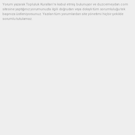
Yorum yazarak Topluluk Kuralları’nı kabul etmiş bulunuyor ve duzcemeydan.com
sitesine yaptığınız yorumunuzla ilgili doğrudan veya dolaylı tüm sorumluluğu tek
başınıza üstleniyorsunuz. Yazılan tüm yorumlardan site yönetimi hiçbir şekilde
sorumlu tutulamaz.