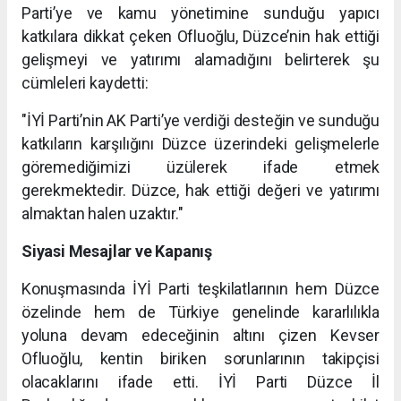
Parti’ye ve kamu yönetimine sunduğu yapıcı
katkılara dikkat çeken Ofluoğlu, Düzce’nin hak ettiği
gelişmeyi ve yatırımı alamadığını belirterek şu
cümleleri kaydetti:
"İYİ Parti’nin AK Parti’ye verdiği desteğin ve sunduğu
katkıların karşılığını Düzce üzerindeki gelişmelerle
göremediğimizi üzülerek ifade etmek
gerekmektedir. Düzce, hak ettiği değeri ve yatırımı
almaktan halen uzaktır."
Siyasi Mesajlar ve Kapanış
Konuşmasında İYİ Parti teşkilatlarının hem Düzce
özelinde hem de Türkiye genelinde kararlılıkla
yoluna devam edeceğinin altını çizen Kevser
Ofluoğlu, kentin biriken sorunlarının takipçisi
olacaklarını ifade etti. İYİ Parti Düzce İl