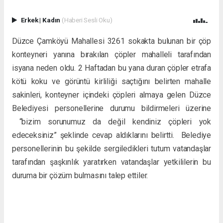
Erkek
|
Kadın
(Haberi Sesli Oku)
Düzce Çamköyü Mahallesi 3261 sokakta bulunan bir çöp
konteyneri yanına bırakılan çöpler mahalleli tarafından
isyana neden oldu. 2 Haftadan bu yana duran çöpler etrafa
kötü koku ve görüntü kirliliği saçtığını belirten mahalle
sakinleri, konteyner içindeki çöpleri almaya gelen Düzce
Belediyesi personellerine durumu bildirmeleri üzerine
“bizim sorunumuz da değil kendiniz çöpleri yok
edeceksiniz” şeklinde cevap aldıklarını belirtti. Belediye
personellerinin bu şekilde sergiledikleri tutum vatandaşlar
tarafından şaşkınlık yaratırken vatandaşlar yetkililerin bu
duruma bir çözüm bulmasını talep ettiler.