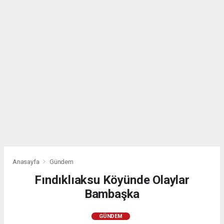
Anasayfa
Gündem
Fındıklıaksu Köyünde Olaylar
Bambaşka
GÜNDEM