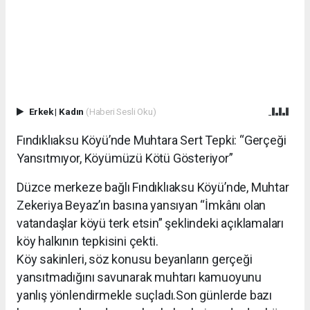
Erkek
|
Kadın
(Haberi Sesli Oku)
Fındıklıaksu Köyü’nde Muhtara Sert Tepki: “Gerçeği
Yansıtmıyor, Köyümüzü Kötü Gösteriyor”
Düzce merkeze bağlı Fındıklıaksu Köyü’nde, Muhtar
Zekeriya Beyaz’ın basına yansıyan “İmkânı olan
vatandaşlar köyü terk etsin” şeklindeki açıklamaları
köy halkının tepkisini çekti.
Köy sakinleri, söz konusu beyanların gerçeği
yansıtmadığını savunarak muhtarı kamuoyunu
yanlış yönlendirmekle suçladı.Son günlerde bazı