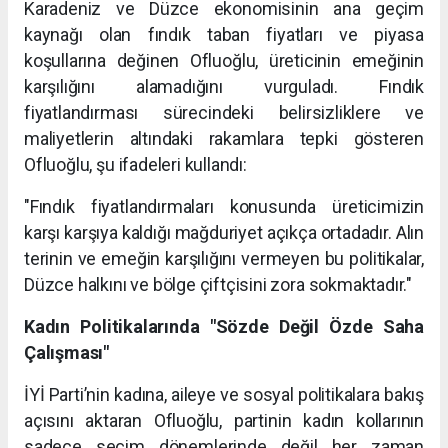
Karadeniz ve Düzce ekonomisinin ana geçim
kaynağı olan fındık taban fiyatları ve piyasa
koşullarına değinen Ofluoğlu, üreticinin emeğinin
karşılığını alamadığını vurguladı. Fındık
fiyatlandırması sürecindeki belirsizliklere ve
maliyetlerin altındaki rakamlara tepki gösteren
Ofluoğlu, şu ifadeleri kullandı:
"Fındık fiyatlandırmaları konusunda üreticimizin
karşı karşıya kaldığı mağduriyet açıkça ortadadır. Alın
terinin ve emeğin karşılığını vermeyen bu politikalar,
Düzce halkını ve bölge çiftçisini zora sokmaktadır."
Kadın Politikalarında "Sözde Değil Özde Saha
Çalışması"
İYİ Parti’nin kadına, aileye ve sosyal politikalara bakış
açısını aktaran Ofluoğlu, partinin kadın kollarının
sadece seçim dönemlerinde değil her zaman