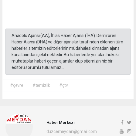
Anadolu Ajansı (AA), İhlas Haber Ajansı (İHA), Demirören
Haber Ajansı (DHA) ve diğer ajanslar tarafından eklenen tüm
haberler, sitemizin editörlerinin müdahalesi olmadan ajans
kanallarından çekilmektedir. Bu haberlerde yer alan hukuki
muhataplar haberi geçen ajanslar olup sitemizin hiç bir
editörü sorumlu tutulamaz...
#çevre
#temizlik
#çtv
Haber Merkezi
duzcemeydan@gmail.com