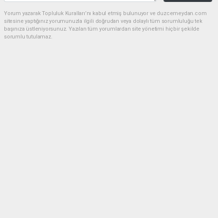
Yorum yazarak Topluluk Kuralları’nı kabul etmiş bulunuyor ve duzcemeydan.com
sitesine yaptığınız yorumunuzla ilgili doğrudan veya dolaylı tüm sorumluluğu tek
başınıza üstleniyorsunuz. Yazılan tüm yorumlardan site yönetimi hiçbir şekilde
sorumlu tutulamaz.