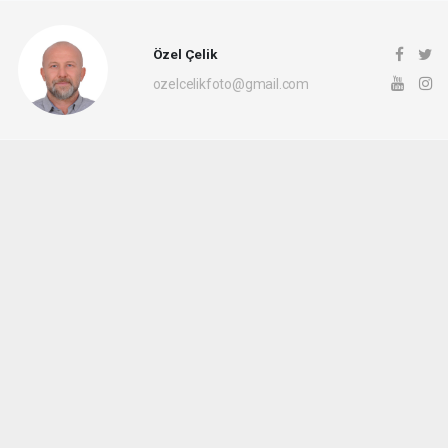
Özel Çelik
ozelcelikfoto@gmail.com