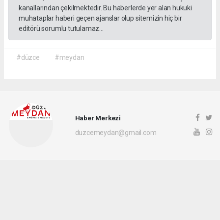
kanallarından çekilmektedir. Bu haberlerde yer alan hukuki
muhataplar haberi geçen ajanslar olup sitemizin hiç bir
editörü sorumlu tutulamaz...
#düzce
#meydan
Haber Merkezi
duzcemeydan@gmail.com