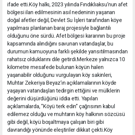
ifade etti.Köy halkı, 2023 yılında Fındıklıaksu’nun afet
bölgesi ilan edilmesinin asıl nedeninin yaşanan
doğal afetler değil, Devlet Su İşleri tarafından köye
yapılması planlanan baraj projesiyle bağlantılı
olduğunu öne sürdü. Afet bölgesi kararının bu proje
kapsamında alındığını savunan vatandaşlar, bu
durumun kamuoyuna farklı şekilde yansıtılmasından
rahatsız olduklarını dile getirdi.Merkeze yalnızca 10
kilometre mesafede bulunan köyün halen
yaşanabilir olduğunu vurgulayan köy sakinleri,
Muhtar Zekeriya Beyaz’ın açıklamalarının köyde
yaşayan vatandaşları tedirgin ettiğini ve mülklerin
değerini düşürdüğünü iddia etti. Yapılan
açıklamalarda, “Köyü terk edin” çağrısının kabul
edilemez olduğu ve muhtarın köy halkının sözcüsü
gibi değil, köyü boşaltmaya çalışan biri gibi
davrandığı yönünde eleştiriler dikkat çekti.Köy