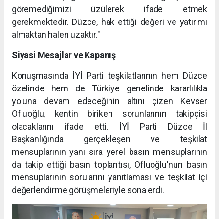
göremediğimizi üzülerek ifade etmek
gerekmektedir. Düzce, hak ettiği değeri ve yatırımı
almaktan halen uzaktır."
Siyasi Mesajlar ve Kapanış
Konuşmasında İYİ Parti teşkilatlarının hem Düzce
özelinde hem de Türkiye genelinde kararlılıkla
yoluna devam edeceğinin altını çizen Kevser
Ofluoğlu, kentin biriken sorunlarının takipçisi
olacaklarını ifade etti. İYİ Parti Düzce İl
Başkanlığında gerçekleşen ve teşkilat
mensuplarının yanı sıra yerel basın mensuplarının
da takip ettiği basın toplantısı, Ofluoğlu'nun basın
mensuplarının sorularını yanıtlaması ve teşkilat içi
değerlendirme görüşmeleriyle sona erdi.