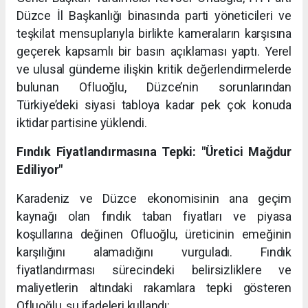
Düzce İl Başkanlığı binasında parti yöneticileri ve
teşkilat mensuplarıyla birlikte kameraların karşısına
geçerek kapsamlı bir basın açıklaması yaptı. Yerel
ve ulusal gündeme ilişkin kritik değerlendirmelerde
bulunan Ofluoğlu, Düzce’nin sorunlarından
Türkiye’deki siyasi tabloya kadar pek çok konuda
iktidar partisine yüklendi.
Fındık Fiyatlandırmasına Tepki: "Üretici Mağdur
Ediliyor"
Karadeniz ve Düzce ekonomisinin ana geçim
kaynağı olan fındık taban fiyatları ve piyasa
koşullarına değinen Ofluoğlu, üreticinin emeğinin
karşılığını alamadığını vurguladı. Fındık
fiyatlandırması sürecindeki belirsizliklere ve
maliyetlerin altındaki rakamlara tepki gösteren
Ofluoğlu, şu ifadeleri kullandı: