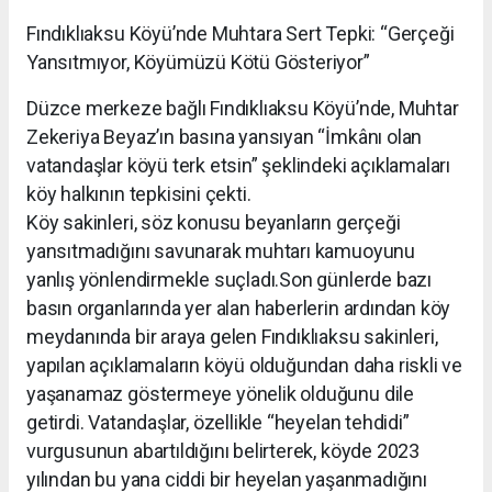
Fındıklıaksu Köyü’nde Muhtara Sert Tepki: “Gerçeği
Yansıtmıyor, Köyümüzü Kötü Gösteriyor”
Düzce merkeze bağlı Fındıklıaksu Köyü’nde, Muhtar
Zekeriya Beyaz’ın basına yansıyan “İmkânı olan
vatandaşlar köyü terk etsin” şeklindeki açıklamaları
köy halkının tepkisini çekti.
Köy sakinleri, söz konusu beyanların gerçeği
yansıtmadığını savunarak muhtarı kamuoyunu
yanlış yönlendirmekle suçladı.Son günlerde bazı
basın organlarında yer alan haberlerin ardından köy
meydanında bir araya gelen Fındıklıaksu sakinleri,
yapılan açıklamaların köyü olduğundan daha riskli ve
yaşanamaz göstermeye yönelik olduğunu dile
getirdi. Vatandaşlar, özellikle “heyelan tehdidi”
vurgusunun abartıldığını belirterek, köyde 2023
yılından bu yana ciddi bir heyelan yaşanmadığını