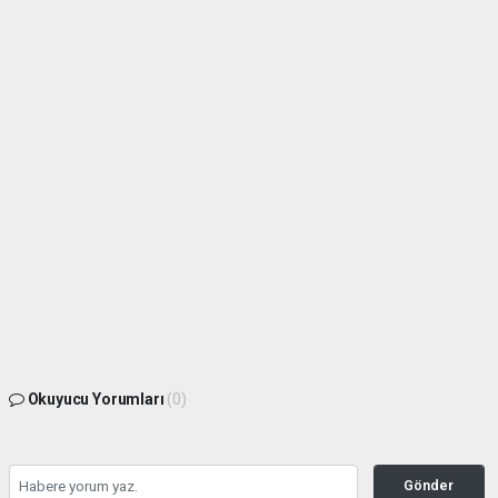
Okuyucu Yorumları
(0)
Gönder