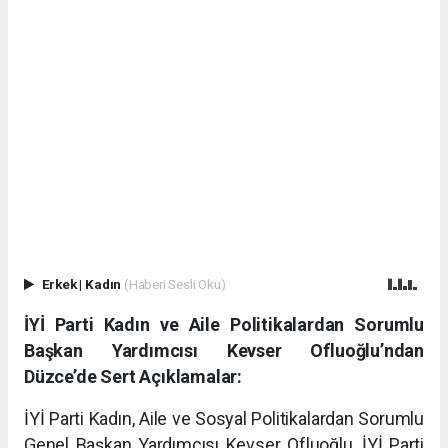
Erkek
|
Kadın
(Haberi Sesli Oku)
İYİ Parti Kadın ve Aile Politikalardan Sorumlu
Başkan Yardımcısı Kevser Ofluoğlu’ndan
Düzce’de Sert Açıklamalar:
İYİ Parti Kadın, Aile ve Sosyal Politikalardan Sorumlu
Genel Başkan Yardımcısı Kevser Ofluoğlu, İYİ Parti