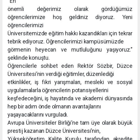
“En
önemli değerimiz olarak gördüğümüz
öğrencilerimize hoş geldiniz diyoruz. Yeni
öğrencilerimizi
Üniversitemizde eğitim hakkı kazandıkları için tekrar
tebrik ediyoruz. Öğrencilerimizi kampüsümüzde
görmenin heyecan ve mutluluğunu yaşıyoruz.”
şeklinde konuştu.
Öğrencilerle sohbet eden Rektör Sözbir, Düzce
Üniversitesi’nin verdiği eğitimler, düzenlediği
etkinlikler, iş fikri yarışmaları, mesleki ve sosyal
uygulamalarla öğrencilerin potansiyellerini
keşfedeceğini, iş hayatında ve akademi dünyasında
hep bir adım önde olmanın avantajlarını
yaşayacaklarını vurguladı.
Avrupa Üniversiteler Birliği’ne tam üye olarak büyük
prestij kazanan Düzce Üniversitesi’nin,
Yükseköğretim Kalite Kurulu tarafından akredite