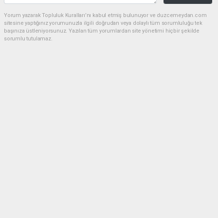
Yorum yazarak Topluluk Kuralları’nı kabul etmiş bulunuyor ve duzcemeydan.com
sitesine yaptığınız yorumunuzla ilgili doğrudan veya dolaylı tüm sorumluluğu tek
başınıza üstleniyorsunuz. Yazılan tüm yorumlardan site yönetimi hiçbir şekilde
sorumlu tutulamaz.