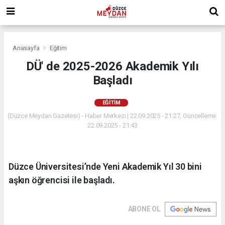
Anasayfa
Eğitim
DÜ' de 2025-2026 Akademik Yılı
Başladı
EĞITIM
(Düzce Meydan Gazetesi) - Haber Merkezi | 22.09.2025 - 21:27, Güncelleme:
22.09.2025 - 21:43
Düzce Üniversitesi’nde Yeni Akademik Yıl 30 bini
aşkın öğrencisi ile başladı.
ABONE OL