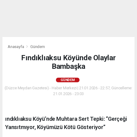
Anasayfa
Gündem
Fındıklıaksu Köyünde Olaylar
Bambaşka
GÜNDEM
(Düzce Meydan Gazetesi) - Haber Merkezi | 21.01.2026 - 22:57, Güncelleme:
21.01.2026 - 23:03
ındıklıaksu Köyü’nde Muhtara Sert Tepki: “Gerçeği
Yansıtmıyor, Köyümüzü Kötü Gösteriyor”