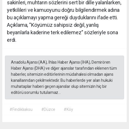
sakinleri, muhtarın sözlerini sert bir dille yalanlarken,
yetkilileri ve kamuoyunu doğru bilgilendirmek adına
bu açıklamayı yapma gereği duyduklarını ifade etti.
Açıklama, “Köyümüz sahipsiz değil, yanlış
beyanlarla kaderine terk edilemez” sözleriyle sona
erdi.
Anadolu Ajansı (AA), İhlas Haber Ajansı (İHA), Demirören
Haber Ajansı (DHA) ve diğer ajanslar tarafından eklenen tüm
haberler, sitemizin editörlerinin müdahalesi olmadan ajans
kanallarından çekilmektedir. Bu haberlerde yer alan hukuki
muhataplar haberi geçen ajanslar olup sitemizin hiç bir
editörü sorumlu tutulamaz...
#Fındıklıaksu
#Düzce
#Köy