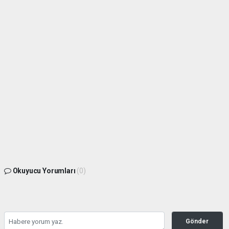
Okuyucu Yorumları
(0)
Gönder