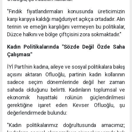
"Fındık fiyatlandırmaları konusunda üreticimizin
karşı karşıya kaldığı mağduriyet açıkça ortadadır. Alın
terinin ve emeğin karşılığını vermeyen bu politikalar,
Düzce halkını ve bölge çiftçisini zora sokmaktadır."
Kadın Politikalarında "Sözde Değil Özde Saha
Çalışması"
İYİ Parti’nin kadına, aileye ve sosyal politikalara bakış
açısını aktaran Ofluoğlu, partinin kadın kollarının
sadece seçim dönemlerinde değil her zaman
sahada olduğunu belirtti. Kadınların toplumsal ve
ekonomik hayattaki rolünün güçlendirilmesi
gerektiğine işaret eden Kevser Ofluoğlu, şu
değerlendirmede bulundu:
"Kadın politikalarımız doğrultusunda amacımız;