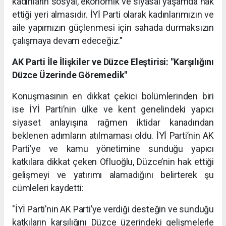
kadınların sosyal, ekonomik ve siyasal yaşamda hak
ettiği yeri almasıdır. İYİ Parti olarak kadınlarımızın ve
aile yapımızın güçlenmesi için sahada durmaksızın
çalışmaya devam edeceğiz."
AK Parti İle İlişkiler ve Düzce Eleştirisi: "Karşılığını
Düzce Üzerinde Göremedik"
Konuşmasının en dikkat çekici bölümlerinden biri
ise İYİ Parti’nin ülke ve kent genelindeki yapıcı
siyaset anlayışına rağmen iktidar kanadından
beklenen adımların atılmaması oldu. İYİ Parti’nin AK
Parti’ye ve kamu yönetimine sunduğu yapıcı
katkılara dikkat çeken Ofluoğlu, Düzce’nin hak ettiği
gelişmeyi ve yatırımı alamadığını belirterek şu
cümleleri kaydetti:
"İYİ Parti’nin AK Parti’ye verdiği desteğin ve sunduğu
katkıların karşılığını Düzce üzerindeki gelişmelerle