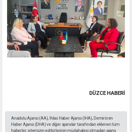
DÜZCE HABERİ
Anadolu Ajansı (AA), İhlas Haber Ajansı (İHA), Demirören
Haber Ajansı (DHA) ve diğer ajanslar tarafından eklenen tüm
haberler, sitemizin editörlerinin müdahalesi olmadan ajans