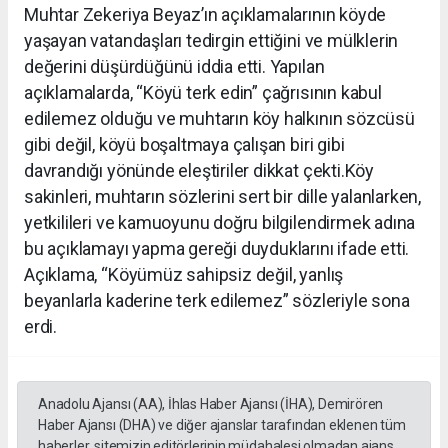
Muhtar Zekeriya Beyaz’ın açıklamalarının köyde
yaşayan vatandaşları tedirgin ettiğini ve mülklerin
değerini düşürdüğünü iddia etti. Yapılan
açıklamalarda, “Köyü terk edin” çağrısının kabul
edilemez olduğu ve muhtarın köy halkının sözcüsü
gibi değil, köyü boşaltmaya çalışan biri gibi
davrandığı yönünde eleştiriler dikkat çekti.Köy
sakinleri, muhtarın sözlerini sert bir dille yalanlarken,
yetkilileri ve kamuoyunu doğru bilgilendirmek adına
bu açıklamayı yapma gereği duyduklarını ifade etti.
Açıklama, “Köyümüz sahipsiz değil, yanlış
beyanlarla kaderine terk edilemez” sözleriyle sona
erdi.
Anadolu Ajansı (AA), İhlas Haber Ajansı (İHA), Demirören
Haber Ajansı (DHA) ve diğer ajanslar tarafından eklenen tüm
haberler, sitemizin editörlerinin müdahalesi olmadan ajans