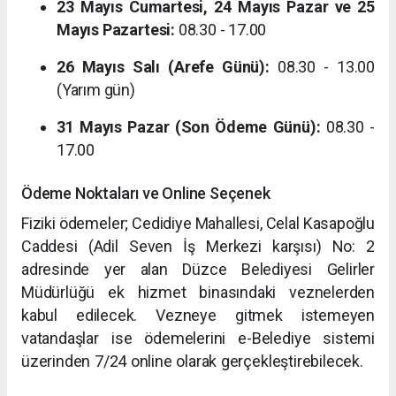
23 Mayıs Cumartesi, 24 Mayıs Pazar ve 25
Mayıs Pazartesi:
08.30 - 17.00
26 Mayıs Salı (Arefe Günü):
08.30 - 13.00
(Yarım gün)
31 Mayıs Pazar (Son Ödeme Günü):
08.30 -
17.00
Ödeme Noktaları ve Online Seçenek
Fiziki ödemeler; Cedidiye Mahallesi, Celal Kasapoğlu
Caddesi (Adil Seven İş Merkezi karşısı) No: 2
adresinde yer alan Düzce Belediyesi Gelirler
Müdürlüğü ek hizmet binasındaki veznelerden
kabul edilecek. Vezneye gitmek istemeyen
vatandaşlar ise ödemelerini e-Belediye sistemi
üzerinden 7/24 online olarak gerçekleştirebilecek.