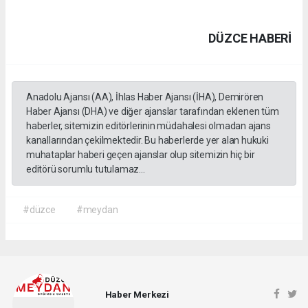
DÜZCE HABERİ
Anadolu Ajansı (AA), İhlas Haber Ajansı (İHA), Demirören
Haber Ajansı (DHA) ve diğer ajanslar tarafından eklenen tüm
haberler, sitemizin editörlerinin müdahalesi olmadan ajans
kanallarından çekilmektedir. Bu haberlerde yer alan hukuki
muhataplar haberi geçen ajanslar olup sitemizin hiç bir
editörü sorumlu tutulamaz...
#düzce
#meydan
Haber Merkezi