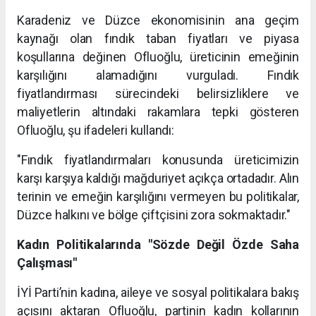
Karadeniz ve Düzce ekonomisinin ana geçim
kaynağı olan fındık taban fiyatları ve piyasa
koşullarına değinen Ofluoğlu, üreticinin emeğinin
karşılığını alamadığını vurguladı. Fındık
fiyatlandırması sürecindeki belirsizliklere ve
maliyetlerin altındaki rakamlara tepki gösteren
Ofluoğlu, şu ifadeleri kullandı:
"Fındık fiyatlandırmaları konusunda üreticimizin
karşı karşıya kaldığı mağduriyet açıkça ortadadır. Alın
terinin ve emeğin karşılığını vermeyen bu politikalar,
Düzce halkını ve bölge çiftçisini zora sokmaktadır."
Kadın Politikalarında "Sözde Değil Özde Saha
Çalışması"
İYİ Parti’nin kadına, aileye ve sosyal politikalara bakış
açısını aktaran Ofluoğlu, partinin kadın kollarının