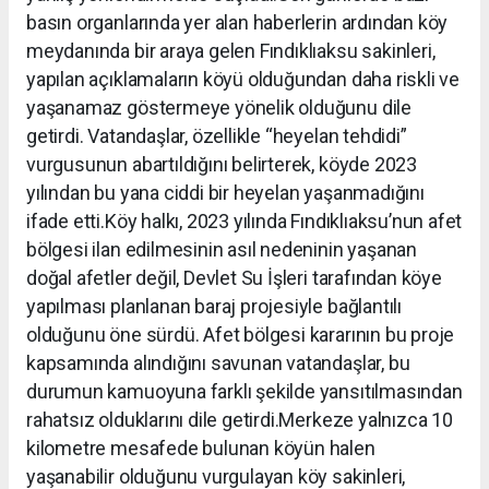
basın organlarında yer alan haberlerin ardından köy
meydanında bir araya gelen Fındıklıaksu sakinleri,
yapılan açıklamaların köyü olduğundan daha riskli ve
yaşanamaz göstermeye yönelik olduğunu dile
getirdi. Vatandaşlar, özellikle “heyelan tehdidi”
vurgusunun abartıldığını belirterek, köyde 2023
yılından bu yana ciddi bir heyelan yaşanmadığını
ifade etti.Köy halkı, 2023 yılında Fındıklıaksu’nun afet
bölgesi ilan edilmesinin asıl nedeninin yaşanan
doğal afetler değil, Devlet Su İşleri tarafından köye
yapılması planlanan baraj projesiyle bağlantılı
olduğunu öne sürdü. Afet bölgesi kararının bu proje
kapsamında alındığını savunan vatandaşlar, bu
durumun kamuoyuna farklı şekilde yansıtılmasından
rahatsız olduklarını dile getirdi.Merkeze yalnızca 10
kilometre mesafede bulunan köyün halen
yaşanabilir olduğunu vurgulayan köy sakinleri,