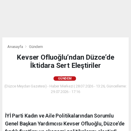
Anasayfa
Gündem
Kevser Ofluoğlu’ndan Düzce’de
İktidara Sert Eleştiriler
GÜNDEM
(Düzce Meydan Gazetesi) - Haber Merkezi | 28.07.2026 - 13:26, Güncelleme:
29.07.2026 - 17:16
İYİ Parti Kadın ve Aile Politikalarından Sorumlu
Genel Başkan Yardımcısı Kevser Ofluoğlu, Düzce’de