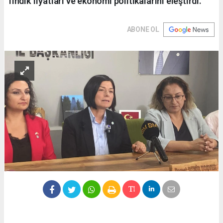
fındık fiyatları ve ekonomi politikalarını eleştirdi.
ABONE OL