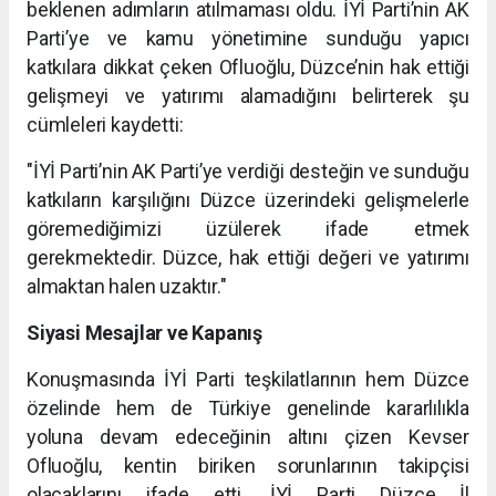
beklenen adımların atılmaması oldu. İYİ Parti’nin AK
Parti’ye ve kamu yönetimine sunduğu yapıcı
katkılara dikkat çeken Ofluoğlu, Düzce’nin hak ettiği
gelişmeyi ve yatırımı alamadığını belirterek şu
cümleleri kaydetti:
"İYİ Parti’nin AK Parti’ye verdiği desteğin ve sunduğu
katkıların karşılığını Düzce üzerindeki gelişmelerle
göremediğimizi üzülerek ifade etmek
gerekmektedir. Düzce, hak ettiği değeri ve yatırımı
almaktan halen uzaktır."
Siyasi Mesajlar ve Kapanış
Konuşmasında İYİ Parti teşkilatlarının hem Düzce
özelinde hem de Türkiye genelinde kararlılıkla
yoluna devam edeceğinin altını çizen Kevser
Ofluoğlu, kentin biriken sorunlarının takipçisi
olacaklarını ifade etti. İYİ Parti Düzce İl