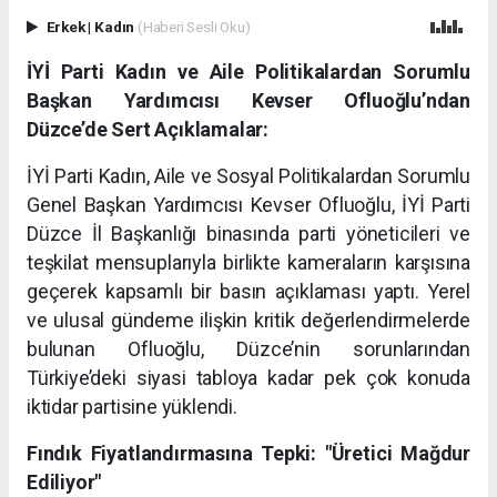
Erkek
|
Kadın
(Haberi Sesli Oku)
İYİ Parti Kadın ve Aile Politikalardan Sorumlu
Başkan Yardımcısı Kevser Ofluoğlu’ndan
Düzce’de Sert Açıklamalar:
İYİ Parti Kadın, Aile ve Sosyal Politikalardan Sorumlu
Genel Başkan Yardımcısı Kevser Ofluoğlu, İYİ Parti
Düzce İl Başkanlığı binasında parti yöneticileri ve
teşkilat mensuplarıyla birlikte kameraların karşısına
geçerek kapsamlı bir basın açıklaması yaptı. Yerel
ve ulusal gündeme ilişkin kritik değerlendirmelerde
bulunan Ofluoğlu, Düzce’nin sorunlarından
Türkiye’deki siyasi tabloya kadar pek çok konuda
iktidar partisine yüklendi.
Fındık Fiyatlandırmasına Tepki: "Üretici Mağdur
Ediliyor"