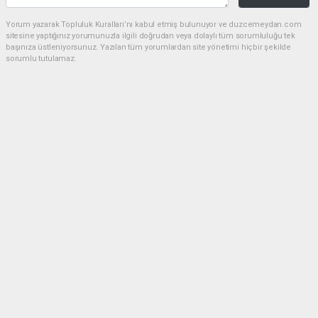
Yorum yazarak Topluluk Kuralları’nı kabul etmiş bulunuyor ve duzcemeydan.com
sitesine yaptığınız yorumunuzla ilgili doğrudan veya dolaylı tüm sorumluluğu tek
başınıza üstleniyorsunuz. Yazılan tüm yorumlardan site yönetimi hiçbir şekilde
sorumlu tutulamaz.