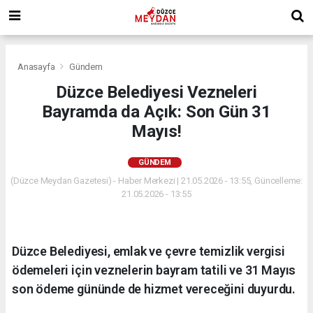
Anasayfa
Gündem
Düzce Belediyesi Vezneleri
Bayramda da Açık: Son Gün 31
Mayıs!
GÜNDEM
(Düzce Meydan Gazetesi) - Haber Merkezi | 21.05.2026 - 13:55, Güncelleme:
21.05.2026 - 13:55
Düzce Belediyesi, emlak ve çevre temizlik vergisi
ödemeleri için veznelerin bayram tatili ve 31 Mayıs
son ödeme gününde de hizmet vereceğini duyurdu.