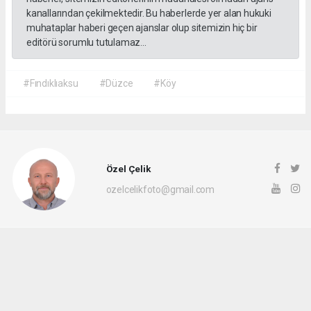
kanallarından çekilmektedir. Bu haberlerde yer alan hukuki
muhataplar haberi geçen ajanslar olup sitemizin hiç bir
editörü sorumlu tutulamaz...
#Fındıklıaksu
#Düzce
#Köy
Özel Çelik
ozelcelikfoto@gmail.com