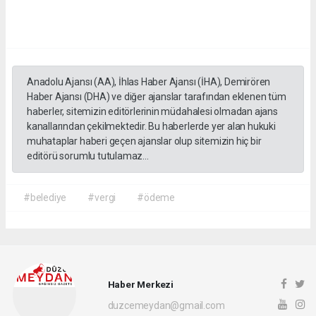
Anadolu Ajansı (AA), İhlas Haber Ajansı (İHA), Demirören
Haber Ajansı (DHA) ve diğer ajanslar tarafından eklenen tüm
haberler, sitemizin editörlerinin müdahalesi olmadan ajans
kanallarından çekilmektedir. Bu haberlerde yer alan hukuki
muhataplar haberi geçen ajanslar olup sitemizin hiç bir
editörü sorumlu tutulamaz...
#belediye
#vergi
#ödeme
Haber Merkezi
duzcemeydan@gmail.com