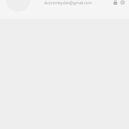
duzcemeydan@gmail.com