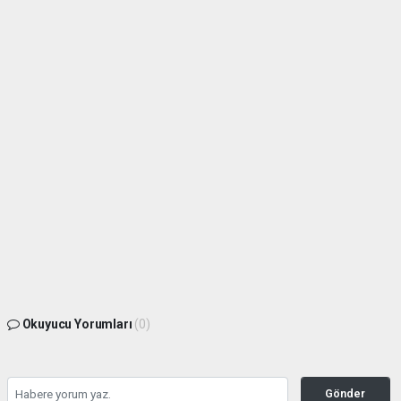
Okuyucu Yorumları
(0)
Gönder