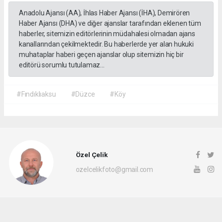
Anadolu Ajansı (AA), İhlas Haber Ajansı (İHA), Demirören
Haber Ajansı (DHA) ve diğer ajanslar tarafından eklenen tüm
haberler, sitemizin editörlerinin müdahalesi olmadan ajans
kanallarından çekilmektedir. Bu haberlerde yer alan hukuki
muhataplar haberi geçen ajanslar olup sitemizin hiç bir
editörü sorumlu tutulamaz...
#Fındıklıaksu
#Düzce
#Köy
Özel Çelik
ozelcelikfoto@gmail.com