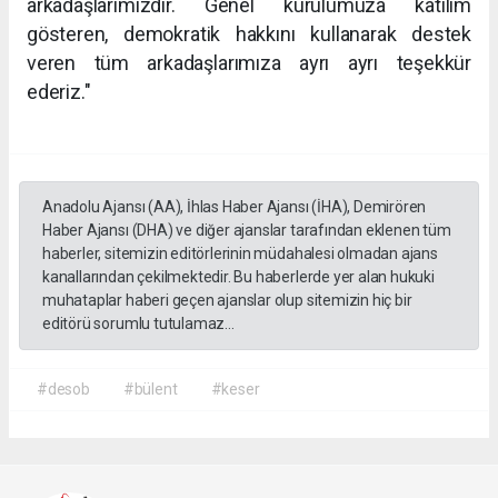
arkadaşlarımızdır. Genel kurulumuza katılım
gösteren, demokratik hakkını kullanarak destek
veren tüm arkadaşlarımıza ayrı ayrı teşekkür
ederiz."
Anadolu Ajansı (AA), İhlas Haber Ajansı (İHA), Demirören
Haber Ajansı (DHA) ve diğer ajanslar tarafından eklenen tüm
haberler, sitemizin editörlerinin müdahalesi olmadan ajans
kanallarından çekilmektedir. Bu haberlerde yer alan hukuki
muhataplar haberi geçen ajanslar olup sitemizin hiç bir
editörü sorumlu tutulamaz...
#desob
#bülent
#keser