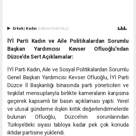
Erkek
|
Kadın
(Haberi Sesli Oku)
İYİ Parti Kadın ve Aile Politikalardan Sorumlu
Başkan Yardımcısı Kevser Ofluoğlu’ndan
Düzce’de Sert Açıklamalar:
İYİ Parti Kadın, Aile ve Sosyal Politikalardan Sorumlu
Genel Başkan Yardımcısı Kevser Ofluoğlu, İYİ Parti
Düzce İl Başkanlığı binasında parti yöneticileri ve
teşkilat mensuplarıyla birlikte kameraların karşısına
geçerek kapsamlı bir basın açıklaması yaptı. Yerel
ve ulusal gündeme ilişkin kritik değerlendirmelerde
bulunan Ofluoğlu, Düzce’nin sorunlarından
Türkiye’deki siyasi tabloya kadar pek çok konuda
iktidar partisine yüklendi.