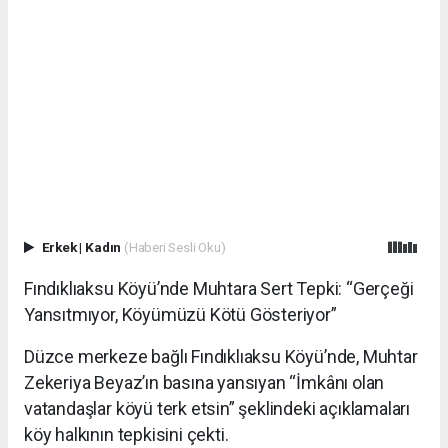
Erkek
|
Kadın
(Haberi Sesli Oku)
Fındıklıaksu Köyü’nde Muhtara Sert Tepki: “Gerçeği
Yansıtmıyor, Köyümüzü Kötü Gösteriyor”
Düzce merkeze bağlı Fındıklıaksu Köyü’nde, Muhtar
Zekeriya Beyaz’ın basına yansıyan “İmkânı olan
vatandaşlar köyü terk etsin” şeklindeki açıklamaları
köy halkının tepkisini çekti.