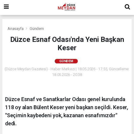
Anasayfa
Gündem
Düzce Esnaf Odası'nda Yeni Başkan
Keser
GÜNDEM
(Düzce Meydan Gazetesi) - Haber Merkezi | 18.05.2026 - 17:55, Güncelleme:
18.05.2026 - 20:38
Düzce Esnaf ve Sanatkarlar Odası genel kurulunda
118 oy alan Bülent Keser yeni başkan seçildi. Keser,
"Seçimin kaybedeni yok, kazanan esnafımızdır"
dedi.