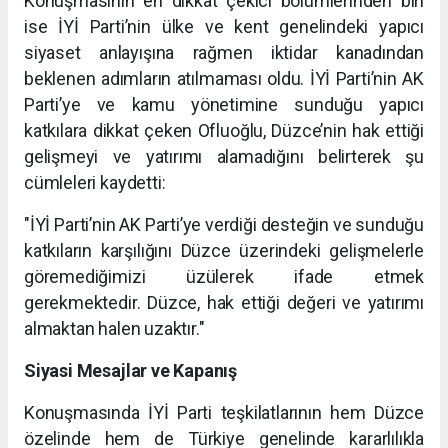
Konuşmasının en dikkat çekici bölümlerinden biri
ise İYİ Parti’nin ülke ve kent genelindeki yapıcı
siyaset anlayışına rağmen iktidar kanadından
beklenen adımların atılmaması oldu. İYİ Parti’nin AK
Parti’ye ve kamu yönetimine sunduğu yapıcı
katkılara dikkat çeken Ofluoğlu, Düzce’nin hak ettiği
gelişmeyi ve yatırımı alamadığını belirterek şu
cümleleri kaydetti:
"İYİ Parti’nin AK Parti’ye verdiği desteğin ve sunduğu
katkıların karşılığını Düzce üzerindeki gelişmelerle
göremediğimizi üzülerek ifade etmek
gerekmektedir. Düzce, hak ettiği değeri ve yatırımı
almaktan halen uzaktır."
Siyasi Mesajlar ve Kapanış
Konuşmasında İYİ Parti teşkilatlarının hem Düzce
özelinde hem de Türkiye genelinde kararlılıkla