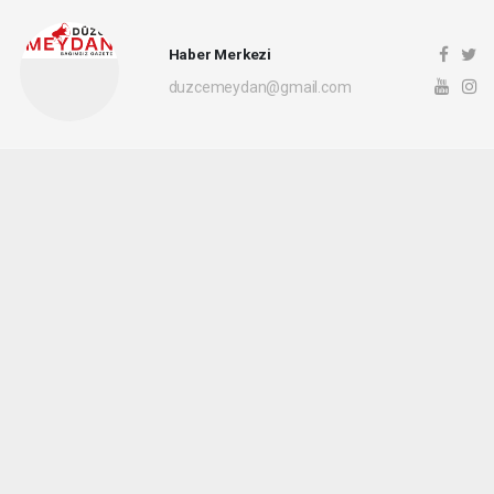
Haber Merkezi
duzcemeydan@gmail.com