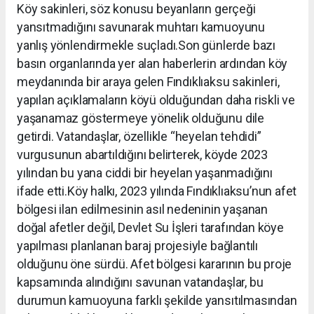
Köy sakinleri, söz konusu beyanların gerçeği
yansıtmadığını savunarak muhtarı kamuoyunu
yanlış yönlendirmekle suçladı.Son günlerde bazı
basın organlarında yer alan haberlerin ardından köy
meydanında bir araya gelen Fındıklıaksu sakinleri,
yapılan açıklamaların köyü olduğundan daha riskli ve
yaşanamaz göstermeye yönelik olduğunu dile
getirdi. Vatandaşlar, özellikle “heyelan tehdidi”
vurgusunun abartıldığını belirterek, köyde 2023
yılından bu yana ciddi bir heyelan yaşanmadığını
ifade etti.Köy halkı, 2023 yılında Fındıklıaksu’nun afet
bölgesi ilan edilmesinin asıl nedeninin yaşanan
doğal afetler değil, Devlet Su İşleri tarafından köye
yapılması planlanan baraj projesiyle bağlantılı
olduğunu öne sürdü. Afet bölgesi kararının bu proje
kapsamında alındığını savunan vatandaşlar, bu
durumun kamuoyuna farklı şekilde yansıtılmasından