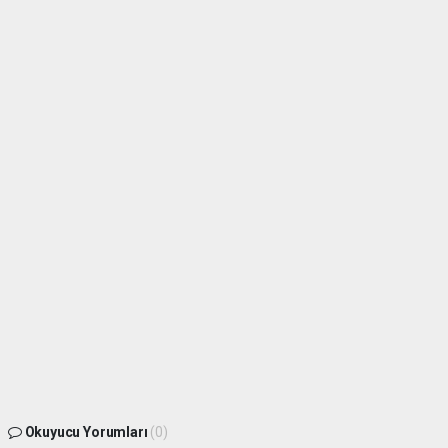
Okuyucu Yorumları
(0)