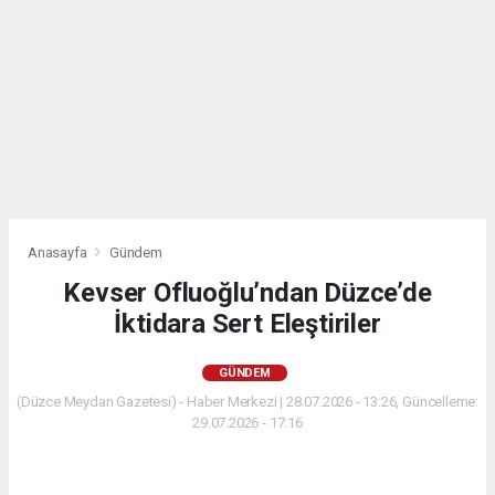
Anasayfa
Gündem
Kevser Ofluoğlu’ndan Düzce’de
İktidara Sert Eleştiriler
GÜNDEM
(Düzce Meydan Gazetesi) - Haber Merkezi | 28.07.2026 - 13:26, Güncelleme:
29.07.2026 - 17:16