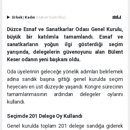
Erkek
|
Kadın
(Haberi Sesli Oku)
Düzce Esnaf ve Sanatkarlar Odası Genel Kurulu,
büyük bir katılımla tamamlandı. Esnaf ve
sanatkarların yoğun ilgi gösterdiği seçim
yarışında, delegelerin güvenoyunu alan Bülent
Keser odanın yeni başkanı oldu.
Oda üyelerinin geleceğe yönelik adımları belirlemek
adına sandık başına gittiği genel kurulda seçim
heyecanı en üst düzeyde yaşandı. Kongre sürecinin
tamamlanmasının ardından delegeler oylarını
kullandı.
Seçimde 201 Delege Oy Kullandı
Genel kurulda toplam 201 delege sandığa giderek