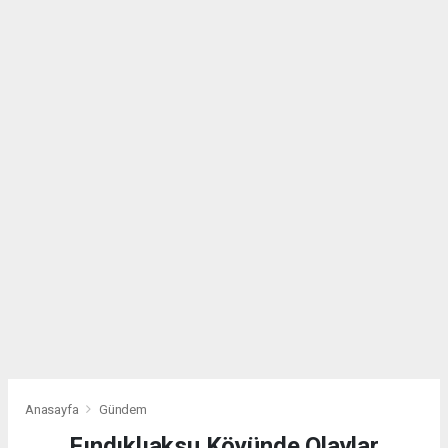
Anasayfa
Gündem
Fındıklıaksu Köyünde Olaylar