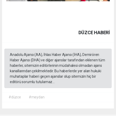
DÜZCE HABERİ
Anadolu Ajansı (AA), İhlas Haber Ajansı (İHA), Demirören
Haber Ajansı (DHA) ve diğer ajanslar tarafından eklenen tüm
haberler, sitemizin editörlerinin müdahalesi olmadan ajans
kanallarından çekilmektedir. Bu haberlerde yer alan hukuki
muhataplar haberi geçen ajanslar olup sitemizin hiç bir
editörü sorumlu tutulamaz...
#düzce
#meydan