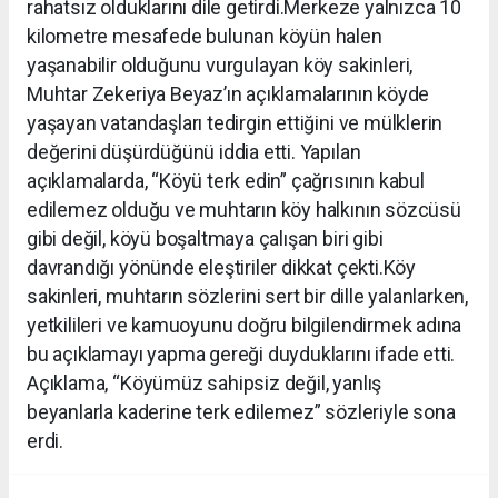
rahatsız olduklarını dile getirdi.Merkeze yalnızca 10
kilometre mesafede bulunan köyün halen
yaşanabilir olduğunu vurgulayan köy sakinleri,
Muhtar Zekeriya Beyaz’ın açıklamalarının köyde
yaşayan vatandaşları tedirgin ettiğini ve mülklerin
değerini düşürdüğünü iddia etti. Yapılan
açıklamalarda, “Köyü terk edin” çağrısının kabul
edilemez olduğu ve muhtarın köy halkının sözcüsü
gibi değil, köyü boşaltmaya çalışan biri gibi
davrandığı yönünde eleştiriler dikkat çekti.Köy
sakinleri, muhtarın sözlerini sert bir dille yalanlarken,
yetkilileri ve kamuoyunu doğru bilgilendirmek adına
bu açıklamayı yapma gereği duyduklarını ifade etti.
Açıklama, “Köyümüz sahipsiz değil, yanlış
beyanlarla kaderine terk edilemez” sözleriyle sona
erdi.