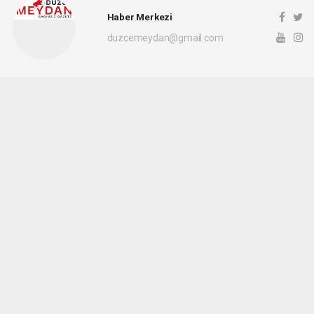
Haber Merkezi
duzcemeydan@gmail.com