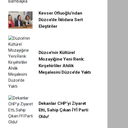
Kevser Ofluoğlu’ndan
Düzce’de İktidara Sert
Eleştiriler
Düzce’nin Kültürel
Mozayiğine Yeni Renk:
Kırşehirliler Ahilik
Meşalesini Düzce’de Yaktı
Dekanlar CHP’yi Ziyaret
Etti, Sahip Çıkan İYİ Parti
Oldu!