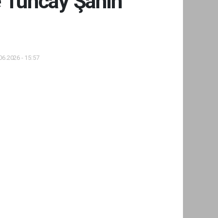
e Tuncay Şahin
06.2026 - 15:57