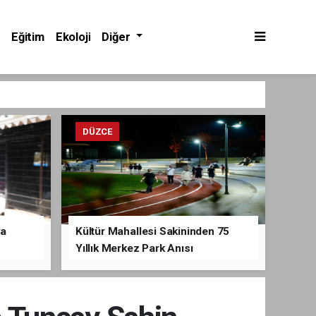
Eğitim
Ekoloji
Diğer
DÜZCE
va
Kültür Mahallesi Sakininden 75
Yıllık Merkez Park Anısı