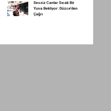
Sessiz Canlar Sıcak Bir
Yuva Bekliyor: Düzce’den
Çağrı