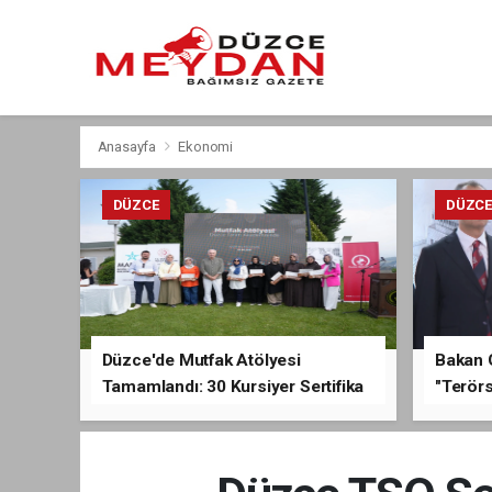
Anasayfa
Ekonomi
DÜZCE
DÜZC
Düzce'de Mutfak Atölyesi
Bakan 
Tamamlandı: 30 Kursiyer Sertifika
"Terörs
Aldı
Açıkla