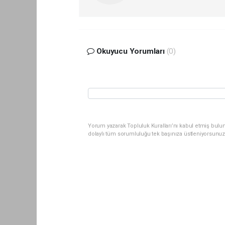
Okuyucu Yorumları
(0)
Yorum yazarak Topluluk Kuralları’nı kabul etmiş bul
dolaylı tüm sorumluluğu tek başınıza üstleniyorsunuz