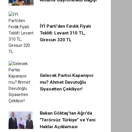
Anlamlı Gayrimenkul Bağışı
İYİ Parti'den Fındık Fiyatı
Teklifi: Levant 310 TL,
Giresun 320 TL
Gelecek Partisi Kapanıyor
mu? Ahmet Davutoğlu
Siyasetten Çekiliyor!
Bakan Göktaş’tan Ağrı'da
"Terörsüz Türkiye" ve Yeni
Haklar Açıklaması