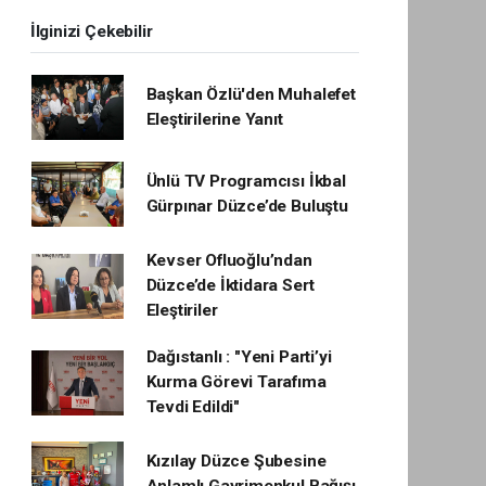
İlginizi Çekebilir
Başkan Özlü'den Muhalefet
Eleştirilerine Yanıt
Ünlü TV Programcısı İkbal
Gürpınar Düzce’de Buluştu
Kevser Ofluoğlu’ndan
Düzce’de İktidara Sert
Eleştiriler
Dağıstanlı : "Yeni Parti’yi
Kurma Görevi Tarafıma
Tevdi Edildi"
Kızılay Düzce Şubesine