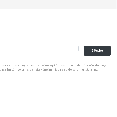
Gönder
unuyor ve duzcemeydan.com sitesine yaptığınız yorumunuzla ilgili doğrudan veya
. Yazılan tüm yorumlardan site yönetimi hiçbir şekilde sorumlu tutulamaz.