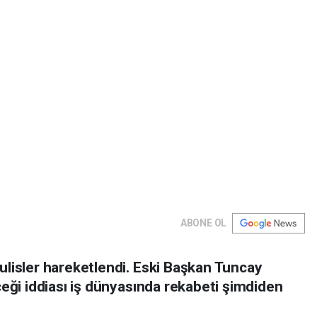
ABONE OL
lisler hareketlendi. Eski Başkan Tuncay
ceği iddiası iş dünyasında rekabeti şimdiden