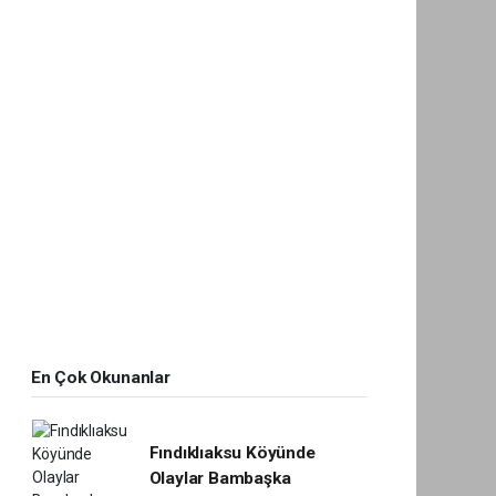
En Çok Okunanlar
Fındıklıaksu Köyünde
Olaylar Bambaşka