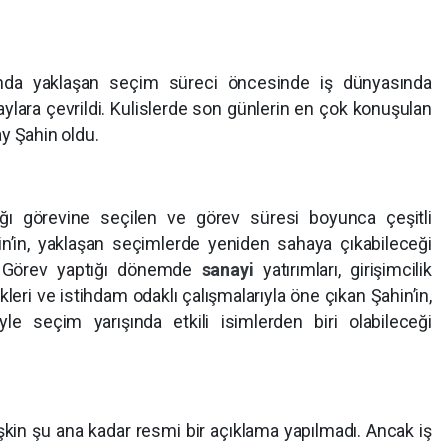
’nda yaklaşan seçim süreci öncesinde iş dünyasında
daylara çevrildi. Kulislerde son günlerin en çok konuşulan
y Şahin oldu.
ğı görevine seçilen ve görev süresi boyunca çeşitli
in’in, yaklaşan seçimlerde yeniden sahaya çıkabileceği
r. Görev yaptığı dönemde
sanayi
yatırımları, girişimcilik
likleri ve istihdam odaklı çalışmalarıyla öne çıkan Şahin’in,
le seçim yarışında etkili isimlerden biri olabileceği
işkin şu ana kadar resmi bir açıklama yapılmadı. Ancak iş