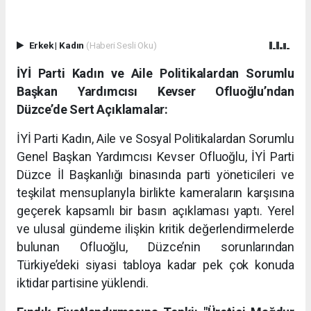
Erkek
|
Kadın
(Haberi Sesli Oku)
İYİ Parti Kadın ve Aile Politikalardan Sorumlu
Başkan Yardımcısı Kevser Ofluoğlu’ndan
Düzce’de Sert Açıklamalar:
İYİ Parti Kadın, Aile ve Sosyal Politikalardan Sorumlu
Genel Başkan Yardımcısı Kevser Ofluoğlu, İYİ Parti
Düzce İl Başkanlığı binasında parti yöneticileri ve
teşkilat mensuplarıyla birlikte kameraların karşısına
geçerek kapsamlı bir basın açıklaması yaptı. Yerel
ve ulusal gündeme ilişkin kritik değerlendirmelerde
bulunan Ofluoğlu, Düzce’nin sorunlarından
Türkiye’deki siyasi tabloya kadar pek çok konuda
iktidar partisine yüklendi.