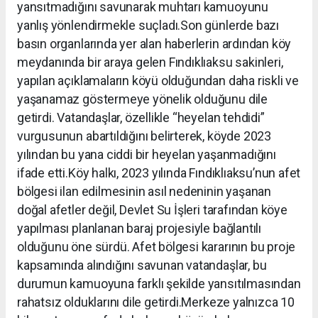
yansıtmadığını savunarak muhtarı kamuoyunu
yanlış yönlendirmekle suçladı.Son günlerde bazı
basın organlarında yer alan haberlerin ardından köy
meydanında bir araya gelen Fındıklıaksu sakinleri,
yapılan açıklamaların köyü olduğundan daha riskli ve
yaşanamaz göstermeye yönelik olduğunu dile
getirdi. Vatandaşlar, özellikle “heyelan tehdidi”
vurgusunun abartıldığını belirterek, köyde 2023
yılından bu yana ciddi bir heyelan yaşanmadığını
ifade etti.Köy halkı, 2023 yılında Fındıklıaksu’nun afet
bölgesi ilan edilmesinin asıl nedeninin yaşanan
doğal afetler değil, Devlet Su İşleri tarafından köye
yapılması planlanan baraj projesiyle bağlantılı
olduğunu öne sürdü. Afet bölgesi kararının bu proje
kapsamında alındığını savunan vatandaşlar, bu
durumun kamuoyuna farklı şekilde yansıtılmasından
rahatsız olduklarını dile getirdi.Merkeze yalnızca 10