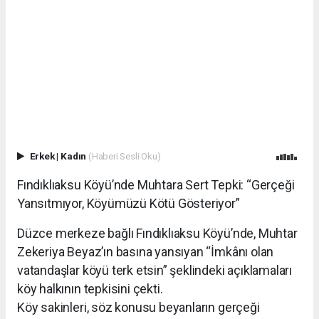
Erkek
|
Kadın
(Haberi Sesli Oku)
Fındıklıaksu Köyü’nde Muhtara Sert Tepki: “Gerçeği
Yansıtmıyor, Köyümüzü Kötü Gösteriyor”
Düzce merkeze bağlı Fındıklıaksu Köyü’nde, Muhtar
Zekeriya Beyaz’ın basına yansıyan “İmkânı olan
vatandaşlar köyü terk etsin” şeklindeki açıklamaları
köy halkının tepkisini çekti.
Köy sakinleri, söz konusu beyanların gerçeği