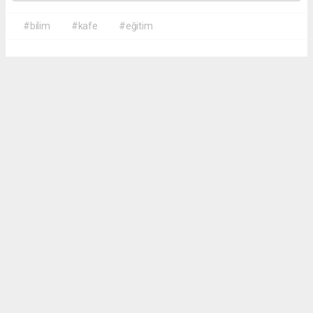
#bilim
#kafe
#eğitim