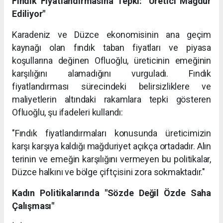
Fındık Fiyatlandırmasına Tepki: "Üretici Mağdur
Ediliyor"
Karadeniz ve Düzce ekonomisinin ana geçim
kaynağı olan fındık taban fiyatları ve piyasa
koşullarına değinen Ofluoğlu, üreticinin emeğinin
karşılığını alamadığını vurguladı. Fındık
fiyatlandırması sürecindeki belirsizliklere ve
maliyetlerin altındaki rakamlara tepki gösteren
Ofluoğlu, şu ifadeleri kullandı:
"Fındık fiyatlandırmaları konusunda üreticimizin
karşı karşıya kaldığı mağduriyet açıkça ortadadır. Alın
terinin ve emeğin karşılığını vermeyen bu politikalar,
Düzce halkını ve bölge çiftçisini zora sokmaktadır."
Kadın Politikalarında "Sözde Değil Özde Saha
Çalışması"