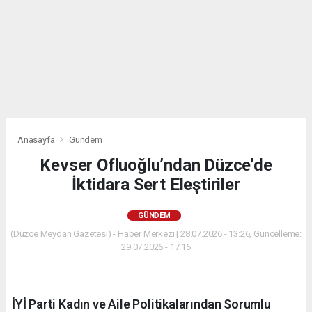
Anasayfa
Gündem
Kevser Ofluoğlu’ndan Düzce’de
İktidara Sert Eleştiriler
GÜNDEM
(Düzce Meydan Gazetesi) - Haber Merkezi | 28.07.2026 - 13:26, Güncelleme:
29.07.2026 - 17:16
İYİ Parti Kadın ve Aile Politikalarından Sorumlu