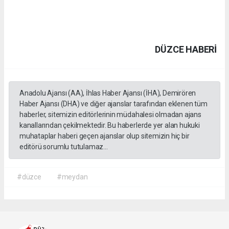
DÜZCE HABERİ
Anadolu Ajansı (AA), İhlas Haber Ajansı (İHA), Demirören
Haber Ajansı (DHA) ve diğer ajanslar tarafından eklenen tüm
haberler, sitemizin editörlerinin müdahalesi olmadan ajans
kanallarından çekilmektedir. Bu haberlerde yer alan hukuki
muhataplar haberi geçen ajanslar olup sitemizin hiç bir
editörü sorumlu tutulamaz...
#düzce
#meydan