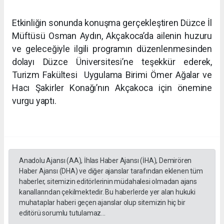
Etkinliğin sonunda konuşma gerçekleştiren Düzce İl
Müftüsü Osman Aydın, Akçakoca’da ailenin huzuru
ve geleceğiyle ilgili programın düzenlenmesinden
dolayı Düzce Üniversitesi’ne teşekkür ederek,
Turizm Fakültesi Uygulama Birimi Ömer Ağalar ve
Hacı Şakirler Konağı’nın Akçakoca için önemine
vurgu yaptı.
Anadolu Ajansı (AA), İhlas Haber Ajansı (İHA), Demirören
Haber Ajansı (DHA) ve diğer ajanslar tarafından eklenen tüm
haberler, sitemizin editörlerinin müdahalesi olmadan ajans
kanallarından çekilmektedir. Bu haberlerde yer alan hukuki
muhataplar haberi geçen ajanslar olup sitemizin hiç bir
editörü sorumlu tutulamaz...