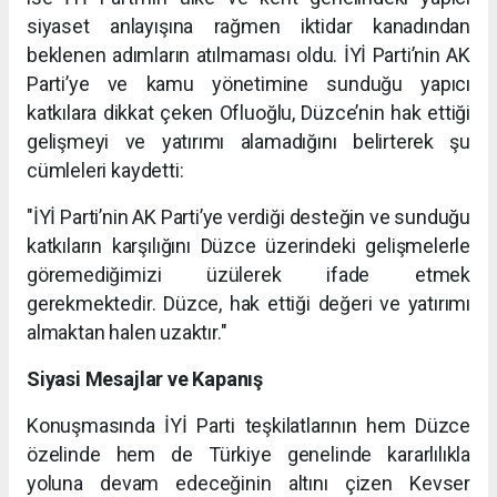
siyaset anlayışına rağmen iktidar kanadından
beklenen adımların atılmaması oldu. İYİ Parti’nin AK
Parti’ye ve kamu yönetimine sunduğu yapıcı
katkılara dikkat çeken Ofluoğlu, Düzce’nin hak ettiği
gelişmeyi ve yatırımı alamadığını belirterek şu
cümleleri kaydetti:
"İYİ Parti’nin AK Parti’ye verdiği desteğin ve sunduğu
katkıların karşılığını Düzce üzerindeki gelişmelerle
göremediğimizi üzülerek ifade etmek
gerekmektedir. Düzce, hak ettiği değeri ve yatırımı
almaktan halen uzaktır."
Siyasi Mesajlar ve Kapanış
Konuşmasında İYİ Parti teşkilatlarının hem Düzce
özelinde hem de Türkiye genelinde kararlılıkla
yoluna devam edeceğinin altını çizen Kevser