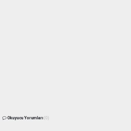
Okuyucu Yorumları
(0)