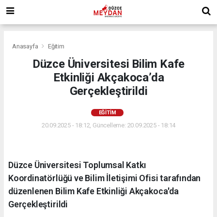
Anasayfa
Eğitim
Düzce Üniversitesi Bilim Kafe
Etkinliği Akçakoca’da
Gerçekleştirildi
EĞITIM
20.09.2025 - 18:12, Güncelleme: 20.09.2025 - 18:14
Düzce Üniversitesi Toplumsal Katkı
Koordinatörlüğü ve Bilim İletişimi Ofisi tarafından
düzenlenen Bilim Kafe Etkinliği Akçakoca'da
Gerçekleştirildi