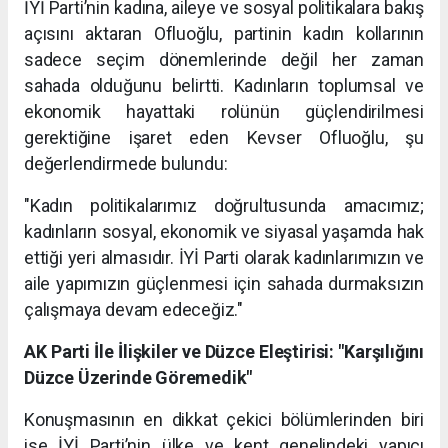
İYİ Parti’nin kadına, aileye ve sosyal politikalara bakış
açısını aktaran Ofluoğlu, partinin kadın kollarının
sadece seçim dönemlerinde değil her zaman
sahada olduğunu belirtti. Kadınların toplumsal ve
ekonomik hayattaki rolünün güçlendirilmesi
gerektiğine işaret eden Kevser Ofluoğlu, şu
değerlendirmede bulundu:
"Kadın politikalarımız doğrultusunda amacımız;
kadınların sosyal, ekonomik ve siyasal yaşamda hak
ettiği yeri almasıdır. İYİ Parti olarak kadınlarımızın ve
aile yapımızın güçlenmesi için sahada durmaksızın
çalışmaya devam edeceğiz."
AK Parti İle İlişkiler ve Düzce Eleştirisi: "Karşılığını
Düzce Üzerinde Göremedik"
Konuşmasının en dikkat çekici bölümlerinden biri
ise İYİ Parti’nin ülke ve kent genelindeki yapıcı