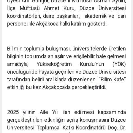
Üyesi Arif Güngör, Düzce il Müftüsü Osman Aydın,
İlçe Müftüsü Ahmet Kuru, Düzce Üniversitesi
koordinatörleri, daire başkanları, akademik ve idari
personeli ile Akçakoca halkı katılım gösterdi.
Bilimin toplumla buluşması, üniversitelerde üretilen
bilginin toplumda anlaşılır ve erişilebilir hale gelmesi
amacıyla, Yükseköğretim Kurulu’nun (YÖK)
öncülüğünde hayata geçirilen ve Düzce Üniversitesi
tarafından belirli aralıklarla düzenlenen “Bilim Kafe”
etkinliği bu kez Akçakoca’da gerçekleştirildi.
2025 yılının Aile Yılı ilan edilmesi kapsamında
gerçekleştirilen etkinliğin açılış konuşmasını Düzce
Üniversitesi Toplumsal Katkı Koordinatörü Doç. Dr.