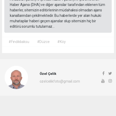
Haber Ajansı (DHA) ve diğer ajanslar tarafından eklenen tüm
haberler, sitemizin editörlerinin müdahalesi olmadan ajans
kanallarından çekilmektedir. Bu haberlerde yer alan hukuki
muhataplar haberi geçen ajanslar olup sitemizin hiç bir
editörü sorumlu tutulamaz...
#Fındıklıaksu
#Düzce
#Köy
Özel Çelik
ozelcelikfoto@gmail.com