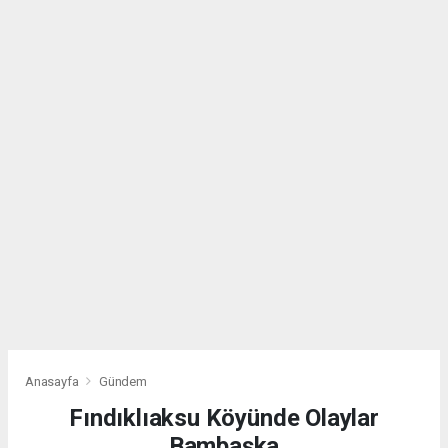
Anasayfa
Gündem
Fındıklıaksu Köyünde Olaylar
Bambaşka