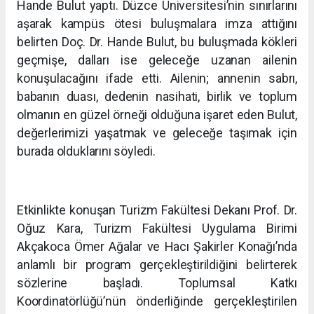
Hande Bulut yaptı. Düzce Üniversitesi’nin sınırlarını
aşarak kampüs ötesi buluşmalara imza attığını
belirten Doç. Dr. Hande Bulut, bu buluşmada kökleri
geçmişe, dalları ise geleceğe uzanan ailenin
konuşulacağını ifade etti. Ailenin; annenin sabrı,
babanın duası, dedenin nasihati, birlik ve toplum
olmanın en güzel örneği olduğuna işaret eden Bulut,
değerlerimizi yaşatmak ve geleceğe taşımak için
burada olduklarını söyledi.
Etkinlikte konuşan Turizm Fakültesi Dekanı Prof. Dr.
Oğuz Kara, Turizm Fakültesi Uygulama Birimi
Akçakoca Ömer Ağalar ve Hacı Şakirler Konağı’nda
anlamlı bir program gerçekleştirildiğini belirterek
sözlerine başladı. Toplumsal Katkı
Koordinatörlüğü’nün önderliğinde gerçekleştirilen