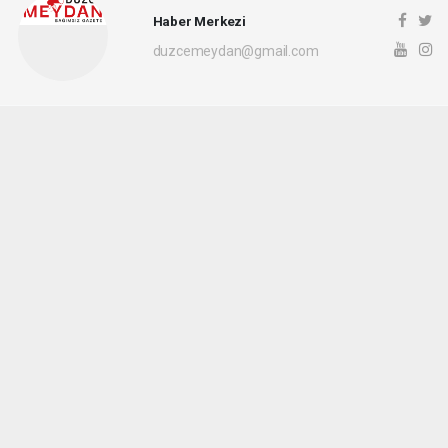
Haber Merkezi
duzcemeydan@gmail.com