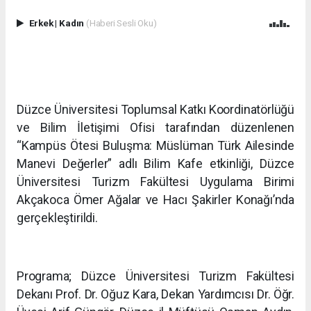
Erkek
|
Kadın
(Haberi Sesli Oku)
Düzce Üniversitesi Toplumsal Katkı Koordinatörlüğü
ve Bilim İletişimi Ofisi tarafından düzenlenen
“Kampüs Ötesi Buluşma: Müslüman Türk Ailesinde
Manevi Değerler” adlı Bilim Kafe etkinliği, Düzce
Üniversitesi Turizm Fakültesi Uygulama Birimi
Akçakoca Ömer Ağalar ve Hacı Şakirler Konağı’nda
gerçekleştirildi.
Programa; Düzce Üniversitesi Turizm Fakültesi
Dekanı Prof. Dr. Oğuz Kara, Dekan Yardımcısı Dr. Öğr.