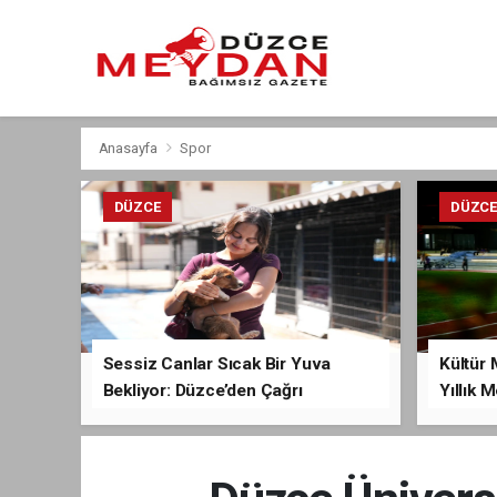
Anasayfa
Spor
DÜZCE
DÜZC
Sessiz Canlar Sıcak Bir Yuva
Kültür 
Bekliyor: Düzce’den Çağrı
Yıllık 