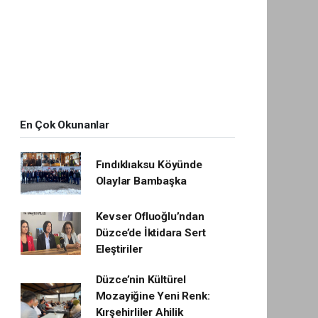
En Çok Okunanlar
Fındıklıaksu Köyünde
Olaylar Bambaşka
Kevser Ofluoğlu’ndan
Düzce’de İktidara Sert
Eleştiriler
Düzce’nin Kültürel
Mozayiğine Yeni Renk:
Kırşehirliler Ahilik