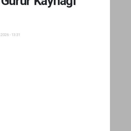
 Gurur Kaynağı
.2026 - 13:31