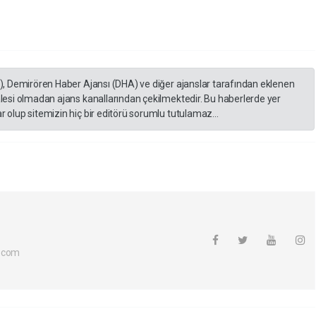
A), Demirören Haber Ajansı (DHA) ve diğer ajanslar tarafından eklenen
lesi olmadan ajans kanallarından çekilmektedir. Bu haberlerde yer
 olup sitemizin hiç bir editörü sorumlu tutulamaz...
.com