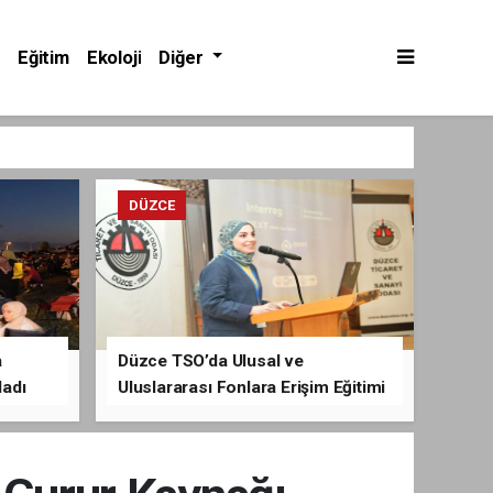
Eğitim
Ekoloji
Diğer
DÜZCE
a
Düzce TSO’da Ulusal ve
ladı
Uluslararası Fonlara Erişim Eğitimi
Verildi