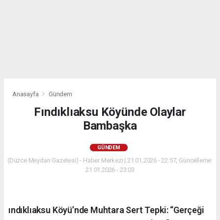
Anasayfa
Gündem
Fındıklıaksu Köyünde Olaylar
Bambaşka
GÜNDEM
(Düzce Meydan Gazetesi) - Haber Merkezi | 21.01.2026 - 22:57, Güncelleme:
21.01.2026 - 23:03
ındıklıaksu Köyü’nde Muhtara Sert Tepki: “Gerçeği