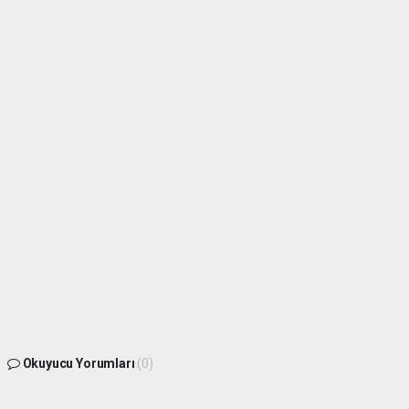
Okuyucu Yorumları
(0)