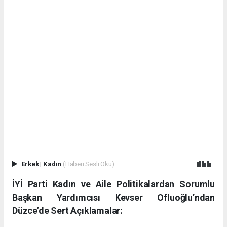
Erkek
|
Kadın
(Haberi Sesli Oku)
İYİ Parti Kadın ve Aile Politikalardan Sorumlu
Başkan Yardımcısı Kevser Ofluoğlu’ndan
Düzce’de Sert Açıklamalar: