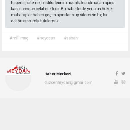
haberler, sitemizin editörlerinin müdahalesi olmadan ajans
kanallarından çekilmektedir. Bu haberlerde yer alan hukuki
muhataplar haberi geçen ajanslar olup sitemizin hiç bir
editörü sorumlu tutulamaz...
#milli maç
#heyecan
#sabah
Haber Merkezi
duzcemeydan@gmail.com