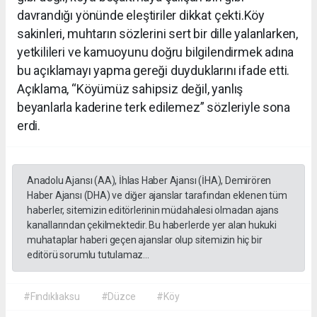
davrandığı yönünde eleştiriler dikkat çekti.Köy
sakinleri, muhtarın sözlerini sert bir dille yalanlarken,
yetkilileri ve kamuoyunu doğru bilgilendirmek adına
bu açıklamayı yapma gereği duyduklarını ifade etti.
Açıklama, “Köyümüz sahipsiz değil, yanlış
beyanlarla kaderine terk edilemez” sözleriyle sona
erdi.
Anadolu Ajansı (AA), İhlas Haber Ajansı (İHA), Demirören
Haber Ajansı (DHA) ve diğer ajanslar tarafından eklenen tüm
haberler, sitemizin editörlerinin müdahalesi olmadan ajans
kanallarından çekilmektedir. Bu haberlerde yer alan hukuki
muhataplar haberi geçen ajanslar olup sitemizin hiç bir
editörü sorumlu tutulamaz...
#Fındıklıaksu
#Düzce
#Köy