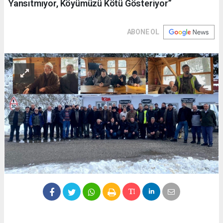
Yansıtmıyor, Köyümüzü Kötü Gösteriyor”
ABONE OL