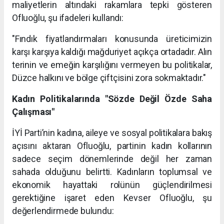
maliyetlerin altındaki rakamlara tepki gösteren
Ofluoğlu, şu ifadeleri kullandı:
"Fındık fiyatlandırmaları konusunda üreticimizin
karşı karşıya kaldığı mağduriyet açıkça ortadadır. Alın
terinin ve emeğin karşılığını vermeyen bu politikalar,
Düzce halkını ve bölge çiftçisini zora sokmaktadır."
Kadın Politikalarında "Sözde Değil Özde Saha
Çalışması"
İYİ Parti’nin kadına, aileye ve sosyal politikalara bakış
açısını aktaran Ofluoğlu, partinin kadın kollarının
sadece seçim dönemlerinde değil her zaman
sahada olduğunu belirtti. Kadınların toplumsal ve
ekonomik hayattaki rolünün güçlendirilmesi
gerektiğine işaret eden Kevser Ofluoğlu, şu
değerlendirmede bulundu: