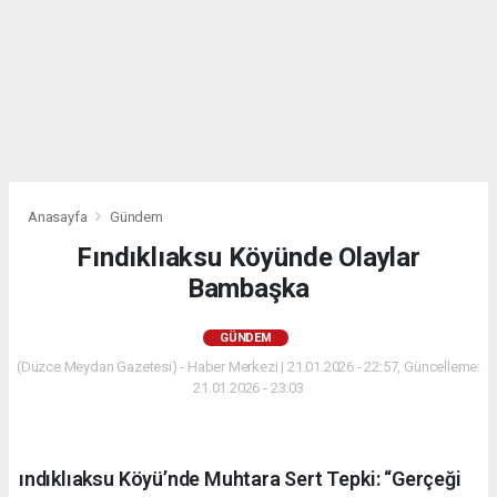
Anasayfa
Gündem
Fındıklıaksu Köyünde Olaylar
Bambaşka
GÜNDEM
(Düzce Meydan Gazetesi) - Haber Merkezi | 21.01.2026 - 22:57, Güncelleme:
21.01.2026 - 23:03
ındıklıaksu Köyü’nde Muhtara Sert Tepki: “Gerçeği