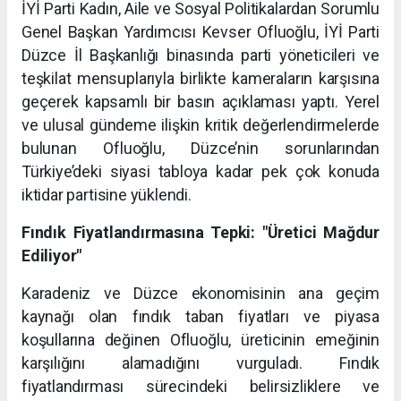
İYİ Parti Kadın, Aile ve Sosyal Politikalardan Sorumlu
Genel Başkan Yardımcısı Kevser Ofluoğlu, İYİ Parti
Düzce İl Başkanlığı binasında parti yöneticileri ve
teşkilat mensuplarıyla birlikte kameraların karşısına
geçerek kapsamlı bir basın açıklaması yaptı. Yerel
ve ulusal gündeme ilişkin kritik değerlendirmelerde
bulunan Ofluoğlu, Düzce’nin sorunlarından
Türkiye’deki siyasi tabloya kadar pek çok konuda
iktidar partisine yüklendi.
Fındık Fiyatlandırmasına Tepki: "Üretici Mağdur
Ediliyor"
Karadeniz ve Düzce ekonomisinin ana geçim
kaynağı olan fındık taban fiyatları ve piyasa
koşullarına değinen Ofluoğlu, üreticinin emeğinin
karşılığını alamadığını vurguladı. Fındık
fiyatlandırması sürecindeki belirsizliklere ve