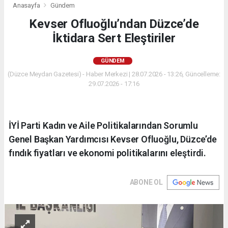
Anasayfa
Gündem
Kevser Ofluoğlu’ndan Düzce’de
İktidara Sert Eleştiriler
GÜNDEM
(Düzce Meydan Gazetesi) - Haber Merkezi | 28.07.2026 - 13:26, Güncelleme:
29.07.2026 - 17:16
İYİ Parti Kadın ve Aile Politikalarından Sorumlu
Genel Başkan Yardımcısı Kevser Ofluoğlu, Düzce’de
fındık fiyatları ve ekonomi politikalarını eleştirdi.
ABONE OL