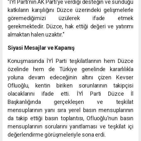
"İYİ Parti’nin AK Parti’ye verdiği desteğin ve sunduğu
katkıların karşılığını Düzce üzerindeki gelişmelerle
göremediğimizi üzülerek ifade etmek
gerekmektedir. Düzce, hak ettiği değeri ve yatırımı
almaktan halen uzaktır."
Siyasi Mesajlar ve Kapanış
Konuşmasında İYİ Parti teşkilatlarının hem Düzce
özelinde hem de Türkiye genelinde kararlılıkla
yoluna devam edeceğinin altını çizen Kevser
Ofluoğlu, kentin biriken sorunlarının takipçisi
olacaklarını ifade etti. İYİ Parti Düzce İl
Başkanlığında gerçekleşen ve teşkilat
mensuplarının yanı sıra yerel basın mensuplarının
da takip ettiği basın toplantısı, Ofluoğlu'nun basın
mensuplarının sorularını yanıtlaması ve teşkilat içi
değerlendirme görüşmeleriyle sona erdi.