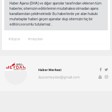
Haber Ajansı (DHA) ve diğer ajanslar tarafından eklenen tüm
haberler, sitemizin editörlerinin müdahalesi olmadan ajans
kanallarından çekilmektedir. Bu haberlerde yer alan hukuki
muhataplar haberi geçen ajanslar olup sitemizin hiç bir
editörü sorumlu tutulamaz...
#düzce
#meydan
Haber Merkezi
duzcemeydan@gmail.com