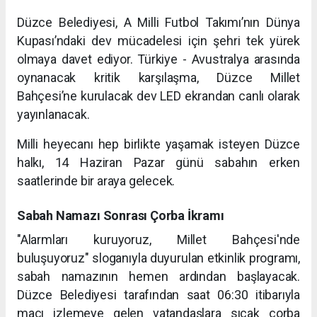
Düzce Belediyesi, A Milli Futbol Takımı’nın Dünya
Kupası’ndaki dev mücadelesi için şehri tek yürek
olmaya davet ediyor. Türkiye - Avustralya arasında
oynanacak kritik karşılaşma, Düzce Millet
Bahçesi’ne kurulacak dev LED ekrandan canlı olarak
yayınlanacak.
Milli heyecanı hep birlikte yaşamak isteyen Düzce
halkı, 14 Haziran Pazar günü sabahın erken
saatlerinde bir araya gelecek.
Sabah Namazı Sonrası Çorba İkramı
"Alarmları kuruyoruz, Millet Bahçesi'nde
buluşuyoruz" sloganıyla duyurulan etkinlik programı,
sabah namazının hemen ardından başlayacak.
Düzce Belediyesi tarafından saat 06:30 itibarıyla
maçı izlemeye gelen vatandaşlara sıcak çorba