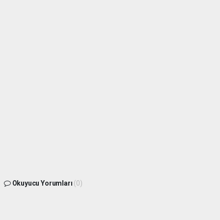
Okuyucu Yorumları
(0)