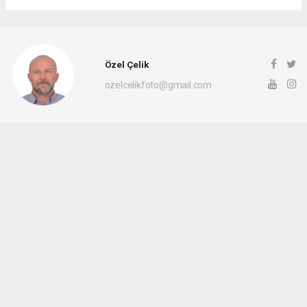
Özel Çelik
ozelcelikfoto@gmail.com