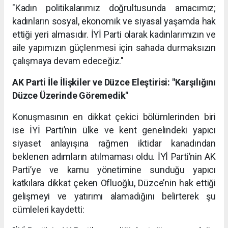
"Kadın politikalarımız doğrultusunda amacımız;
kadınların sosyal, ekonomik ve siyasal yaşamda hak
ettiği yeri almasıdır. İYİ Parti olarak kadınlarımızın ve
aile yapımızın güçlenmesi için sahada durmaksızın
çalışmaya devam edeceğiz."
AK Parti İle İlişkiler ve Düzce Eleştirisi: "Karşılığını
Düzce Üzerinde Göremedik"
Konuşmasının en dikkat çekici bölümlerinden biri
ise İYİ Parti’nin ülke ve kent genelindeki yapıcı
siyaset anlayışına rağmen iktidar kanadından
beklenen adımların atılmaması oldu. İYİ Parti’nin AK
Parti’ye ve kamu yönetimine sunduğu yapıcı
katkılara dikkat çeken Ofluoğlu, Düzce’nin hak ettiği
gelişmeyi ve yatırımı alamadığını belirterek şu
cümleleri kaydetti: