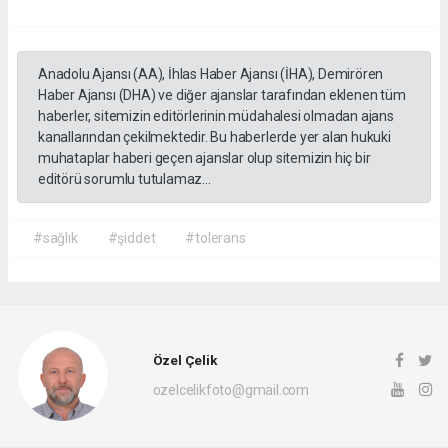
Anadolu Ajansı (AA), İhlas Haber Ajansı (İHA), Demirören
Haber Ajansı (DHA) ve diğer ajanslar tarafından eklenen tüm
haberler, sitemizin editörlerinin müdahalesi olmadan ajans
kanallarından çekilmektedir. Bu haberlerde yer alan hukuki
muhataplar haberi geçen ajanslar olup sitemizin hiç bir
editörü sorumlu tutulamaz...
#sağlık
#şiddet
#tolerans
Özel Çelik
ozelcelikfoto@gmail.com