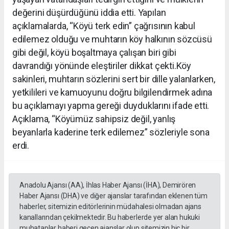
değerini düşürdüğünü iddia etti. Yapılan
açıklamalarda, “Köyü terk edin” çağrısının kabul
edilemez olduğu ve muhtarın köy halkının sözcüsü
gibi değil, köyü boşaltmaya çalışan biri gibi
davrandığı yönünde eleştiriler dikkat çekti.Köy
sakinleri, muhtarın sözlerini sert bir dille yalanlarken,
yetkilileri ve kamuoyunu doğru bilgilendirmek adına
bu açıklamayı yapma gereği duyduklarını ifade etti.
Açıklama, “Köyümüz sahipsiz değil, yanlış
beyanlarla kaderine terk edilemez” sözleriyle sona
erdi.
Anadolu Ajansı (AA), İhlas Haber Ajansı (İHA), Demirören
Haber Ajansı (DHA) ve diğer ajanslar tarafından eklenen tüm
haberler, sitemizin editörlerinin müdahalesi olmadan ajans
kanallarından çekilmektedir. Bu haberlerde yer alan hukuki
muhataplar haberi geçen ajanslar olup sitemizin hiç bir