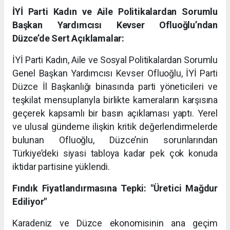
İYİ Parti Kadın ve Aile Politikalardan Sorumlu
Başkan Yardımcısı Kevser Ofluoğlu’ndan
Düzce’de Sert Açıklamalar:
İYİ Parti Kadın, Aile ve Sosyal Politikalardan Sorumlu
Genel Başkan Yardımcısı Kevser Ofluoğlu, İYİ Parti
Düzce İl Başkanlığı binasında parti yöneticileri ve
teşkilat mensuplarıyla birlikte kameraların karşısına
geçerek kapsamlı bir basın açıklaması yaptı. Yerel
ve ulusal gündeme ilişkin kritik değerlendirmelerde
bulunan Ofluoğlu, Düzce’nin sorunlarından
Türkiye’deki siyasi tabloya kadar pek çok konuda
iktidar partisine yüklendi.
Fındık Fiyatlandırmasına Tepki: "Üretici Mağdur
Ediliyor"
Karadeniz ve Düzce ekonomisinin ana geçim