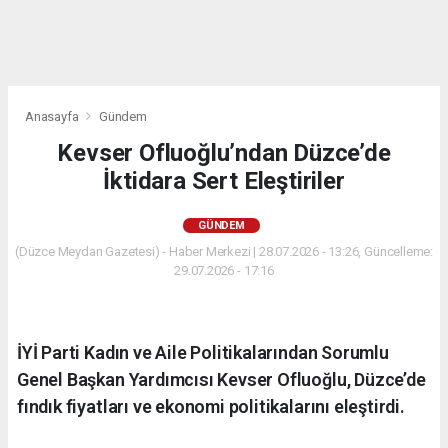
Anasayfa
Gündem
Kevser Ofluoğlu’ndan Düzce’de
İktidara Sert Eleştiriler
GÜNDEM
(Düzce Meydan Gazetesi) - Haber Merkezi | 28.07.2026 - 13:26, Güncelleme:
29.07.2026 - 17:16
İYİ Parti Kadın ve Aile Politikalarından Sorumlu
Genel Başkan Yardımcısı Kevser Ofluoğlu, Düzce’de
fındık fiyatları ve ekonomi politikalarını eleştirdi.