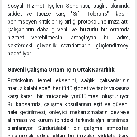
Sosyal Hizmet İşçileri Sendikası, sağlık alanında
şiddet ve tacize karşı "Sıfır Tolerans" ilkesini
benimseyen kritik bir iş birliği protokolüne imza attı.
Çalışanların daha güvenli ve huzurlu bir ortamda
hizmet verebilmesini amaçlayan bu adım,
sektördeki güvenlik standartlarını güçlendirmeyi
hedefliyor.
Güvenli Çalışma Ortamı İçin Ortak Kararlılık
Protokolün temel eksenini, sağlık çalışanlarının
maruz kalabileceği her türlü şiddet ve taciz vakasına
karşı kararlı bir mücadele yürütülmesi oluşturuyor.
Bu kapsamda, çalışma koşullarının eşit ve güvenli
hale getirilmesi, önleyici mekanizmaların devreye
alınması ve kurum içindeki farkındalığın artırılması
planlanıyor. Sürdürülebilir bir çalışma atmosferi
oluşturmak adına atılan bu imzalar, şiddete karşı