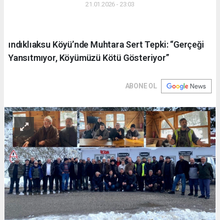
21.01.2026 - 23:03
ındıklıaksu Köyü’nde Muhtara Sert Tepki: “Gerçeği
Yansıtmıyor, Köyümüzü Kötü Gösteriyor”
ABONE OL