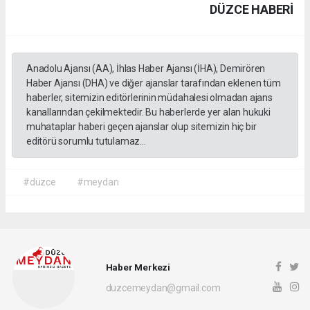
DÜZCE HABERİ
Anadolu Ajansı (AA), İhlas Haber Ajansı (İHA), Demirören
Haber Ajansı (DHA) ve diğer ajanslar tarafından eklenen tüm
haberler, sitemizin editörlerinin müdahalesi olmadan ajans
kanallarından çekilmektedir. Bu haberlerde yer alan hukuki
muhataplar haberi geçen ajanslar olup sitemizin hiç bir
editörü sorumlu tutulamaz...
#düzce
#meydan
Haber Merkezi
duzcemeydan@gmail.com