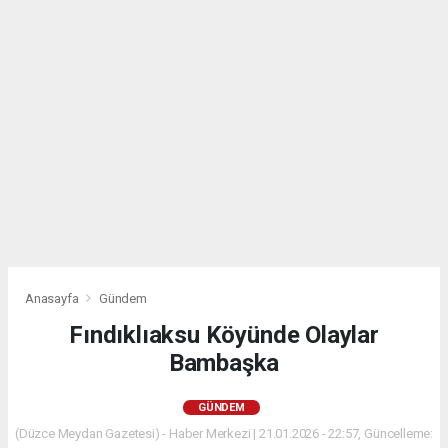
Anasayfa
Gündem
Fındıklıaksu Köyünde Olaylar
Bambaşka
GÜNDEM
(Düzce Meydan Gazetesi) - Haber Merkezi | 21.01.2026 - 22:57, Güncelleme: