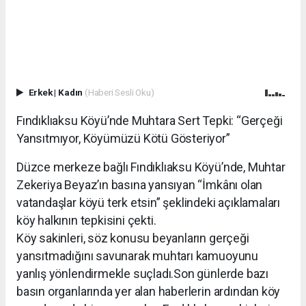
Erkek
|
Kadın
(Haberi Sesli Oku)
Fındıklıaksu Köyü’nde Muhtara Sert Tepki: “Gerçeği
Yansıtmıyor, Köyümüzü Kötü Gösteriyor”
Düzce merkeze bağlı Fındıklıaksu Köyü’nde, Muhtar
Zekeriya Beyaz’ın basına yansıyan “İmkânı olan
vatandaşlar köyü terk etsin” şeklindeki açıklamaları
köy halkının tepkisini çekti.
Köy sakinleri, söz konusu beyanların gerçeği
yansıtmadığını savunarak muhtarı kamuoyunu
yanlış yönlendirmekle suçladı.Son günlerde bazı
basın organlarında yer alan haberlerin ardından köy