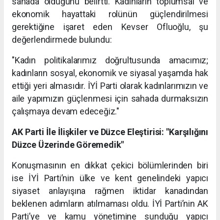
sahada olduğunu belirtti. Kadınların toplumsal ve
ekonomik hayattaki rolünün güçlendirilmesi
gerektiğine işaret eden Kevser Ofluoğlu, şu
değerlendirmede bulundu:
"Kadın politikalarımız doğrultusunda amacımız;
kadınların sosyal, ekonomik ve siyasal yaşamda hak
ettiği yeri almasıdır. İYİ Parti olarak kadınlarımızın ve
aile yapımızın güçlenmesi için sahada durmaksızın
çalışmaya devam edeceğiz."
AK Parti İle İlişkiler ve Düzce Eleştirisi: "Karşılığını
Düzce Üzerinde Göremedik"
Konuşmasının en dikkat çekici bölümlerinden biri
ise İYİ Parti’nin ülke ve kent genelindeki yapıcı
siyaset anlayışına rağmen iktidar kanadından
beklenen adımların atılmaması oldu. İYİ Parti’nin AK
Parti’ye ve kamu yönetimine sunduğu yapıcı