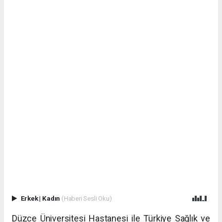
Erkek
|
Kadın
(Haberi Sesli Oku)
Düzce Üniversitesi Hastanesi ile Türkiye Sağlık ve