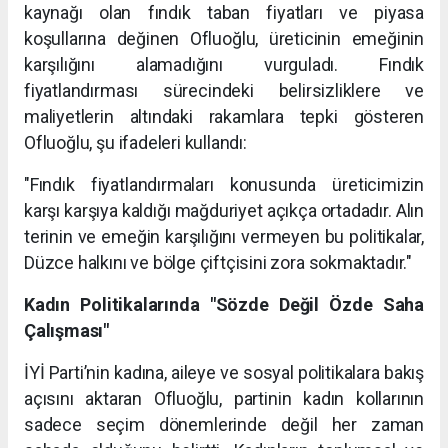
kaynağı olan fındık taban fiyatları ve piyasa
koşullarına değinen Ofluoğlu, üreticinin emeğinin
karşılığını alamadığını vurguladı. Fındık
fiyatlandırması sürecindeki belirsizliklere ve
maliyetlerin altındaki rakamlara tepki gösteren
Ofluoğlu, şu ifadeleri kullandı:
"Fındık fiyatlandırmaları konusunda üreticimizin
karşı karşıya kaldığı mağduriyet açıkça ortadadır. Alın
terinin ve emeğin karşılığını vermeyen bu politikalar,
Düzce halkını ve bölge çiftçisini zora sokmaktadır."
Kadın Politikalarında "Sözde Değil Özde Saha
Çalışması"
İYİ Parti’nin kadına, aileye ve sosyal politikalara bakış
açısını aktaran Ofluoğlu, partinin kadın kollarının
sadece seçim dönemlerinde değil her zaman