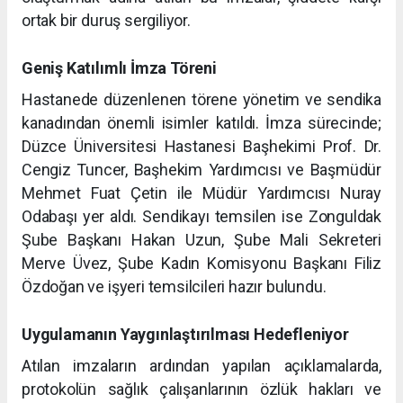
ortak bir duruş sergiliyor.
Geniş Katılımlı İmza Töreni
Hastanede düzenlenen törene yönetim ve sendika
kanadından önemli isimler katıldı. İmza sürecinde;
Düzce Üniversitesi Hastanesi Başhekimi Prof. Dr.
Cengiz Tuncer, Başhekim Yardımcısı ve Başmüdür
Mehmet Fuat Çetin ile Müdür Yardımcısı Nuray
Odabaşı yer aldı. Sendikayı temsilen ise Zonguldak
Şube Başkanı Hakan Uzun, Şube Mali Sekreteri
Merve Üvez, Şube Kadın Komisyonu Başkanı Filiz
Özdoğan ve işyeri temsilcileri hazır bulundu.
Uygulamanın Yaygınlaştırılması Hedefleniyor
Atılan imzaların ardından yapılan açıklamalarda,
protokolün sağlık çalışanlarının özlük hakları ve