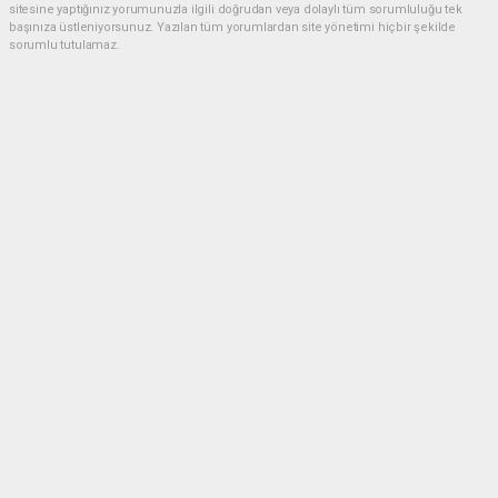
sitesine yaptığınız yorumunuzla ilgili doğrudan veya dolaylı tüm sorumluluğu tek
başınıza üstleniyorsunuz. Yazılan tüm yorumlardan site yönetimi hiçbir şekilde
sorumlu tutulamaz.