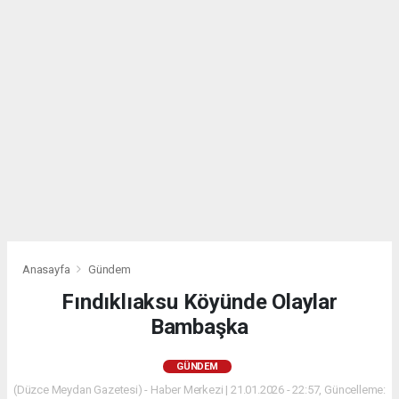
Anasayfa
Gündem
Fındıklıaksu Köyünde Olaylar
Bambaşka
GÜNDEM
(Düzce Meydan Gazetesi) - Haber Merkezi | 21.01.2026 - 22:57, Güncelleme: