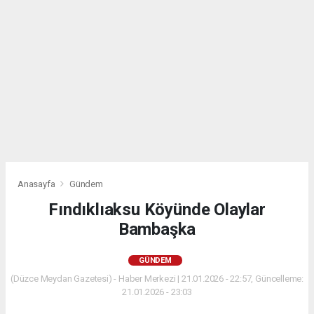
Anasayfa
Gündem
Fındıklıaksu Köyünde Olaylar
Bambaşka
GÜNDEM
(Düzce Meydan Gazetesi) - Haber Merkezi | 21.01.2026 - 22:57, Güncelleme:
21.01.2026 - 23:03