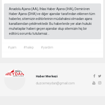
Anadolu Ajansı (AA), İhlas Haber Ajansı (İHA), Demirören
Haber Ajansı (DHA) ve diğer ajanslar tarafından eklenen tüm
haberler, sitemizin editörlerinin müdahalesi olmadan ajans
kanallarından çekilmektedir. Bu haberlerde yer alan hukuki
muhataplar haberi geçen ajanslar olup sitemizin hiç bir
editörü sorumlu tutulamaz...
#şam
#halep
#yardım
Haber Merkezi
duzcemeydan@gmail.com