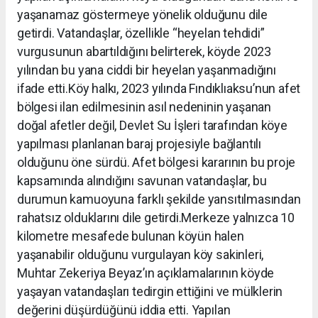
yaşanamaz göstermeye yönelik olduğunu dile
getirdi. Vatandaşlar, özellikle “heyelan tehdidi”
vurgusunun abartıldığını belirterek, köyde 2023
yılından bu yana ciddi bir heyelan yaşanmadığını
ifade etti.Köy halkı, 2023 yılında Fındıklıaksu’nun afet
bölgesi ilan edilmesinin asıl nedeninin yaşanan
doğal afetler değil, Devlet Su İşleri tarafından köye
yapılması planlanan baraj projesiyle bağlantılı
olduğunu öne sürdü. Afet bölgesi kararının bu proje
kapsamında alındığını savunan vatandaşlar, bu
durumun kamuoyuna farklı şekilde yansıtılmasından
rahatsız olduklarını dile getirdi.Merkeze yalnızca 10
kilometre mesafede bulunan köyün halen
yaşanabilir olduğunu vurgulayan köy sakinleri,
Muhtar Zekeriya Beyaz’ın açıklamalarının köyde
yaşayan vatandaşları tedirgin ettiğini ve mülklerin
değerini düşürdüğünü iddia etti. Yapılan