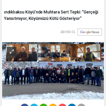
ındıklıaksu Köyü’nde Muhtara Sert Tepki: “Gerçeği
Yansıtmıyor, Köyümüzü Kötü Gösteriyor”
ABONE OL