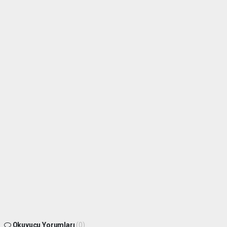
Okuyucu Yorumları
(0)