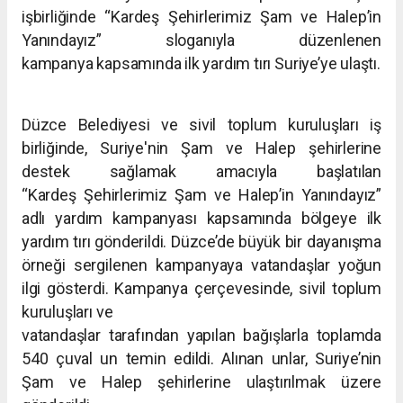
işbirliğinde “Kardeş
Şehirlerimiz Şam ve Halep’in
Yanındayız” sloganıyla düzenlenen
kampanya
kapsamında ilk yardım tırı Suriye’ye ulaştı.
Düzce Belediyesi ve sivil toplum kuruluşları iş
birliğinde, Suriye'nin
Şam ve Halep şehirlerine
destek sağlamak amacıyla başlatılan
“Kardeş
Şehirlerimiz Şam ve Halep’in Yanındayız”
adlı yardım kampanyası
kapsamında bölgeye ilk
yardım tırı gönderildi.
Düzce’de büyük bir dayanışma
örneği sergilenen kampanyaya vatandaşlar
yoğun
ilgi gösterdi. Kampanya çerçevesinde, sivil toplum
kuruluşları ve
vatandaşlar tarafından yapılan bağışlarla toplamda
540 çuval un temin
edildi. Alınan unlar, Suriye’nin
Şam ve Halep şehirlerine ulaştırılmak
üzere