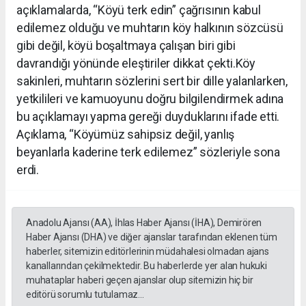
açıklamalarda, “Köyü terk edin” çağrısının kabul
edilemez olduğu ve muhtarın köy halkının sözcüsü
gibi değil, köyü boşaltmaya çalışan biri gibi
davrandığı yönünde eleştiriler dikkat çekti.Köy
sakinleri, muhtarın sözlerini sert bir dille yalanlarken,
yetkilileri ve kamuoyunu doğru bilgilendirmek adına
bu açıklamayı yapma gereği duyduklarını ifade etti.
Açıklama, “Köyümüz sahipsiz değil, yanlış
beyanlarla kaderine terk edilemez” sözleriyle sona
erdi.
Anadolu Ajansı (AA), İhlas Haber Ajansı (İHA), Demirören
Haber Ajansı (DHA) ve diğer ajanslar tarafından eklenen tüm
haberler, sitemizin editörlerinin müdahalesi olmadan ajans
kanallarından çekilmektedir. Bu haberlerde yer alan hukuki
muhataplar haberi geçen ajanslar olup sitemizin hiç bir
editörü sorumlu tutulamaz...