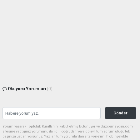
Okuyucu Yorumları
(0)
Gönder
Yorum yazarak Topluluk Kuralları’nı kabul etmiş bulunuyor ve duzcemeydan.com
sitesine yaptığınız yorumunuzla ilgili doğrudan veya dolaylı tüm sorumluluğu tek
başınıza üstleniyorsunuz. Yazılan tüm yorumlardan site yönetimi hiçbir şekilde