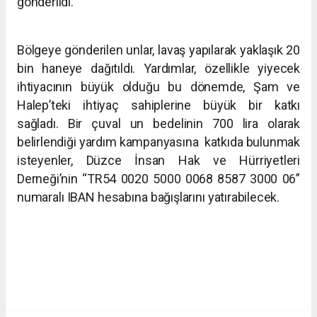
gönderildi.
Bölgeye gönderilen unlar, lavaş yapılarak yaklaşık 20
bin haneye
dağıtıldı. Yardımlar, özellikle yiyecek
ihtiyacının büyük olduğu bu
dönemde, Şam ve
Halep’teki ihtiyaç sahiplerine büyük bir katkı
sağladı.
Bir çuval un bedelinin 700 lira olarak
belirlendiği yardım kampanyasına
katkıda bulunmak
isteyenler, Düzce İnsan Hak ve Hürriyetleri
Derneği’nin
“TR54 0020 5000 0068 8587 3000 06”
numaralı IBAN hesabına bağışlarını
yatırabilecek.