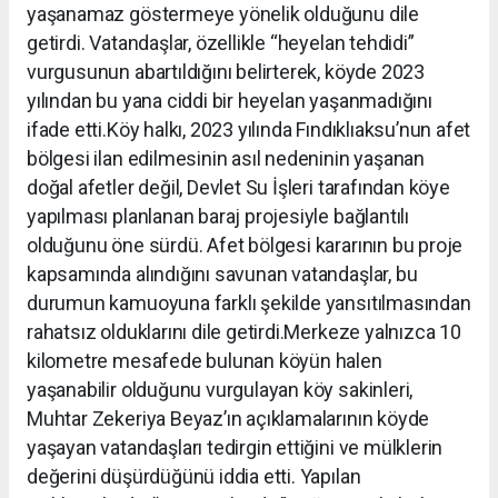
yaşanamaz göstermeye yönelik olduğunu dile
getirdi. Vatandaşlar, özellikle “heyelan tehdidi”
vurgusunun abartıldığını belirterek, köyde 2023
yılından bu yana ciddi bir heyelan yaşanmadığını
ifade etti.Köy halkı, 2023 yılında Fındıklıaksu’nun afet
bölgesi ilan edilmesinin asıl nedeninin yaşanan
doğal afetler değil, Devlet Su İşleri tarafından köye
yapılması planlanan baraj projesiyle bağlantılı
olduğunu öne sürdü. Afet bölgesi kararının bu proje
kapsamında alındığını savunan vatandaşlar, bu
durumun kamuoyuna farklı şekilde yansıtılmasından
rahatsız olduklarını dile getirdi.Merkeze yalnızca 10
kilometre mesafede bulunan köyün halen
yaşanabilir olduğunu vurgulayan köy sakinleri,
Muhtar Zekeriya Beyaz’ın açıklamalarının köyde
yaşayan vatandaşları tedirgin ettiğini ve mülklerin
değerini düşürdüğünü iddia etti. Yapılan