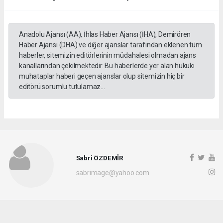
Anadolu Ajansı (AA), İhlas Haber Ajansı (İHA), Demirören
Haber Ajansı (DHA) ve diğer ajanslar tarafından eklenen tüm
haberler, sitemizin editörlerinin müdahalesi olmadan ajans
kanallarından çekilmektedir. Bu haberlerde yer alan hukuki
muhataplar haberi geçen ajanslar olup sitemizin hiç bir
editörü sorumlu tutulamaz...
Sabri ÖZDEMİR
sabrimage@yahoo.com