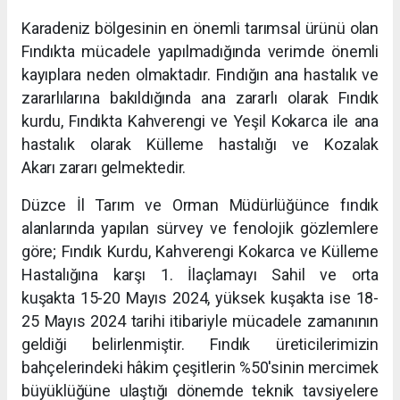
Karadeniz bölgesinin en önemli tarımsal ürünü olan
Fındıkta mücadele yapılmadığında verimde önemli
kayıplara neden olmaktadır. Fındığın ana hastalık ve
zararlılarına bakıldığında ana zararlı olarak Fındık
kurdu, Fındıkta Kahverengi ve Yeşil Kokarca ile ana
hastalık olarak Külleme hastalığı ve Kozalak
Akarı zararı gelmektedir.
Düzce İl Tarım ve Orman Müdürlüğünce fındık
alanlarında yapılan sürvey ve fenolojik gözlemlere
göre; Fındık Kurdu, Kahverengi Kokarca ve Külleme
Hastalığına karşı 1. İlaçlamayı Sahil ve orta
kuşakta 15-20 Mayıs 2024, yüksek kuşakta ise 18-
25 Mayıs 2024 tarihi itibariyle mücadele zamanının
geldiği belirlenmiştir. Fındık üreticilerimizin
bahçelerindeki hâkim çeşitlerin %50'sinin mercimek
büyüklüğüne ulaştığı dönemde teknik tavsiyelere