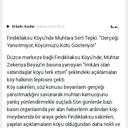
Erkek
|
Kadın
(Haberi Sesli Oku)
Fındıklıaksu Köyü’nde Muhtara Sert Tepki: “Gerçeği
Yansıtmıyor, Köyümüzü Kötü Gösteriyor”
Düzce merkeze bağlı Fındıklıaksu Köyü’nde, Muhtar
Zekeriya Beyaz’ın basına yansıyan “İmkânı olan
vatandaşlar köyü terk etsin” şeklindeki açıklamaları
köy halkının tepkisini çekti.
Köy sakinleri, söz konusu beyanların gerçeği
yansıtmadığını savunarak muhtarı kamuoyunu
yanlış yönlendirmekle suçladı.Son günlerde bazı
basın organlarında yer alan haberlerin ardından köy
meydanında bir araya gelen Fındıklıaksu sakinleri,
yapılan açıklamaların köyü olduğundan daha riskli ve