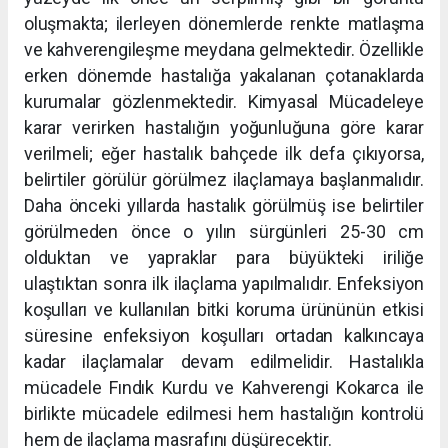
oluşmakta; ilerleyen dönemlerde renkte matlaşma
ve kahverengileşme meydana gelmektedir. Özellikle
erken dönemde hastalığa yakalanan çotanaklarda
kurumalar gözlenmektedir. Kimyasal Mücadeleye
karar verirken hastalığın yoğunluğuna göre karar
verilmeli; eğer hastalık bahçede ilk defa çıkıyorsa,
belirtiler görülür görülmez ilaçlamaya başlanmalıdır.
Daha önceki yıllarda hastalık görülmüş ise belirtiler
görülmeden önce o yılın sürgünleri 25-30 cm
olduktan ve yapraklar para büyükteki iriliğe
ulaştıktan sonra ilk ilaçlama yapılmalıdır. Enfeksiyon
koşulları ve kullanılan bitki koruma ürününün etkisi
süresine enfeksiyon koşulları ortadan kalkıncaya
kadar ilaçlamalar devam edilmelidir. Hastalıkla
mücadele Fındık Kurdu ve Kahverengi Kokarca ile
birlikte mücadele edilmesi hem hastalığın kontrolü
hem de ilaçlama masrafını düşürecektir.