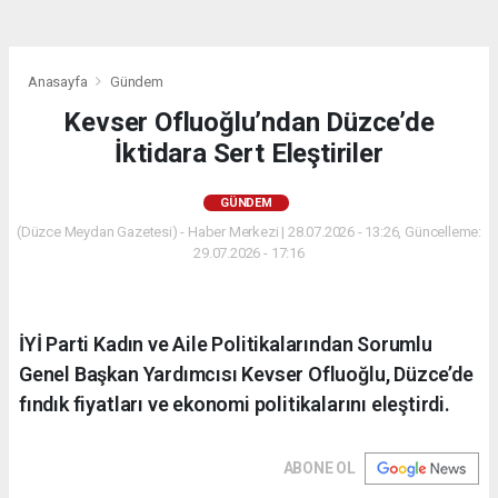
Anasayfa
Gündem
Kevser Ofluoğlu’ndan Düzce’de
İktidara Sert Eleştiriler
GÜNDEM
(Düzce Meydan Gazetesi) - Haber Merkezi | 28.07.2026 - 13:26, Güncelleme:
29.07.2026 - 17:16
İYİ Parti Kadın ve Aile Politikalarından Sorumlu
Genel Başkan Yardımcısı Kevser Ofluoğlu, Düzce’de
fındık fiyatları ve ekonomi politikalarını eleştirdi.
ABONE OL