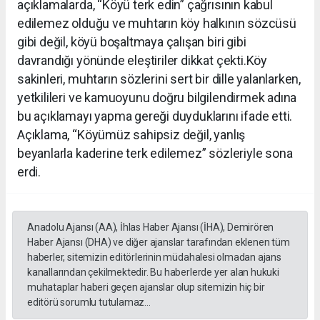
açıklamalarda, “Köyü terk edin” çağrısının kabul
edilemez olduğu ve muhtarın köy halkının sözcüsü
gibi değil, köyü boşaltmaya çalışan biri gibi
davrandığı yönünde eleştiriler dikkat çekti.Köy
sakinleri, muhtarın sözlerini sert bir dille yalanlarken,
yetkilileri ve kamuoyunu doğru bilgilendirmek adına
bu açıklamayı yapma gereği duyduklarını ifade etti.
Açıklama, “Köyümüz sahipsiz değil, yanlış
beyanlarla kaderine terk edilemez” sözleriyle sona
erdi.
Anadolu Ajansı (AA), İhlas Haber Ajansı (İHA), Demirören
Haber Ajansı (DHA) ve diğer ajanslar tarafından eklenen tüm
haberler, sitemizin editörlerinin müdahalesi olmadan ajans
kanallarından çekilmektedir. Bu haberlerde yer alan hukuki
muhataplar haberi geçen ajanslar olup sitemizin hiç bir
editörü sorumlu tutulamaz...