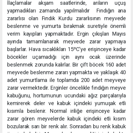
İlaçlamalar akşam saatlerinde, arıların uçuş
yapmadıkları zamanda yapılmalıdır Fındığın ana
zararlısı olan Fındık Kurdu zararlısının meyvede
beslenme ve yumurta bırakmak suretiyle önemli
verim kayıpları yapmaktadır. Ergin çıkışları Mayıs
ayında tamamlanarak meyvede zarar yapmaya
başlarlar. Hava sıcaklıkları 15ºC'ye erişinceye kadar
böcekler uçamadığı için aynı ocak üzerinde
beslenmek zorunda kalırlar. Bir çift böcek 160 adet
meyvede beslenme zararı yapmakta ve yaklaşık 40
adet yumurtlama ile toplamda 200 adet meyveye
zarar vermektedir. Erginler öncelikle fındığın meyve
kabuğunu, hortumunun ucundaki ağız parçalarıyla
kemirerek deler ve kabuk içindeki yumuşak etli
kısımla beslenir. Normal iriliğe erişinceye kadar
zarar gören meyvelerde kabuk içindeki etli kısım
bozularak sarı bir renk alır. Sonradan bu renk kabuk