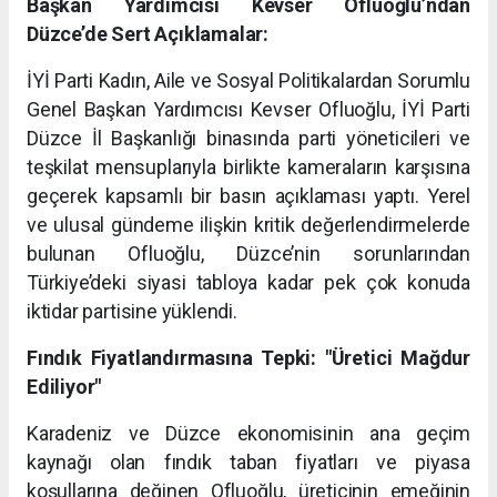
Başkan Yardımcısı Kevser Ofluoğlu’ndan
Düzce’de Sert Açıklamalar:
İYİ Parti Kadın, Aile ve Sosyal Politikalardan Sorumlu
Genel Başkan Yardımcısı Kevser Ofluoğlu, İYİ Parti
Düzce İl Başkanlığı binasında parti yöneticileri ve
teşkilat mensuplarıyla birlikte kameraların karşısına
geçerek kapsamlı bir basın açıklaması yaptı. Yerel
ve ulusal gündeme ilişkin kritik değerlendirmelerde
bulunan Ofluoğlu, Düzce’nin sorunlarından
Türkiye’deki siyasi tabloya kadar pek çok konuda
iktidar partisine yüklendi.
Fındık Fiyatlandırmasına Tepki: "Üretici Mağdur
Ediliyor"
Karadeniz ve Düzce ekonomisinin ana geçim
kaynağı olan fındık taban fiyatları ve piyasa
koşullarına değinen Ofluoğlu, üreticinin emeğinin