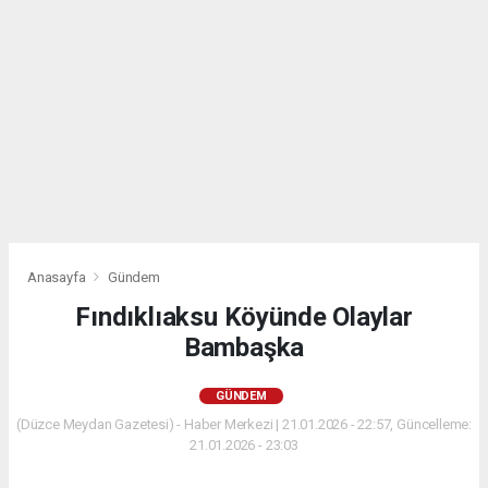
Anasayfa
Gündem
Fındıklıaksu Köyünde Olaylar
Bambaşka
GÜNDEM
(Düzce Meydan Gazetesi) - Haber Merkezi | 21.01.2026 - 22:57, Güncelleme:
21.01.2026 - 23:03