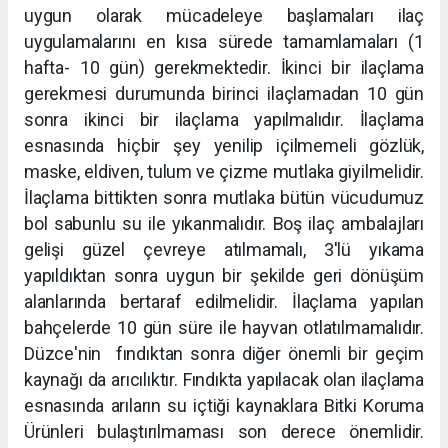
uygun olarak mücadeleye başlamaları ilaç
uygulamalarını en kısa sürede tamamlamaları (1
hafta- 10 gün) gerekmektedir. İkinci bir ilaçlama
gerekmesi durumunda birinci ilaçlamadan 10 gün
sonra ikinci bir ilaçlama yapılmalıdır. İlaçlama
esnasında hiçbir şey yenilip içilmemeli gözlük,
maske, eldiven, tulum ve çizme mutlaka giyilmelidir.
İlaçlama bittikten sonra mutlaka bütün vücudumuz
bol sabunlu su ile yıkanmalıdır. Boş ilaç ambalajları
gelişi güzel çevreye atılmamalı, 3'lü yıkama
yapıldıktan sonra uygun bir şekilde geri dönüşüm
alanlarında bertaraf edilmelidir. İlaçlama yapılan
bahçelerde 10 gün süre ile hayvan otlatılmamalıdır.
Düzce'nin fındıktan sonra diğer önemli bir geçim
kaynağı da arıcılıktır. Fındıkta yapılacak olan ilaçlama
esnasında arıların su içtiği kaynaklara Bitki Koruma
Ürünleri bulaştırılmaması son derece önemlidir.