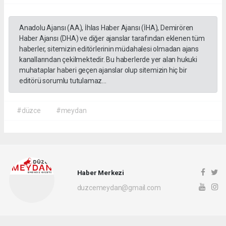
Anadolu Ajansı (AA), İhlas Haber Ajansı (İHA), Demirören
Haber Ajansı (DHA) ve diğer ajanslar tarafından eklenen tüm
haberler, sitemizin editörlerinin müdahalesi olmadan ajans
kanallarından çekilmektedir. Bu haberlerde yer alan hukuki
muhataplar haberi geçen ajanslar olup sitemizin hiç bir
editörü sorumlu tutulamaz...
#düzce
#meydan
Haber Merkezi
duzcemeydan@gmail.com