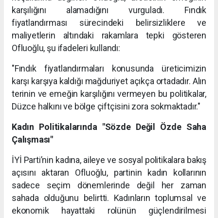
karşılığını alamadığını vurguladı. Fındık
fiyatlandırması sürecindeki belirsizliklere ve
maliyetlerin altındaki rakamlara tepki gösteren
Ofluoğlu, şu ifadeleri kullandı:
"Fındık fiyatlandırmaları konusunda üreticimizin
karşı karşıya kaldığı mağduriyet açıkça ortadadır. Alın
terinin ve emeğin karşılığını vermeyen bu politikalar,
Düzce halkını ve bölge çiftçisini zora sokmaktadır."
Kadın Politikalarında "Sözde Değil Özde Saha
Çalışması"
İYİ Parti’nin kadına, aileye ve sosyal politikalara bakış
açısını aktaran Ofluoğlu, partinin kadın kollarının
sadece seçim dönemlerinde değil her zaman
sahada olduğunu belirtti. Kadınların toplumsal ve
ekonomik hayattaki rolünün güçlendirilmesi