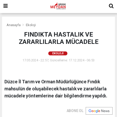
Anasayfa
Ekoloji
FINDIKTA HASTALIK VE
ZARARLILARLA MÜCADELE
EKOLOJI
17.05.2024 - 22:57, Güncelleme: 17.12.2024 - 06:53
Düzce İl Tarım ve Orman Müdürlüğünce Fındık
mahsulün de oluşabilecek hastalık ve zararlılarla
mücadele yöntemlerine dair bilgilendirme yapıldı.
ABONE OL