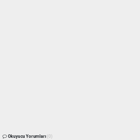
Okuyucu Yorumları
(0)