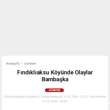
Anasayfa
Gündem
Fındıklıaksu Köyünde Olaylar
Bambaşka
GÜNDEM
(Düzce Meydan Gazetesi) - Haber Merkezi | 21.01.2026 - 22:57, Güncelleme:
21.01.2026 - 23:03