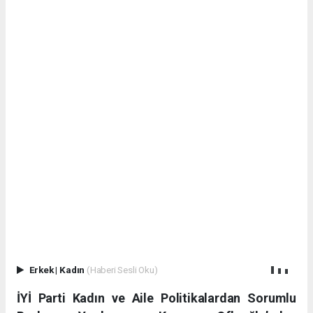
Erkek
|
Kadın
(Haberi Sesli Oku)
İYİ Parti Kadın ve Aile Politikalardan Sorumlu