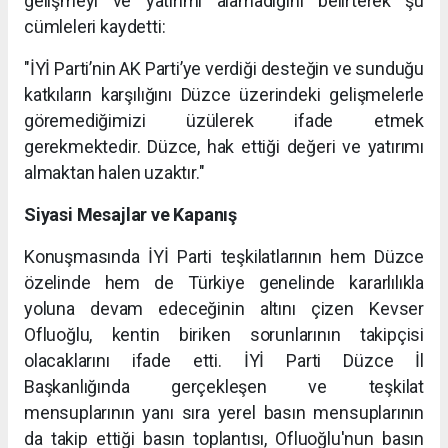
gelişmeyi ve yatırımı alamadığını belirterek şu
cümleleri kaydetti:
"İYİ Parti’nin AK Parti’ye verdiği desteğin ve sunduğu
katkıların karşılığını Düzce üzerindeki gelişmelerle
göremediğimizi üzülerek ifade etmek
gerekmektedir. Düzce, hak ettiği değeri ve yatırımı
almaktan halen uzaktır."
Siyasi Mesajlar ve Kapanış
Konuşmasında İYİ Parti teşkilatlarının hem Düzce
özelinde hem de Türkiye genelinde kararlılıkla
yoluna devam edeceğinin altını çizen Kevser
Ofluoğlu, kentin biriken sorunlarının takipçisi
olacaklarını ifade etti. İYİ Parti Düzce İl
Başkanlığında gerçekleşen ve teşkilat
mensuplarının yanı sıra yerel basın mensuplarının
da takip ettiği basın toplantısı, Ofluoğlu'nun basın