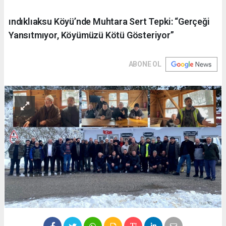
ındıklıaksu Köyü’nde Muhtara Sert Tepki: “Gerçeği
Yansıtmıyor, Köyümüzü Kötü Gösteriyor”
ABONE OL