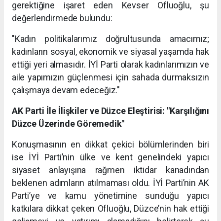
gerektiğine işaret eden Kevser Ofluoğlu, şu
değerlendirmede bulundu:
"Kadın politikalarımız doğrultusunda amacımız;
kadınların sosyal, ekonomik ve siyasal yaşamda hak
ettiği yeri almasıdır. İYİ Parti olarak kadınlarımızın ve
aile yapımızın güçlenmesi için sahada durmaksızın
çalışmaya devam edeceğiz."
AK Parti İle İlişkiler ve Düzce Eleştirisi: "Karşılığını
Düzce Üzerinde Göremedik"
Konuşmasının en dikkat çekici bölümlerinden biri
ise İYİ Parti’nin ülke ve kent genelindeki yapıcı
siyaset anlayışına rağmen iktidar kanadından
beklenen adımların atılmaması oldu. İYİ Parti’nin AK
Parti’ye ve kamu yönetimine sunduğu yapıcı
katkılara dikkat çeken Ofluoğlu, Düzce’nin hak ettiği