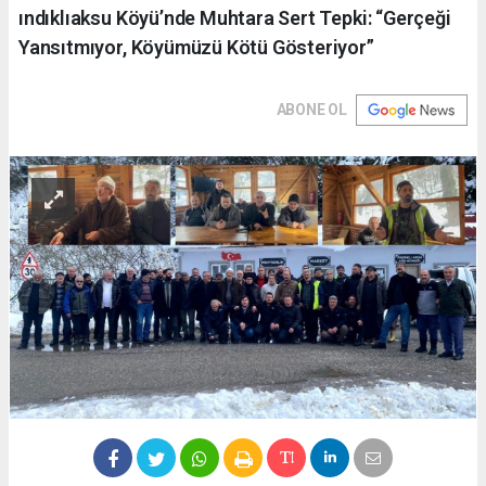
ındıklıaksu Köyü’nde Muhtara Sert Tepki: “Gerçeği
Yansıtmıyor, Köyümüzü Kötü Gösteriyor”
ABONE OL