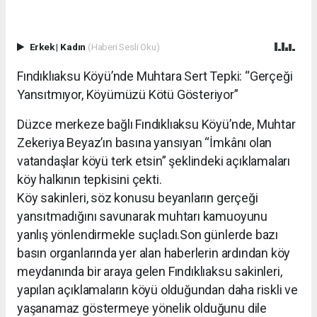
Erkek
|
Kadın
(Haberi Sesli Oku)
Fındıklıaksu Köyü’nde Muhtara Sert Tepki: “Gerçeği
Yansıtmıyor, Köyümüzü Kötü Gösteriyor”
Düzce merkeze bağlı Fındıklıaksu Köyü’nde, Muhtar
Zekeriya Beyaz’ın basına yansıyan “İmkânı olan
vatandaşlar köyü terk etsin” şeklindeki açıklamaları
köy halkının tepkisini çekti.
Köy sakinleri, söz konusu beyanların gerçeği
yansıtmadığını savunarak muhtarı kamuoyunu
yanlış yönlendirmekle suçladı.Son günlerde bazı
basın organlarında yer alan haberlerin ardından köy
meydanında bir araya gelen Fındıklıaksu sakinleri,
yapılan açıklamaların köyü olduğundan daha riskli ve
yaşanamaz göstermeye yönelik olduğunu dile