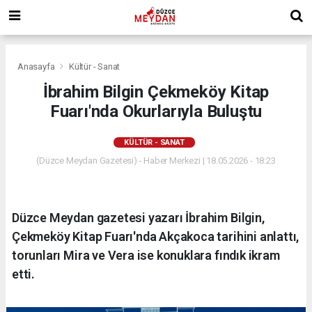
Anasayfa
Kültür - Sanat
İbrahim Bilgin Çekmeköy Kitap
Fuarı'nda Okurlarıyla Buluştu
KÜLTÜR - SANAT
(Düzce Meydan Gazetesi) - Haber Merkezi | 18.05.2026 - 18:23
Düzce Meydan gazetesi yazarı İbrahim Bilgin,
Çekmeköy Kitap Fuarı'nda Akçakoca tarihini anlattı,
torunları Mira ve Vera ise konuklara fındık ikram
etti.