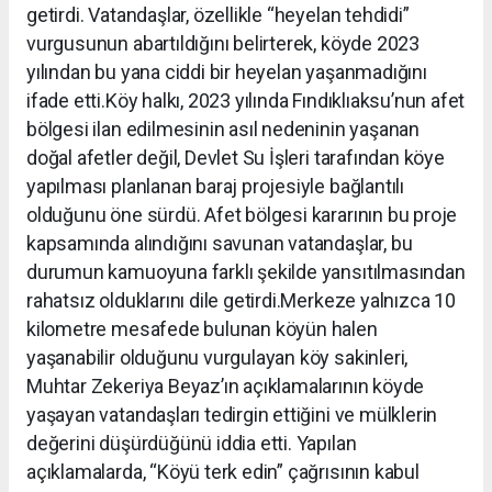
getirdi. Vatandaşlar, özellikle “heyelan tehdidi”
vurgusunun abartıldığını belirterek, köyde 2023
yılından bu yana ciddi bir heyelan yaşanmadığını
ifade etti.Köy halkı, 2023 yılında Fındıklıaksu’nun afet
bölgesi ilan edilmesinin asıl nedeninin yaşanan
doğal afetler değil, Devlet Su İşleri tarafından köye
yapılması planlanan baraj projesiyle bağlantılı
olduğunu öne sürdü. Afet bölgesi kararının bu proje
kapsamında alındığını savunan vatandaşlar, bu
durumun kamuoyuna farklı şekilde yansıtılmasından
rahatsız olduklarını dile getirdi.Merkeze yalnızca 10
kilometre mesafede bulunan köyün halen
yaşanabilir olduğunu vurgulayan köy sakinleri,
Muhtar Zekeriya Beyaz’ın açıklamalarının köyde
yaşayan vatandaşları tedirgin ettiğini ve mülklerin
değerini düşürdüğünü iddia etti. Yapılan
açıklamalarda, “Köyü terk edin” çağrısının kabul