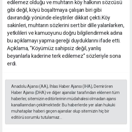
edilemez olduğu ve muhtarın köy halkının sözcüsü
gibi değil, köyü boşaltmaya çalışan biri gibi
davrandığı yönünde eleştiriler dikkat çekti.Köy
sakinleri, muhtarın sözlerini sert bir dille yalanlarken,
yetkilileri ve kamuoyunu doğru bilgilendirmek adına
bu açıklamayı yapma gereği duyduklarını ifade etti.
Açıklama, “Köyümüz sahipsiz değil, yanlış
beyanlarla kaderine terk edilemez” sözleriyle sona
erdi.
Anadolu Ajansı (AA), İhlas Haber Ajansı (İHA), Demirören
Haber Ajansı (DHA) ve diğer ajanslar tarafından eklenen tüm
haberler, sitemizin editörlerinin müdahalesi olmadan ajans
kanallarından çekilmektedir. Bu haberlerde yer alan hukuki
muhataplar haberi geçen ajanslar olup sitemizin hiç bir
editörü sorumlu tutulamaz...