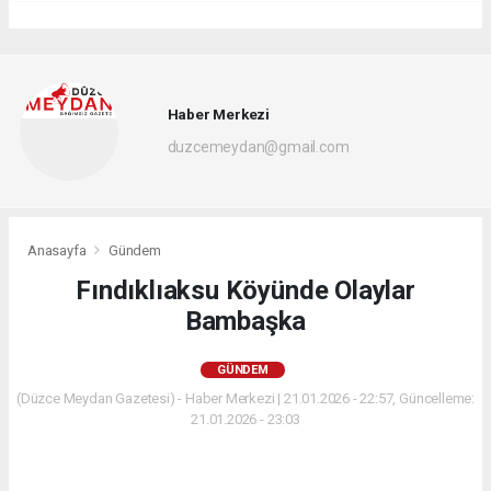
Haber Merkezi
duzcemeydan@gmail.com
Anasayfa
Gündem
Fındıklıaksu Köyünde Olaylar
Bambaşka
GÜNDEM
(Düzce Meydan Gazetesi) - Haber Merkezi | 21.01.2026 - 22:57, Güncelleme:
21.01.2026 - 23:03