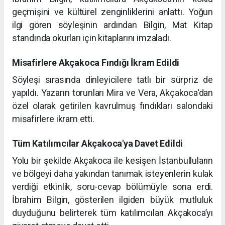
geçmişini ve kültürel zenginliklerini anlattı. Yoğun
ilgi gören söyleşinin ardından Bilgin, Mat Kitap
standında okurları için kitaplarını imzaladı.
Misafirlere Akçakoca Fındığı İkram Edildi
Söyleşi sırasında dinleyicilere tatlı bir sürpriz de
yapıldı. Yazarın torunları Mira ve Vera, Akçakoca'dan
özel olarak getirilen kavrulmuş fındıkları salondaki
misafirlere ikram etti.
Tüm Katılımcılar Akçakoca'ya Davet Edildi
Yolu bir şekilde Akçakoca ile kesişen İstanbulluların
ve bölgeyi daha yakından tanımak isteyenlerin kulak
verdiği etkinlik, soru-cevap bölümüyle sona erdi.
İbrahim Bilgin, gösterilen ilgiden büyük mutluluk
duyduğunu belirterek tüm katılımcıları Akçakoca’yı