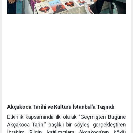
Akçakoca Tarihi ve Kültürü İstanbul'a Taşındı
Etkinlik kapsamında ilk olarak "Geçmişten Bugüne
Akçakoca Tarihi" başlıklı bir söyleşi gerçekleştiren
İbrahim Bilgin, katılımcılara Akçakoca’nın köklü