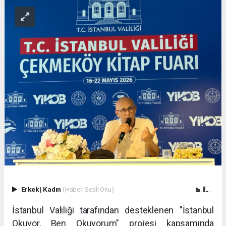
Erkek
|
Kadın
(Haberi Sesli Oku)
İstanbul Valiliği tarafından desteklenen "İstanbul
Okuyor, Ben Okuyorum" projesi kapsamında