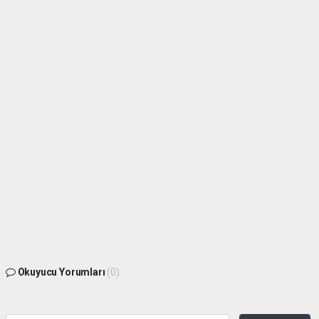
Okuyucu Yorumları
(0)