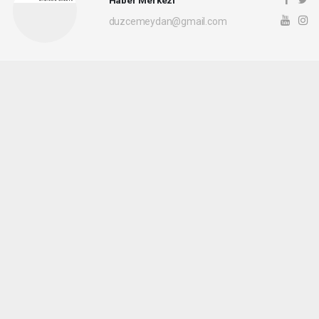
duzcemeydan@gmail.com