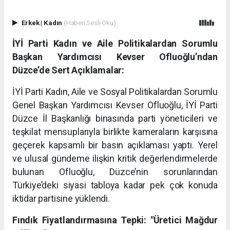
Erkek
|
Kadın
(Haberi Sesli Oku)
İYİ Parti Kadın ve Aile Politikalardan Sorumlu
Başkan Yardımcısı Kevser Ofluoğlu’ndan
Düzce’de Sert Açıklamalar:
İYİ Parti Kadın, Aile ve Sosyal Politikalardan Sorumlu
Genel Başkan Yardımcısı Kevser Ofluoğlu, İYİ Parti
Düzce İl Başkanlığı binasında parti yöneticileri ve
teşkilat mensuplarıyla birlikte kameraların karşısına
geçerek kapsamlı bir basın açıklaması yaptı. Yerel
ve ulusal gündeme ilişkin kritik değerlendirmelerde
bulunan Ofluoğlu, Düzce’nin sorunlarından
Türkiye’deki siyasi tabloya kadar pek çok konuda
iktidar partisine yüklendi.
Fındık Fiyatlandırmasına Tepki: "Üretici Mağdur