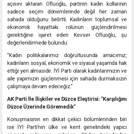
açısını aktaran Ofluoğlu, partinin kadın kollarının
sadece seçim dönemlerinde değil her zaman
sahada olduğunu belirtti. Kadınların toplumsal ve
ekonomik hayattaki rolünün güçlendirilmesi
gerektiğine işaret eden Kevser Ofluoğlu, şu
değerlendirmede bulundu:
"Kadın politikalarımız doğrultusunda amacımız;
kadınların sosyal, ekonomik ve siyasal yaşamda hak
ettiği yeri almasıdır. İYİ Parti olarak kadınlarımızın ve
aile yapımızın güçlenmesi için sahada durmaksızın
çalışmaya devam edeceğiz."
AK Parti İle İlişkiler ve Düzce Eleştirisi: "Karşılığını
Düzce Üzerinde Göremedik"
Konuşmasının en dikkat çekici bölümlerinden biri
ise İYİ Parti’nin ülke ve kent genelindeki yapıcı