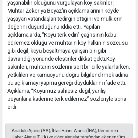
yaşanabilir olduğunu vurgulayan köy sakinleri,
Muhtar Zekeriya Beyaz’ın açıklamalarının köyde
yaşayan vatandaşları tedirgin ettiğini ve mülklerin
değerini düşürdüğünü iddia etti. Yapılan
açıklamalarda, “Köyü terk edin” çağrısının kabul
edilemez olduğu ve muhtarın köy halkının sözcüsü
gibi değil, köyü boşaltmaya çalışan biri gibi
davrandığı yönünde eleştiriler dikkat çekti.Köy
sakinleri, muhtarın sözlerini sert bir dille yalanlarken,
yetkilileri ve kamuoyunu doğru bilgilendirmek adına
bu açıklamayı yapma gereği duyduklarını ifade etti.
Açıklama, “Köyümüz sahipsiz değil, yanlış
beyanlarla kaderine terk edilemez” sözleriyle sona
erdi.
Anadolu Ajansı (AA), İhlas Haber Ajansı (İHA), Demirören
Haber Ajansı (DHA) ve diğer ajanslar tarafından eklenen tüm