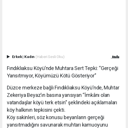
Erkek
|
Kadın
(Haberi Sesli Oku)
Fındıklıaksu Köyü’nde Muhtara Sert Tepki: “Gerçeği
Yansıtmıyor, Köyümüzü Kötü Gösteriyor”
Düzce merkeze bağlı Fındıklıaksu Köyü’nde, Muhtar
Zekeriya Beyaz’ın basına yansıyan “İmkânı olan
vatandaşlar köyü terk etsin” şeklindeki açıklamaları
köy halkının tepkisini çekti.
Köy sakinleri, söz konusu beyanların gerçeği
yansıtmadığını savunarak muhtarı kamuoyunu