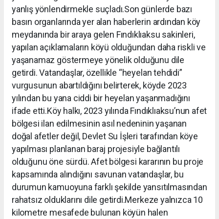
yanlış yönlendirmekle suçladı.Son günlerde bazı
basın organlarında yer alan haberlerin ardından köy
meydanında bir araya gelen Fındıklıaksu sakinleri,
yapılan açıklamaların köyü olduğundan daha riskli ve
yaşanamaz göstermeye yönelik olduğunu dile
getirdi. Vatandaşlar, özellikle “heyelan tehdidi”
vurgusunun abartıldığını belirterek, köyde 2023
yılından bu yana ciddi bir heyelan yaşanmadığını
ifade etti.Köy halkı, 2023 yılında Fındıklıaksu’nun afet
bölgesi ilan edilmesinin asıl nedeninin yaşanan
doğal afetler değil, Devlet Su İşleri tarafından köye
yapılması planlanan baraj projesiyle bağlantılı
olduğunu öne sürdü. Afet bölgesi kararının bu proje
kapsamında alındığını savunan vatandaşlar, bu
durumun kamuoyuna farklı şekilde yansıtılmasından
rahatsız olduklarını dile getirdi.Merkeze yalnızca 10
kilometre mesafede bulunan köyün halen