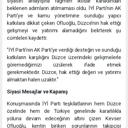
siyaset anlayışına rağmen iktidar kanadından
beklenen adımların atılmaması oldu. İYİ Parti’nin AK
Parti’ye ve kamu yönetimine sunduğu yapıcı
katkılara dikkat çeken Ofluoğlu, Düzce’nin hak ettiği
gelişmeyi ve yatırımı alamadığını belirterek şu
cümleleri kaydetti:
"İYİ Parti’nin AK Parti’ye verdiği desteğin ve sunduğu
katkıların karşılığını Düzce üzerindeki gelişmelerle
göremediğimizi üzülerek ifade etmek
gerekmektedir. Düzce, hak ettiği değeri ve yatırımı
almaktan halen uzaktır."
Siyasi Mesajlar ve Kapanış
Konuşmasında İYİ Parti teşkilatlarının hem Düzce
özelinde hem de Türkiye genelinde kararlılıkla
yoluna devam edeceğinin altını çizen Kevser
Ofluoğlu, kentin biriken sorunlarının takipçisi