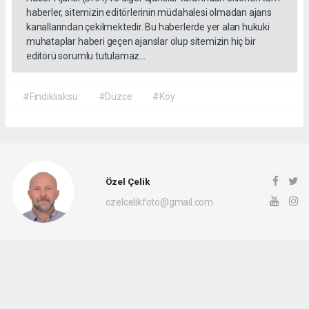
haberler, sitemizin editörlerinin müdahalesi olmadan ajans
kanallarından çekilmektedir. Bu haberlerde yer alan hukuki
muhataplar haberi geçen ajanslar olup sitemizin hiç bir
editörü sorumlu tutulamaz...
#Fındıklıaksu
#Düzce
#Köy
Özel Çelik
ozelcelikfoto@gmail.com