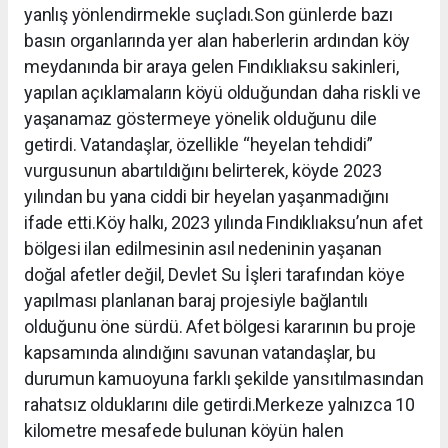
yanlış yönlendirmekle suçladı.Son günlerde bazı
basın organlarında yer alan haberlerin ardından köy
meydanında bir araya gelen Fındıklıaksu sakinleri,
yapılan açıklamaların köyü olduğundan daha riskli ve
yaşanamaz göstermeye yönelik olduğunu dile
getirdi. Vatandaşlar, özellikle “heyelan tehdidi”
vurgusunun abartıldığını belirterek, köyde 2023
yılından bu yana ciddi bir heyelan yaşanmadığını
ifade etti.Köy halkı, 2023 yılında Fındıklıaksu’nun afet
bölgesi ilan edilmesinin asıl nedeninin yaşanan
doğal afetler değil, Devlet Su İşleri tarafından köye
yapılması planlanan baraj projesiyle bağlantılı
olduğunu öne sürdü. Afet bölgesi kararının bu proje
kapsamında alındığını savunan vatandaşlar, bu
durumun kamuoyuna farklı şekilde yansıtılmasından
rahatsız olduklarını dile getirdi.Merkeze yalnızca 10
kilometre mesafede bulunan köyün halen