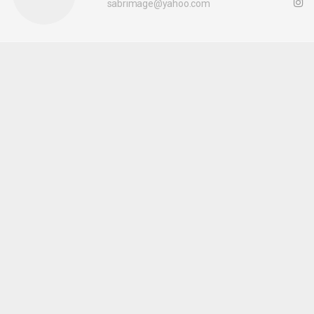
sabrimage@yahoo.com