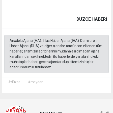
DÜZCE HABERİ
Anadolu Ajansı (AA), İhlas Haber Ajansı (İHA), Demirören
Haber Ajansı (DHA) ve diğer ajanslar tarafından eklenen tüm
haberler, sitemizin editörlerinin müdahalesi olmadan ajans
kanallarından çekilmektedir. Bu haberlerde yer alan hukuki
muhataplar haberi geçen ajanslar olup sitemizin hiç bir
editörü sorumlu tutulamaz...
#düzce
#meydan
Haber Merkezi