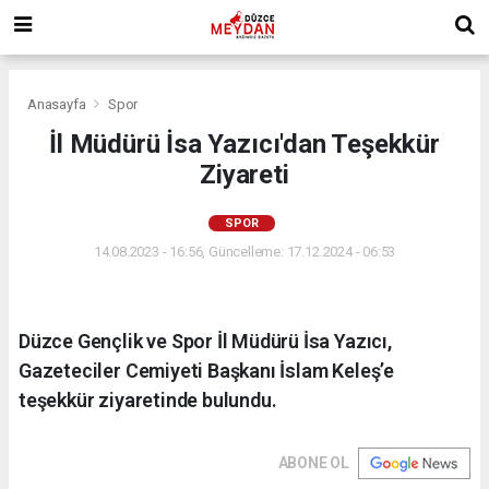
Anasayfa
Spor
İl Müdürü İsa Yazıcı'dan Teşekkür
Ziyareti
SPOR
14.08.2023 - 16:56, Güncelleme: 17.12.2024 - 06:53
Düzce Gençlik ve Spor İl Müdürü İsa Yazıcı,
Gazeteciler Cemiyeti Başkanı İslam Keleş’e
teşekkür ziyaretinde bulundu.
ABONE OL