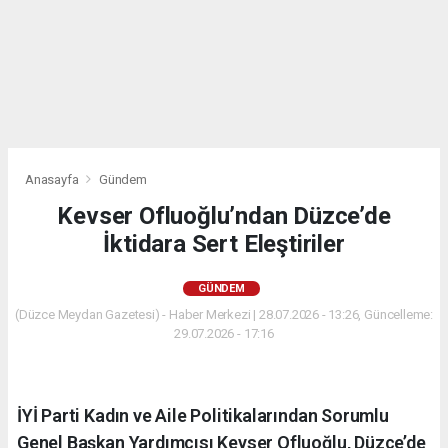
Anasayfa
Gündem
Kevser Ofluoğlu’ndan Düzce’de
İktidara Sert Eleştiriler
GÜNDEM
(Düzce Meydan Gazetesi) - Haber Merkezi | 28.07.2026 - 13:26, Güncelleme:
29.07.2026 - 17:16
İYİ Parti Kadın ve Aile Politikalarından Sorumlu
Genel Başkan Yardımcısı Kevser Ofluoğlu, Düzce’de