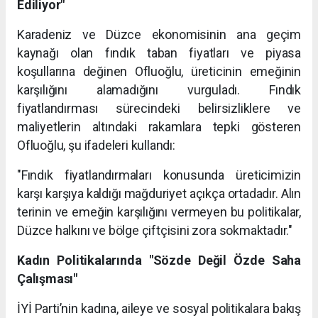
Ediliyor"
Karadeniz ve Düzce ekonomisinin ana geçim
kaynağı olan fındık taban fiyatları ve piyasa
koşullarına değinen Ofluoğlu, üreticinin emeğinin
karşılığını alamadığını vurguladı. Fındık
fiyatlandırması sürecindeki belirsizliklere ve
maliyetlerin altındaki rakamlara tepki gösteren
Ofluoğlu, şu ifadeleri kullandı:
"Fındık fiyatlandırmaları konusunda üreticimizin
karşı karşıya kaldığı mağduriyet açıkça ortadadır. Alın
terinin ve emeğin karşılığını vermeyen bu politikalar,
Düzce halkını ve bölge çiftçisini zora sokmaktadır."
Kadın Politikalarında "Sözde Değil Özde Saha
Çalışması"
İYİ Parti’nin kadına, aileye ve sosyal politikalara bakış