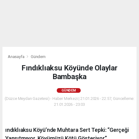
Anasayfa
Gündem
Fındıklıaksu Köyünde Olaylar
Bambaşka
GÜNDEM
(Düzce Meydan Gazetesi) - Haber Merkezi | 21.01.2026 - 22:57, Güncelleme:
21.01.2026 - 23:03
ındıklıaksu Köyü’nde Muhtara Sert Tepki: “Gerçeği
Yansıtmıyor, Köyümüzü Kötü Gösteriyor”