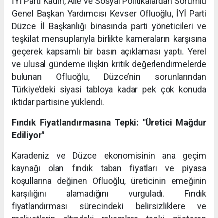
İYİ Parti Kadın, Aile ve Sosyal Politikalardan Sorumlu
Genel Başkan Yardımcısı Kevser Ofluoğlu, İYİ Parti
Düzce İl Başkanlığı binasında parti yöneticileri ve
teşkilat mensuplarıyla birlikte kameraların karşısına
geçerek kapsamlı bir basın açıklaması yaptı. Yerel
ve ulusal gündeme ilişkin kritik değerlendirmelerde
bulunan Ofluoğlu, Düzce’nin sorunlarından
Türkiye’deki siyasi tabloya kadar pek çok konuda
iktidar partisine yüklendi.
Fındık Fiyatlandırmasına Tepki: "Üretici Mağdur
Ediliyor"
Karadeniz ve Düzce ekonomisinin ana geçim
kaynağı olan fındık taban fiyatları ve piyasa
koşullarına değinen Ofluoğlu, üreticinin emeğinin
karşılığını alamadığını vurguladı. Fındık
fiyatlandırması sürecindeki belirsizliklere ve