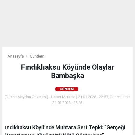
Anasayfa
Gündem
Fındıklıaksu Köyünde Olaylar
Bambaşka
GÜNDEM
(Düzce Meydan Gazetesi) - Haber Merkezi | 21.01.2026 - 22:57, Güncelleme:
21.01.2026 - 23:03
ındıklıaksu Köyü’nde Muhtara Sert Tepki: “Gerçeği