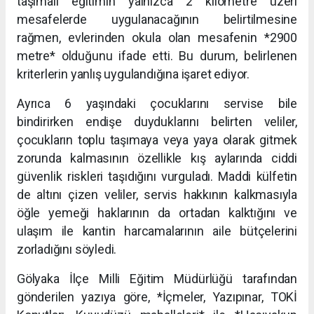
taşımalı eğitimin yalnızca 2 kilometre üzeri
mesafelerde uygulanacağının belirtilmesine
rağmen, evlerinden okula olan mesafenin *2900
metre* olduğunu ifade etti. Bu durum, belirlenen
kriterlerin yanlış uygulandığına işaret ediyor.
Ayrıca 6 yaşındaki çocuklarını servise bile
bindirirken endişe duyduklarını belirten veliler,
çocukların toplu taşımaya veya yaya olarak gitmek
zorunda kalmasının özellikle kış aylarında ciddi
güvenlik riskleri taşıdığını vurguladı. Maddi külfetin
de altını çizen veliler, servis hakkının kalkmasıyla
öğle yemeği haklarının da ortadan kalktığını ve
ulaşım ile kantin harcamalarının aile bütçelerini
zorladığını söyledi.
Gölyaka İlçe Milli Eğitim Müdürlüğü tarafından
gönderilen yazıya göre, *İçmeler, Yazıpınar, TOKİ