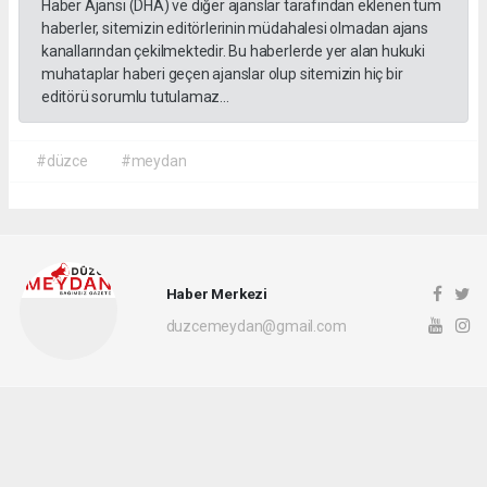
Haber Ajansı (DHA) ve diğer ajanslar tarafından eklenen tüm
haberler, sitemizin editörlerinin müdahalesi olmadan ajans
kanallarından çekilmektedir. Bu haberlerde yer alan hukuki
muhataplar haberi geçen ajanslar olup sitemizin hiç bir
editörü sorumlu tutulamaz...
#düzce
#meydan
Haber Merkezi
duzcemeydan@gmail.com