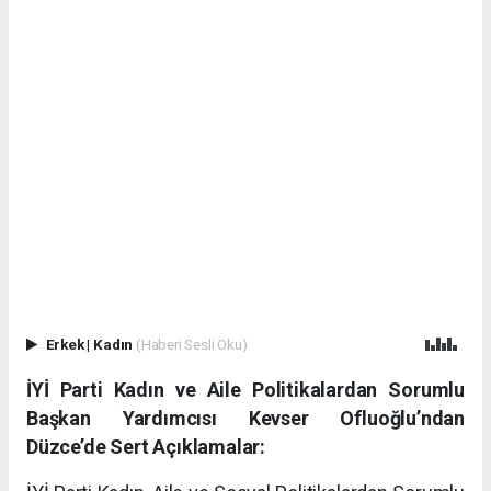
Erkek
|
Kadın
(Haberi Sesli Oku)
İYİ Parti Kadın ve Aile Politikalardan Sorumlu
Başkan Yardımcısı Kevser Ofluoğlu’ndan
Düzce’de Sert Açıklamalar: