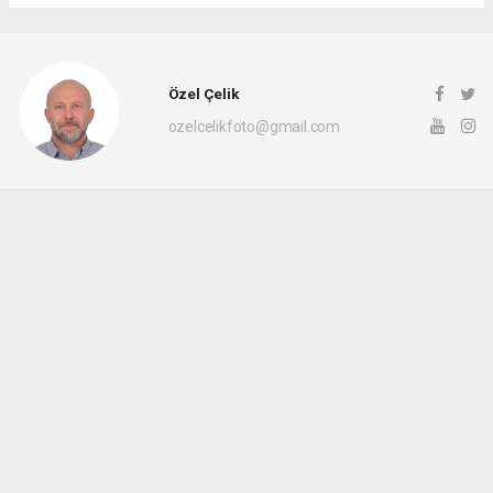
Özel Çelik
ozelcelikfoto@gmail.com