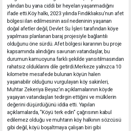
yılından bu yana ciddi bir heyelan yaşanmadığını
ifade etti.Köy halkı, 2023 yılında Fındıklıaksu’nun afet
bölgesi ilan edilmesinin asıl nedeninin yaşanan
doğal afetler değil, Devlet Su İşleri tarafından köye
yapılması planlanan baraj projesiyle bağlantılı
olduğunu öne sürdü. Afet bölgesi kararının bu proje
kapsamında alındığını savunan vatandaşlar, bu
durumun kamuoyuna farklı şekilde yansıtılmasından
rahatsız olduklarını dile getirdi.Merkeze yalnızca 10
kilometre mesafede bulunan köyün halen
yaşanabilir olduğunu vurgulayan köy sakinleri,
Muhtar Zekeriya Beyaz’ın açıklamalarının köyde
yaşayan vatandaşları tedirgin ettiğini ve mülklerin
değerini düşürdüğünü iddia etti. Yapılan
açıklamalarda, “Köyü terk edin” çağrısının kabul
edilemez olduğu ve muhtarın köy halkının sözcüsü
gibi değil, köyü boşaltmaya çalışan biri gibi