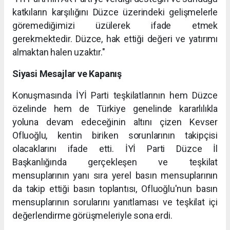
katkıların karşılığını Düzce üzerindeki gelişmelerle
göremediğimizi üzülerek ifade etmek
gerekmektedir. Düzce, hak ettiği değeri ve yatırımı
almaktan halen uzaktır."
Siyasi Mesajlar ve Kapanış
Konuşmasında İYİ Parti teşkilatlarının hem Düzce
özelinde hem de Türkiye genelinde kararlılıkla
yoluna devam edeceğinin altını çizen Kevser
Ofluoğlu, kentin biriken sorunlarının takipçisi
olacaklarını ifade etti. İYİ Parti Düzce İl
Başkanlığında gerçekleşen ve teşkilat
mensuplarının yanı sıra yerel basın mensuplarının
da takip ettiği basın toplantısı, Ofluoğlu'nun basın
mensuplarının sorularını yanıtlaması ve teşkilat içi
değerlendirme görüşmeleriyle sona erdi.