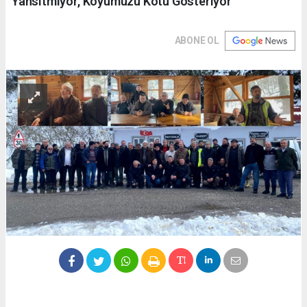
Yansıtmıyor, Köyümüzü Kötü Gösteriyor”
ABONE OL