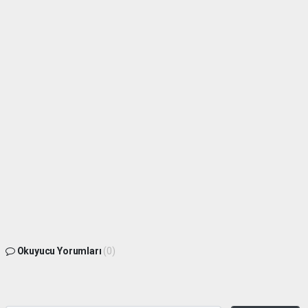
Okuyucu Yorumları
(0)