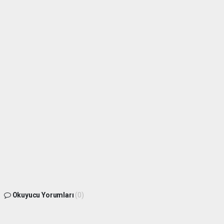
Okuyucu Yorumları
(0)