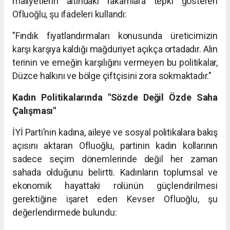
maliyetlerin altındaki rakamlara tepki gösteren
Ofluoğlu, şu ifadeleri kullandı:
"Fındık fiyatlandırmaları konusunda üreticimizin
karşı karşıya kaldığı mağduriyet açıkça ortadadır. Alın
terinin ve emeğin karşılığını vermeyen bu politikalar,
Düzce halkını ve bölge çiftçisini zora sokmaktadır."
Kadın Politikalarında "Sözde Değil Özde Saha
Çalışması"
İYİ Parti’nin kadına, aileye ve sosyal politikalara bakış
açısını aktaran Ofluoğlu, partinin kadın kollarının
sadece seçim dönemlerinde değil her zaman
sahada olduğunu belirtti. Kadınların toplumsal ve
ekonomik hayattaki rolünün güçlendirilmesi
gerektiğine işaret eden Kevser Ofluoğlu, şu
değerlendirmede bulundu: