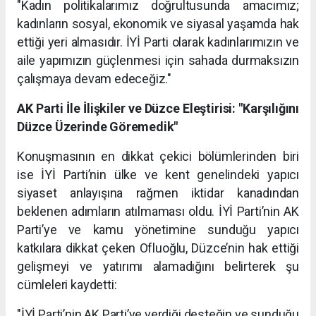
"Kadın politikalarımız doğrultusunda amacımız;
kadınların sosyal, ekonomik ve siyasal yaşamda hak
ettiği yeri almasıdır. İYİ Parti olarak kadınlarımızın ve
aile yapımızın güçlenmesi için sahada durmaksızın
çalışmaya devam edeceğiz."
AK Parti İle İlişkiler ve Düzce Eleştirisi: "Karşılığını
Düzce Üzerinde Göremedik"
Konuşmasının en dikkat çekici bölümlerinden biri
ise İYİ Parti’nin ülke ve kent genelindeki yapıcı
siyaset anlayışına rağmen iktidar kanadından
beklenen adımların atılmaması oldu. İYİ Parti’nin AK
Parti’ye ve kamu yönetimine sunduğu yapıcı
katkılara dikkat çeken Ofluoğlu, Düzce’nin hak ettiği
gelişmeyi ve yatırımı alamadığını belirterek şu
cümleleri kaydetti:
"İYİ Parti’nin AK Parti’ye verdiği desteğin ve sunduğu