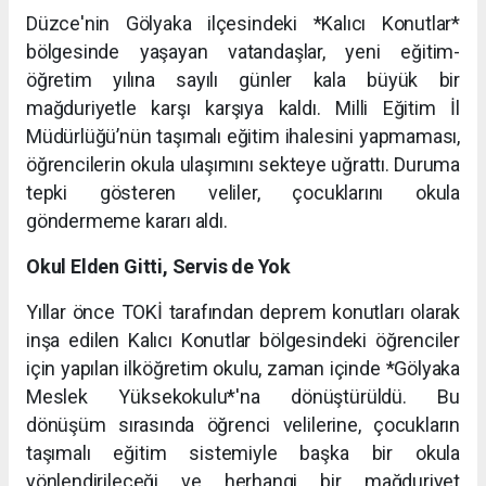
Düzce'nin Gölyaka ilçesindeki *Kalıcı Konutlar*
bölgesinde yaşayan vatandaşlar, yeni eğitim-
öğretim yılına sayılı günler kala büyük bir
mağduriyetle karşı karşıya kaldı. Milli Eğitim İl
Müdürlüğü’nün taşımalı eğitim ihalesini yapmaması,
öğrencilerin okula ulaşımını sekteye uğrattı. Duruma
tepki gösteren veliler, çocuklarını okula
göndermeme kararı aldı.
Okul Elden Gitti, Servis de Yok
Yıllar önce TOKİ tarafından deprem konutları olarak
inşa edilen Kalıcı Konutlar bölgesindeki öğrenciler
için yapılan ilköğretim okulu, zaman içinde *Gölyaka
Meslek Yüksekokulu*'na dönüştürüldü. Bu
dönüşüm sırasında öğrenci velilerine, çocukların
taşımalı eğitim sistemiyle başka bir okula
yönlendirileceği ve herhangi bir mağduriyet