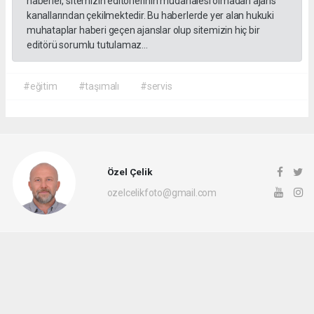
haberler, sitemizin editörlerinin müdahalesi olmadan ajans
kanallarından çekilmektedir. Bu haberlerde yer alan hukuki
muhataplar haberi geçen ajanslar olup sitemizin hiç bir
editörü sorumlu tutulamaz...
#eğitim
#taşımalı
#servis
Özel Çelik
ozelcelikfoto@gmail.com