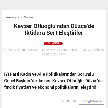
Anasayfa
Gündem
Kevser Ofluoğlu’ndan Düzce’de
İktidara Sert Eleştiriler
GÜNDEM
(Düzce Meydan Gazetesi) - Haber Merkezi | 28.07.2026 - 13:26, Güncelleme:
29.07.2026 - 17:16
İYİ Parti Kadın ve Aile Politikalarından Sorumlu
Genel Başkan Yardımcısı Kevser Ofluoğlu, Düzce’de
fındık fiyatları ve ekonomi politikalarını eleştirdi.
ABONE OL