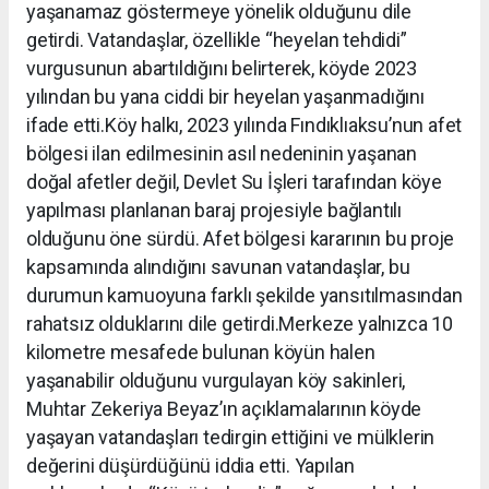
yaşanamaz göstermeye yönelik olduğunu dile
getirdi. Vatandaşlar, özellikle “heyelan tehdidi”
vurgusunun abartıldığını belirterek, köyde 2023
yılından bu yana ciddi bir heyelan yaşanmadığını
ifade etti.Köy halkı, 2023 yılında Fındıklıaksu’nun afet
bölgesi ilan edilmesinin asıl nedeninin yaşanan
doğal afetler değil, Devlet Su İşleri tarafından köye
yapılması planlanan baraj projesiyle bağlantılı
olduğunu öne sürdü. Afet bölgesi kararının bu proje
kapsamında alındığını savunan vatandaşlar, bu
durumun kamuoyuna farklı şekilde yansıtılmasından
rahatsız olduklarını dile getirdi.Merkeze yalnızca 10
kilometre mesafede bulunan köyün halen
yaşanabilir olduğunu vurgulayan köy sakinleri,
Muhtar Zekeriya Beyaz’ın açıklamalarının köyde
yaşayan vatandaşları tedirgin ettiğini ve mülklerin
değerini düşürdüğünü iddia etti. Yapılan