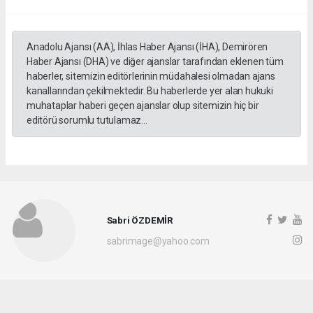
Anadolu Ajansı (AA), İhlas Haber Ajansı (İHA), Demirören
Haber Ajansı (DHA) ve diğer ajanslar tarafından eklenen tüm
haberler, sitemizin editörlerinin müdahalesi olmadan ajans
kanallarından çekilmektedir. Bu haberlerde yer alan hukuki
muhataplar haberi geçen ajanslar olup sitemizin hiç bir
editörü sorumlu tutulamaz...
Sabri ÖZDEMİR
sabrimage@yahoo.com