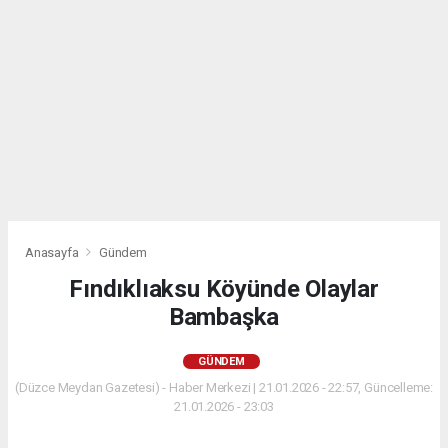
Anasayfa
Gündem
Fındıklıaksu Köyünde Olaylar
Bambaşka
GÜNDEM
(Düzce Meydan Gazetesi) - Haber Merkezi | 21.01.2026 - 22:57, Güncelleme:
21.01.2026 - 23:03