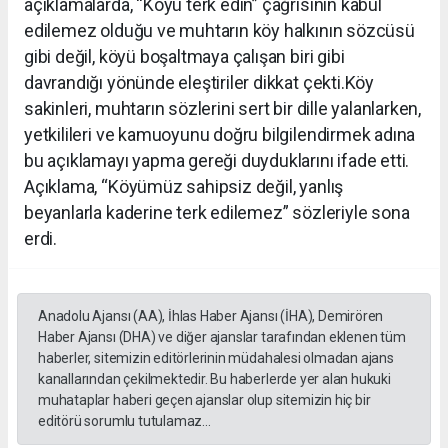
açıklamalarda, “Köyü terk edin” çağrısının kabul
edilemez olduğu ve muhtarın köy halkının sözcüsü
gibi değil, köyü boşaltmaya çalışan biri gibi
davrandığı yönünde eleştiriler dikkat çekti.Köy
sakinleri, muhtarın sözlerini sert bir dille yalanlarken,
yetkilileri ve kamuoyunu doğru bilgilendirmek adına
bu açıklamayı yapma gereği duyduklarını ifade etti.
Açıklama, “Köyümüz sahipsiz değil, yanlış
beyanlarla kaderine terk edilemez” sözleriyle sona
erdi.
Anadolu Ajansı (AA), İhlas Haber Ajansı (İHA), Demirören
Haber Ajansı (DHA) ve diğer ajanslar tarafından eklenen tüm
haberler, sitemizin editörlerinin müdahalesi olmadan ajans
kanallarından çekilmektedir. Bu haberlerde yer alan hukuki
muhataplar haberi geçen ajanslar olup sitemizin hiç bir
editörü sorumlu tutulamaz...