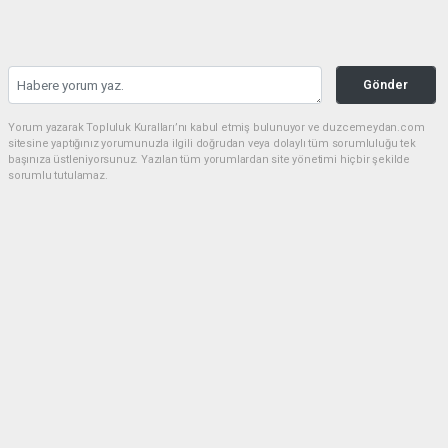
Gönder
Yorum yazarak Topluluk Kuralları’nı kabul etmiş bulunuyor ve duzcemeydan.com
sitesine yaptığınız yorumunuzla ilgili doğrudan veya dolaylı tüm sorumluluğu tek
başınıza üstleniyorsunuz. Yazılan tüm yorumlardan site yönetimi hiçbir şekilde
sorumlu tutulamaz.