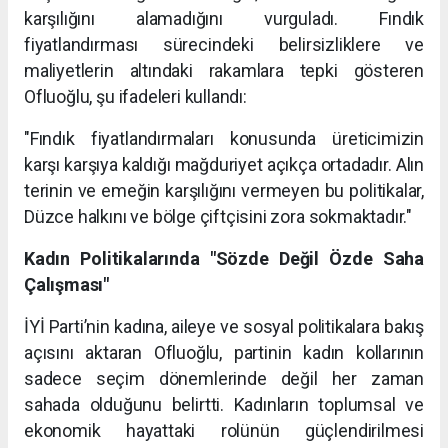
karşılığını alamadığını vurguladı. Fındık
fiyatlandırması sürecindeki belirsizliklere ve
maliyetlerin altındaki rakamlara tepki gösteren
Ofluoğlu, şu ifadeleri kullandı:
"Fındık fiyatlandırmaları konusunda üreticimizin
karşı karşıya kaldığı mağduriyet açıkça ortadadır. Alın
terinin ve emeğin karşılığını vermeyen bu politikalar,
Düzce halkını ve bölge çiftçisini zora sokmaktadır."
Kadın Politikalarında "Sözde Değil Özde Saha
Çalışması"
İYİ Parti’nin kadına, aileye ve sosyal politikalara bakış
açısını aktaran Ofluoğlu, partinin kadın kollarının
sadece seçim dönemlerinde değil her zaman
sahada olduğunu belirtti. Kadınların toplumsal ve
ekonomik hayattaki rolünün güçlendirilmesi