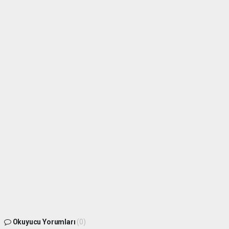
Okuyucu Yorumları
(0)