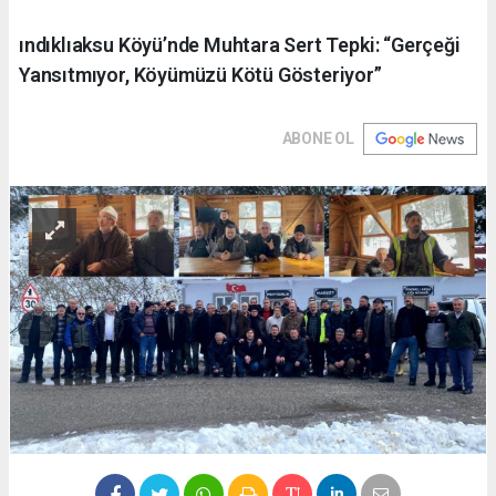
ındıklıaksu Köyü’nde Muhtara Sert Tepki: “Gerçeği
Yansıtmıyor, Köyümüzü Kötü Gösteriyor”
ABONE OL