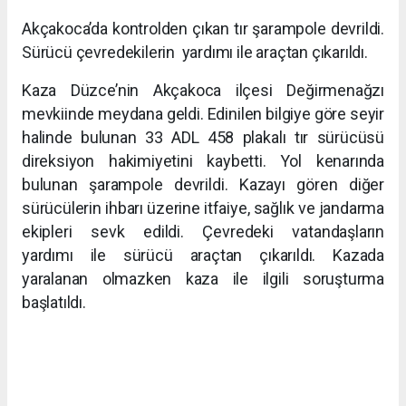
Akçakoca’da kontrolden çıkan tır şarampole devrildi.
Sürücü çevredekilerin yardımı ile araçtan çıkarıldı.
Kaza Düzce’nin Akçakoca ilçesi Değirmenağzı
mevkiinde meydana geldi. Edinilen bilgiye göre seyir
halinde bulunan 33 ADL 458 plakalı tır sürücüsü
direksiyon hakimiyetini kaybetti. Yol kenarında
bulunan şarampole devrildi. Kazayı gören diğer
sürücülerin ihbarı üzerine itfaiye, sağlık ve jandarma
ekipleri sevk edildi. Çevredeki vatandaşların
yardımı ile sürücü araçtan çıkarıldı. Kazada
yaralanan olmazken kaza ile ilgili soruşturma
başlatıldı.