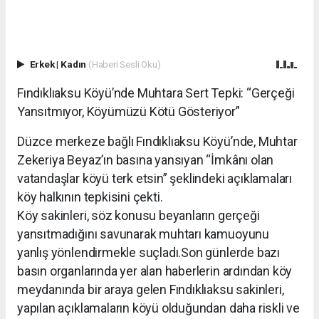
Erkek
|
Kadın
(Haberi Sesli Oku)
Fındıklıaksu Köyü’nde Muhtara Sert Tepki: “Gerçeği
Yansıtmıyor, Köyümüzü Kötü Gösteriyor”
Düzce merkeze bağlı Fındıklıaksu Köyü’nde, Muhtar
Zekeriya Beyaz’ın basına yansıyan “İmkânı olan
vatandaşlar köyü terk etsin” şeklindeki açıklamaları
köy halkının tepkisini çekti.
Köy sakinleri, söz konusu beyanların gerçeği
yansıtmadığını savunarak muhtarı kamuoyunu
yanlış yönlendirmekle suçladı.Son günlerde bazı
basın organlarında yer alan haberlerin ardından köy
meydanında bir araya gelen Fındıklıaksu sakinleri,
yapılan açıklamaların köyü olduğundan daha riskli ve