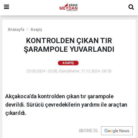
Anasayfa
Asayiş
KONTROLDEN ÇIKAN TIR
ŞARAMPOLE YUVARLANDI
ASAYIŞ
23.05.2024 - 20:06, Güncelleme: 17.12.2024 - 06:53
Akçakoca’da kontrolden çıkan tır şarampole
devrildi. Sürücü çevredekilerin yardımı ile araçtan
çıkarıldı.
ABONE OL