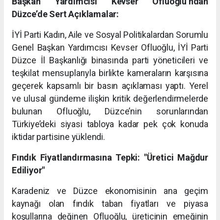
Başkan Yardımcısı Kevser Ofluoğlu’ndan
Düzce’de Sert Açıklamalar:
İYİ Parti Kadın, Aile ve Sosyal Politikalardan Sorumlu
Genel Başkan Yardımcısı Kevser Ofluoğlu, İYİ Parti
Düzce İl Başkanlığı binasında parti yöneticileri ve
teşkilat mensuplarıyla birlikte kameraların karşısına
geçerek kapsamlı bir basın açıklaması yaptı. Yerel
ve ulusal gündeme ilişkin kritik değerlendirmelerde
bulunan Ofluoğlu, Düzce’nin sorunlarından
Türkiye’deki siyasi tabloya kadar pek çok konuda
iktidar partisine yüklendi.
Fındık Fiyatlandırmasına Tepki: "Üretici Mağdur
Ediliyor"
Karadeniz ve Düzce ekonomisinin ana geçim
kaynağı olan fındık taban fiyatları ve piyasa
koşullarına değinen Ofluoğlu, üreticinin emeğinin