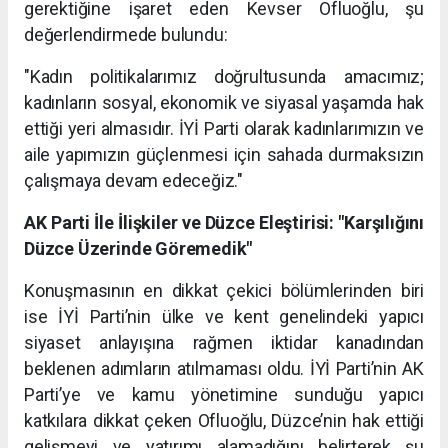
gerektiğine işaret eden Kevser Ofluoğlu, şu
değerlendirmede bulundu:
"Kadın politikalarımız doğrultusunda amacımız;
kadınların sosyal, ekonomik ve siyasal yaşamda hak
ettiği yeri almasıdır. İYİ Parti olarak kadınlarımızın ve
aile yapımızın güçlenmesi için sahada durmaksızın
çalışmaya devam edeceğiz."
AK Parti İle İlişkiler ve Düzce Eleştirisi: "Karşılığını
Düzce Üzerinde Göremedik"
Konuşmasının en dikkat çekici bölümlerinden biri
ise İYİ Parti’nin ülke ve kent genelindeki yapıcı
siyaset anlayışına rağmen iktidar kanadından
beklenen adımların atılmaması oldu. İYİ Parti’nin AK
Parti’ye ve kamu yönetimine sunduğu yapıcı
katkılara dikkat çeken Ofluoğlu, Düzce’nin hak ettiği
gelişmeyi ve yatırımı alamadığını belirterek şu