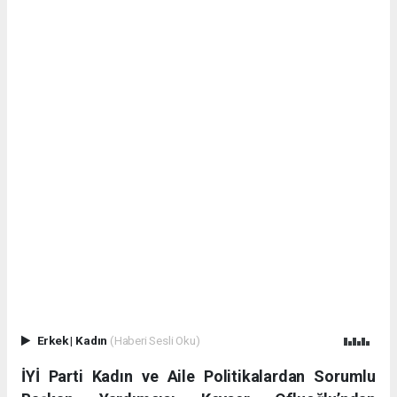
Erkek
|
Kadın
(Haberi Sesli Oku)
İYİ Parti Kadın ve Aile Politikalardan Sorumlu