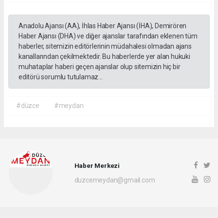
Anadolu Ajansı (AA), İhlas Haber Ajansı (İHA), Demirören
Haber Ajansı (DHA) ve diğer ajanslar tarafından eklenen tüm
haberler, sitemizin editörlerinin müdahalesi olmadan ajans
kanallarından çekilmektedir. Bu haberlerde yer alan hukuki
muhataplar haberi geçen ajanslar olup sitemizin hiç bir
editörü sorumlu tutulamaz...
#düzce
#meydan
Haber Merkezi
duzcemeydan@gmail.com