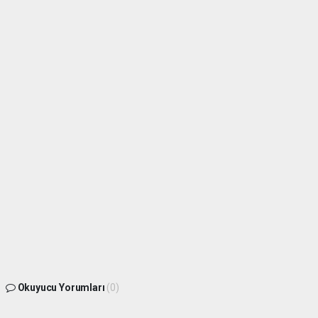
Okuyucu Yorumları
(0)