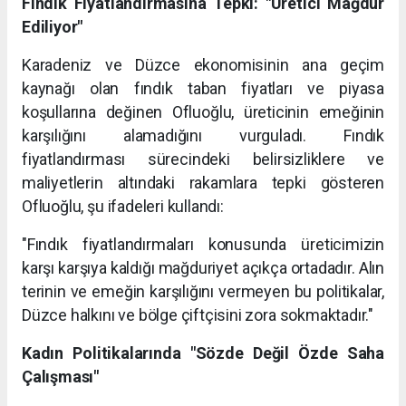
Fındık Fiyatlandırmasına Tepki: "Üretici Mağdur
Ediliyor"
Karadeniz ve Düzce ekonomisinin ana geçim
kaynağı olan fındık taban fiyatları ve piyasa
koşullarına değinen Ofluoğlu, üreticinin emeğinin
karşılığını alamadığını vurguladı. Fındık
fiyatlandırması sürecindeki belirsizliklere ve
maliyetlerin altındaki rakamlara tepki gösteren
Ofluoğlu, şu ifadeleri kullandı:
"Fındık fiyatlandırmaları konusunda üreticimizin
karşı karşıya kaldığı mağduriyet açıkça ortadadır. Alın
terinin ve emeğin karşılığını vermeyen bu politikalar,
Düzce halkını ve bölge çiftçisini zora sokmaktadır."
Kadın Politikalarında "Sözde Değil Özde Saha
Çalışması"