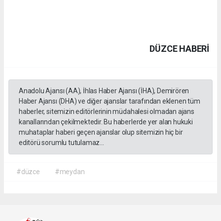
DÜZCE HABERİ
Anadolu Ajansı (AA), İhlas Haber Ajansı (İHA), Demirören
Haber Ajansı (DHA) ve diğer ajanslar tarafından eklenen tüm
haberler, sitemizin editörlerinin müdahalesi olmadan ajans
kanallarından çekilmektedir. Bu haberlerde yer alan hukuki
muhataplar haberi geçen ajanslar olup sitemizin hiç bir
editörü sorumlu tutulamaz...
#düzce
#meydan