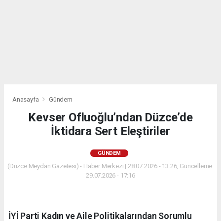
Anasayfa
Gündem
Kevser Ofluoğlu’ndan Düzce’de
İktidara Sert Eleştiriler
GÜNDEM
(Düzce Meydan Gazetesi) - Haber Merkezi | 28.07.2026 - 13:26, Güncelleme:
29.07.2026 - 17:16
İYİ Parti Kadın ve Aile Politikalarından Sorumlu