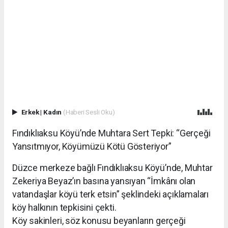
Erkek
|
Kadın
(Haberi Sesli Oku)
Fındıklıaksu Köyü’nde Muhtara Sert Tepki: “Gerçeği
Yansıtmıyor, Köyümüzü Kötü Gösteriyor”
Düzce merkeze bağlı Fındıklıaksu Köyü’nde, Muhtar
Zekeriya Beyaz’ın basına yansıyan “İmkânı olan
vatandaşlar köyü terk etsin” şeklindeki açıklamaları
köy halkının tepkisini çekti.
Köy sakinleri, söz konusu beyanların gerçeği