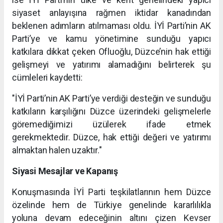
siyaset anlayışına rağmen iktidar kanadından
beklenen adımların atılmaması oldu. İYİ Parti’nin AK
Parti’ye ve kamu yönetimine sunduğu yapıcı
katkılara dikkat çeken Ofluoğlu, Düzce’nin hak ettiği
gelişmeyi ve yatırımı alamadığını belirterek şu
cümleleri kaydetti:
"İYİ Parti’nin AK Parti’ye verdiği desteğin ve sunduğu
katkıların karşılığını Düzce üzerindeki gelişmelerle
göremediğimizi üzülerek ifade etmek
gerekmektedir. Düzce, hak ettiği değeri ve yatırımı
almaktan halen uzaktır."
Siyasi Mesajlar ve Kapanış
Konuşmasında İYİ Parti teşkilatlarının hem Düzce
özelinde hem de Türkiye genelinde kararlılıkla
yoluna devam edeceğinin altını çizen Kevser