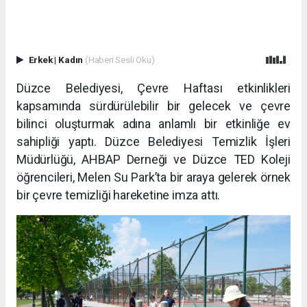
Erkek
|
Kadın
(Haberi Sesli Oku)
Düzce Belediyesi, Çevre Haftası etkinlikleri
kapsamında sürdürülebilir bir gelecek ve çevre
bilinci oluşturmak adına anlamlı bir etkinliğe ev
sahipliği yaptı. Düzce Belediyesi Temizlik İşleri
Müdürlüğü, AHBAP Derneği ve Düzce TED Koleji
öğrencileri, Melen Su Park’ta bir araya gelerek örnek
bir çevre temizliği hareketine imza attı.