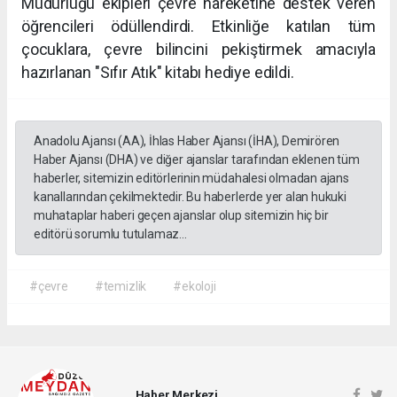
Müdürlüğü ekipleri çevre hareketine destek veren
öğrencileri ödüllendirdi. Etkinliğe katılan tüm
çocuklara, çevre bilincini pekiştirmek amacıyla
hazırlanan "Sıfır Atık" kitabı hediye edildi.
Anadolu Ajansı (AA), İhlas Haber Ajansı (İHA), Demirören
Haber Ajansı (DHA) ve diğer ajanslar tarafından eklenen tüm
haberler, sitemizin editörlerinin müdahalesi olmadan ajans
kanallarından çekilmektedir. Bu haberlerde yer alan hukuki
muhataplar haberi geçen ajanslar olup sitemizin hiç bir
editörü sorumlu tutulamaz...
#çevre
#temizlik
#ekoloji
Haber Merkezi