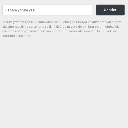
Gönder
Yorum yazarak Topluluk Kuralları’nı kabul etmiş bulunuyor ve duzcemeydan.com
sitesine yaptığınız yorumunuzla ilgili doğrudan veya dolaylı tüm sorumluluğu tek
başınıza üstleniyorsunuz. Yazılan tüm yorumlardan site yönetimi hiçbir şekilde
sorumlu tutulamaz.