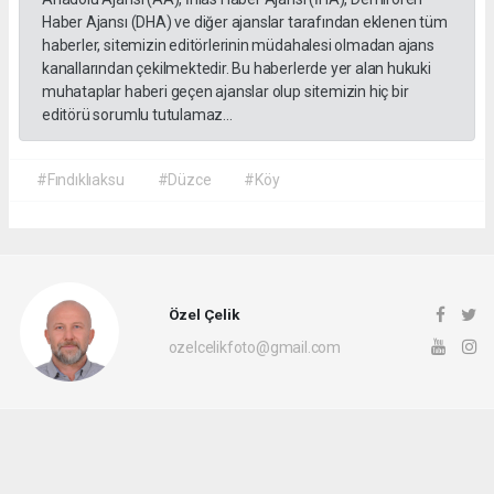
Haber Ajansı (DHA) ve diğer ajanslar tarafından eklenen tüm
haberler, sitemizin editörlerinin müdahalesi olmadan ajans
kanallarından çekilmektedir. Bu haberlerde yer alan hukuki
muhataplar haberi geçen ajanslar olup sitemizin hiç bir
editörü sorumlu tutulamaz...
#Fındıklıaksu
#Düzce
#Köy
Özel Çelik
ozelcelikfoto@gmail.com