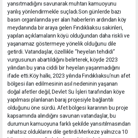
yansıtmadığını savunarak muhtarı kamuoyunu
yanlış yönlendirmekle suçladı.Son günlerde bazı
basın organlarında yer alan haberlerin ardından köy
meydanında bir araya gelen Fındıklıaksu sakinleri,
yapılan açıklamaların köyü olduğundan daha riskli ve
yaşanamaz göstermeye yönelik olduğunu dile
getirdi. Vatandaşlar, özellikle “heyelan tehdidi”
vurgusunun abartıldığını belirterek, köyde 2023
yılından bu yana ciddi bir heyelan yaşanmadığını
ifade etti.Köy halkı, 2023 yılında Fındıklıaksu’nun afet
bölgesi ilan edilmesinin asıl nedeninin yaşanan
doğal afetler değil, Devlet Su İşleri tarafından köye
yapılması planlanan baraj projesiyle bağlantılı
olduğunu öne sürdü. Afet bölgesi kararının bu proje
kapsamında alındığını savunan vatandaşlar, bu
durumun kamuoyuna farklı şekilde yansıtılmasından
rahatsız olduklarını dile getirdi.Merkeze yalnızca 10