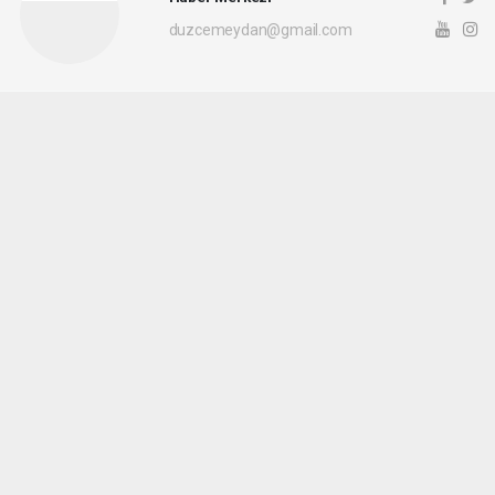
duzcemeydan@gmail.com