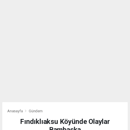
Anasayfa
Gündem
Fındıklıaksu Köyünde Olaylar
Bambaşka