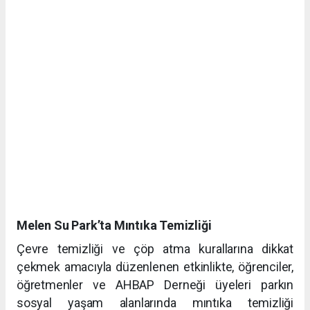
Melen Su Park’ta Mıntıka Temizliği
Çevre temizliği ve çöp atma kurallarına dikkat
çekmek amacıyla düzenlenen etkinlikte, öğrenciler,
öğretmenler ve AHBAP Derneği üyeleri parkın
sosyal yaşam alanlarında mıntıka temizliği