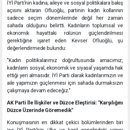
İYİ Parti’nin kadına, aileye ve sosyal politikalara bakış
açısını aktaran Ofluoğlu, partinin kadın kollarının
sadece seçim dönemlerinde değil her zaman
sahada olduğunu belirtti. Kadınların toplumsal ve
ekonomik hayattaki rolünün güçlendirilmesi
gerektiğine işaret eden Kevser Ofluoğlu, şu
değerlendirmede bulundu:
"Kadın politikalarımız doğrultusunda amacımız;
kadınların sosyal, ekonomik ve siyasal yaşamda hak
ettiği yeri almasıdır. İYİ Parti olarak kadınlarımızın ve
aile yapımızın güçlenmesi için sahada durmaksızın
çalışmaya devam edeceğiz."
AK Parti İle İlişkiler ve Düzce Eleştirisi: "Karşılığını
Düzce Üzerinde Göremedik"
Konuşmasının en dikkat çekici bölümlerinden biri
ise İYİ Parti’nin ülke ve kent genelindeki yapıcı