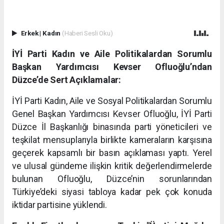
Erkek
|
Kadın
(Haberi Sesli Oku)
İYİ Parti Kadın ve Aile Politikalardan Sorumlu
Başkan Yardımcısı Kevser Ofluoğlu’ndan
Düzce’de Sert Açıklamalar:
İYİ Parti Kadın, Aile ve Sosyal Politikalardan Sorumlu
Genel Başkan Yardımcısı Kevser Ofluoğlu, İYİ Parti
Düzce İl Başkanlığı binasında parti yöneticileri ve
teşkilat mensuplarıyla birlikte kameraların karşısına
geçerek kapsamlı bir basın açıklaması yaptı. Yerel
ve ulusal gündeme ilişkin kritik değerlendirmelerde
bulunan Ofluoğlu, Düzce’nin sorunlarından
Türkiye’deki siyasi tabloya kadar pek çok konuda
iktidar partisine yüklendi.