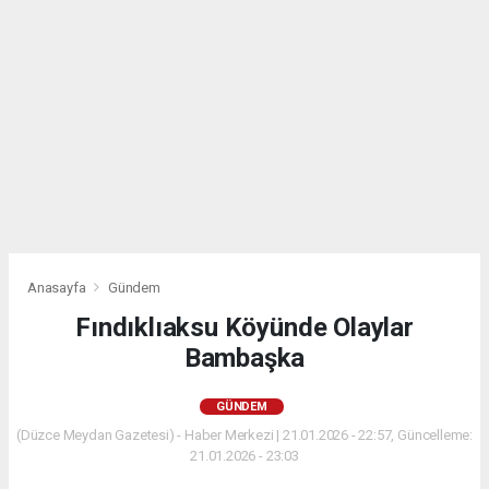
Anasayfa
Gündem
Fındıklıaksu Köyünde Olaylar
Bambaşka
GÜNDEM
(Düzce Meydan Gazetesi) - Haber Merkezi | 21.01.2026 - 22:57, Güncelleme:
21.01.2026 - 23:03