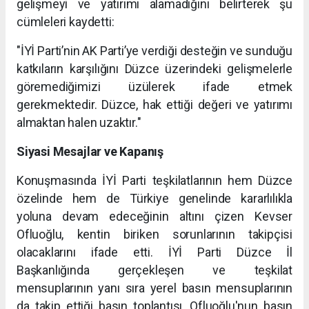
gelişmeyi ve yatırımı alamadığını belirterek şu
cümleleri kaydetti:
"İYİ Parti’nin AK Parti’ye verdiği desteğin ve sunduğu
katkıların karşılığını Düzce üzerindeki gelişmelerle
göremediğimizi üzülerek ifade etmek
gerekmektedir. Düzce, hak ettiği değeri ve yatırımı
almaktan halen uzaktır."
Siyasi Mesajlar ve Kapanış
Konuşmasında İYİ Parti teşkilatlarının hem Düzce
özelinde hem de Türkiye genelinde kararlılıkla
yoluna devam edeceğinin altını çizen Kevser
Ofluoğlu, kentin biriken sorunlarının takipçisi
olacaklarını ifade etti. İYİ Parti Düzce İl
Başkanlığında gerçekleşen ve teşkilat
mensuplarının yanı sıra yerel basın mensuplarının
da takip ettiği basın toplantısı, Ofluoğlu'nun basın