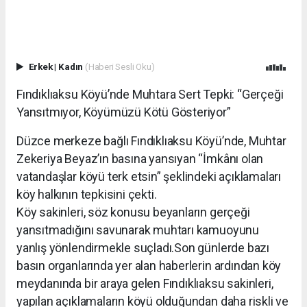
Erkek
|
Kadın
(Haberi Sesli Oku)
Fındıklıaksu Köyü’nde Muhtara Sert Tepki: “Gerçeği
Yansıtmıyor, Köyümüzü Kötü Gösteriyor”
Düzce merkeze bağlı Fındıklıaksu Köyü’nde, Muhtar
Zekeriya Beyaz’ın basına yansıyan “İmkânı olan
vatandaşlar köyü terk etsin” şeklindeki açıklamaları
köy halkının tepkisini çekti.
Köy sakinleri, söz konusu beyanların gerçeği
yansıtmadığını savunarak muhtarı kamuoyunu
yanlış yönlendirmekle suçladı.Son günlerde bazı
basın organlarında yer alan haberlerin ardından köy
meydanında bir araya gelen Fındıklıaksu sakinleri,
yapılan açıklamaların köyü olduğundan daha riskli ve