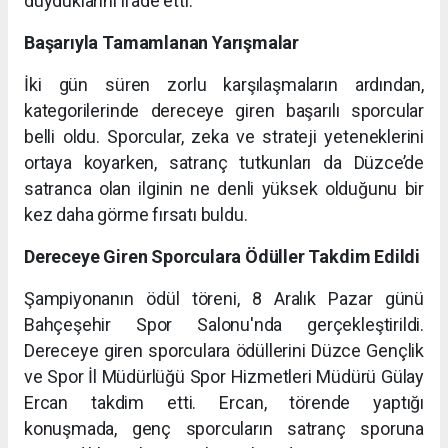
duyduklarını ifade etti.
Başarıyla Tamamlanan Yarışmalar
İki gün süren zorlu karşılaşmaların ardından,
kategorilerinde dereceye giren başarılı sporcular
belli oldu. Sporcular, zeka ve strateji yeteneklerini
ortaya koyarken, satranç tutkunları da Düzce’de
satranca olan ilginin ne denli yüksek olduğunu bir
kez daha görme fırsatı buldu.
Dereceye Giren Sporculara Ödüller Takdim Edildi
Şampiyonanın ödül töreni, 8 Aralık Pazar günü
Bahçeşehir Spor Salonu'nda gerçekleştirildi.
Dereceye giren sporculara ödüllerini Düzce Gençlik
ve Spor İl Müdürlüğü Spor Hizmetleri Müdürü Gülay
Ercan takdim etti. Ercan, törende yaptığı
konuşmada, genç sporcuların satranç sporuna