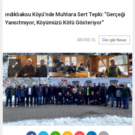
ındıklıaksu Köyü’nde Muhtara Sert Tepki: “Gerçeği
Yansıtmıyor, Köyümüzü Kötü Gösteriyor”
ABONE OL