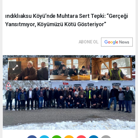
ındıklıaksu Köyü’nde Muhtara Sert Tepki: “Gerçeği
Yansıtmıyor, Köyümüzü Kötü Gösteriyor”
ABONE OL