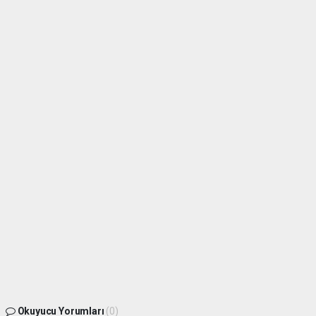
Okuyucu Yorumları
(0)