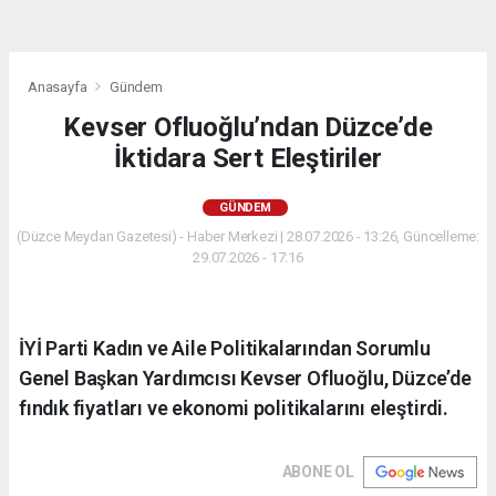
Anasayfa
Gündem
Kevser Ofluoğlu’ndan Düzce’de
İktidara Sert Eleştiriler
GÜNDEM
(Düzce Meydan Gazetesi) - Haber Merkezi | 28.07.2026 - 13:26, Güncelleme:
29.07.2026 - 17:16
İYİ Parti Kadın ve Aile Politikalarından Sorumlu
Genel Başkan Yardımcısı Kevser Ofluoğlu, Düzce’de
fındık fiyatları ve ekonomi politikalarını eleştirdi.
ABONE OL