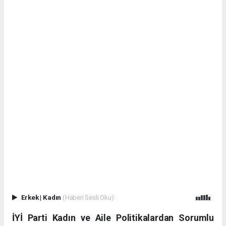
Erkek
|
Kadın
(Haberi Sesli Oku)
İYİ Parti Kadın ve Aile Politikalardan Sorumlu