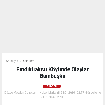
Anasayfa
Gündem
Fındıklıaksu Köyünde Olaylar
Bambaşka
GÜNDEM
(Düzce Meydan Gazetesi) - Haber Merkezi | 21.01.2026 - 22:57, Güncelleme:
21.01.2026 - 23:03