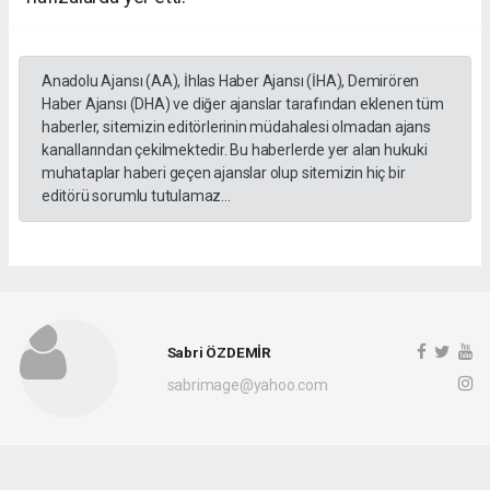
Anadolu Ajansı (AA), İhlas Haber Ajansı (İHA), Demirören
Haber Ajansı (DHA) ve diğer ajanslar tarafından eklenen tüm
haberler, sitemizin editörlerinin müdahalesi olmadan ajans
kanallarından çekilmektedir. Bu haberlerde yer alan hukuki
muhataplar haberi geçen ajanslar olup sitemizin hiç bir
editörü sorumlu tutulamaz...
Sabri ÖZDEMİR
sabrimage@yahoo.com