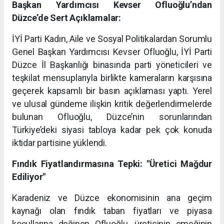
Başkan Yardımcısı Kevser Ofluoğlu’ndan
Düzce’de Sert Açıklamalar:
İYİ Parti Kadın, Aile ve Sosyal Politikalardan Sorumlu
Genel Başkan Yardımcısı Kevser Ofluoğlu, İYİ Parti
Düzce İl Başkanlığı binasında parti yöneticileri ve
teşkilat mensuplarıyla birlikte kameraların karşısına
geçerek kapsamlı bir basın açıklaması yaptı. Yerel
ve ulusal gündeme ilişkin kritik değerlendirmelerde
bulunan Ofluoğlu, Düzce’nin sorunlarından
Türkiye’deki siyasi tabloya kadar pek çok konuda
iktidar partisine yüklendi.
Fındık Fiyatlandırmasına Tepki: "Üretici Mağdur
Ediliyor"
Karadeniz ve Düzce ekonomisinin ana geçim
kaynağı olan fındık taban fiyatları ve piyasa
koşullarına değinen Ofluoğlu, üreticinin emeğinin