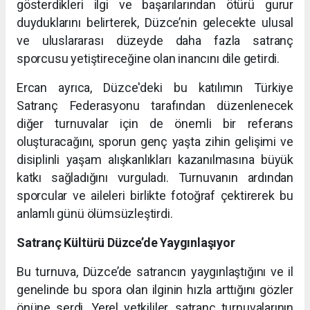
gösterdikleri ilgi ve başarılarından ötürü gurur
duyduklarını belirterek, Düzce’nin gelecekte ulusal
ve uluslararası düzeyde daha fazla satranç
sporcusu yetiştireceğine olan inancını dile getirdi.
Ercan ayrıca, Düzce'deki bu katılımın Türkiye
Satranç Federasyonu tarafından düzenlenecek
diğer turnuvalar için de önemli bir referans
oluşturacağını, sporun genç yaşta zihin gelişimi ve
disiplinli yaşam alışkanlıkları kazanılmasına büyük
katkı sağladığını vurguladı. Turnuvanın ardından
sporcular ve aileleri birlikte fotoğraf çektirerek bu
anlamlı günü ölümsüzleştirdi.
Satranç Kültürü Düzce’de Yaygınlaşıyor
Bu turnuva, Düzce’de satrancın yaygınlaştığını ve il
genelinde bu spora olan ilginin hızla arttığını gözler
önüne serdi. Yerel yetkililer, satranç turnuvalarının