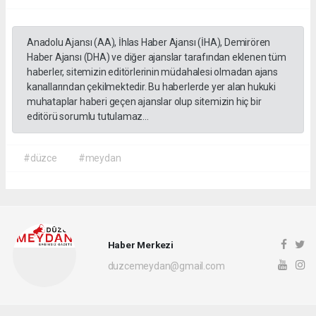
Anadolu Ajansı (AA), İhlas Haber Ajansı (İHA), Demirören
Haber Ajansı (DHA) ve diğer ajanslar tarafından eklenen tüm
haberler, sitemizin editörlerinin müdahalesi olmadan ajans
kanallarından çekilmektedir. Bu haberlerde yer alan hukuki
muhataplar haberi geçen ajanslar olup sitemizin hiç bir
editörü sorumlu tutulamaz...
#düzce
#meydan
Haber Merkezi
duzcemeydan@gmail.com