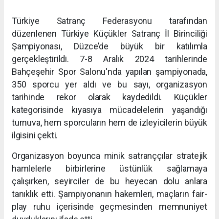
Türkiye Satranç Federasyonu tarafından
düzenlenen Türkiye Küçükler Satranç İl Birinciliği
Şampiyonası, Düzce’de büyük bir katılımla
gerçekleştirildi. 7-8 Aralık 2024 tarihlerinde
Bahçeşehir Spor Salonu'nda yapılan şampiyonada,
350 sporcu yer aldı ve bu sayı, organizasyon
tarihinde rekor olarak kaydedildi. Küçükler
kategorisinde kıyasıya mücadelelerin yaşandığı
turnuva, hem sporcuların hem de izleyicilerin büyük
ilgisini çekti.
Organizasyon boyunca minik satranççılar stratejik
hamlelerle birbirlerine üstünlük sağlamaya
çalışırken, seyirciler de bu heyecan dolu anlara
tanıklık etti. Şampiyonanın hakemleri, maçların fair-
play ruhu içerisinde geçmesinden memnuniyet