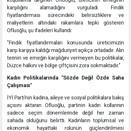
karşılığını alamadığını vurguladı. Fındık
fiyatlandırması sürecindeki belirsizliklere ve
maliyetlerin altındaki rakamlara tepki gösteren
Ofluoğlu, şu ifadeleri kullandı:
"Fındık fiyatlandırmaları konusunda üreticimizin
karşı karşıya kaldığı mağduriyet açıkça ortadadır. Alın
terinin ve emeğin karşılığını vermeyen bu politikalar,
Düzce halkını ve bölge çiftçisini zora sokmaktadır."
Kadın Politikalarında "Sözde Değil Özde Saha
Çalışması"
İYİ Parti’nin kadına, aileye ve sosyal politikalara bakış
açısını aktaran Ofluoğlu, partinin kadın kollarının
sadece seçim dönemlerinde değil her zaman
sahada olduğunu belirtti. Kadınların toplumsal ve
ekonomik hayattaki rolünün güçlendirilmesi