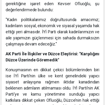
gerektiğine işaret eden Kevser Ofluoğlu, şu
değerlendirmede bulundu:
"Kadın politikalarımız doğrultusunda amacımız;
kadınların sosyal, ekonomik ve siyasal yaşamda hak
ettiği yeri almasıdır. İYİ Parti olarak kadınlarımızın ve
aile yapımızın güçlenmesi için sahada durmaksızın
çalışmaya devam edeceğiz."
AK Parti İle İlişkiler ve Düzce Eleştirisi: "Karşılığını
Düzce Üzerinde Göremedik"
Konuşmasının en dikkat çekici bölümlerinden biri
ise İYİ Parti’nin ülke ve kent genelindeki yapıcı
siyaset anlayışına rağmen iktidar kanadından
beklenen adımların atılmaması oldu. İYİ Parti’nin AK
Parti’ye ve kamu yönetimine sunduğu yapıcı
katkılara dikkat çeken Ofluoğlu, Düzce’nin hak ettiği