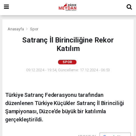
Anasayfa
Spor
Satranç İl Birinciliğine Rekor
Katılım
SPOR
09.12.2024 - 19:54, Güncelleme: 17.12.2024 - 06:53
Türkiye Satranç Federasyonu tarafından
düzenlenen Türkiye Küçükler Satranç İl Birinciliği
Şampiyonası, Düzce’de büyük bir katılımla
gerçekleştirildi.