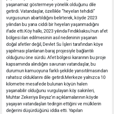
yaşanamaz göstermeye yönelik olduğunu dile
getirdi. Vatandaşlar, özellikle “heyelan tehdidi”
vurgusunun abartıldığını belirterek, köyde 2023
yılından bu yana ciddi bir heyelan yaşanmadığını
ifade etti.Köy halkı, 2023 yılında Fındıklıaksu’nun afet
bölgesi ilan edilmesinin asıl nedeninin yaşanan
doğal afetler değil, Devlet Su İşleri tarafından köye
yapılması planlanan baraj projesiyle bağlantılı
olduğunu öne sürdü. Afet bölgesi kararının bu proje
kapsamında alındığını savunan vatandaşlar, bu
durumun kamuoyuna farklı şekilde yansıtılmasından
rahatsız olduklarını dile getirdi.Merkeze yalnızca 10
kilometre mesafede bulunan köyün halen
yaşanabilir olduğunu vurgulayan köy sakinleri,
Muhtar Zekeriya Beyaz’ın açıklamalarının köyde
yaşayan vatandaşları tedirgin ettiğini ve mülklerin
değerini düşürdüğünü iddia etti. Yapılan