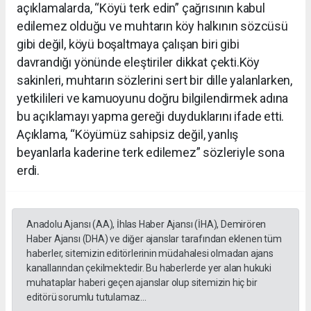
açıklamalarda, “Köyü terk edin” çağrısının kabul
edilemez olduğu ve muhtarın köy halkının sözcüsü
gibi değil, köyü boşaltmaya çalışan biri gibi
davrandığı yönünde eleştiriler dikkat çekti.Köy
sakinleri, muhtarın sözlerini sert bir dille yalanlarken,
yetkilileri ve kamuoyunu doğru bilgilendirmek adına
bu açıklamayı yapma gereği duyduklarını ifade etti.
Açıklama, “Köyümüz sahipsiz değil, yanlış
beyanlarla kaderine terk edilemez” sözleriyle sona
erdi.
Anadolu Ajansı (AA), İhlas Haber Ajansı (İHA), Demirören
Haber Ajansı (DHA) ve diğer ajanslar tarafından eklenen tüm
haberler, sitemizin editörlerinin müdahalesi olmadan ajans
kanallarından çekilmektedir. Bu haberlerde yer alan hukuki
muhataplar haberi geçen ajanslar olup sitemizin hiç bir
editörü sorumlu tutulamaz...