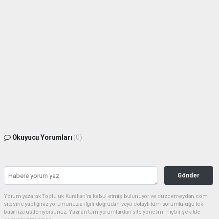
Okuyucu Yorumları
(0)
Gönder
Yorum yazarak Topluluk Kuralları’nı kabul etmiş bulunuyor ve duzcemeydan.com
sitesine yaptığınız yorumunuzla ilgili doğrudan veya dolaylı tüm sorumluluğu tek
başınıza üstleniyorsunuz. Yazılan tüm yorumlardan site yönetimi hiçbir şekilde