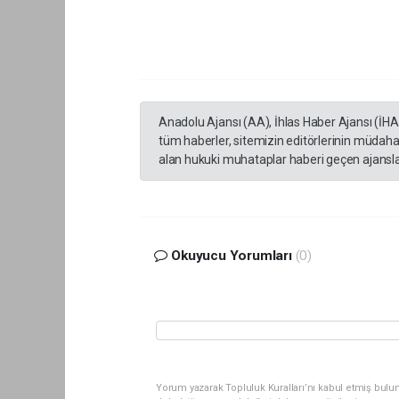
Anadolu Ajansı (AA), İhlas Haber Ajansı (İH
tüm haberler, sitemizin editörlerinin müdaha
alan hukuki muhataplar haberi geçen ajanslar
Okuyucu Yorumları
(0)
Yorum yazarak Topluluk Kuralları’nı kabul etmiş bul