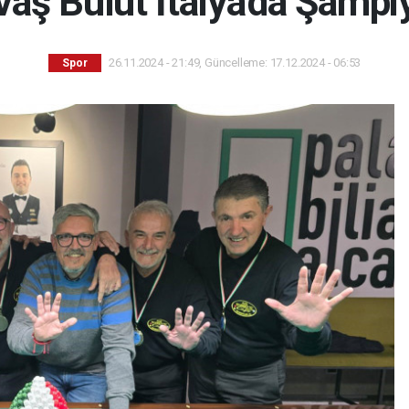
vaş Bulut İtalya'da Şampi
26.11.2024 - 21:49, Güncelleme: 17.12.2024 - 06:53
Spor