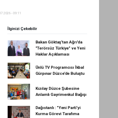
7.2026 - 09:11
İlginizi Çekebilir
Bakan Göktaş’tan Ağrı'da
"Terörsüz Türkiye" ve Yeni
Haklar Açıklaması
Ünlü TV Programcısı İkbal
Gürpınar Düzce’de Buluştu
Kızılay Düzce Şubesine
Anlamlı Gayrimenkul Bağışı
Dağıstanlı : "Yeni Parti’yi
Kurma Görevi Tarafıma