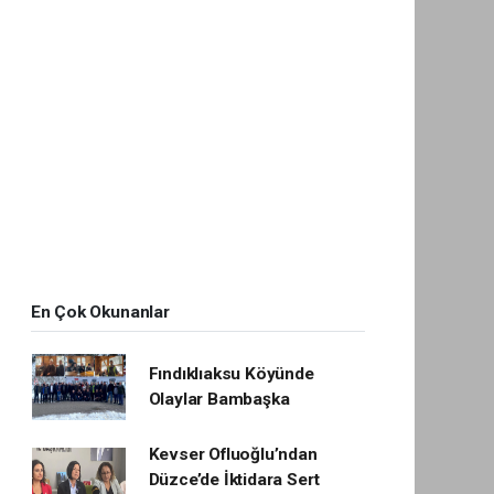
En Çok Okunanlar
Fındıklıaksu Köyünde
Olaylar Bambaşka
Kevser Ofluoğlu’ndan
Düzce’de İktidara Sert