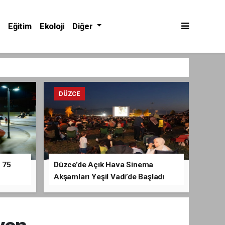
Eğitim
Ekoloji
Diğer
DÜZCE
 75
Düzce’de Açık Hava Sinema
Akşamları Yeşil Vadi’de Başladı