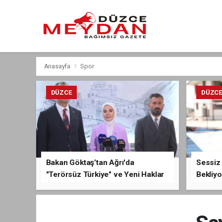
Anasayfa
Spor
DÜZCE
DÜZC
Bakan Göktaş’tan Ağrı'da
Sessiz 
"Terörsüz Türkiye" ve Yeni Haklar
Bekliyo
Açıklaması