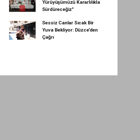
Yürüyüşümüzü Kararlılıkla
Sürdüreceğiz"
Sessiz Canlar Sıcak Bir
Yuva Bekliyor: Düzce’den
Çağrı