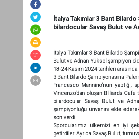
İtalya Takımlar 3 Bant Bilardo
bilardocular Savaş Bulut ve 
İtalya Takımlar 3 Bant Bilardo Şamp
Bulut ve Adnan Yüksel şampiyon old
18-24 Kasım 2024 tarihleri arasında 
3 Bant Bilardo Şampiyonasına Paler
Francesco Mannino'nun yaptığı, s
Vincenzo’dan oluşan Billiards Cafe t
bilardocular Savaş Bulut ve Adna
şampiyonluğu ünvanını elde ederek 
son verdi.
Sporcularımız ülkemizi en iyi şek
getirdiler. Ayrıca Savaş Bulut, 