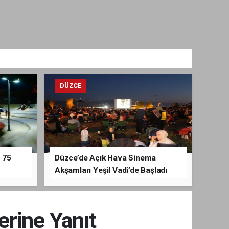
DÜZCE
 75
Düzce’de Açık Hava Sinema
Akşamları Yeşil Vadi’de Başladı
erine Yanıt