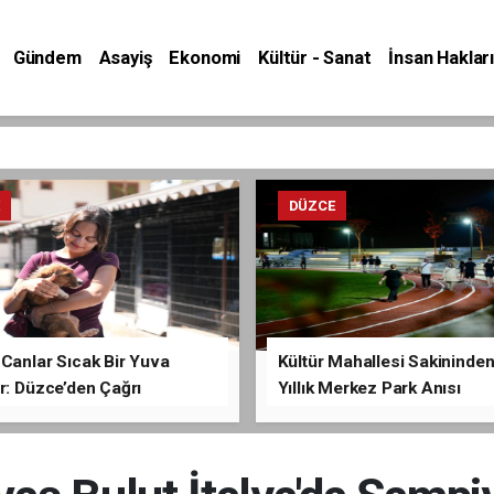
Gündem
Asayiş
Ekonomi
Kültür - Sanat
İnsan Hakları
E
DÜZCE
Canlar Sıcak Bir Yuva
Kültür Mahallesi Sakininden
r: Düzce’den Çağrı
Yıllık Merkez Park Anısı