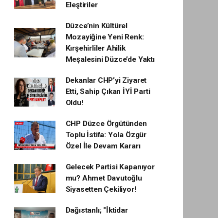
Eleştiriler
Düzce’nin Kültürel
Mozayiğine Yeni Renk:
Kırşehirliler Ahilik
Meşalesini Düzce’de Yaktı
Dekanlar CHP’yi Ziyaret
Etti, Sahip Çıkan İYİ Parti
Oldu!
CHP Düzce Örgütünden
Toplu İstifa: Yola Özgür
Özel İle Devam Kararı
Gelecek Partisi Kapanıyor
mu? Ahmet Davutoğlu
Siyasetten Çekiliyor!
Dağıstanlı; "İktidar