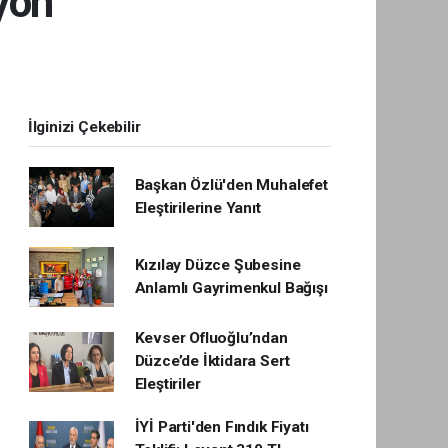
yon
İlginizi Çekebilir
Başkan Özlü'den Muhalefet
Eleştirilerine Yanıt
Kızılay Düzce Şubesine
Anlamlı Gayrimenkul Bağışı
Kevser Ofluoğlu’ndan
Düzce’de İktidara Sert
Eleştiriler
İYİ Parti'den Fındık Fiyatı