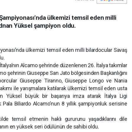
 Şampiyonası’nda ülkemizi temsil eden milli
Adnan Yüksel şampiyon oldu.
iyonası’nda ülkemizi temsil eden milli bilardocular Savaş
u.
İtalya’nın Alcamo şehrinde düzenlenen 26. İtalya takımlar
mo şehrinin Giuseppe San Jato bölgesinden Başkanlığını
porcular Giuseppe Tiranno, Giuseppe Longo ve Nania
akımı ile yarışmalara katılarak ülkemizi temsil eden usta
n Yüksel büyük bir başarıya imza atarak İtalya Ligi
Pala Biliardo Alcamo'nun 8 yıllık şampiyonluk serisine
ilde temsil etmenin haklı gururunu yaşadıklarını dile
turnuvanın en yüksek seri ödülünün de sahibi oldu.