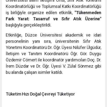
Üniversitesi Bilim İletişimi Ofisi, Sıfır Atık Yönetimi
Koordinatörlüğü ve Toplumsal Katkı Koordinatörlüğü
iş birliğiyle organize edilen etkinlik,
"Tükenmeden
Fark Yarat: Tasarruf ve Sıfır Atık Üzerine"
başlığıyla gerçekleştirildi.
Etkinliğe, Düzce Üniversitesi akademik ve idari
personelinin yanı sıra, üniversitenin Sıfır Atık
Yönetimi Koordinatörü Dr. Öğr. Üyesi Nilüfer Ülgüdür,
İletişim ve Tanıtım Koordinatörü Öğr. Gör. Duygu
Özdemir Cömert ile koordinatör yardımcıları Doç. Dr.
İrem Düzdar ve Dr. Öğr. Üyesi V. Zülal Sönmez gibi
bu alanda çalışan isimler katıldı.
Tüketim Hızı Doğal Çevreyi Tüketiyor