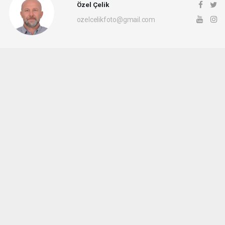
Özel Çelik
ozelcelikfoto@gmail.com