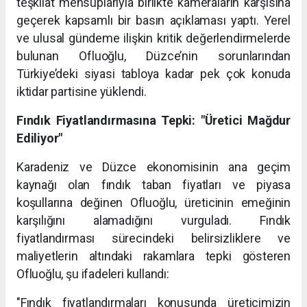
teşkilat mensuplarıyla birlikte kameraların karşısına
geçerek kapsamlı bir basın açıklaması yaptı. Yerel
ve ulusal gündeme ilişkin kritik değerlendirmelerde
bulunan Ofluoğlu, Düzce’nin sorunlarından
Türkiye’deki siyasi tabloya kadar pek çok konuda
iktidar partisine yüklendi.
Fındık Fiyatlandırmasına Tepki: "Üretici Mağdur
Ediliyor"
Karadeniz ve Düzce ekonomisinin ana geçim
kaynağı olan fındık taban fiyatları ve piyasa
koşullarına değinen Ofluoğlu, üreticinin emeğinin
karşılığını alamadığını vurguladı. Fındık
fiyatlandırması sürecindeki belirsizliklere ve
maliyetlerin altındaki rakamlara tepki gösteren
Ofluoğlu, şu ifadeleri kullandı:
"Fındık fiyatlandırmaları konusunda üreticimizin