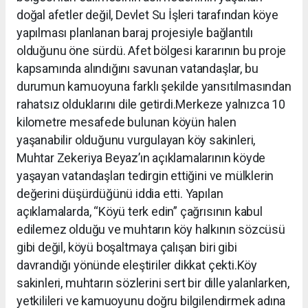
doğal afetler değil, Devlet Su İşleri tarafından köye
yapılması planlanan baraj projesiyle bağlantılı
olduğunu öne sürdü. Afet bölgesi kararının bu proje
kapsamında alındığını savunan vatandaşlar, bu
durumun kamuoyuna farklı şekilde yansıtılmasından
rahatsız olduklarını dile getirdi.Merkeze yalnızca 10
kilometre mesafede bulunan köyün halen
yaşanabilir olduğunu vurgulayan köy sakinleri,
Muhtar Zekeriya Beyaz’ın açıklamalarının köyde
yaşayan vatandaşları tedirgin ettiğini ve mülklerin
değerini düşürdüğünü iddia etti. Yapılan
açıklamalarda, “Köyü terk edin” çağrısının kabul
edilemez olduğu ve muhtarın köy halkının sözcüsü
gibi değil, köyü boşaltmaya çalışan biri gibi
davrandığı yönünde eleştiriler dikkat çekti.Köy
sakinleri, muhtarın sözlerini sert bir dille yalanlarken,
yetkilileri ve kamuoyunu doğru bilgilendirmek adına