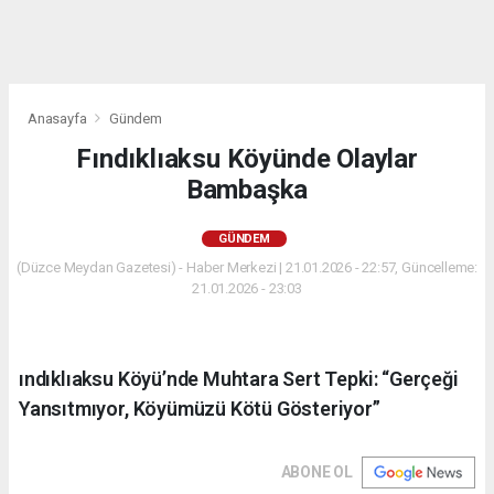
Anasayfa
Gündem
Fındıklıaksu Köyünde Olaylar
Bambaşka
GÜNDEM
(Düzce Meydan Gazetesi) - Haber Merkezi | 21.01.2026 - 22:57, Güncelleme:
21.01.2026 - 23:03
ındıklıaksu Köyü’nde Muhtara Sert Tepki: “Gerçeği
Yansıtmıyor, Köyümüzü Kötü Gösteriyor”
ABONE OL