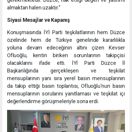
almaktan halen uzaktır."
Siyasi Mesajlar ve Kapanış
Konuşmasında İYİ Parti teşkilatlarının hem Düzce
özelinde hem de Türkiye genelinde kararlılıkla
yoluna devam edeceğinin altını çizen Kevser
Ofluoğlu, kentin biriken sorunlarının takipçisi
olacaklarını ifade etti. İYİ Parti Düzce İl
Başkanlığında gerçekleşen ve teşkilat
mensuplarının yanı sıra yerel basın mensuplarının
da takip ettiği basın toplantısı, Ofluoğlu'nun basın
mensuplarının sorularını yanıtlaması ve teşkilat içi
değerlendirme görüşmeleriyle sona erdi.