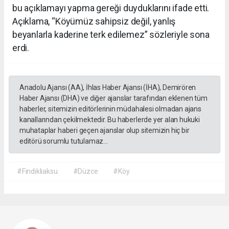
bu açıklamayı yapma gereği duyduklarını ifade etti.
Açıklama, “Köyümüz sahipsiz değil, yanlış
beyanlarla kaderine terk edilemez” sözleriyle sona
erdi.
Anadolu Ajansı (AA), İhlas Haber Ajansı (İHA), Demirören
Haber Ajansı (DHA) ve diğer ajanslar tarafından eklenen tüm
haberler, sitemizin editörlerinin müdahalesi olmadan ajans
kanallarından çekilmektedir. Bu haberlerde yer alan hukuki
muhataplar haberi geçen ajanslar olup sitemizin hiç bir
editörü sorumlu tutulamaz...
#Fındıklıaksu
#Düzce
#Köy