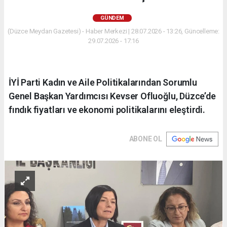
GÜNDEM
(Düzce Meydan Gazetesi) - Haber Merkezi | 28.07.2026 - 13:26, Güncelleme:
29.07.2026 - 17:16
İYİ Parti Kadın ve Aile Politikalarından Sorumlu
Genel Başkan Yardımcısı Kevser Ofluoğlu, Düzce’de
fındık fiyatları ve ekonomi politikalarını eleştirdi.
ABONE OL