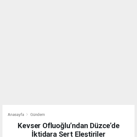
Anasayfa
Gündem
Kevser Ofluoğlu’ndan Düzce’de
İktidara Sert Eleştiriler