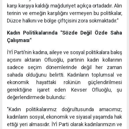
karşı karşıya kaldığı mağduriyet açıkça ortadadır. Alın
terinin ve emeğin karşılığını vermeyen bu politikalar,
Düzce halkını ve bölge çiftçisini zora sokmaktadır."
Kadın Politikalarında "Sözde Değil Özde Saha
Çalışması"
İYİ Parti’nin kadına, aileye ve sosyal politikalara bakış
açısını aktaran Ofluoğlu, partinin kadın kollarının
sadece seçim dönemlerinde değil her zaman
sahada olduğunu belirtti. Kadınların toplumsal ve
ekonomik hayattaki rolünün güçlendirilmesi
gerektiğine işaret eden Kevser Ofluoğlu, şu
değerlendirmede bulundu:
"Kadın politikalarımız doğrultusunda amacımız;
kadınların sosyal, ekonomik ve siyasal yaşamda hak
ettiği yeri almasıdır. İYİ Parti olarak kadınlarımızın ve