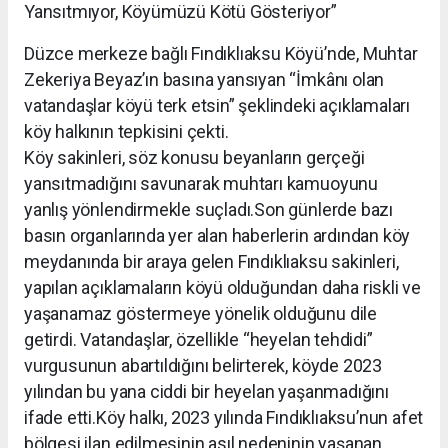
Yansıtmıyor, Köyümüzü Kötü Gösteriyor”
Düzce merkeze bağlı Fındıklıaksu Köyü’nde, Muhtar
Zekeriya Beyaz’ın basına yansıyan “İmkânı olan
vatandaşlar köyü terk etsin” şeklindeki açıklamaları
köy halkının tepkisini çekti.
Köy sakinleri, söz konusu beyanların gerçeği
yansıtmadığını savunarak muhtarı kamuoyunu
yanlış yönlendirmekle suçladı.Son günlerde bazı
basın organlarında yer alan haberlerin ardından köy
meydanında bir araya gelen Fındıklıaksu sakinleri,
yapılan açıklamaların köyü olduğundan daha riskli ve
yaşanamaz göstermeye yönelik olduğunu dile
getirdi. Vatandaşlar, özellikle “heyelan tehdidi”
vurgusunun abartıldığını belirterek, köyde 2023
yılından bu yana ciddi bir heyelan yaşanmadığını
ifade etti.Köy halkı, 2023 yılında Fındıklıaksu’nun afet
bölgesi ilan edilmesinin asıl nedeninin yaşanan