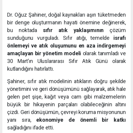
Dr. Oğuz Şahiner, doğal kaynakları aşırı tüketmeden
bir denge oluşturmanın hayati önemine değinerek,
bu noktada
sıfır atık yaklaşımının
çözüm
sunduğunu vurguladı. Sıfır atığı, temelde
israfı
önlemeyi ve atık oluşumunu en aza indirgemeyi
amaçlayan bir yönetim modeli
olarak tanımladı ve
30 Mart’ın Uluslararası Sıfır Atık Günü olarak
kutlandığını hatırlattı.
Şahiner, sıfır atık modelinin atıkların doğru şekilde
yönetimini ve geri dönüşümünü sağlayarak, atık hale
gelen pet şişe, kağıt veya cam gibi malzemelerin
büyük bir hikayenin parçaları olabileceğinin altını
çizdi. Geri dönüşümün, çevreyi koruma misyonunun
yanı sıra,
ekonomiye de önemli bir katkı
sağladığını ifade etti.