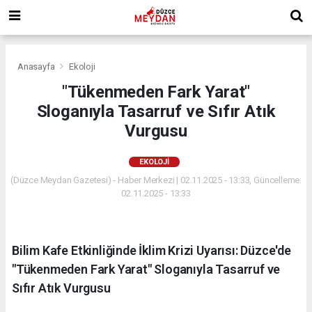
Anasayfa
Ekoloji
"Tükenmeden Fark Yarat"
Sloganıyla Tasarruf ve Sıfır Atık
Vurgusu
EKOLOJI
(Düzce Meydan Gazetesi) - Haber Merkezi | 02.11.2025 - 13:33, Güncelleme:
02.11.2025 - 13:33
Bilim Kafe Etkinliğinde İklim Krizi Uyarısı: Düzce'de
"Tükenmeden Fark Yarat" Sloganıyla Tasarruf ve
Sıfır Atık Vurgusu