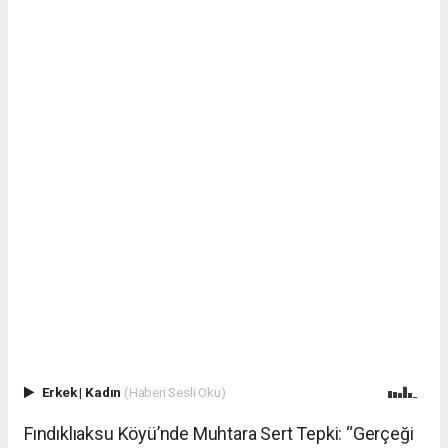
Erkek
|
Kadın
(Haberi Sesli Oku)
Fındıklıaksu Köyü’nde Muhtara Sert Tepki: “Gerçeği