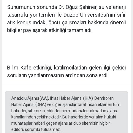
Sunumunun sonunda Dr. Oğuz Şahiner, su ve enerji
tasarrufu yöntemleri ile Düzce Üniversitesi’nin sıfır
atık konusundaki öncü çalışmaları hakkında önemli
bilgiler paylaşarak etkinliği tamamladı.
Bilim Kafe etkinliği, katılımcılardan gelen ilgi çekici
soruların yanıtlanmasının ardından sona erdi.
Anadolu Ajansı (AA), İhlas Haber Ajansı (İHA), Demirören
Haber Ajansı (DHA) ve diğer ajanslar tarafından eklenen tüm
haberler, sitemizin editörlerinin müdahalesi olmadan ajans
kanallarından çekilmektedir. Bu haberlerde yer alan hukuki
muhataplar haberi geçen ajanslar olup sitemizin hiç bir
editörü sorumlu tutulamaz...