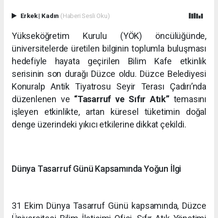
Erkek
|
Kadın
(Haberi Sesli Oku)
Yükseköğretim Kurulu (YÖK) öncülüğünde,
üniversitelerde üretilen bilginin toplumla buluşması
hedefiyle hayata geçirilen Bilim Kafe etkinlik
serisinin son durağı Düzce oldu. Düzce Belediyesi
Konuralp Antik Tiyatrosu Seyir Terası Çadırı’nda
düzenlenen ve
“Tasarruf ve Sıfır Atık”
temasını
işleyen etkinlikte, artan küresel tüketimin doğal
denge üzerindeki yıkıcı etkilerine dikkat çekildi.
Dünya Tasarruf Günü Kapsamında Yoğun İlgi
31 Ekim Dünya Tasarruf Günü kapsamında, Düzce