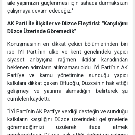
aile yapımızın güçlenmesi için sahada durmaksızın
çalışmaya devam edeceğiz."
AK Parti İle İlişkiler ve Düzce Eleştirisi: "Karşılığını
Düzce Üzerinde Göremedik"
Konuşmasının en dikkat çekici bölümlerinden biri
ise İYİ Parti’nin ülke ve kent genelindeki yapıcı
siyaset anlayışına rağmen iktidar kanadından
beklenen adımların atılmaması oldu. İYİ Parti’nin AK
Parti’ye ve kamu yönetimine sunduğu yapıcı
katkılara dikkat çeken Ofluoğlu, Düzce’nin hak ettiği
gelişmeyi ve yatırımı alamadığını belirterek şu
cümleleri kaydetti:
"İYİ Parti’nin AK Parti’ye verdiği desteğin ve sunduğu
katkıların karşılığını Düzce üzerindeki gelişmelerle
göremediğimizi üzülerek ifade etmek
gerekmektedir. Düzce, hak ettiği değeri ve yatırımı