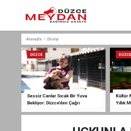
Anasayfa
Ekoloji
DÜZCE
DÜZC
Sessiz Canlar Sıcak Bir Yuva
Kültür 
Bekliyor: Düzce’den Çağrı
Yıllık 