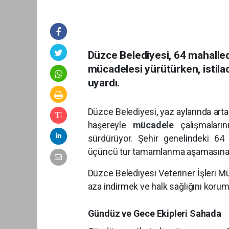
Düzce Belediyesi, 64 mahalle
mücadelesi yürütürken, istila
uyardı.
Düzce Belediyesi, yaz aylarında art
haşereyle
mücadele
çalışmalar
sürdürüyor. Şehir genelindeki 64
üçüncü tur tamamlanma aşamasına gel
Düzce Belediyesi Veteriner İşleri M
aza indirmek ve halk sağlığını koru
Gündüz ve Gece Ekipleri Sahada