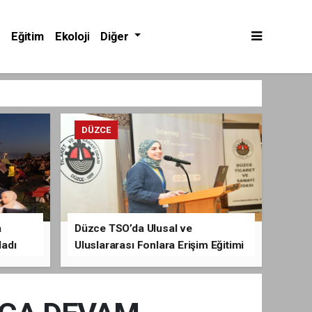
Eğitim
Ekoloji
Diğer
DÜZCE
a
Düzce TSO’da Ulusal ve
ladı
Uluslararası Fonlara Erişim Eğitimi
Verildi