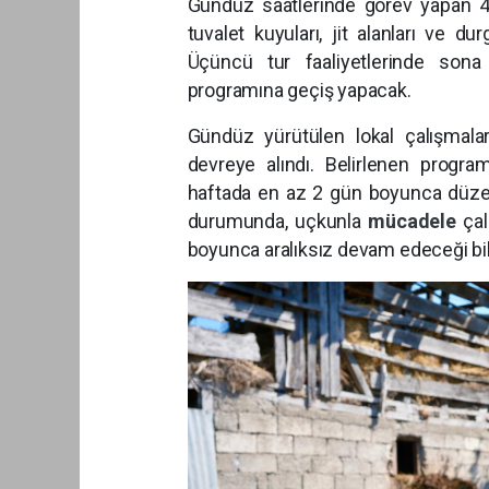
Gündüz saatlerinde görev yapan 4 fa
tuvalet kuyuları, jit alanları ve du
Üçüncü tur faaliyetlerinde sona
programına geçiş yapacak.
Gündüz yürütülen lokal çalışmala
devreye alındı. Belirlenen progra
haftada en az 2 gün boyunca düzenl
durumunda, uçkunla
mücadele
çal
boyunca aralıksız devam edeceği bild