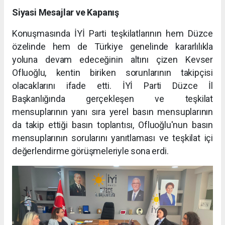
Siyasi Mesajlar ve Kapanış
Konuşmasında İYİ Parti teşkilatlarının hem Düzce
özelinde hem de Türkiye genelinde kararlılıkla
yoluna devam edeceğinin altını çizen Kevser
Ofluoğlu, kentin biriken sorunlarının takipçisi
olacaklarını ifade etti. İYİ Parti Düzce İl
Başkanlığında gerçekleşen ve teşkilat
mensuplarının yanı sıra yerel basın mensuplarının
da takip ettiği basın toplantısı, Ofluoğlu'nun basın
mensuplarının sorularını yanıtlaması ve teşkilat içi
değerlendirme görüşmeleriyle sona erdi.