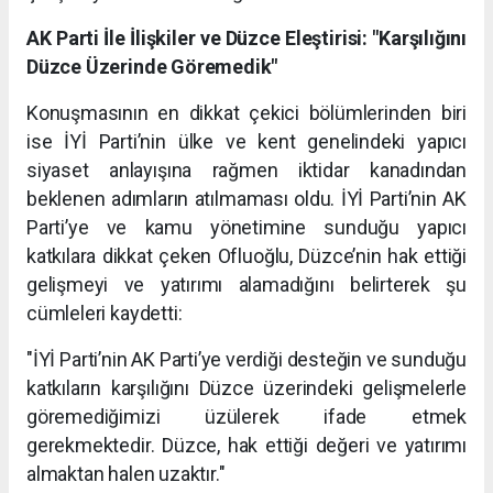
AK Parti İle İlişkiler ve Düzce Eleştirisi: "Karşılığını
Düzce Üzerinde Göremedik"
Konuşmasının en dikkat çekici bölümlerinden biri
ise İYİ Parti’nin ülke ve kent genelindeki yapıcı
siyaset anlayışına rağmen iktidar kanadından
beklenen adımların atılmaması oldu. İYİ Parti’nin AK
Parti’ye ve kamu yönetimine sunduğu yapıcı
katkılara dikkat çeken Ofluoğlu, Düzce’nin hak ettiği
gelişmeyi ve yatırımı alamadığını belirterek şu
cümleleri kaydetti:
"İYİ Parti’nin AK Parti’ye verdiği desteğin ve sunduğu
katkıların karşılığını Düzce üzerindeki gelişmelerle
göremediğimizi üzülerek ifade etmek
gerekmektedir. Düzce, hak ettiği değeri ve yatırımı
almaktan halen uzaktır."