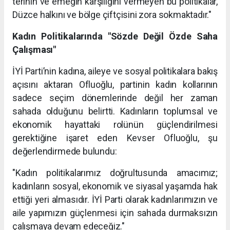
terinin ve emeğin karşılığını vermeyen bu politikalar,
Düzce halkını ve bölge çiftçisini zora sokmaktadır."
Kadın Politikalarında "Sözde Değil Özde Saha
Çalışması"
İYİ Parti’nin kadına, aileye ve sosyal politikalara bakış
açısını aktaran Ofluoğlu, partinin kadın kollarının
sadece seçim dönemlerinde değil her zaman
sahada olduğunu belirtti. Kadınların toplumsal ve
ekonomik hayattaki rolünün güçlendirilmesi
gerektiğine işaret eden Kevser Ofluoğlu, şu
değerlendirmede bulundu:
"Kadın politikalarımız doğrultusunda amacımız;
kadınların sosyal, ekonomik ve siyasal yaşamda hak
ettiği yeri almasıdır. İYİ Parti olarak kadınlarımızın ve
aile yapımızın güçlenmesi için sahada durmaksızın
çalışmaya devam edeceğiz."