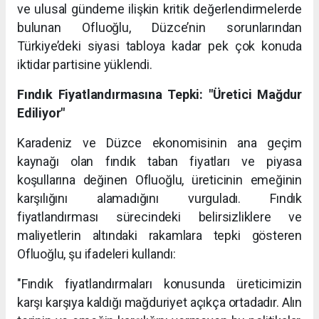
ve ulusal gündeme ilişkin kritik değerlendirmelerde
bulunan Ofluoğlu, Düzce’nin sorunlarından
Türkiye’deki siyasi tabloya kadar pek çok konuda
iktidar partisine yüklendi.
Fındık Fiyatlandırmasına Tepki: "Üretici Mağdur
Ediliyor"
Karadeniz ve Düzce ekonomisinin ana geçim
kaynağı olan fındık taban fiyatları ve piyasa
koşullarına değinen Ofluoğlu, üreticinin emeğinin
karşılığını alamadığını vurguladı. Fındık
fiyatlandırması sürecindeki belirsizliklere ve
maliyetlerin altındaki rakamlara tepki gösteren
Ofluoğlu, şu ifadeleri kullandı:
"Fındık fiyatlandırmaları konusunda üreticimizin
karşı karşıya kaldığı mağduriyet açıkça ortadadır. Alın