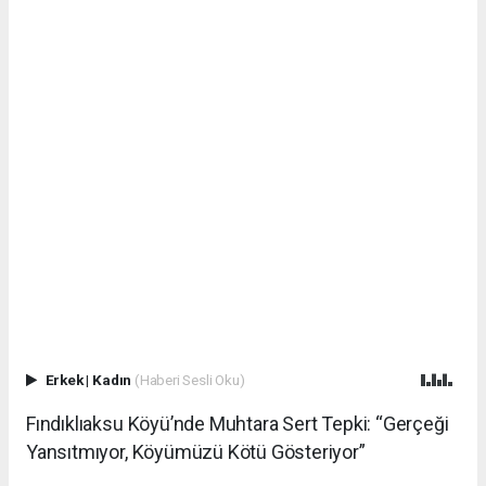
Erkek
|
Kadın
(Haberi Sesli Oku)
Fındıklıaksu Köyü’nde Muhtara Sert Tepki: “Gerçeği
Yansıtmıyor, Köyümüzü Kötü Gösteriyor”