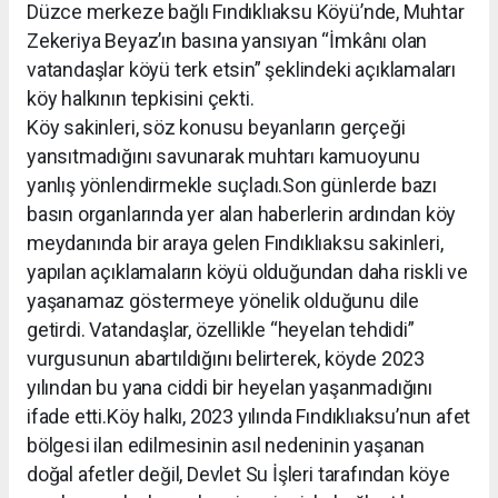
Düzce merkeze bağlı Fındıklıaksu Köyü’nde, Muhtar
Zekeriya Beyaz’ın basına yansıyan “İmkânı olan
vatandaşlar köyü terk etsin” şeklindeki açıklamaları
köy halkının tepkisini çekti.
Köy sakinleri, söz konusu beyanların gerçeği
yansıtmadığını savunarak muhtarı kamuoyunu
yanlış yönlendirmekle suçladı.Son günlerde bazı
basın organlarında yer alan haberlerin ardından köy
meydanında bir araya gelen Fındıklıaksu sakinleri,
yapılan açıklamaların köyü olduğundan daha riskli ve
yaşanamaz göstermeye yönelik olduğunu dile
getirdi. Vatandaşlar, özellikle “heyelan tehdidi”
vurgusunun abartıldığını belirterek, köyde 2023
yılından bu yana ciddi bir heyelan yaşanmadığını
ifade etti.Köy halkı, 2023 yılında Fındıklıaksu’nun afet
bölgesi ilan edilmesinin asıl nedeninin yaşanan
doğal afetler değil, Devlet Su İşleri tarafından köye