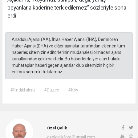
beyanlarla kaderine terk edilemez” sözleriyle sona
erdi.
Anadolu Ajansı (AA), İhlas Haber Ajansı (İHA), Demirören
Haber Ajansı (DHA) ve diğer ajanslar tarafından eklenen tüm
haberler, sitemizin editörlerinin müdahalesi olmadan ajans
kanallarından çekilmektedir. Bu haberlerde yer alan hukuki
muhataplar haberi geçen ajanslar olup sitemizin hiç bir
editörü sorumlu tutulamaz...
#Fındıklıaksu
#Düzce
#Köy
Özel Çelik
ozelcelikfoto@gmail.com