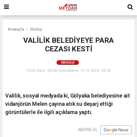
Anasayfa
Ekoloji
VALİLİK BELEDİYEYE PARA
CEZASI KESTİ
EKOLOJI
14.05.2024 - 00:58, Güncelleme: 17.12.2024 - 06:53
Valilik, sosyal medyada ki, Gölyaka belediyesine ait
vidanjörün Melen çayına atık su deşarj ettiği
görüntülerle ile ilgili açıklama yaptı.
ABONE OL