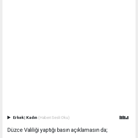
Erkek
|
Kadın
(Haberi Sesli Oku)
Düzce Valiliği yaptığı basın açıklamasın da;