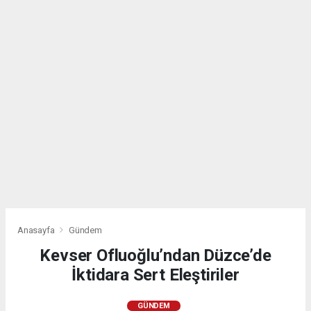
Anasayfa
Gündem
Kevser Ofluoğlu’ndan Düzce’de
İktidara Sert Eleştiriler
GÜNDEM