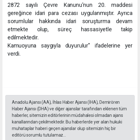
2872 sayılı Çevre Kanunu'nun 20. maddesi
gereğince idari para cezası uygulanmıştır. Ayrıca
sorumlular hakkında idari soruşturma devam
etmekte olup, süreç hassasiyetle takip
edilmektedir.
Kamuoyuna saygıyla duyurulur" ifadelerine yer
verdi.
Anadolu Ajansı (AA), İhlas Haber Ajansı (İHA), Demirören
Haber Ajansı (DHA) ve diğer ajanslar tarafından eklenen tüm
haberler, sitemizin editörlerinin müdahalesi olmadan ajans
kanallarından çekilmektedir. Bu haberlerde yer alan hukuki
muhataplar haberi geçen ajanslar olup sitemizin hiç bir
editörü sorumlu tutulamaz...