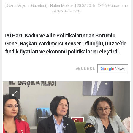
(Düzce Meydan Gazetesi) - Haber Merkezi | 28.07.2026 - 13:26, Güncelleme:
29.07.2026 - 17:16
İYİ Parti Kadın ve Aile Politikalarından Sorumlu
Genel Başkan Yardımcısı Kevser Ofluoğlu, Düzce’de
fındık fiyatları ve ekonomi politikalarını eleştirdi.
ABONE OL