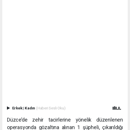
Erkek
|
Kadın
(Haberi Sesli Oku)
Düzce’de zehir tacirlerine yönelik düzenlenen
operasyonda gözaltına alınan 1 şüpheli, çıkarıldığı