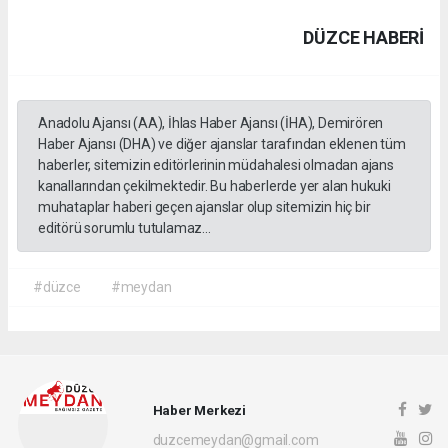
DÜZCE HABERİ
Anadolu Ajansı (AA), İhlas Haber Ajansı (İHA), Demirören
Haber Ajansı (DHA) ve diğer ajanslar tarafından eklenen tüm
haberler, sitemizin editörlerinin müdahalesi olmadan ajans
kanallarından çekilmektedir. Bu haberlerde yer alan hukuki
muhataplar haberi geçen ajanslar olup sitemizin hiç bir
editörü sorumlu tutulamaz...
#düzce
#meydan
Haber Merkezi
duzcemeydan@gmail.com