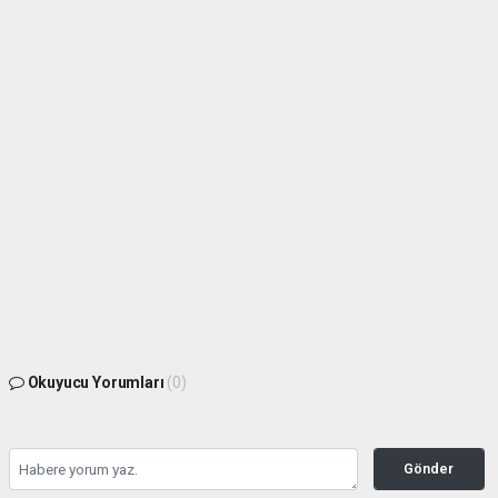
Okuyucu Yorumları
(0)
Gönder