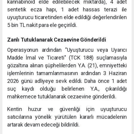
kannabinoid elde edilebilecek miktarda), 4 adet
sentetik ecza hapı, 1 adet hassas terazi ile
uyuşturucu ticaretinden elde edildiği değerlendirilen
5 bin TL nakit para ele geçirildi.
Zanlı Tutuklanarak Cezaevine Gönderildi
Operasyonun ardından "Uyuşturucu veya Uyarıcı
Madde İmal ve Ticareti" (TCK 188) suçlamasıyla
gözaltına alınan şüphelilerden Y.A. (21), emniyetteki
işlemlerinin tamamlanmasının ardından 3 Haziran
2026 günü adliyeye sevk edildi. Daha önce 1 adet
suç kaydı olduğu belirlenen Y.A., çıkarıldığı
mahkemece tutuklanarak cezaevine gönderildi.
Kentin huzur ve güvenliği için uyuşturucu
satıcılarına yönelik yürütülen kararlı mücadelenin
artarak devam edeceği bildirildi.