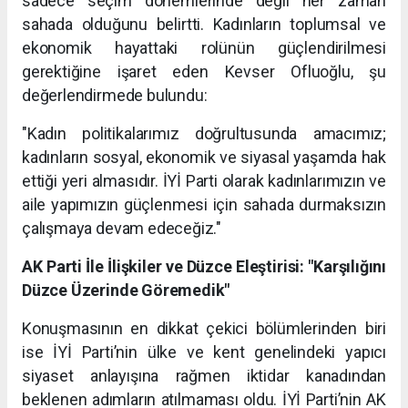
sadece seçim dönemlerinde değil her zaman
sahada olduğunu belirtti. Kadınların toplumsal ve
ekonomik hayattaki rolünün güçlendirilmesi
gerektiğine işaret eden Kevser Ofluoğlu, şu
değerlendirmede bulundu:
"Kadın politikalarımız doğrultusunda amacımız;
kadınların sosyal, ekonomik ve siyasal yaşamda hak
ettiği yeri almasıdır. İYİ Parti olarak kadınlarımızın ve
aile yapımızın güçlenmesi için sahada durmaksızın
çalışmaya devam edeceğiz."
AK Parti İle İlişkiler ve Düzce Eleştirisi: "Karşılığını
Düzce Üzerinde Göremedik"
Konuşmasının en dikkat çekici bölümlerinden biri
ise İYİ Parti’nin ülke ve kent genelindeki yapıcı
siyaset anlayışına rağmen iktidar kanadından
beklenen adımların atılmaması oldu. İYİ Parti’nin AK