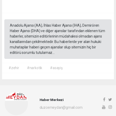
Anadolu Ajansı (AA), İhlas Haber Ajansı (İHA), Demirören
Haber Ajansı (DHA) ve diğer ajanslar tarafından eklenen tüm
haberler, sitemizin editörlerinin müdahalesi olmadan ajans
kanallarından çekilmektedir. Bu haberlerde yer alan hukuki
muhataplar haberi geçen ajanslar olup sitemizin hiç bir
editörü sorumlu tutulamaz...
#zehir
#narkotik
#asayiş
Haber Merkezi
duzcemeydan@gmail.com