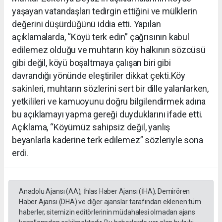
yaşayan vatandaşları tedirgin ettiğini ve mülklerin
değerini düşürdüğünü iddia etti. Yapılan
açıklamalarda, “Köyü terk edin” çağrısının kabul
edilemez olduğu ve muhtarın köy halkının sözcüsü
gibi değil, köyü boşaltmaya çalışan biri gibi
davrandığı yönünde eleştiriler dikkat çekti.Köy
sakinleri, muhtarın sözlerini sert bir dille yalanlarken,
yetkilileri ve kamuoyunu doğru bilgilendirmek adına
bu açıklamayı yapma gereği duyduklarını ifade etti.
Açıklama, “Köyümüz sahipsiz değil, yanlış
beyanlarla kaderine terk edilemez” sözleriyle sona
erdi.
Anadolu Ajansı (AA), İhlas Haber Ajansı (İHA), Demirören
Haber Ajansı (DHA) ve diğer ajanslar tarafından eklenen tüm
haberler, sitemizin editörlerinin müdahalesi olmadan ajans