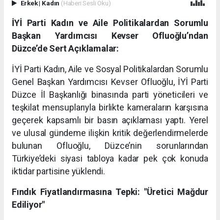
Erkek
|
Kadın
(Haberi Sesli Oku)
İYİ Parti Kadın ve Aile Politikalardan Sorumlu
Başkan Yardımcısı Kevser Ofluoğlu’ndan
Düzce’de Sert Açıklamalar:
İYİ Parti Kadın, Aile ve Sosyal Politikalardan Sorumlu
Genel Başkan Yardımcısı Kevser Ofluoğlu, İYİ Parti
Düzce İl Başkanlığı binasında parti yöneticileri ve
teşkilat mensuplarıyla birlikte kameraların karşısına
geçerek kapsamlı bir basın açıklaması yaptı. Yerel
ve ulusal gündeme ilişkin kritik değerlendirmelerde
bulunan Ofluoğlu, Düzce’nin sorunlarından
Türkiye’deki siyasi tabloya kadar pek çok konuda
iktidar partisine yüklendi.
Fındık Fiyatlandırmasına Tepki: "Üretici Mağdur
Ediliyor"