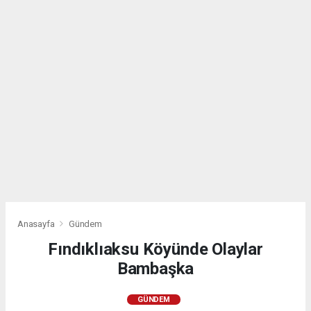
Anasayfa
Gündem
Fındıklıaksu Köyünde Olaylar
Bambaşka
GÜNDEM