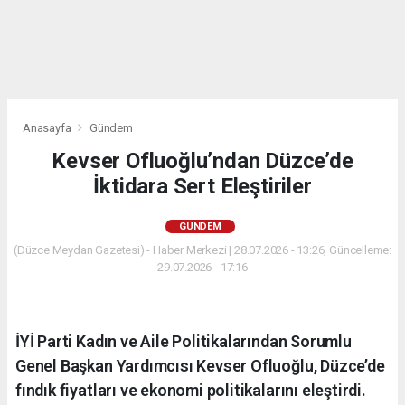
Anasayfa
Gündem
Kevser Ofluoğlu’ndan Düzce’de
İktidara Sert Eleştiriler
GÜNDEM
(Düzce Meydan Gazetesi) - Haber Merkezi | 28.07.2026 - 13:26, Güncelleme:
29.07.2026 - 17:16
İYİ Parti Kadın ve Aile Politikalarından Sorumlu
Genel Başkan Yardımcısı Kevser Ofluoğlu, Düzce’de
fındık fiyatları ve ekonomi politikalarını eleştirdi.