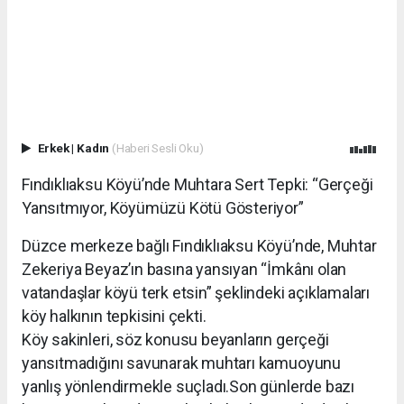
Erkek
|
Kadın
(Haberi Sesli Oku)
Fındıklıaksu Köyü’nde Muhtara Sert Tepki: “Gerçeği
Yansıtmıyor, Köyümüzü Kötü Gösteriyor”
Düzce merkeze bağlı Fındıklıaksu Köyü’nde, Muhtar
Zekeriya Beyaz’ın basına yansıyan “İmkânı olan
vatandaşlar köyü terk etsin” şeklindeki açıklamaları
köy halkının tepkisini çekti.
Köy sakinleri, söz konusu beyanların gerçeği
yansıtmadığını savunarak muhtarı kamuoyunu
yanlış yönlendirmekle suçladı.Son günlerde bazı