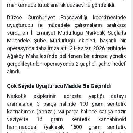
mahkemece tutuklanarak cezaevine gönderildi.
Düzce Cumhuriyet Başsavcılığı koordinesinde
uyuşturucu ile mücadele çalışmalarını aralıksız
sürdüren İl Emniyet Müdürlüğü Narkotik Suçlarla
Mücadele Şube Müdürlüğü ekipleri, başarılı bir
operasyona daha imza attı. 2 Haziran 2026 tarihinde
Ağaköy Mahallesi’nde belirlenen bir adrese yönelik
gerçekleştirilen operasyonda 2 şüpheli şahıs hedef
alındı.
Çok Sayıda Uyuşturucu Madde Ele Geçirildi
Narkotik ekiplerinin adreste yaptığı detaylı
aramalarda; 3 parça halinde 100 gram sentetik
kannabinoid (bonzai), 24 parça halinde satışa hazır
vaziyette 16 gram sentetik kannabinoid
hammaddesi (yaklaşık 1600 gram sentetik