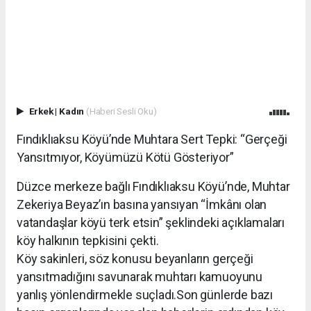
Erkek
|
Kadın
(Haberi Sesli Oku)
Fındıklıaksu Köyü’nde Muhtara Sert Tepki: “Gerçeği
Yansıtmıyor, Köyümüzü Kötü Gösteriyor”
Düzce merkeze bağlı Fındıklıaksu Köyü’nde, Muhtar
Zekeriya Beyaz’ın basına yansıyan “İmkânı olan
vatandaşlar köyü terk etsin” şeklindeki açıklamaları
köy halkının tepkisini çekti.
Köy sakinleri, söz konusu beyanların gerçeği
yansıtmadığını savunarak muhtarı kamuoyunu
yanlış yönlendirmekle suçladı.Son günlerde bazı