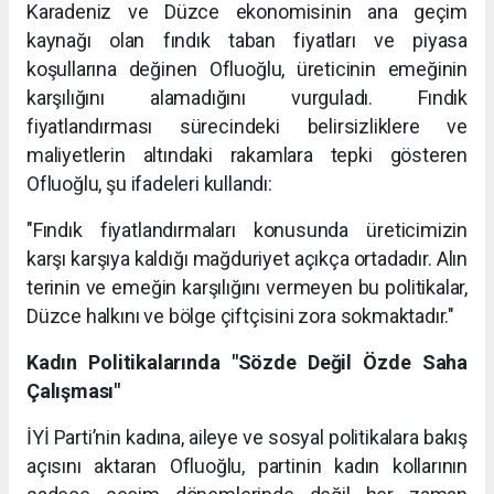
Karadeniz ve Düzce ekonomisinin ana geçim
kaynağı olan fındık taban fiyatları ve piyasa
koşullarına değinen Ofluoğlu, üreticinin emeğinin
karşılığını alamadığını vurguladı. Fındık
fiyatlandırması sürecindeki belirsizliklere ve
maliyetlerin altındaki rakamlara tepki gösteren
Ofluoğlu, şu ifadeleri kullandı:
"Fındık fiyatlandırmaları konusunda üreticimizin
karşı karşıya kaldığı mağduriyet açıkça ortadadır. Alın
terinin ve emeğin karşılığını vermeyen bu politikalar,
Düzce halkını ve bölge çiftçisini zora sokmaktadır."
Kadın Politikalarında "Sözde Değil Özde Saha
Çalışması"
İYİ Parti’nin kadına, aileye ve sosyal politikalara bakış
açısını aktaran Ofluoğlu, partinin kadın kollarının