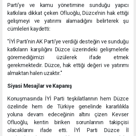
Parti’ye ve kamu yönetimine sunduğu yapıcı
katkılara dikkat çeken Ofluoğlu, Düzce’nin hak ettiği
gelişmeyi ve yatırımı alamadığını belirterek şu
cümleleri kaydetti:
"İYİ Parti’nin AK Parti’ye verdiği desteğin ve sunduğu
katkıların karşılığını Düzce üzerindeki gelişmelerle
göremediğimizi üzülerek ifade etmek
gerekmektedir. Düzce, hak ettiği değeri ve yatırımı
almaktan halen uzaktır."
Siyasi Mesajlar ve Kapanış
Konuşmasında İYİ Parti teşkilatlarının hem Düzce
özelinde hem de Türkiye genelinde kararlılıkla
yoluna devam edeceğinin altını çizen Kevser
Ofluoğlu, kentin biriken sorunlarının takipçisi
olacaklarını ifade etti. İYİ Parti Düzce İl