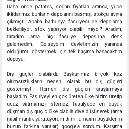
Daha önce patates, soğan fiyatları artınca, yüce
iktidarımız bunların depolarını basmış, stokçu avına
çıkmıştı. Acaba barbunya fasulyesi de depolarda
bekletiliyor, stok yapılıyor olabilir miydi? Aradım,
taradım ama hiç fasulye deposuna denk
gelemedim. Gelseydim devletimizin yanında
olduğumu göstermek için tek başıma basacaktım
depoyu.
Dış güçler olabilirdi. Başkanımız birçok kez
olumsuzlukların nedeni olarak bu dış güçleri
göstermişti. Hemen dış güçleri araştırmaya
başladım. Fasulyeyi en çok üreten ülke bizim üretip
ucuz satmamızı istemez, fasulyede en büyük
düşman dış güç o ülke olabilir diye düşünerek (ama
nasıl mantık yürütüyorum di mi, umarım büyüklerim
bunun farkına varırlar) google’a sordum. Karşıma