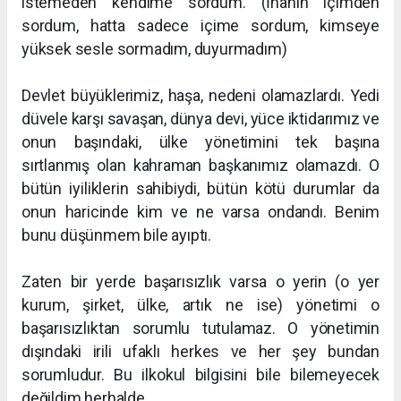
istemeden kendime sordum. (İnanın içimden
sordum, hatta sadece içime sordum, kimseye
yüksek sesle sormadım, duyurmadım)
Devlet büyüklerimiz, haşa, nedeni olamazlardı. Yedi
düvele karşı savaşan, dünya devi, yüce iktidarımız ve
onun başındaki, ülke yönetimini tek başına
sırtlanmış olan kahraman başkanımız olamazdı. O
bütün iyiliklerin sahibiydi, bütün kötü durumlar da
onun haricinde kim ve ne varsa ondandı. Benim
bunu düşünmem bile ayıptı.
Zaten bir yerde başarısızlık varsa o yerin (o yer
kurum, şirket, ülke, artık ne ise) yönetimi o
başarısızlıktan sorumlu tutulamaz. O yönetimin
dışındaki irili ufaklı herkes ve her şey bundan
sorumludur. Bu ilkokul bilgisini bile bilemeyecek
değildim herhalde.