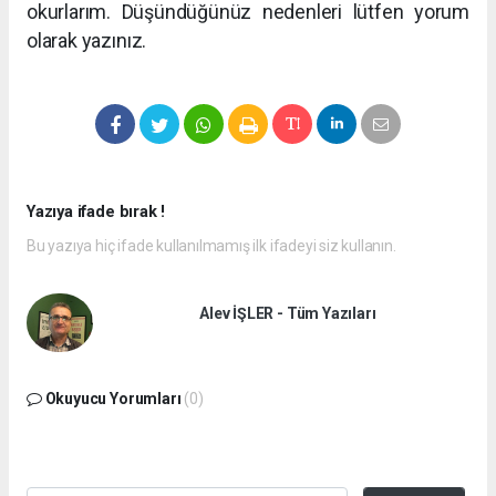
okurlarım. Düşündüğünüz nedenleri lütfen yorum
olarak yazınız.
Yazıya ifade bırak !
Bu yazıya hiç ifade kullanılmamış ilk ifadeyi siz kullanın.
Alev İŞLER - Tüm Yazıları
Okuyucu Yorumları
(0)