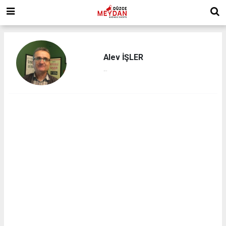
Alev İŞLER
...