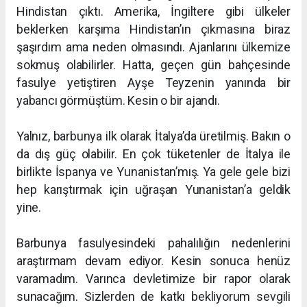
Hindistan çıktı. Amerika, İngiltere gibi ülkeler
beklerken karşıma Hindistan’ın çıkmasına biraz
şaşırdım ama neden olmasındı. Ajanlarını ülkemize
sokmuş olabilirler. Hatta, geçen gün bahçesinde
fasulye yetiştiren Ayşe Teyzenin yanında bir
yabancı görmüştüm. Kesin o bir ajandı.
Yalnız, barbunya ilk olarak İtalya’da üretilmiş. Bakın o
da dış güç olabilir. En çok tüketenler de İtalya ile
birlikte İspanya ve Yunanistan’mış. Ya gele gele bizi
hep karıştırmak için uğraşan Yunanistan’a geldik
yine.
Barbunya fasulyesindeki pahalılığın nedenlerini
araştırmam devam ediyor. Kesin sonuca henüz
varamadım. Varınca devletimize bir rapor olarak
sunacağım. Sizlerden de katkı bekliyorum sevgili