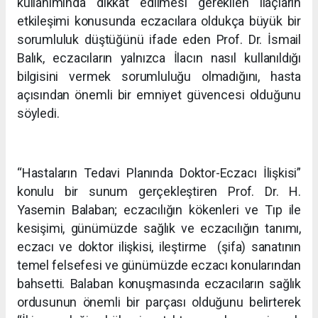
kullanımında dikkat edilmesi gerekilen ilaçların
etkileşimi konusunda eczacılara oldukça büyük bir
sorumluluk düştüğünü ifade eden Prof. Dr. İsmail
Balık, eczacıların yalnızca İlacın nasıl kullanıldığı
bilgisini vermek sorumluluğu olmadığını, hasta
açısından önemli bir emniyet güvencesi olduğunu
söyledi.
“Hastaların Tedavi Planında Doktor-Eczacı İlişkisi”
konulu bir sunum gerçekleştiren Prof. Dr. H.
Yasemin Balaban; eczacılığın kökenleri ve Tıp ile
kesişimi, günümüzde sağlık ve eczacılığın tanımı,
eczacı ve doktor ilişkisi, ileştirme (şifa) sanatının
temel felsefesi ve günümüzde eczacı konularından
bahsetti. Balaban konuşmasında eczacıların sağlık
ordusunun önemli bir parçası olduğunu belirterek