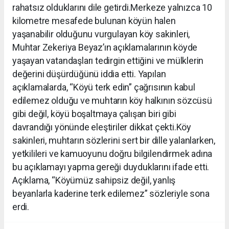
rahatsız olduklarını dile getirdi.Merkeze yalnızca 10
kilometre mesafede bulunan köyün halen
yaşanabilir olduğunu vurgulayan köy sakinleri,
Muhtar Zekeriya Beyaz’ın açıklamalarının köyde
yaşayan vatandaşları tedirgin ettiğini ve mülklerin
değerini düşürdüğünü iddia etti. Yapılan
açıklamalarda, “Köyü terk edin” çağrısının kabul
edilemez olduğu ve muhtarın köy halkının sözcüsü
gibi değil, köyü boşaltmaya çalışan biri gibi
davrandığı yönünde eleştiriler dikkat çekti.Köy
sakinleri, muhtarın sözlerini sert bir dille yalanlarken,
yetkilileri ve kamuoyunu doğru bilgilendirmek adına
bu açıklamayı yapma gereği duyduklarını ifade etti.
Açıklama, “Köyümüz sahipsiz değil, yanlış
beyanlarla kaderine terk edilemez” sözleriyle sona
erdi.