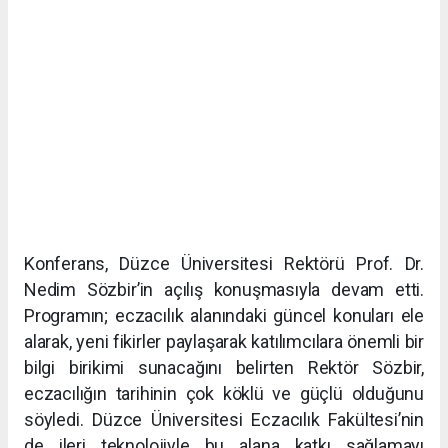
Konferans, Düzce Üniversitesi Rektörü Prof. Dr.
Nedim Sözbir’in açılış konuşmasıyla devam etti.
Programın; eczacılık alanındaki güncel konuları ele
alarak, yeni fikirler paylaşarak katılımcılara önemli bir
bilgi birikimi sunacağını belirten Rektör Sözbir,
eczacılığın tarihinin çok köklü ve güçlü olduğunu
söyledi. Düzce Üniversitesi Eczacılık Fakültesi’nin
de ileri teknolojiyle bu alana katkı sağlamayı