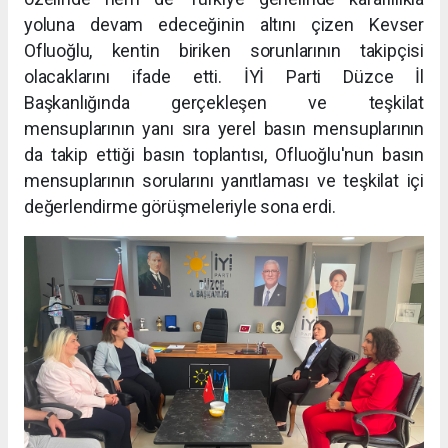
yoluna devam edeceğinin altını çizen Kevser
Ofluoğlu, kentin biriken sorunlarının takipçisi
olacaklarını ifade etti. İYİ Parti Düzce İl
Başkanlığında gerçekleşen ve teşkilat
mensuplarının yanı sıra yerel basın mensuplarının
da takip ettiği basın toplantısı, Ofluoğlu'nun basın
mensuplarının sorularını yanıtlaması ve teşkilat içi
değerlendirme görüşmeleriyle sona erdi.