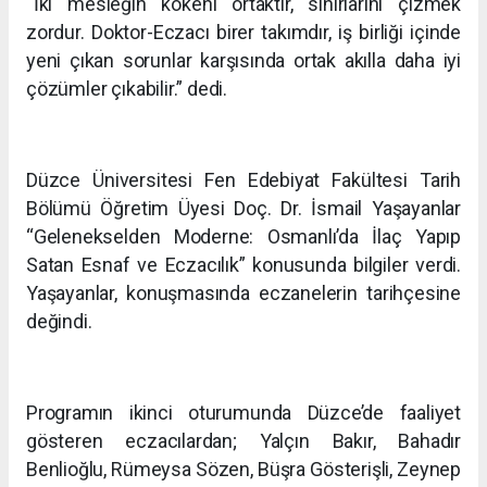
“İki mesleğin kökeni ortaktır, sınırlarını çizmek
zordur. Doktor-Eczacı birer takımdır, iş birliği içinde
yeni çıkan sorunlar karşısında ortak akılla daha iyi
çözümler çıkabilir.” dedi.
Düzce Üniversitesi Fen Edebiyat Fakültesi Tarih
Bölümü Öğretim Üyesi Doç. Dr. İsmail Yaşayanlar
“Gelenekselden Moderne: Osmanlı’da İlaç Yapıp
Satan Esnaf ve Eczacılık” konusunda bilgiler verdi.
Yaşayanlar, konuşmasında eczanelerin tarihçesine
değindi.
Programın ikinci oturumunda Düzce’de faaliyet
gösteren eczacılardan; Yalçın Bakır, Bahadır
Benlioğlu, Rümeysa Sözen, Büşra Gösterişli, Zeynep