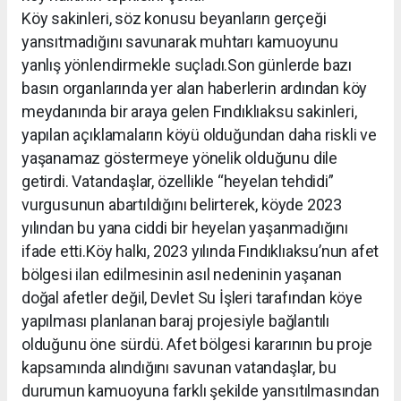
Köy sakinleri, söz konusu beyanların gerçeği
yansıtmadığını savunarak muhtarı kamuoyunu
yanlış yönlendirmekle suçladı.Son günlerde bazı
basın organlarında yer alan haberlerin ardından köy
meydanında bir araya gelen Fındıklıaksu sakinleri,
yapılan açıklamaların köyü olduğundan daha riskli ve
yaşanamaz göstermeye yönelik olduğunu dile
getirdi. Vatandaşlar, özellikle “heyelan tehdidi”
vurgusunun abartıldığını belirterek, köyde 2023
yılından bu yana ciddi bir heyelan yaşanmadığını
ifade etti.Köy halkı, 2023 yılında Fındıklıaksu’nun afet
bölgesi ilan edilmesinin asıl nedeninin yaşanan
doğal afetler değil, Devlet Su İşleri tarafından köye
yapılması planlanan baraj projesiyle bağlantılı
olduğunu öne sürdü. Afet bölgesi kararının bu proje
kapsamında alındığını savunan vatandaşlar, bu
durumun kamuoyuna farklı şekilde yansıtılmasından