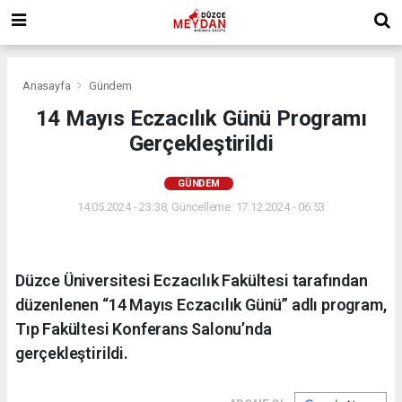
Anasayfa
Gündem
14 Mayıs Eczacılık Günü Programı
Gerçekleştirildi
GÜNDEM
14.05.2024 - 23:38, Güncelleme: 17.12.2024 - 06:53
Düzce Üniversitesi Eczacılık Fakültesi tarafından
düzenlenen “14 Mayıs Eczacılık Günü” adlı program,
Tıp Fakültesi Konferans Salonu’nda
gerçekleştirildi.