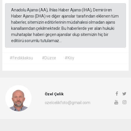
Anadolu Ajansı (AA), İhlas Haber Ajansı (İHA), Demirören
Haber Ajansı (DHA) ve diğer ajanslar tarafından eklenen tüm
haberler, sitemizin editörlerinin müdahalesi olmadan ajans
kanallarından çekilmektedir. Bu haberlerde yer alan hukuki
muhataplar haberi geçen ajanslar olup sitemizin hiç bir
editörü sorumlu tutulamaz...
#Fındıklıaksu
#Düzce
#Köy
Özel Çelik
ozelcelikfoto@gmail.com