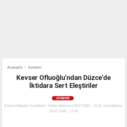
Anasayfa
Gündem
Kevser Ofluoğlu’ndan Düzce’de
İktidara Sert Eleştiriler
GÜNDEM
(Düzce Meydan Gazetesi) - Haber Merkezi | 28.07.2026 - 13:26, Güncelleme:
29.07.2026 - 17:16