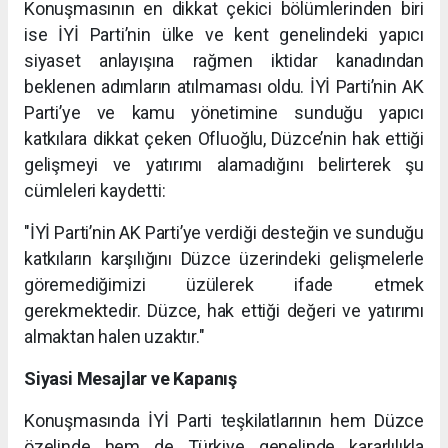
Konuşmasının en dikkat çekici bölümlerinden biri
ise İYİ Parti’nin ülke ve kent genelindeki yapıcı
siyaset anlayışına rağmen iktidar kanadından
beklenen adımların atılmaması oldu. İYİ Parti’nin AK
Parti’ye ve kamu yönetimine sunduğu yapıcı
katkılara dikkat çeken Ofluoğlu, Düzce’nin hak ettiği
gelişmeyi ve yatırımı alamadığını belirterek şu
cümleleri kaydetti:
"İYİ Parti’nin AK Parti’ye verdiği desteğin ve sunduğu
katkıların karşılığını Düzce üzerindeki gelişmelerle
göremediğimizi üzülerek ifade etmek
gerekmektedir. Düzce, hak ettiği değeri ve yatırımı
almaktan halen uzaktır."
Siyasi Mesajlar ve Kapanış
Konuşmasında İYİ Parti teşkilatlarının hem Düzce
özelinde hem de Türkiye genelinde kararlılıkla