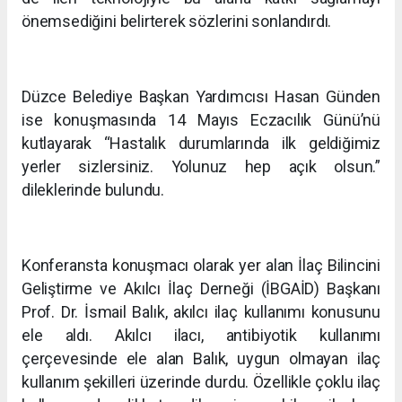
önemsediğini belirterek sözlerini sonlandırdı.
Düzce Belediye Başkan Yardımcısı Hasan Günden
ise konuşmasında 14 Mayıs Eczacılık Günü’nü
kutlayarak “Hastalık durumlarında ilk geldiğimiz
yerler sizlersiniz. Yolunuz hep açık olsun.”
dileklerinde bulundu.
Konferansta konuşmacı olarak yer alan İlaç Bilincini
Geliştirme ve Akılcı İlaç Derneği (İBGAİD) Başkanı
Prof. Dr. İsmail Balık, akılcı ilaç kullanımı konusunu
ele aldı. Akılcı ilacı, antibiyotik kullanımı
çerçevesinde ele alan Balık, uygun olmayan ilaç
kullanım şekilleri üzerinde durdu. Özellikle çoklu ilaç