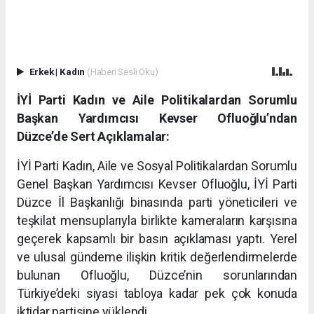
Erkek
|
Kadın
(Haberi Sesli Oku)
İYİ Parti Kadın ve Aile Politikalardan Sorumlu
Başkan Yardımcısı Kevser Ofluoğlu’ndan
Düzce’de Sert Açıklamalar:
İYİ Parti Kadın, Aile ve Sosyal Politikalardan Sorumlu
Genel Başkan Yardımcısı Kevser Ofluoğlu, İYİ Parti
Düzce İl Başkanlığı binasında parti yöneticileri ve
teşkilat mensuplarıyla birlikte kameraların karşısına
geçerek kapsamlı bir basın açıklaması yaptı. Yerel
ve ulusal gündeme ilişkin kritik değerlendirmelerde
bulunan Ofluoğlu, Düzce’nin sorunlarından
Türkiye’deki siyasi tabloya kadar pek çok konuda
iktidar partisine yüklendi.