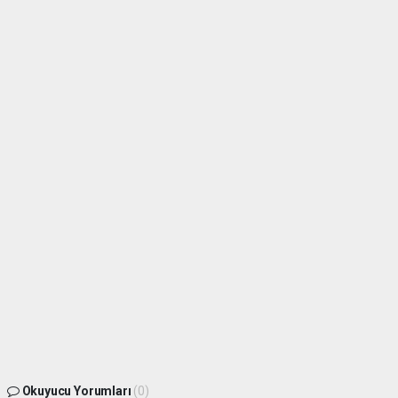
Okuyucu Yorumları
(0)