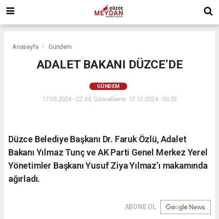
Anasayfa
Gündem
ADALET BAKANI DÜZCE’DE
GÜNDEM
17.05.2024 - 22:44, Güncelleme: 17.12.2024 - 06:53
Düzce Belediye Başkanı Dr. Faruk Özlü, Adalet
Bakanı Yılmaz Tunç ve AK Parti Genel Merkez Yerel
Yönetimler Başkanı Yusuf Ziya Yılmaz’ı makamında
ağırladı.
ABONE OL