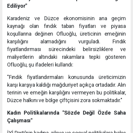
Ediliyor"
Karadeniz ve Düzce ekonomisinin ana geçim
kaynağı olan fındık taban fiyatları ve piyasa
koşullarına değinen Ofluoğlu, üreticinin emeğinin
karşılığını alamadığını vurguladı. Fındık
fiyatlandırması sürecindeki belirsizliklere ve
maliyetlerin altındaki rakamlara tepki gösteren
Ofluoğlu, şu ifadeleri kullandı:
"Fındık fiyatlandırmaları konusunda üreticimizin
karşı karşıya kaldığı mağduriyet açıkça ortadadır. Alın
terinin ve emeğin karşılığını vermeyen bu politikalar,
Düzce halkını ve bölge çiftçisini zora sokmaktadır."
Kadın Politikalarında "Sözde Değil Özde Saha
Çalışması"
İYİ Parti’nin kadına, aileye ve sosyal politikalara bakış