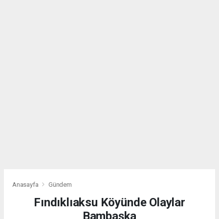
Anasayfa
Gündem
Fındıklıaksu Köyünde Olaylar
Bambaşka