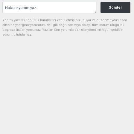
Gönder
Yorum yazarak Topluluk Kuralları’nı kabul etmiş bulunuyor ve duzcemeydan.com
sitesine yaptığınız yorumunuzla ilgili doğrudan veya dolaylı tüm sorumluluğu tek
başınıza üstleniyorsunuz. Yazılan tüm yorumlardan site yönetimi hiçbir şekilde
sorumlu tutulamaz.