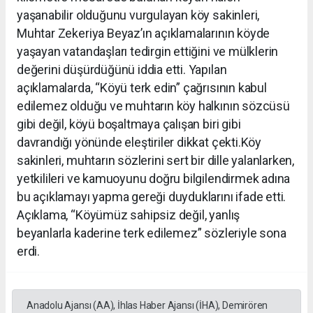
yaşanabilir olduğunu vurgulayan köy sakinleri,
Muhtar Zekeriya Beyaz’ın açıklamalarının köyde
yaşayan vatandaşları tedirgin ettiğini ve mülklerin
değerini düşürdüğünü iddia etti. Yapılan
açıklamalarda, “Köyü terk edin” çağrısının kabul
edilemez olduğu ve muhtarın köy halkının sözcüsü
gibi değil, köyü boşaltmaya çalışan biri gibi
davrandığı yönünde eleştiriler dikkat çekti.Köy
sakinleri, muhtarın sözlerini sert bir dille yalanlarken,
yetkilileri ve kamuoyunu doğru bilgilendirmek adına
bu açıklamayı yapma gereği duyduklarını ifade etti.
Açıklama, “Köyümüz sahipsiz değil, yanlış
beyanlarla kaderine terk edilemez” sözleriyle sona
erdi.
Anadolu Ajansı (AA), İhlas Haber Ajansı (İHA), Demirören