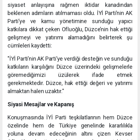
siyaset anlayışına rağmen iktidar kanadından
beklenen adımların atılmaması oldu. İYİ Parti’nin AK
Parti’ye ve kamu yönetimine sunduğu yapıcı
katkılara dikkat çeken Ofluoğlu, Düzce’nin hak ettiği
gelişmeyi ve yatırımı alamadığını belirterek şu
cümleleri kaydetti:
"İYİ Parti’nin AK Parti’ye verdiği desteğin ve sunduğu
katkıların karşılığını Düzce üzerindeki gelişmelerle
göremediğimizi üzülerek ifade etmek
gerekmektedir. Düzce, hak ettiği değeri ve yatırımı
almaktan halen uzaktır."
Siyasi Mesajlar ve Kapanış
Konuşmasında İYİ Parti teşkilatlarının hem Düzce
özelinde hem de Türkiye genelinde kararlılıkla
yoluna devam edeceğinin altını çizen Kevser