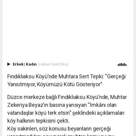
Erkek
|
Kadın
(Haberi Sesli Oku)
Fındıklıaksu Köyü’nde Muhtara Sert Tepki: “Gerçeği
Yansıtmıyor, Köyümüzü Kötü Gösteriyor”
Düzce merkeze bağlı Fındıklıaksu Köyü’nde, Muhtar
Zekeriya Beyaz’ın basına yansıyan “İmkânı olan
vatandaşlar köyü terk etsin” şeklindeki açıklamaları
köy halkının tepkisini çekti.
Köy sakinleri, söz konusu beyanların gerçeği