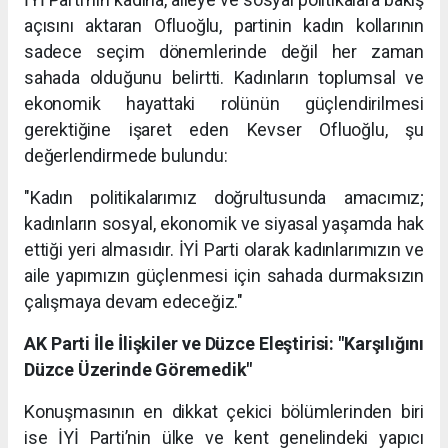
açısını aktaran Ofluoğlu, partinin kadın kollarının
sadece seçim dönemlerinde değil her zaman
sahada olduğunu belirtti. Kadınların toplumsal ve
ekonomik hayattaki rolünün güçlendirilmesi
gerektiğine işaret eden Kevser Ofluoğlu, şu
değerlendirmede bulundu:
"Kadın politikalarımız doğrultusunda amacımız;
kadınların sosyal, ekonomik ve siyasal yaşamda hak
ettiği yeri almasıdır. İYİ Parti olarak kadınlarımızın ve
aile yapımızın güçlenmesi için sahada durmaksızın
çalışmaya devam edeceğiz."
AK Parti İle İlişkiler ve Düzce Eleştirisi: "Karşılığını
Düzce Üzerinde Göremedik"
Konuşmasının en dikkat çekici bölümlerinden biri
ise İYİ Parti’nin ülke ve kent genelindeki yapıcı