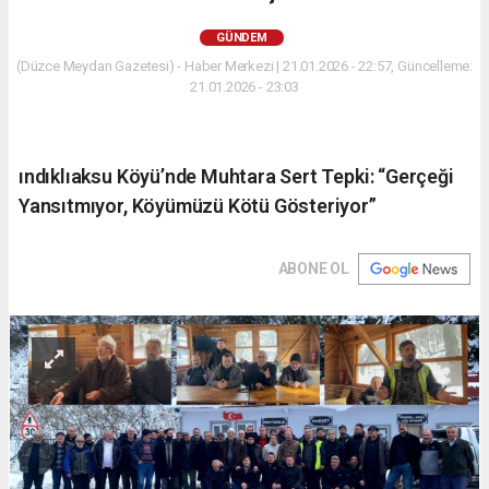
GÜNDEM
(Düzce Meydan Gazetesi) - Haber Merkezi | 21.01.2026 - 22:57, Güncelleme:
21.01.2026 - 23:03
ındıklıaksu Köyü’nde Muhtara Sert Tepki: “Gerçeği
Yansıtmıyor, Köyümüzü Kötü Gösteriyor”
ABONE OL