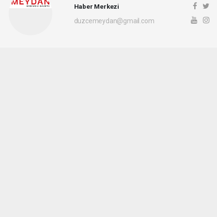
Haber Merkezi
duzcemeydan@gmail.com