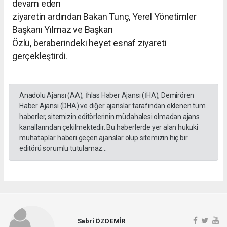
devam eden
ziyaretin ardından Bakan Tunç, Yerel Yönetimler
Başkanı Yılmaz ve Başkan
Özlü, beraberindeki heyet esnaf ziyareti
gerçekleştirdi.
Anadolu Ajansı (AA), İhlas Haber Ajansı (İHA), Demirören
Haber Ajansı (DHA) ve diğer ajanslar tarafından eklenen tüm
haberler, sitemizin editörlerinin müdahalesi olmadan ajans
kanallarından çekilmektedir. Bu haberlerde yer alan hukuki
muhataplar haberi geçen ajanslar olup sitemizin hiç bir
editörü sorumlu tutulamaz...
Sabri ÖZDEMİR