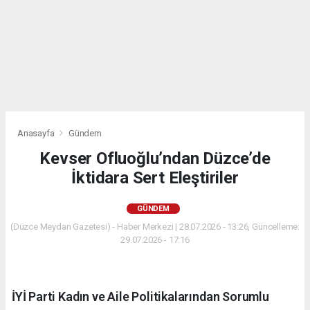
Anasayfa
Gündem
Kevser Ofluoğlu’ndan Düzce’de
İktidara Sert Eleştiriler
GÜNDEM
(Düzce Meydan Gazetesi) - Haber Merkezi | 28.07.2026 - 13:26, Güncelleme:
29.07.2026 - 17:16
İYİ Parti Kadın ve Aile Politikalarından Sorumlu