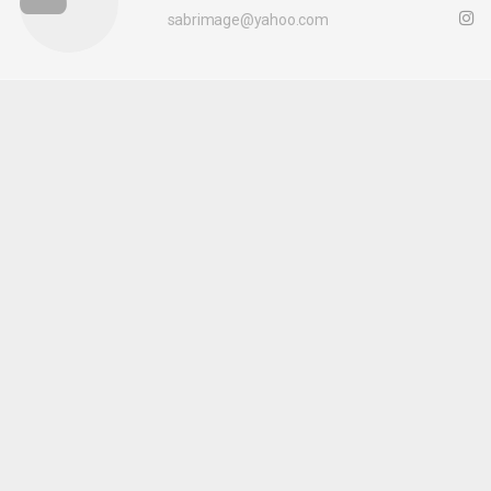
sabrimage@yahoo.com