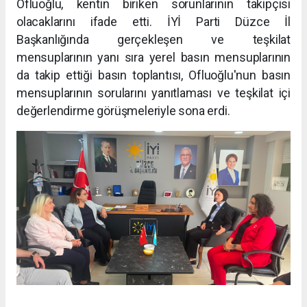
Ofluoğlu, kentin biriken sorunlarının takipçisi
olacaklarını ifade etti. İYİ Parti Düzce İl
Başkanlığında gerçekleşen ve teşkilat
mensuplarının yanı sıra yerel basın mensuplarının
da takip ettiği basın toplantısı, Ofluoğlu'nun basın
mensuplarının sorularını yanıtlaması ve teşkilat içi
değerlendirme görüşmeleriyle sona erdi.