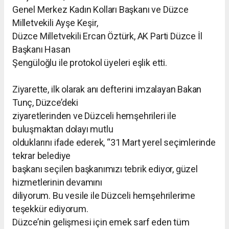
Genel Merkez Kadın Kolları Başkanı ve Düzce
Milletvekili Ayşe Keşir,
Düzce Milletvekili Ercan Öztürk, AK Parti Düzce İl
Başkanı Hasan
Şengüloğlu ile protokol üyeleri eşlik etti.
Ziyarette, ilk olarak anı defterini imzalayan Bakan
Tunç, Düzce’deki
ziyaretlerinden ve Düzceli hemşehrileri ile
buluşmaktan dolayı mutlu
olduklarını ifade ederek, “31 Mart yerel seçimlerinde
tekrar belediye
başkanı seçilen başkanımızı tebrik ediyor, güzel
hizmetlerinin devamını
diliyorum. Bu vesile ile Düzceli hemşehrilerime
teşekkür ediyorum.
Düzce’nin gelişmesi için emek sarf eden tüm