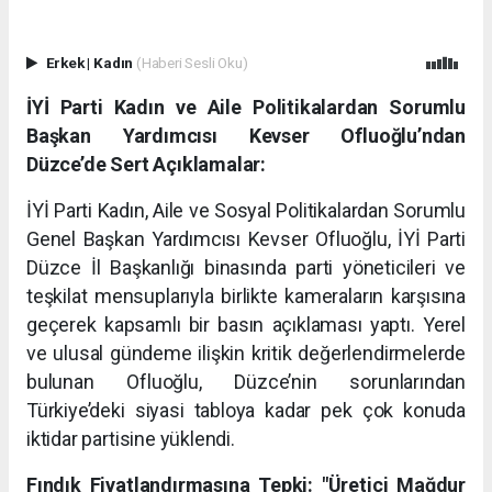
Erkek
|
Kadın
(Haberi Sesli Oku)
İYİ Parti Kadın ve Aile Politikalardan Sorumlu
Başkan Yardımcısı Kevser Ofluoğlu’ndan
Düzce’de Sert Açıklamalar:
İYİ Parti Kadın, Aile ve Sosyal Politikalardan Sorumlu
Genel Başkan Yardımcısı Kevser Ofluoğlu, İYİ Parti
Düzce İl Başkanlığı binasında parti yöneticileri ve
teşkilat mensuplarıyla birlikte kameraların karşısına
geçerek kapsamlı bir basın açıklaması yaptı. Yerel
ve ulusal gündeme ilişkin kritik değerlendirmelerde
bulunan Ofluoğlu, Düzce’nin sorunlarından
Türkiye’deki siyasi tabloya kadar pek çok konuda
iktidar partisine yüklendi.
Fındık Fiyatlandırmasına Tepki: "Üretici Mağdur