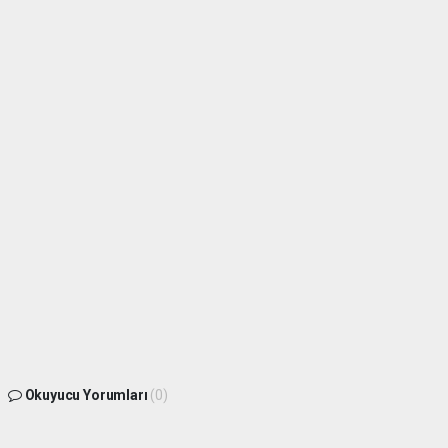
Okuyucu Yorumları
(0)