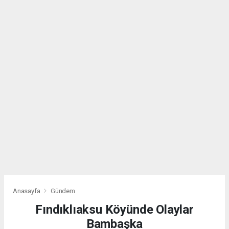
Anasayfa
Gündem
Fındıklıaksu Köyünde Olaylar
Bambaşka