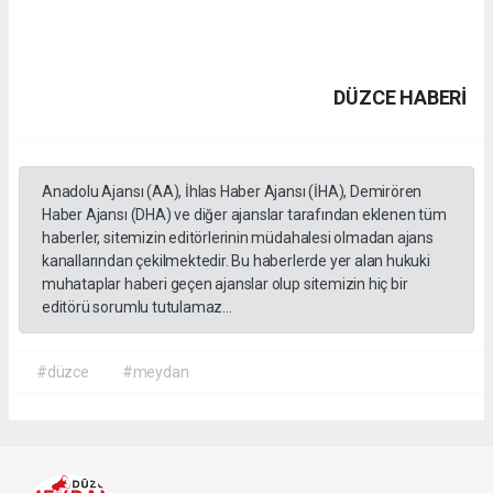
DÜZCE HABERİ
Anadolu Ajansı (AA), İhlas Haber Ajansı (İHA), Demirören
Haber Ajansı (DHA) ve diğer ajanslar tarafından eklenen tüm
haberler, sitemizin editörlerinin müdahalesi olmadan ajans
kanallarından çekilmektedir. Bu haberlerde yer alan hukuki
muhataplar haberi geçen ajanslar olup sitemizin hiç bir
editörü sorumlu tutulamaz...
#düzce
#meydan