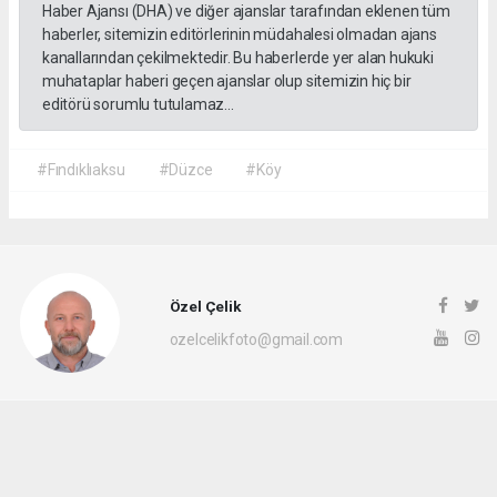
Haber Ajansı (DHA) ve diğer ajanslar tarafından eklenen tüm
haberler, sitemizin editörlerinin müdahalesi olmadan ajans
kanallarından çekilmektedir. Bu haberlerde yer alan hukuki
muhataplar haberi geçen ajanslar olup sitemizin hiç bir
editörü sorumlu tutulamaz...
#Fındıklıaksu
#Düzce
#Köy
Özel Çelik
ozelcelikfoto@gmail.com