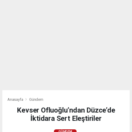
Anasayfa
Gündem
Kevser Ofluoğlu’ndan Düzce’de
İktidara Sert Eleştiriler
GÜNDEM