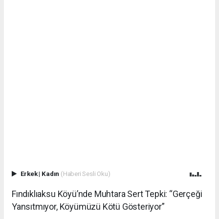
Erkek
|
Kadın
(Haberi Sesli Oku)
Fındıklıaksu Köyü’nde Muhtara Sert Tepki: “Gerçeği
Yansıtmıyor, Köyümüzü Kötü Gösteriyor”