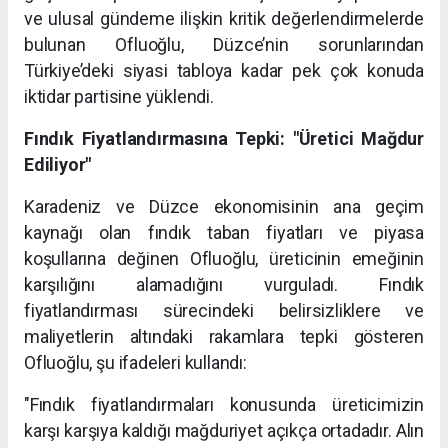
ve ulusal gündeme ilişkin kritik değerlendirmelerde
bulunan Ofluoğlu, Düzce’nin sorunlarından
Türkiye’deki siyasi tabloya kadar pek çok konuda
iktidar partisine yüklendi.
Fındık Fiyatlandırmasına Tepki: "Üretici Mağdur
Ediliyor"
Karadeniz ve Düzce ekonomisinin ana geçim
kaynağı olan fındık taban fiyatları ve piyasa
koşullarına değinen Ofluoğlu, üreticinin emeğinin
karşılığını alamadığını vurguladı. Fındık
fiyatlandırması sürecindeki belirsizliklere ve
maliyetlerin altındaki rakamlara tepki gösteren
Ofluoğlu, şu ifadeleri kullandı:
"Fındık fiyatlandırmaları konusunda üreticimizin
karşı karşıya kaldığı mağduriyet açıkça ortadadır. Alın