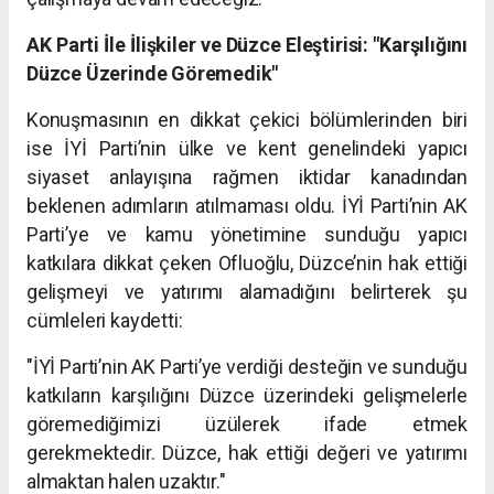
AK Parti İle İlişkiler ve Düzce Eleştirisi: "Karşılığını
Düzce Üzerinde Göremedik"
Konuşmasının en dikkat çekici bölümlerinden biri
ise İYİ Parti’nin ülke ve kent genelindeki yapıcı
siyaset anlayışına rağmen iktidar kanadından
beklenen adımların atılmaması oldu. İYİ Parti’nin AK
Parti’ye ve kamu yönetimine sunduğu yapıcı
katkılara dikkat çeken Ofluoğlu, Düzce’nin hak ettiği
gelişmeyi ve yatırımı alamadığını belirterek şu
cümleleri kaydetti:
"İYİ Parti’nin AK Parti’ye verdiği desteğin ve sunduğu
katkıların karşılığını Düzce üzerindeki gelişmelerle
göremediğimizi üzülerek ifade etmek
gerekmektedir. Düzce, hak ettiği değeri ve yatırımı
almaktan halen uzaktır."