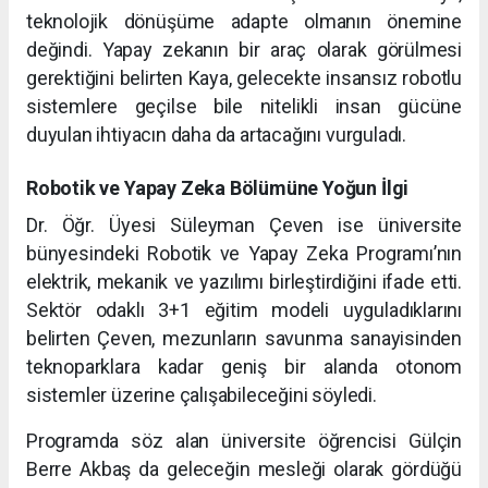
teknolojik dönüşüme adapte olmanın önemine
değindi. Yapay zekanın bir araç olarak görülmesi
gerektiğini belirten Kaya, gelecekte insansız robotlu
sistemlere geçilse bile nitelikli insan gücüne
duyulan ihtiyacın daha da artacağını vurguladı.
Robotik ve Yapay Zeka Bölümüne Yoğun İlgi
Dr. Öğr. Üyesi Süleyman Çeven ise üniversite
bünyesindeki Robotik ve Yapay Zeka Programı’nın
elektrik, mekanik ve yazılımı birleştirdiğini ifade etti.
Sektör odaklı 3+1 eğitim modeli uyguladıklarını
belirten Çeven, mezunların savunma sanayisinden
teknoparklara kadar geniş bir alanda otonom
sistemler üzerine çalışabileceğini söyledi.
Programda söz alan üniversite öğrencisi Gülçin
Berre Akbaş da geleceğin mesleği olarak gördüğü