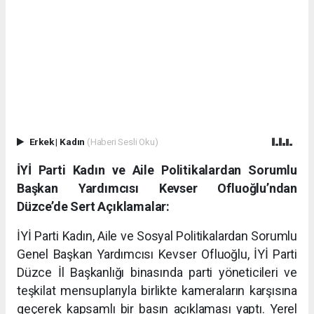
Erkek
|
Kadın
(Haberi Sesli Oku)
İYİ Parti Kadın ve Aile Politikalardan Sorumlu
Başkan Yardımcısı Kevser Ofluoğlu’ndan
Düzce’de Sert Açıklamalar:
İYİ Parti Kadın, Aile ve Sosyal Politikalardan Sorumlu
Genel Başkan Yardımcısı Kevser Ofluoğlu, İYİ Parti
Düzce İl Başkanlığı binasında parti yöneticileri ve
teşkilat mensuplarıyla birlikte kameraların karşısına
geçerek kapsamlı bir basın açıklaması yaptı. Yerel