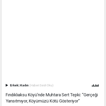
Erkek
|
Kadın
(Haberi Sesli Oku)
Fındıklıaksu Köyü’nde Muhtara Sert Tepki: “Gerçeği
Yansıtmıyor, Köyümüzü Kötü Gösteriyor”