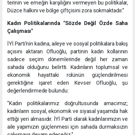
terinin ve emeğin karşılığını vermeyen bu politikalar,
Düzce halkını ve bölge çiftçisini zora sokmaktadır."
Kadın Politikalarında "Sözde Değil Özde Saha
Çalışması"
İYİ Parti’nin kadına, aileye ve sosyal politikalara bakış
açısını aktaran Ofluoğlu, partinin kadın kollarının
sadece seçim dönemlerinde değil her zaman
sahada olduğunu belirtti. Kadınların toplumsal ve
ekonomik hayattaki rolünün güçlendirilmesi
gerektiğine işaret eden Kevser Ofluoğlu, şu
değerlendirmede bulundu:
"Kadın politikalarımız doğrultusunda amacımız;
kadınların sosyal, ekonomik ve siyasal yaşamda hak
ettiği yeri almasıdır. İYİ Parti olarak kadınlarımızın ve
aile yapımızın güçlenmesi için sahada durmaksızın
çalışmaya devam edeceğiz."