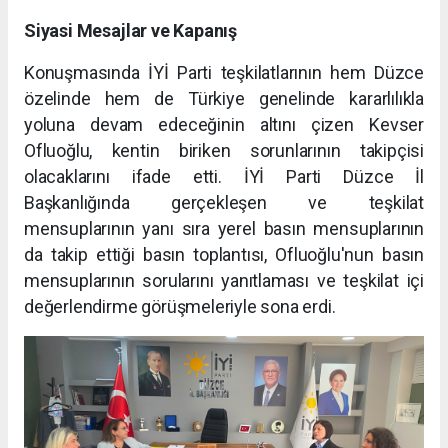
Siyasi Mesajlar ve Kapanış
Konuşmasında İYİ Parti teşkilatlarının hem Düzce
özelinde hem de Türkiye genelinde kararlılıkla
yoluna devam edeceğinin altını çizen Kevser
Ofluoğlu, kentin biriken sorunlarının takipçisi
olacaklarını ifade etti. İYİ Parti Düzce İl
Başkanlığında gerçekleşen ve teşkilat
mensuplarının yanı sıra yerel basın mensuplarının
da takip ettiği basın toplantısı, Ofluoğlu'nun basın
mensuplarının sorularını yanıtlaması ve teşkilat içi
değerlendirme görüşmeleriyle sona erdi.