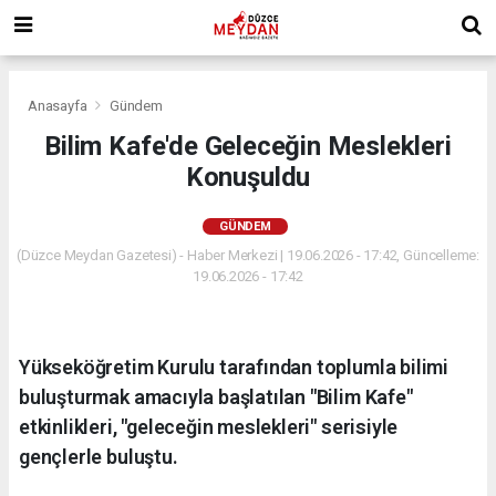
Anasayfa
Gündem
Bilim Kafe'de Geleceğin Meslekleri
Konuşuldu
GÜNDEM
(Düzce Meydan Gazetesi) - Haber Merkezi | 19.06.2026 - 17:42, Güncelleme:
19.06.2026 - 17:42
Yükseköğretim Kurulu tarafından toplumla bilimi
buluşturmak amacıyla başlatılan "Bilim Kafe"
etkinlikleri, "geleceğin meslekleri" serisiyle
gençlerle buluştu.