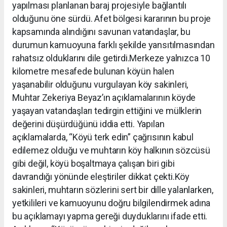
yapılması planlanan baraj projesiyle bağlantılı
olduğunu öne sürdü. Afet bölgesi kararının bu proje
kapsamında alındığını savunan vatandaşlar, bu
durumun kamuoyuna farklı şekilde yansıtılmasından
rahatsız olduklarını dile getirdi.Merkeze yalnızca 10
kilometre mesafede bulunan köyün halen
yaşanabilir olduğunu vurgulayan köy sakinleri,
Muhtar Zekeriya Beyaz’ın açıklamalarının köyde
yaşayan vatandaşları tedirgin ettiğini ve mülklerin
değerini düşürdüğünü iddia etti. Yapılan
açıklamalarda, “Köyü terk edin” çağrısının kabul
edilemez olduğu ve muhtarın köy halkının sözcüsü
gibi değil, köyü boşaltmaya çalışan biri gibi
davrandığı yönünde eleştiriler dikkat çekti.Köy
sakinleri, muhtarın sözlerini sert bir dille yalanlarken,
yetkilileri ve kamuoyunu doğru bilgilendirmek adına
bu açıklamayı yapma gereği duyduklarını ifade etti.