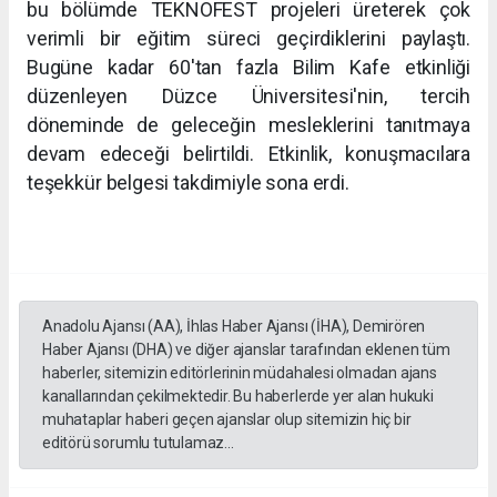
bu bölümde TEKNOFEST projeleri üreterek çok
verimli bir eğitim süreci geçirdiklerini paylaştı.
Bugüne kadar 60'tan fazla Bilim Kafe etkinliği
düzenleyen Düzce Üniversitesi'nin, tercih
döneminde de geleceğin mesleklerini tanıtmaya
devam edeceği belirtildi. Etkinlik, konuşmacılara
teşekkür belgesi takdimiyle sona erdi.
Anadolu Ajansı (AA), İhlas Haber Ajansı (İHA), Demirören
Haber Ajansı (DHA) ve diğer ajanslar tarafından eklenen tüm
haberler, sitemizin editörlerinin müdahalesi olmadan ajans
kanallarından çekilmektedir. Bu haberlerde yer alan hukuki
muhataplar haberi geçen ajanslar olup sitemizin hiç bir
editörü sorumlu tutulamaz...