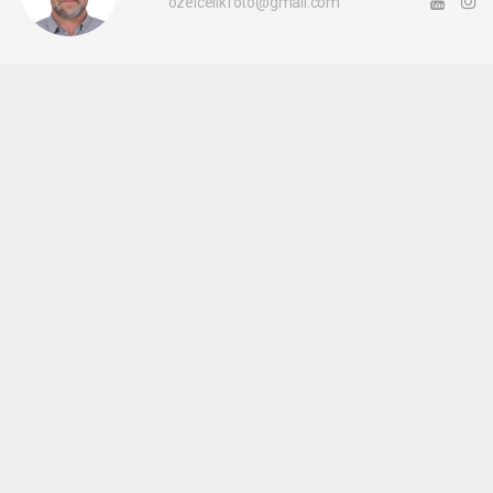
ozelcelikfoto@gmail.com