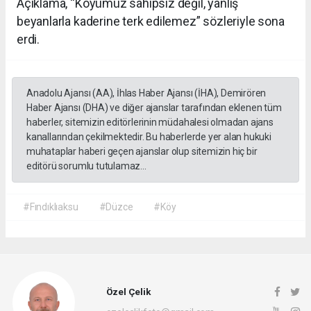
Açıklama, “Köyümüz sahipsiz değil, yanlış
beyanlarla kaderine terk edilemez” sözleriyle sona
erdi.
Anadolu Ajansı (AA), İhlas Haber Ajansı (İHA), Demirören
Haber Ajansı (DHA) ve diğer ajanslar tarafından eklenen tüm
haberler, sitemizin editörlerinin müdahalesi olmadan ajans
kanallarından çekilmektedir. Bu haberlerde yer alan hukuki
muhataplar haberi geçen ajanslar olup sitemizin hiç bir
editörü sorumlu tutulamaz...
#Fındıklıaksu
#Düzce
#Köy
Özel Çelik