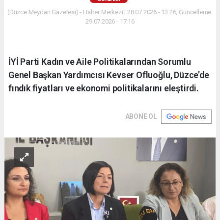
(Düzce Meydan Gazetesi) - Haber Merkezi | 28.07.2026 - 13:26, Güncelleme:
29.07.2026 - 17:16
İYİ Parti Kadın ve Aile Politikalarından Sorumlu
Genel Başkan Yardımcısı Kevser Ofluoğlu, Düzce’de
fındık fiyatları ve ekonomi politikalarını eleştirdi.
ABONE OL