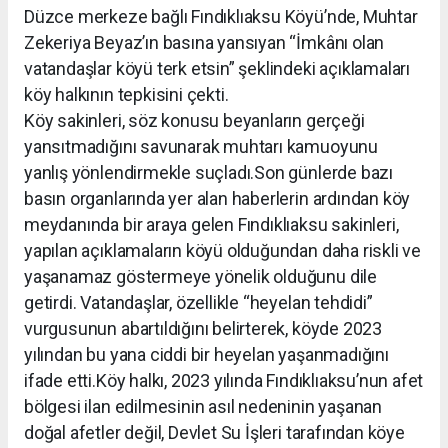
Düzce merkeze bağlı Fındıklıaksu Köyü’nde, Muhtar
Zekeriya Beyaz’ın basına yansıyan “İmkânı olan
vatandaşlar köyü terk etsin” şeklindeki açıklamaları
köy halkının tepkisini çekti.
Köy sakinleri, söz konusu beyanların gerçeği
yansıtmadığını savunarak muhtarı kamuoyunu
yanlış yönlendirmekle suçladı.Son günlerde bazı
basın organlarında yer alan haberlerin ardından köy
meydanında bir araya gelen Fındıklıaksu sakinleri,
yapılan açıklamaların köyü olduğundan daha riskli ve
yaşanamaz göstermeye yönelik olduğunu dile
getirdi. Vatandaşlar, özellikle “heyelan tehdidi”
vurgusunun abartıldığını belirterek, köyde 2023
yılından bu yana ciddi bir heyelan yaşanmadığını
ifade etti.Köy halkı, 2023 yılında Fındıklıaksu’nun afet
bölgesi ilan edilmesinin asıl nedeninin yaşanan
doğal afetler değil, Devlet Su İşleri tarafından köye