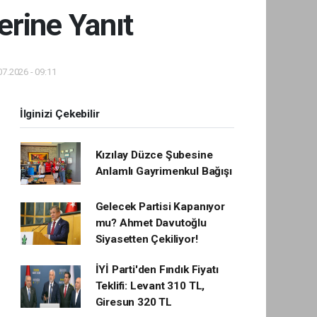
erine Yanıt
7.2026 - 09:11
İlginizi Çekebilir
Kızılay Düzce Şubesine
Anlamlı Gayrimenkul Bağışı
Gelecek Partisi Kapanıyor
mu? Ahmet Davutoğlu
Siyasetten Çekiliyor!
İYİ Parti'den Fındık Fiyatı
Teklifi: Levant 310 TL,
Giresun 320 TL