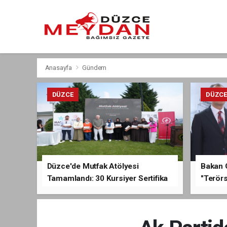
Anasayfa
Gündem
DÜZCE
DÜZC
Düzce'de Mutfak Atölyesi
Bakan 
Tamamlandı: 30 Kursiyer Sertifika
"Terörs
Aldı
Açıkla