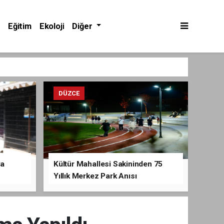
Eğitim
Ekoloji
Diğer
DÜZCE
va
Kültür Mahallesi Sakininden 75
Yıllık Merkez Park Anısı