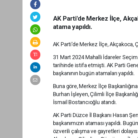
AK Parti'de Merkez İlçe, Akça
atama yapıldı.
AK Parti'de Merkez İlçe, Akçakoca, Ç
31 Mart 2024 Mahalli İdareler Seçiml
tarihinde istifa etmişti. AK Parti Gen
başkanının bugün atamaları yapıldı.
Buna göre, Merkez İlçe Başkanlığına
Burhan İşleyen, Çilimli İlçe Başkan
İsmail Bostancıoğlu atandı.
AK Parti Düzce İl Başkanı Hasan Şe
başkanımızın ataması yapıldı. Bugün
özverili çalışma ve gayretleri dolayı