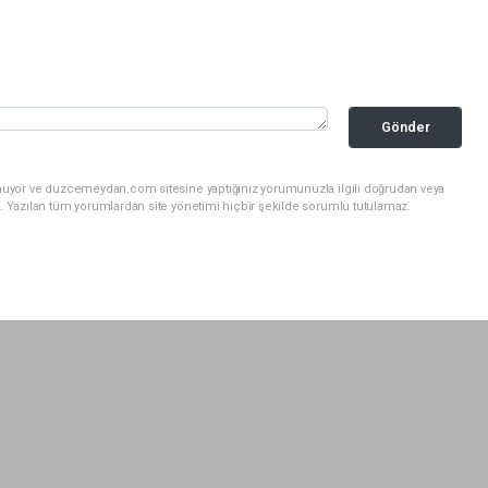
Gönder
unuyor ve duzcemeydan.com sitesine yaptığınız yorumunuzla ilgili doğrudan veya
. Yazılan tüm yorumlardan site yönetimi hiçbir şekilde sorumlu tutulamaz.