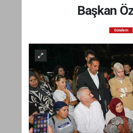
Başkan Özl
Gündem