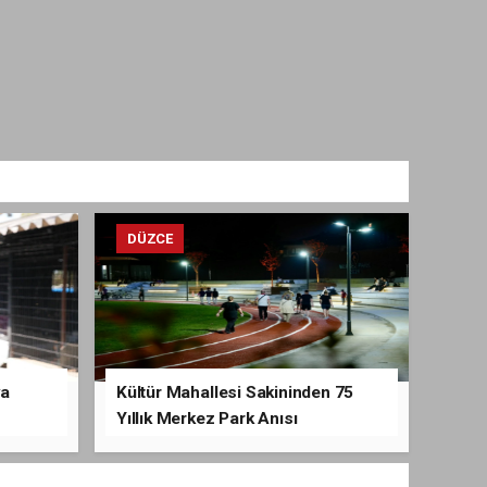
DÜZCE
va
Kültür Mahallesi Sakininden 75
Yıllık Merkez Park Anısı