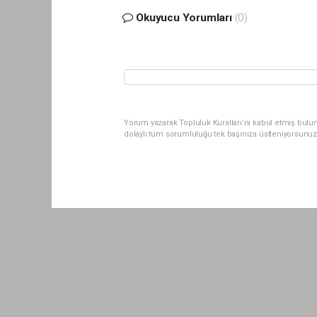
Okuyucu Yorumları
(0)
Yorum yazarak Topluluk Kuralları’nı kabul etmiş bul
dolaylı tüm sorumluluğu tek başınıza üstleniyorsunuz