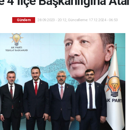
e 4 İlçe Başkanlığına Ata
28.09.2023 - 20:12, Güncelleme: 17.12.2024 - 06:53
Gündem