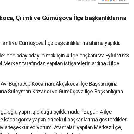
koca, Çilimli ve Gümüşova İlçe başkanlıklarına
ilimli ve Gümüşova İlçe başkanlıklarına atama yapıldı.
erinde aday adayı olmak için 4 ilçe başkanı 22 Eylül 2023
el Merkez tarafından yapılan istişarelerin ardına 4 ilçe
 Av. Buğra Alp Kocaman, Akçakoca İlçe Başkanlığına
lığına Süleyman Kazancı ve Gümüşova İlçe Başkanlığına
ngüloğlu yapmış olduğu açıklamada, “Bugün 4 ilçe
e kadar görev yapan önceki il başkanlarıma gösterdikleri
sıyla teşekkür ediyorum. Atamaları yapılan Merkez İlçe,