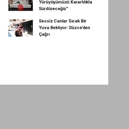
Yürüyüşümüzü Kararlılıkla
Sürdüreceğiz"
Sessiz Canlar Sıcak Bir
Yuva Bekliyor: Düzce’den
Çağrı