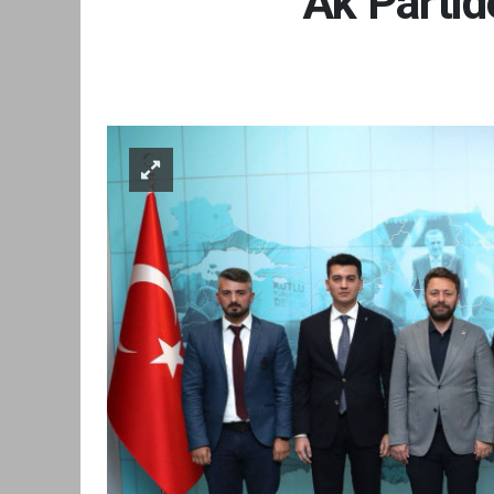
Ak Partid