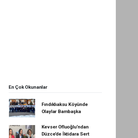
En Çok Okunanlar
Fındıklıaksu Köyünde
Olaylar Bambaşka
Kevser Ofluoğlu’ndan
Düzce’de İktidara Sert