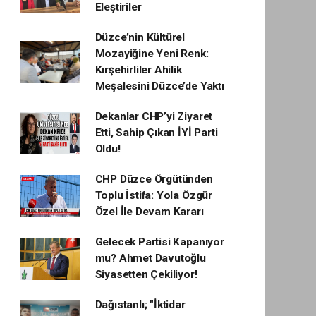
Eleştiriler
Düzce’nin Kültürel
Mozayiğine Yeni Renk:
Kırşehirliler Ahilik
Meşalesini Düzce’de Yaktı
Dekanlar CHP’yi Ziyaret
Etti, Sahip Çıkan İYİ Parti
Oldu!
CHP Düzce Örgütünden
Toplu İstifa: Yola Özgür
Özel İle Devam Kararı
Gelecek Partisi Kapanıyor
mu? Ahmet Davutoğlu
Siyasetten Çekiliyor!
Dağıstanlı; "İktidar