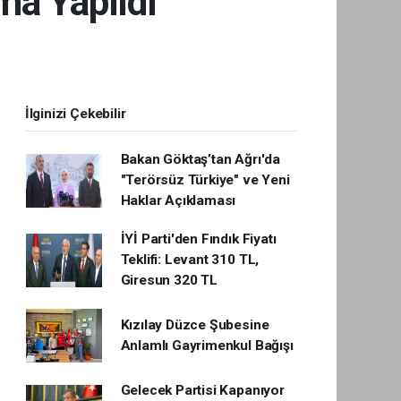
ma Yapıldı
İlginizi Çekebilir
Bakan Göktaş’tan Ağrı'da
"Terörsüz Türkiye" ve Yeni
Haklar Açıklaması
İYİ Parti'den Fındık Fiyatı
Teklifi: Levant 310 TL,
Giresun 320 TL
Kızılay Düzce Şubesine
Anlamlı Gayrimenkul Bağışı
Gelecek Partisi Kapanıyor