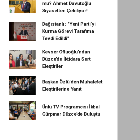
mu? Ahmet Davutoğlu
Siyasetten Çekiliyor!
Dağıstanlı : "Yeni Parti’yi
Kurma Görevi Tarafıma
Tevdi Edildi"
Kevser Ofluoğlu’ndan
Düzce’de İktidara Sert
Eleştiriler
Başkan Özlü'den Muhalefet
Eleştirilerine Yanıt
Ünlü TV Programcısı İkbal
Gürpınar Düzce’de Buluştu