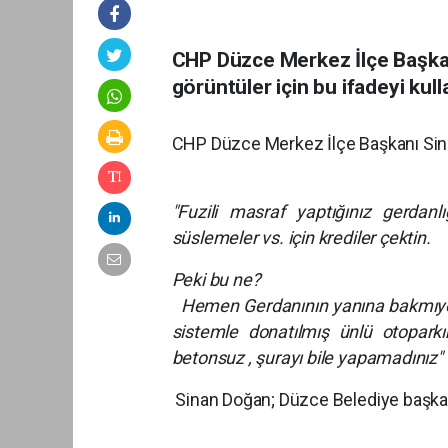
CHP Düzce Merkez İlçe Başkan
görüntüler için bu ifadeyi kull
CHP Düzce Merkez İlçe Başkanı Sina
"Fuzili masraf yaptığınız gerdanl
süslemeler vs. için krediler çektin.
Peki bu ne?
Hemen Gerdanının yanına bakmıyors
sistemle donatılmış ünlü otopark
betonsuz , şurayı bile yapamadınız"
Sinan Doğan; Düzce Belediye başkan