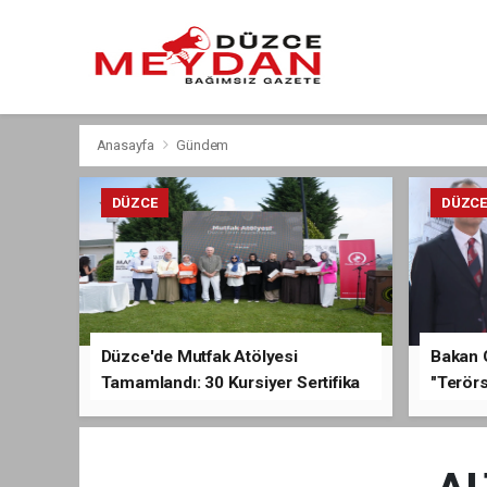
Anasayfa
Gündem
DÜZCE
DÜZC
Düzce'de Mutfak Atölyesi
Bakan 
Tamamlandı: 30 Kursiyer Sertifika
"Terörs
Aldı
Açıkla