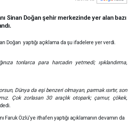
ı Sinan Doğan şehir merkezinde yer alan bazı
andı.
n Doğan yaptığı açıklama da şu ifadelere yer verdi.
ığınıza tonlarca para harcadın yetmedi; ışıklandırma,
un, Dünya da eşi benzeri olmayan, parmak ısırtır, son
ımız. Çok zorlasan 30 araçlık otopark; çamur, çökek,
dedi.
ı Faruk Özlü'ye ithafen yaptığı açıklamanın devamın da