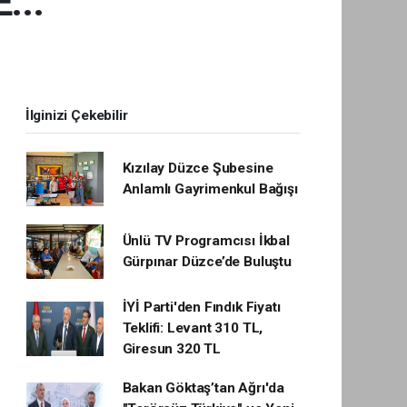
...
İlginizi Çekebilir
Kızılay Düzce Şubesine
Anlamlı Gayrimenkul Bağışı
Ünlü TV Programcısı İkbal
Gürpınar Düzce’de Buluştu
İYİ Parti'den Fındık Fiyatı
Teklifi: Levant 310 TL,
Giresun 320 TL
Bakan Göktaş’tan Ağrı'da