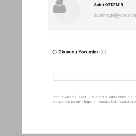
Sabri ÖZDEMİR
sabrimage@yahoo.c
Okuyucu Yorumları
(0)
Yorum yazarak Topluluk Kuralları’nı kabul etmiş bul
dolaylı tüm sorumluluğu tek başınıza üstleniyorsunuz