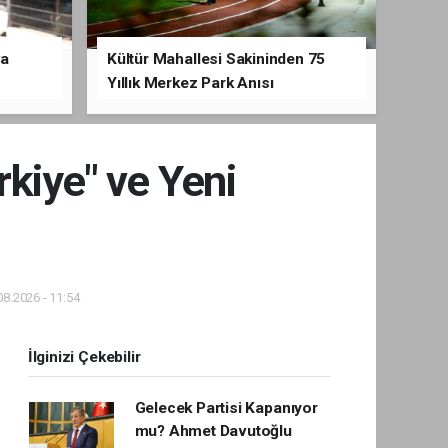
va
Kültür Mahallesi Sakininden 75
Yıllık Merkez Park Anısı
rkiye" ve Yeni
8.2026 - 11:54
İlginizi Çekebilir
Gelecek Partisi Kapanıyor
mu? Ahmet Davutoğlu