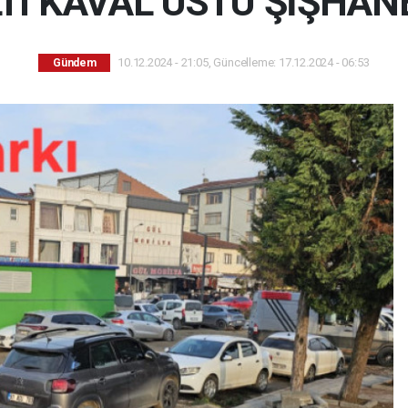
TI KAVAL ÜSTÜ ŞİŞHANE
10.12.2024 - 21:05, Güncelleme: 17.12.2024 - 06:53
Gündem