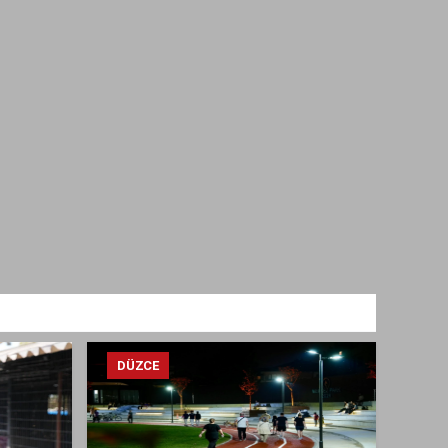
DÜZCE