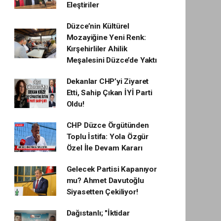
Eleştiriler
Düzce’nin Kültürel
Mozayiğine Yeni Renk:
Kırşehirliler Ahilik
Meşalesini Düzce’de Yaktı
Dekanlar CHP’yi Ziyaret
Etti, Sahip Çıkan İYİ Parti
Oldu!
CHP Düzce Örgütünden
Toplu İstifa: Yola Özgür
Özel İle Devam Kararı
Gelecek Partisi Kapanıyor
mu? Ahmet Davutoğlu
Siyasetten Çekiliyor!
Dağıstanlı; "İktidar