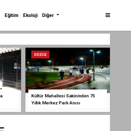
Eğitim
Ekoloji
Diğer
DÜZCE
va
Kültür Mahallesi Sakininden 75
Yıllık Merkez Park Anısı