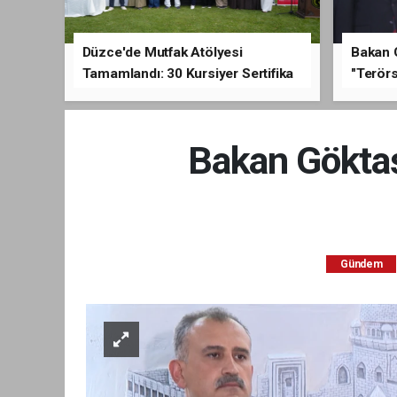
Düzce'de Mutfak Atölyesi
Bakan 
Tamamlandı: 30 Kursiyer Sertifika
"Terörs
Aldı
Açıkla
Bakan Göktaş’
Gündem