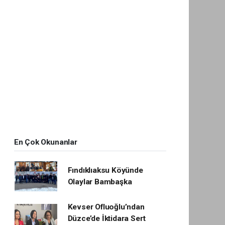
En Çok Okunanlar
Fındıklıaksu Köyünde
Olaylar Bambaşka
Kevser Ofluoğlu’ndan
Düzce’de İktidara Sert