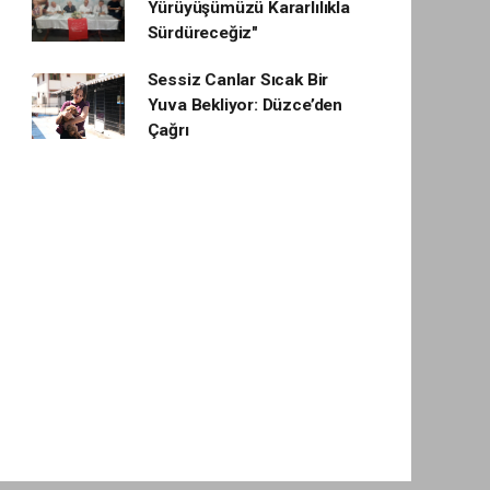
Yürüyüşümüzü Kararlılıkla
Sürdüreceğiz"
Sessiz Canlar Sıcak Bir
Yuva Bekliyor: Düzce’den
Çağrı