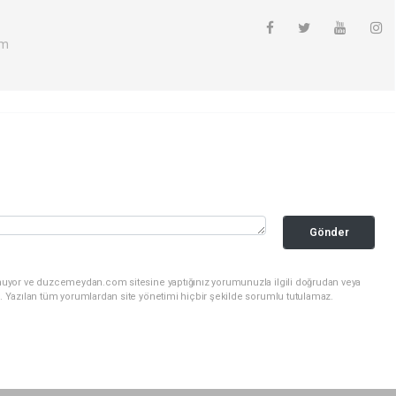
om
Gönder
unuyor ve duzcemeydan.com sitesine yaptığınız yorumunuzla ilgili doğrudan veya
. Yazılan tüm yorumlardan site yönetimi hiçbir şekilde sorumlu tutulamaz.