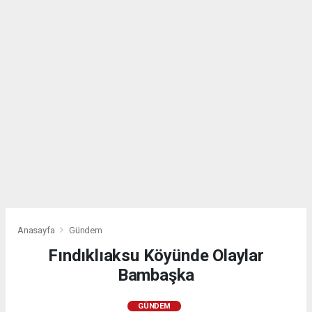
Anasayfa
Gündem
Fındıklıaksu Köyünde Olaylar
Bambaşka
GÜNDEM