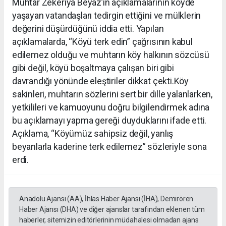
Muhtar Zekeriya Beyaz’ın açıklamalarının köyde
yaşayan vatandaşları tedirgin ettiğini ve mülklerin
değerini düşürdüğünü iddia etti. Yapılan
açıklamalarda, “Köyü terk edin” çağrısının kabul
edilemez olduğu ve muhtarın köy halkının sözcüsü
gibi değil, köyü boşaltmaya çalışan biri gibi
davrandığı yönünde eleştiriler dikkat çekti.Köy
sakinleri, muhtarın sözlerini sert bir dille yalanlarken,
yetkilileri ve kamuoyunu doğru bilgilendirmek adına
bu açıklamayı yapma gereği duyduklarını ifade etti.
Açıklama, “Köyümüz sahipsiz değil, yanlış
beyanlarla kaderine terk edilemez” sözleriyle sona
erdi.
Anadolu Ajansı (AA), İhlas Haber Ajansı (İHA), Demirören
Haber Ajansı (DHA) ve diğer ajanslar tarafından eklenen tüm
haberler, sitemizin editörlerinin müdahalesi olmadan ajans