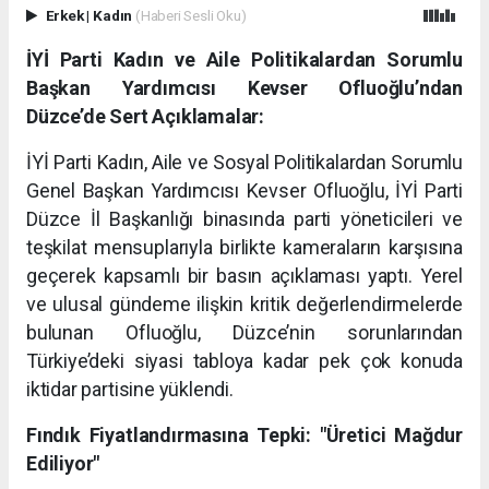
Erkek
|
Kadın
(Haberi Sesli Oku)
İYİ Parti Kadın ve Aile Politikalardan Sorumlu
Başkan Yardımcısı Kevser Ofluoğlu’ndan
Düzce’de Sert Açıklamalar:
İYİ Parti Kadın, Aile ve Sosyal Politikalardan Sorumlu
Genel Başkan Yardımcısı Kevser Ofluoğlu, İYİ Parti
Düzce İl Başkanlığı binasında parti yöneticileri ve
teşkilat mensuplarıyla birlikte kameraların karşısına
geçerek kapsamlı bir basın açıklaması yaptı. Yerel
ve ulusal gündeme ilişkin kritik değerlendirmelerde
bulunan Ofluoğlu, Düzce’nin sorunlarından
Türkiye’deki siyasi tabloya kadar pek çok konuda
iktidar partisine yüklendi.
Fındık Fiyatlandırmasına Tepki: "Üretici Mağdur
Ediliyor"