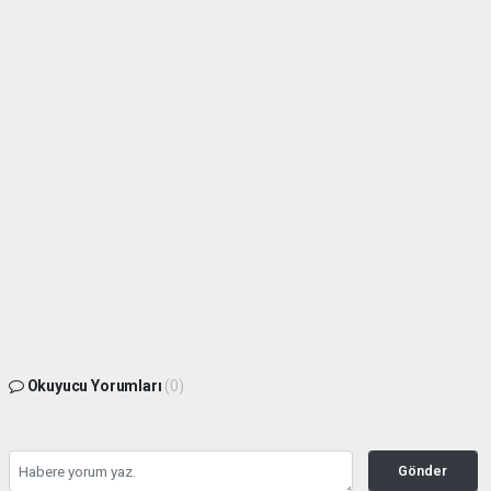
Okuyucu Yorumları
(0)
Gönder