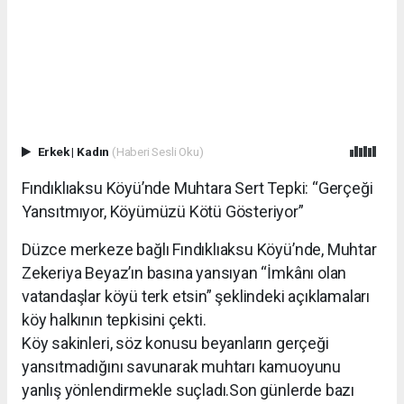
Erkek
|
Kadın
(Haberi Sesli Oku)
Fındıklıaksu Köyü’nde Muhtara Sert Tepki: “Gerçeği
Yansıtmıyor, Köyümüzü Kötü Gösteriyor”
Düzce merkeze bağlı Fındıklıaksu Köyü’nde, Muhtar
Zekeriya Beyaz’ın basına yansıyan “İmkânı olan
vatandaşlar köyü terk etsin” şeklindeki açıklamaları
köy halkının tepkisini çekti.
Köy sakinleri, söz konusu beyanların gerçeği
yansıtmadığını savunarak muhtarı kamuoyunu
yanlış yönlendirmekle suçladı.Son günlerde bazı