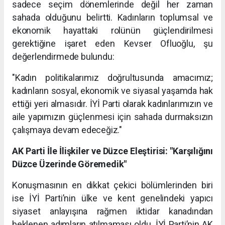
sadece seçim dönemlerinde değil her zaman
sahada olduğunu belirtti. Kadınların toplumsal ve
ekonomik hayattaki rolünün güçlendirilmesi
gerektiğine işaret eden Kevser Ofluoğlu, şu
değerlendirmede bulundu:
"Kadın politikalarımız doğrultusunda amacımız;
kadınların sosyal, ekonomik ve siyasal yaşamda hak
ettiği yeri almasıdır. İYİ Parti olarak kadınlarımızın ve
aile yapımızın güçlenmesi için sahada durmaksızın
çalışmaya devam edeceğiz."
AK Parti İle İlişkiler ve Düzce Eleştirisi: "Karşılığını
Düzce Üzerinde Göremedik"
Konuşmasının en dikkat çekici bölümlerinden biri
ise İYİ Parti’nin ülke ve kent genelindeki yapıcı
siyaset anlayışına rağmen iktidar kanadından
beklenen adımların atılmaması oldu. İYİ Parti’nin AK