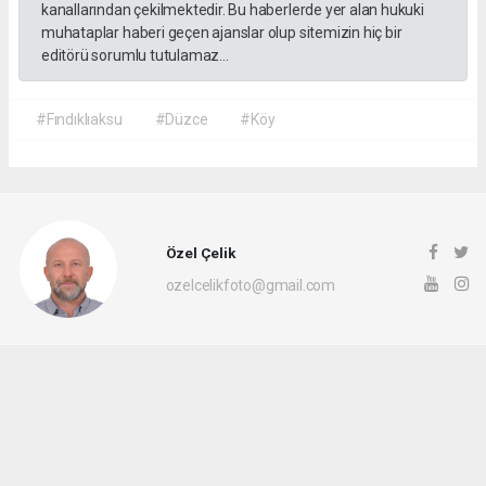
kanallarından çekilmektedir. Bu haberlerde yer alan hukuki
muhataplar haberi geçen ajanslar olup sitemizin hiç bir
editörü sorumlu tutulamaz...
#Fındıklıaksu
#Düzce
#Köy
Özel Çelik
ozelcelikfoto@gmail.com