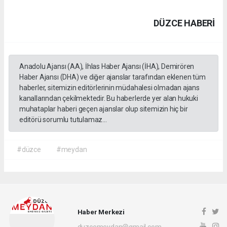
DÜZCE HABERİ
Anadolu Ajansı (AA), İhlas Haber Ajansı (İHA), Demirören
Haber Ajansı (DHA) ve diğer ajanslar tarafından eklenen tüm
haberler, sitemizin editörlerinin müdahalesi olmadan ajans
kanallarından çekilmektedir. Bu haberlerde yer alan hukuki
muhataplar haberi geçen ajanslar olup sitemizin hiç bir
editörü sorumlu tutulamaz...
#düzce
#meydan
Haber Merkezi
duzcemeydan@gmail.com