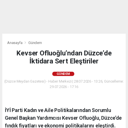
Anasayfa
Gündem
Kevser Ofluoğlu’ndan Düzce’de
İktidara Sert Eleştiriler
GÜNDEM
(Düzce Meydan Gazetesi) - Haber Merkezi | 28.07.2026 - 13:26, Güncelleme:
29.07.2026 - 17:16
İYİ Parti Kadın ve Aile Politikalarından Sorumlu
Genel Başkan Yardımcısı Kevser Ofluoğlu, Düzce’de
fındık fiyatları ve ekonomi politikalarını eleştirdi.