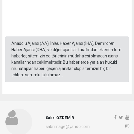
Anadolu Ajansı (AA), İhlas Haber Ajansı (İHA), Demirören
Haber Ajansı (DHA) ve diğer ajanslar tarafından eklenen tüm
haberler, sitemizin editörlerinin müdahalesi olmadan ajans
kanallarından çekilmektedir. Bu haberlerde yer alan hukuki
muhataplar haberi geçen ajanslar olup sitemizin hiç bir
editörü sorumlu tutulamaz...
Sabri ÖZDEMİR
sabrimage@yahoo.com