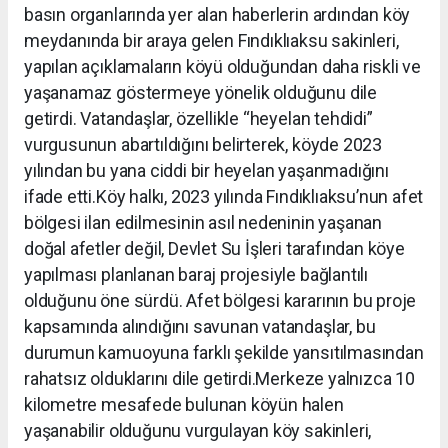
basın organlarında yer alan haberlerin ardından köy
meydanında bir araya gelen Fındıklıaksu sakinleri,
yapılan açıklamaların köyü olduğundan daha riskli ve
yaşanamaz göstermeye yönelik olduğunu dile
getirdi. Vatandaşlar, özellikle “heyelan tehdidi”
vurgusunun abartıldığını belirterek, köyde 2023
yılından bu yana ciddi bir heyelan yaşanmadığını
ifade etti.Köy halkı, 2023 yılında Fındıklıaksu’nun afet
bölgesi ilan edilmesinin asıl nedeninin yaşanan
doğal afetler değil, Devlet Su İşleri tarafından köye
yapılması planlanan baraj projesiyle bağlantılı
olduğunu öne sürdü. Afet bölgesi kararının bu proje
kapsamında alındığını savunan vatandaşlar, bu
durumun kamuoyuna farklı şekilde yansıtılmasından
rahatsız olduklarını dile getirdi.Merkeze yalnızca 10
kilometre mesafede bulunan köyün halen
yaşanabilir olduğunu vurgulayan köy sakinleri,