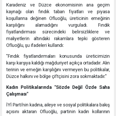
Karadeniz ve Düzce ekonomisinin ana geçim
kaynağı olan fındık taban fiyatları ve piyasa
koşullarına değinen Ofluoğlu, üreticinin emeğinin
karşılığını alamadığını vurguladı. Fındık
fiyatlandırması sürecindeki belirsizliklere ve
maliyetlerin altındaki rakamlara tepki gösteren
Ofluoğlu, şu ifadeleri kullandı:
"Fındık fiyatlandırmaları konusunda üreticimizin
karşı karşıya kaldığı mağduriyet açıkça ortadadır. Alın
terinin ve emeğin karşılığını vermeyen bu politikalar,
Düzce halkını ve bölge çiftçisini zora sokmaktadır."
Kadın Politikalarında "Sözde Değil Özde Saha
Çalışması"
İYİ Parti’nin kadına, aileye ve sosyal politikalara bakış
açısını aktaran Ofluoğlu, partinin kadın kollarının