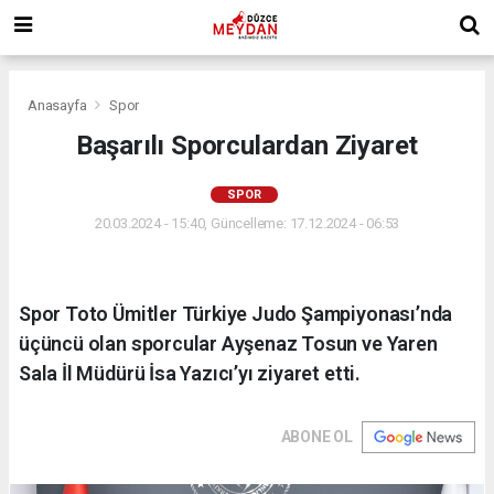
Anasayfa
Spor
Başarılı Sporculardan Ziyaret
SPOR
20.03.2024 - 15:40, Güncelleme: 17.12.2024 - 06:53
Spor Toto Ümitler Türkiye Judo Şampiyonası’nda
üçüncü olan sporcular Ayşenaz Tosun ve Yaren
Sala İl Müdürü İsa Yazıcı’yı ziyaret etti.
ABONE OL