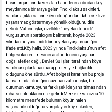
basın organlarında yer alan haberlerin ardından köy
meydanında bir araya gelen Fındıklıaksu sakinleri,
yapılan açıklamaların köyü olduğundan daha riskli ve
yaşanamaz göstermeye yönelik olduğunu dile
getirdi. Vatandaşlar, özellikle “heyelan tehdidi”
vurgusunun abartıldığını belirterek, köyde 2023
yılından bu yana ciddi bir heyelan yaşanmadığını
ifade etti.Köy halkı, 2023 yılında Fındıklıaksu’nun afet
bölgesi ilan edilmesinin asıl nedeninin yaşanan
doğal afetler değil, Devlet Su İşleri tarafından köye
yapılması planlanan baraj projesiyle bağlantılı
olduğunu öne sürdü. Afet bölgesi kararının bu proje
kapsamında alındığını savunan vatandaşlar, bu
durumun kamuoyuna farklı şekilde yansıtılmasından
rahatsız olduklarını dile getirdi.Merkeze yalnızca 10
kilometre mesafede bulunan köyün halen
yaşanabilir olduğunu vurgulayan köy sakinleri,