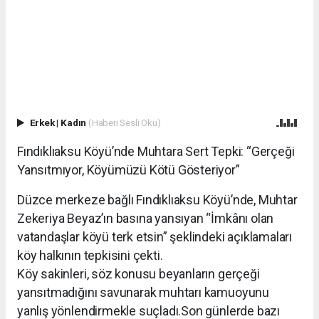
Erkek
|
Kadın
(Haberi Sesli Oku)
Fındıklıaksu Köyü’nde Muhtara Sert Tepki: “Gerçeği
Yansıtmıyor, Köyümüzü Kötü Gösteriyor”
Düzce merkeze bağlı Fındıklıaksu Köyü’nde, Muhtar
Zekeriya Beyaz’ın basına yansıyan “İmkânı olan
vatandaşlar köyü terk etsin” şeklindeki açıklamaları
köy halkının tepkisini çekti.
Köy sakinleri, söz konusu beyanların gerçeği
yansıtmadığını savunarak muhtarı kamuoyunu
yanlış yönlendirmekle suçladı.Son günlerde bazı