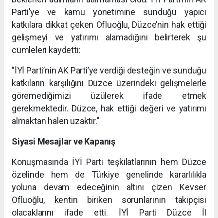
Parti’ye ve kamu yönetimine sunduğu yapıcı
katkılara dikkat çeken Ofluoğlu, Düzce’nin hak ettiği
gelişmeyi ve yatırımı alamadığını belirterek şu
cümleleri kaydetti:
"İYİ Parti’nin AK Parti’ye verdiği desteğin ve sunduğu
katkıların karşılığını Düzce üzerindeki gelişmelerle
göremediğimizi üzülerek ifade etmek
gerekmektedir. Düzce, hak ettiği değeri ve yatırımı
almaktan halen uzaktır."
Siyasi Mesajlar ve Kapanış
Konuşmasında İYİ Parti teşkilatlarının hem Düzce
özelinde hem de Türkiye genelinde kararlılıkla
yoluna devam edeceğinin altını çizen Kevser
Ofluoğlu, kentin biriken sorunlarının takipçisi
olacaklarını ifade etti. İYİ Parti Düzce İl