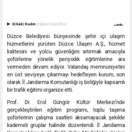
Erkek
|
Kadın
(Haberi Sesli Oku)
Düzce Belediyesi bünyesinde şehir içi ulaşım
hizmetlerini yürüten Düzce Ulaşım A.Ş., hizmet
kalitesini ve yolcu güvenliğini artırmak amacıyla
şoförlerine yönelik periyodik eğitimlerine ara
vermeden devam ediyor. Vatandaş memnuniyetini
en üst seviyeye çıkarmayı hedefleyen kurum, son
olarak İl Jandarma Komutanlığı iş birliğiyle kapsamlı
bir trafik eğitimi organize etti.
Prof. Dr. Erol Güngör Kültür Merkezi’nde
gerçekleştirilen eğitim programı, toplu taşıma
şoförlerinin çalışma saatleri aksamayacak şekilde
kademeli gruplar halinde düzenlendi. İl Jandarma