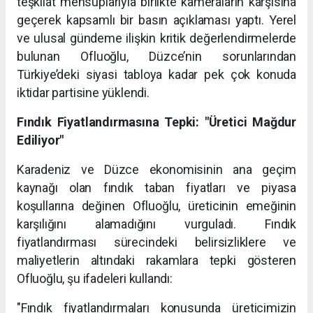
teşkilat mensuplarıyla birlikte kameraların karşısına
geçerek kapsamlı bir basın açıklaması yaptı. Yerel
ve ulusal gündeme ilişkin kritik değerlendirmelerde
bulunan Ofluoğlu, Düzce’nin sorunlarından
Türkiye’deki siyasi tabloya kadar pek çok konuda
iktidar partisine yüklendi.
Fındık Fiyatlandırmasına Tepki: "Üretici Mağdur
Ediliyor"
Karadeniz ve Düzce ekonomisinin ana geçim
kaynağı olan fındık taban fiyatları ve piyasa
koşullarına değinen Ofluoğlu, üreticinin emeğinin
karşılığını alamadığını vurguladı. Fındık
fiyatlandırması sürecindeki belirsizliklere ve
maliyetlerin altındaki rakamlara tepki gösteren
Ofluoğlu, şu ifadeleri kullandı:
"Fındık fiyatlandırmaları konusunda üreticimizin