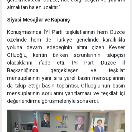
almaktan halen uzaktır."
Siyasi Mesajlar ve Kapanış
Konuşmasında İYİ Parti teşkilatlarının hem Düzce
özelinde hem de Türkiye genelinde kararlılıkla
yoluna devam edeceğinin altını çizen Kevser
Ofluoğlu, kentin biriken sorunlarının takipçisi
olacaklarını ifade etti. İYİ Parti Düzce İl
Başkanlığında gerçekleşen ve teşkilat
mensuplarının yanı sıra yerel basın mensuplarının
da takip ettiği basın toplantısı, Ofluoğlu'nun basın
mensuplarının sorularını yanıtlaması ve teşkilat içi
değerlendirme görüşmeleriyle sona erdi.