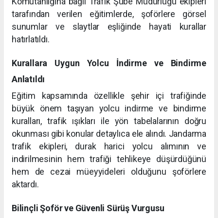
Komutanlığına bağlı Trafik Şube Müdürlüğü ekipleri
tarafından verilen eğitimlerde, şoförlere görsel
sunumlar ve slaytlar eşliğinde hayati kurallar
hatırlatıldı.
Kurallara Uygun Yolcu İndirme ve Bindirme
Anlatıldı
Eğitim kapsamında özellikle şehir içi trafiğinde
büyük önem taşıyan yolcu indirme ve bindirme
kuralları, trafik ışıkları ile yön tabelalarının doğru
okunması gibi konular detaylıca ele alındı. Jandarma
trafik ekipleri, durak harici yolcu alımının ve
indirilmesinin hem trafiği tehlikeye düşürdüğünü
hem de cezai müeyyideleri olduğunu şoförlere
aktardı.
Bilinçli Şoför ve Güvenli Sürüş Vurgusu