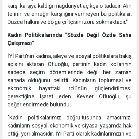
karşı karşıya kaldığı mağduriyet açıkça ortadadır. Alın
terinin ve emeğin karşılığını vermeyen bu politikalar,
Düzce halkını ve bölge çiftçisini zora sokmaktadır."
Kadın Politikalarında "Sözde Değil Özde Saha
Çalışması"
İYİ Parti’nin kadına, aileye ve sosyal politikalara bakış
açısını aktaran Ofluoğlu, partinin kadın kollarının
sadece seçim dönemlerinde değil her zaman
sahada olduğunu belirtti. Kadınların toplumsal ve
ekonomik hayattaki rolünün güçlendirilmesi
gerektiğine işaret eden Kevser Ofluoğlu, şu
değerlendirmede bulundu:
"Kadın politikalarımız doğrultusunda amacımız;
kadınların sosyal, ekonomik ve siyasal yaşamda hak
ettiği yeri almasıdır. İYİ Parti olarak kadınlarımızın ve