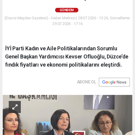
GÜNDEM
(Düzce Meydan Gazetesi) - Haber Merkezi | 28.07.2026 - 13:26, Güncelleme:
29.07.2026 - 17:16
İYİ Parti Kadın ve Aile Politikalarından Sorumlu
Genel Başkan Yardımcısı Kevser Ofluoğlu, Düzce’de
fındık fiyatları ve ekonomi politikalarını eleştirdi.
ABONE OL