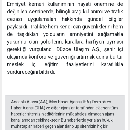
Emniyet kemeri kullanımının hayati önemine de
değinilen seminerde, bilinçli araç kullanımı ve trafik
cezası uygulamaları hakkında güncel bilgiler
paylaşıldı. Trafikte hem kendi can güvenliklerini hem
de taşıdıkları yolcuların emniyetini sağlamakla
yükümlü olan şoförlerin, kurallara harfiyen uyması
gerektiği vurgulandı. Düzce Ulaşım A.Ş., şehir içi
ulaşımda konforu ve güvenliği artırmak adına bu tür
meslek içi eğitim faaliyetlerini kararlılıkla
sürdüreceğini bildirdi.
Anadolu Ajansı (AA), İhlas Haber Ajansı (İHA), Demirören
Haber Ajansı (DHA) ve diğer ajanslar tarafından eklenen tüm
haberler, sitemizin editörlerinin müdahalesi olmadan ajans
kanallarından çekilmektedir. Bu haberlerde yer alan hukuki
muhataplar haberi geçen ajanslar olup sitemizin hiç bir