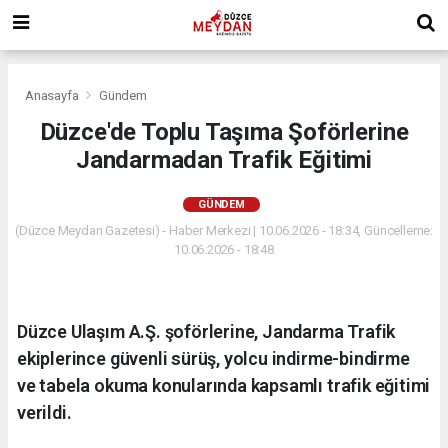
Anasayfa
Gündem
Düzce'de Toplu Taşıma Şoförlerine
Jandarmadan Trafik Eğitimi
GÜNDEM
(Düzce Meydan Gazetesi) - Haber Merkezi | 10.06.2026 - 18:34, Güncelleme:
10.06.2026 - 18:48
Düzce Ulaşım A.Ş. şoförlerine, Jandarma Trafik
ekiplerince güvenli sürüş, yolcu indirme-bindirme
ve tabela okuma konularında kapsamlı trafik eğitimi
verildi.