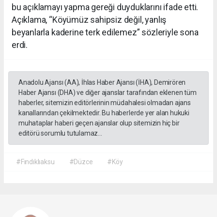
bu açıklamayı yapma gereği duyduklarını ifade etti.
Açıklama, “Köyümüz sahipsiz değil, yanlış
beyanlarla kaderine terk edilemez” sözleriyle sona
erdi.
Anadolu Ajansı (AA), İhlas Haber Ajansı (İHA), Demirören
Haber Ajansı (DHA) ve diğer ajanslar tarafından eklenen tüm
haberler, sitemizin editörlerinin müdahalesi olmadan ajans
kanallarından çekilmektedir. Bu haberlerde yer alan hukuki
muhataplar haberi geçen ajanslar olup sitemizin hiç bir
editörü sorumlu tutulamaz...
#Fındıklıaksu
#Düzce
#Köy