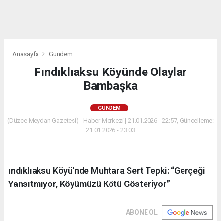
Anasayfa
Gündem
Fındıklıaksu Köyünde Olaylar
Bambaşka
GÜNDEM
(Düzce Meydan Gazetesi) - Haber Merkezi | 21.01.2026 - 22:57, Güncelleme:
21.01.2026 - 23:03
ındıklıaksu Köyü’nde Muhtara Sert Tepki: “Gerçeği
Yansıtmıyor, Köyümüzü Kötü Gösteriyor”
ABONE OL