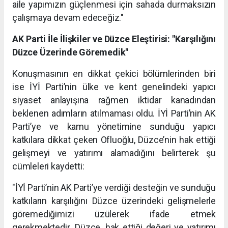
aile yapımızın güçlenmesi için sahada durmaksızın
çalışmaya devam edeceğiz."
AK Parti İle İlişkiler ve Düzce Eleştirisi: "Karşılığını
Düzce Üzerinde Göremedik"
Konuşmasının en dikkat çekici bölümlerinden biri
ise İYİ Parti’nin ülke ve kent genelindeki yapıcı
siyaset anlayışına rağmen iktidar kanadından
beklenen adımların atılmaması oldu. İYİ Parti’nin AK
Parti’ye ve kamu yönetimine sunduğu yapıcı
katkılara dikkat çeken Ofluoğlu, Düzce’nin hak ettiği
gelişmeyi ve yatırımı alamadığını belirterek şu
cümleleri kaydetti:
"İYİ Parti’nin AK Parti’ye verdiği desteğin ve sunduğu
katkıların karşılığını Düzce üzerindeki gelişmelerle
göremediğimizi üzülerek ifade etmek
gerekmektedir. Düzce, hak ettiği değeri ve yatırımı