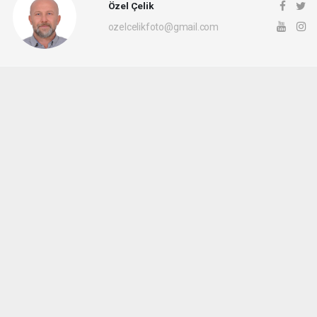
Özel Çelik
ozelcelikfoto@gmail.com