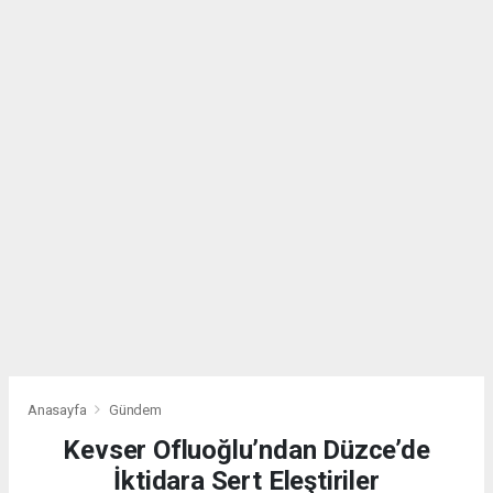
Anasayfa
Gündem
Kevser Ofluoğlu’ndan Düzce’de
İktidara Sert Eleştiriler