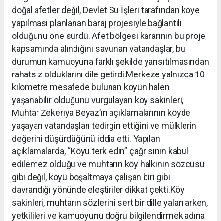
doğal afetler değil, Devlet Su İşleri tarafından köye
yapılması planlanan baraj projesiyle bağlantılı
olduğunu öne sürdü. Afet bölgesi kararının bu proje
kapsamında alındığını savunan vatandaşlar, bu
durumun kamuoyuna farklı şekilde yansıtılmasından
rahatsız olduklarını dile getirdi.Merkeze yalnızca 10
kilometre mesafede bulunan köyün halen
yaşanabilir olduğunu vurgulayan köy sakinleri,
Muhtar Zekeriya Beyaz’ın açıklamalarının köyde
yaşayan vatandaşları tedirgin ettiğini ve mülklerin
değerini düşürdüğünü iddia etti. Yapılan
açıklamalarda, “Köyü terk edin” çağrısının kabul
edilemez olduğu ve muhtarın köy halkının sözcüsü
gibi değil, köyü boşaltmaya çalışan biri gibi
davrandığı yönünde eleştiriler dikkat çekti.Köy
sakinleri, muhtarın sözlerini sert bir dille yalanlarken,
yetkilileri ve kamuoyunu doğru bilgilendirmek adına