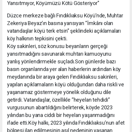
Yansıtmıyor, Köyümüzü Kötü Gösteriyor”
Düzce merkeze bağlı Fındıklıaksu Köyü’nde, Muhtar
Zekeriya Beyaz’ın basına yansıyan “İmkânı olan
vatandaşlar köyü terk etsin” şeklindeki açıklamaları
köy halkının tepkisini çekti.
Köy sakinleri, söz konusu beyanların gerçeği
yansıtmadığını savunarak muhtarı kamuoyunu
yanlış yönlendirmekle suçladı.Son günlerde bazı
basın organlarında yer alan haberlerin ardından köy
meydanında bir araya gelen Fındıklıaksu sakinleri,
yapılan açıklamaların köyü olduğundan daha riskli ve
yaşanamaz göstermeye yönelik olduğunu dile
getirdi. Vatandaşlar, özellikle “heyelan tehdidi”
vurgusunun abartıldığını belirterek, köyde 2023
yılından bu yana ciddi bir heyelan yaşanmadığını
ifade etti.Köy halkı, 2023 yılında Fındıklıaksu’nun afet
bölgesi ilan edilmesinin asıl nedeninin yaşanan