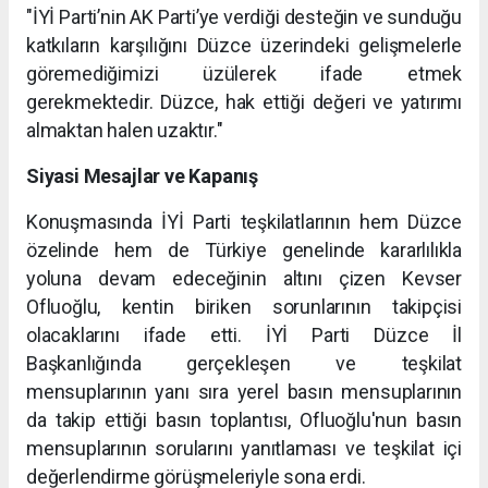
"İYİ Parti’nin AK Parti’ye verdiği desteğin ve sunduğu
katkıların karşılığını Düzce üzerindeki gelişmelerle
göremediğimizi üzülerek ifade etmek
gerekmektedir. Düzce, hak ettiği değeri ve yatırımı
almaktan halen uzaktır."
Siyasi Mesajlar ve Kapanış
Konuşmasında İYİ Parti teşkilatlarının hem Düzce
özelinde hem de Türkiye genelinde kararlılıkla
yoluna devam edeceğinin altını çizen Kevser
Ofluoğlu, kentin biriken sorunlarının takipçisi
olacaklarını ifade etti. İYİ Parti Düzce İl
Başkanlığında gerçekleşen ve teşkilat
mensuplarının yanı sıra yerel basın mensuplarının
da takip ettiği basın toplantısı, Ofluoğlu'nun basın
mensuplarının sorularını yanıtlaması ve teşkilat içi
değerlendirme görüşmeleriyle sona erdi.