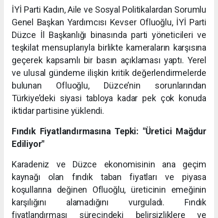
İYİ Parti Kadın, Aile ve Sosyal Politikalardan Sorumlu
Genel Başkan Yardımcısı Kevser Ofluoğlu, İYİ Parti
Düzce İl Başkanlığı binasında parti yöneticileri ve
teşkilat mensuplarıyla birlikte kameraların karşısına
geçerek kapsamlı bir basın açıklaması yaptı. Yerel
ve ulusal gündeme ilişkin kritik değerlendirmelerde
bulunan Ofluoğlu, Düzce’nin sorunlarından
Türkiye’deki siyasi tabloya kadar pek çok konuda
iktidar partisine yüklendi.
Fındık Fiyatlandırmasına Tepki: "Üretici Mağdur
Ediliyor"
Karadeniz ve Düzce ekonomisinin ana geçim
kaynağı olan fındık taban fiyatları ve piyasa
koşullarına değinen Ofluoğlu, üreticinin emeğinin
karşılığını alamadığını vurguladı. Fındık
fiyatlandırması sürecindeki belirsizliklere ve