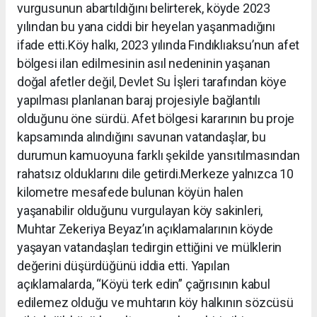
vurgusunun abartıldığını belirterek, köyde 2023
yılından bu yana ciddi bir heyelan yaşanmadığını
ifade etti.Köy halkı, 2023 yılında Fındıklıaksu’nun afet
bölgesi ilan edilmesinin asıl nedeninin yaşanan
doğal afetler değil, Devlet Su İşleri tarafından köye
yapılması planlanan baraj projesiyle bağlantılı
olduğunu öne sürdü. Afet bölgesi kararının bu proje
kapsamında alındığını savunan vatandaşlar, bu
durumun kamuoyuna farklı şekilde yansıtılmasından
rahatsız olduklarını dile getirdi.Merkeze yalnızca 10
kilometre mesafede bulunan köyün halen
yaşanabilir olduğunu vurgulayan köy sakinleri,
Muhtar Zekeriya Beyaz’ın açıklamalarının köyde
yaşayan vatandaşları tedirgin ettiğini ve mülklerin
değerini düşürdüğünü iddia etti. Yapılan
açıklamalarda, “Köyü terk edin” çağrısının kabul
edilemez olduğu ve muhtarın köy halkının sözcüsü