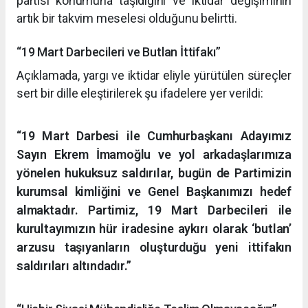
partisi konumuna taşıdığını ve iktidar değişiminin
artık bir takvim meselesi olduğunu belirtti.
“19 Mart Darbecileri ve Butlan İttifakı”
Açıklamada, yargı ve iktidar eliyle yürütülen süreçler
sert bir dille eleştirilerek şu ifadelere yer verildi:
“19 Mart Darbesi ile Cumhurbaşkanı Adayımız
Sayın Ekrem İmamoğlu ve yol arkadaşlarımıza
yönelen hukuksuz saldırılar, bugün de Partimizin
kurumsal kimliğini ve Genel Başkanımızı hedef
almaktadır. Partimiz, 19 Mart Darbecileri ile
kurultayımızın hür iradesine aykırı olarak ‘butlan’
arzusu taşıyanların oluşturduğu yeni ittifakın
saldırıları altındadır.”