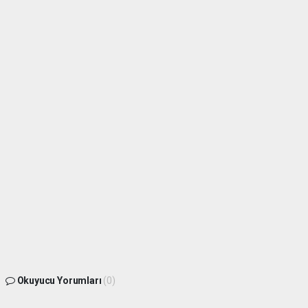
Okuyucu Yorumları
(0)