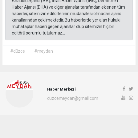
Anadolu Ajansı (AA), İhlas Haber Ajansı (İHA), Demirören
Haber Ajansı (DHA) ve diğer ajanslar tarafından eklenen tüm
haberler, sitemizin editörlerinin müdahalesi olmadan ajans
kanallarından çekilmektedir. Bu haberlerde yer alan hukuki
muhataplar haberi geçen ajanslar olup sitemizin hiç bir
editörü sorumlu tutulamaz...
#düzce
#meydan
Haber Merkezi
duzcemeydan@gmail.com