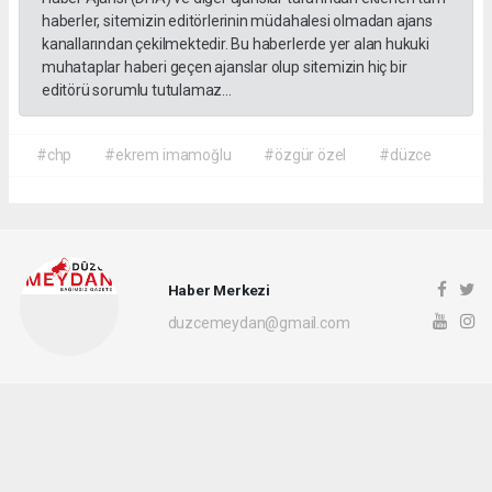
haberler, sitemizin editörlerinin müdahalesi olmadan ajans
kanallarından çekilmektedir. Bu haberlerde yer alan hukuki
muhataplar haberi geçen ajanslar olup sitemizin hiç bir
editörü sorumlu tutulamaz...
#chp
#ekrem imamoğlu
#özgür özel
#düzce
Haber Merkezi
duzcemeydan@gmail.com