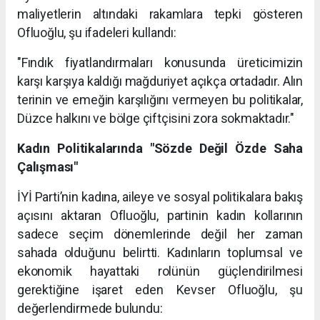
maliyetlerin altındaki rakamlara tepki gösteren
Ofluoğlu, şu ifadeleri kullandı:
"Fındık fiyatlandırmaları konusunda üreticimizin
karşı karşıya kaldığı mağduriyet açıkça ortadadır. Alın
terinin ve emeğin karşılığını vermeyen bu politikalar,
Düzce halkını ve bölge çiftçisini zora sokmaktadır."
Kadın Politikalarında "Sözde Değil Özde Saha
Çalışması"
İYİ Parti’nin kadına, aileye ve sosyal politikalara bakış
açısını aktaran Ofluoğlu, partinin kadın kollarının
sadece seçim dönemlerinde değil her zaman
sahada olduğunu belirtti. Kadınların toplumsal ve
ekonomik hayattaki rolünün güçlendirilmesi
gerektiğine işaret eden Kevser Ofluoğlu, şu
değerlendirmede bulundu: