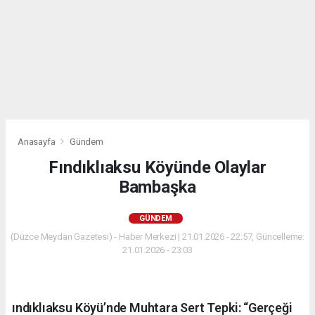
Anasayfa
Gündem
Fındıklıaksu Köyünde Olaylar
Bambaşka
GÜNDEM
(Düzce Meydan Gazetesi) - Haber Merkezi | 21.01.2026 - 22:57, Güncelleme:
21.01.2026 - 23:03
ındıklıaksu Köyü’nde Muhtara Sert Tepki: “Gerçeği