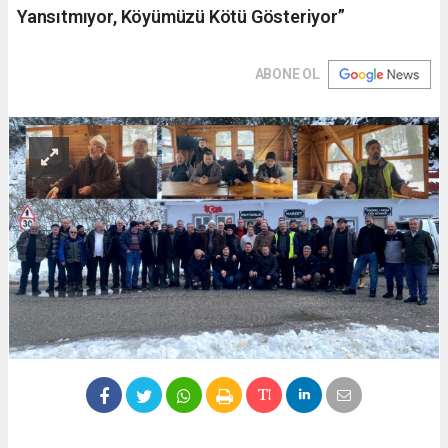
Yansıtmıyor, Köyümüzü Kötü Gösteriyor”
ABONE OL