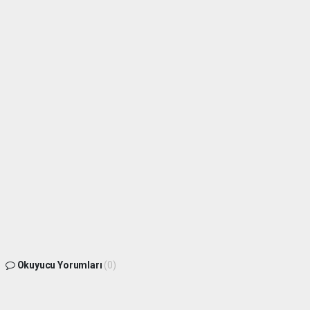
Okuyucu Yorumları
(0)