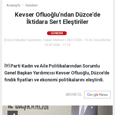
Anasayfa
Gündem
Kevser Ofluoğlu’ndan Düzce’de
İktidara Sert Eleştiriler
GÜNDEM
(Düzce Meydan Gazetesi) - Haber Merkezi | 28.07.2026 - 13:26, Güncelleme:
29.07.2026 - 17:16
İYİ Parti Kadın ve Aile Politikalarından Sorumlu
Genel Başkan Yardımcısı Kevser Ofluoğlu, Düzce’de
fındık fiyatları ve ekonomi politikalarını eleştirdi.
ABONE OL