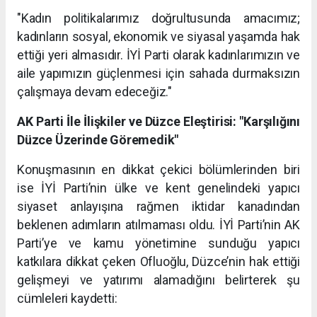
"Kadın politikalarımız doğrultusunda amacımız;
kadınların sosyal, ekonomik ve siyasal yaşamda hak
ettiği yeri almasıdır. İYİ Parti olarak kadınlarımızın ve
aile yapımızın güçlenmesi için sahada durmaksızın
çalışmaya devam edeceğiz."
AK Parti İle İlişkiler ve Düzce Eleştirisi: "Karşılığını
Düzce Üzerinde Göremedik"
Konuşmasının en dikkat çekici bölümlerinden biri
ise İYİ Parti’nin ülke ve kent genelindeki yapıcı
siyaset anlayışına rağmen iktidar kanadından
beklenen adımların atılmaması oldu. İYİ Parti’nin AK
Parti’ye ve kamu yönetimine sunduğu yapıcı
katkılara dikkat çeken Ofluoğlu, Düzce’nin hak ettiği
gelişmeyi ve yatırımı alamadığını belirterek şu
cümleleri kaydetti: