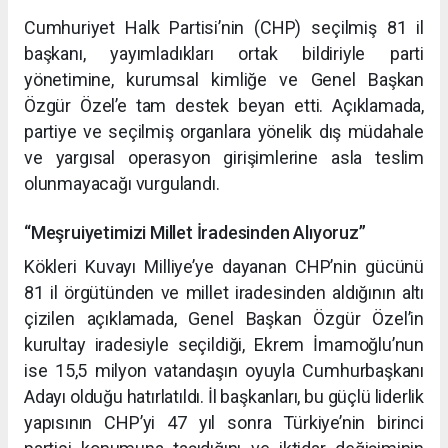
Cumhuriyet Halk Partisi’nin (CHP) seçilmiş 81 il
başkanı, yayımladıkları ortak bildiriyle parti
yönetimine, kurumsal kimliğe ve Genel Başkan
Özgür Özel’e tam destek beyan etti. Açıklamada,
partiye ve seçilmiş organlara yönelik dış müdahale
ve yargısal operasyon girişimlerine asla teslim
olunmayacağı vurgulandı.
“Meşruiyetimizi Millet İradesinden Alıyoruz”
Kökleri Kuvayı Milliye’ye dayanan CHP’nin gücünü
81 il örgütünden ve millet iradesinden aldığının altı
çizilen açıklamada, Genel Başkan Özgür Özel’in
kurultay iradesiyle seçildiği, Ekrem İmamoğlu’nun
ise 15,5 milyon vatandaşın oyuyla Cumhurbaşkanı
Adayı olduğu hatırlatıldı. İl başkanları, bu güçlü liderlik
yapısının CHP’yi 47 yıl sonra Türkiye’nin birinci