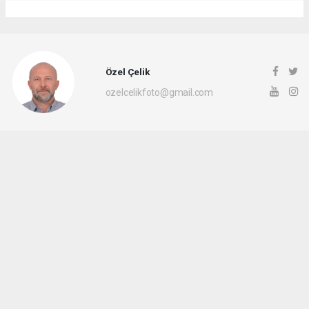
Özel Çelik
ozelcelikfoto@gmail.com