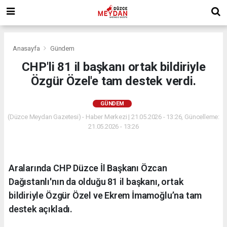
Anasayfa
Gündem
CHP'li 81 il başkanı ortak bildiriyle
Özgür Özel'e tam destek verdi.
GÜNDEM
(Düzce Meydan Gazetesi) - Haber Merkezi | 21.05.2026 - 13:26, Güncelleme:
21.05.2026 - 13:26
Aralarında CHP Düzce İl Başkanı Özcan
Dağıstanlı'nın da olduğu 81 il başkanı, ortak
bildiriyle Özgür Özel ve Ekrem İmamoğlu’na tam
destek açıkladı.