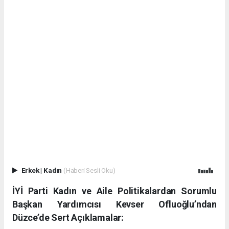
Erkek
|
Kadın
(Haberi Sesli Oku)
İYİ Parti Kadın ve Aile Politikalardan Sorumlu
Başkan Yardımcısı Kevser Ofluoğlu’ndan
Düzce’de Sert Açıklamalar: