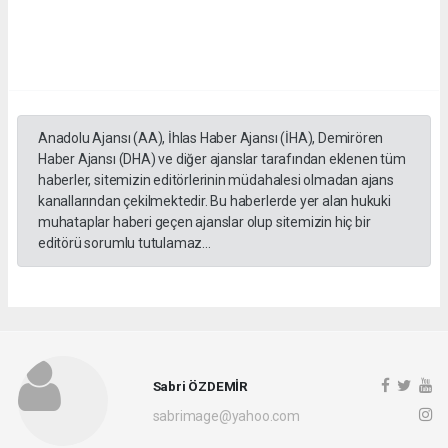
Anadolu Ajansı (AA), İhlas Haber Ajansı (İHA), Demirören
Haber Ajansı (DHA) ve diğer ajanslar tarafından eklenen tüm
haberler, sitemizin editörlerinin müdahalesi olmadan ajans
kanallarından çekilmektedir. Bu haberlerde yer alan hukuki
muhataplar haberi geçen ajanslar olup sitemizin hiç bir
editörü sorumlu tutulamaz...
Sabri ÖZDEMİR
sabrimage@yahoo.com