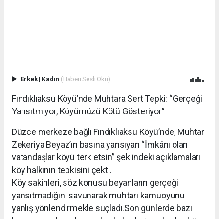
Erkek
|
Kadın
(Haberi Sesli Oku)
Fındıklıaksu Köyü’nde Muhtara Sert Tepki: “Gerçeği
Yansıtmıyor, Köyümüzü Kötü Gösteriyor”
Düzce merkeze bağlı Fındıklıaksu Köyü’nde, Muhtar
Zekeriya Beyaz’ın basına yansıyan “İmkânı olan
vatandaşlar köyü terk etsin” şeklindeki açıklamaları
köy halkının tepkisini çekti.
Köy sakinleri, söz konusu beyanların gerçeği
yansıtmadığını savunarak muhtarı kamuoyunu
yanlış yönlendirmekle suçladı.Son günlerde bazı