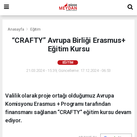
Anasayfa
Eğitim
“CRAFTY” Avrupa Birliği Erasmus+
Eğitim Kursu
EĞITIM
21.03.2024 - 15:39, Güncelleme: 17.12.2024 - 06:53
Valilik olarak proje ortağı olduğumuz Avrupa
Komisyonu Erasmus + Programı tarafından
finansmanı sağlanan “CRAFTY” eğitim kursu devam
ediyor.