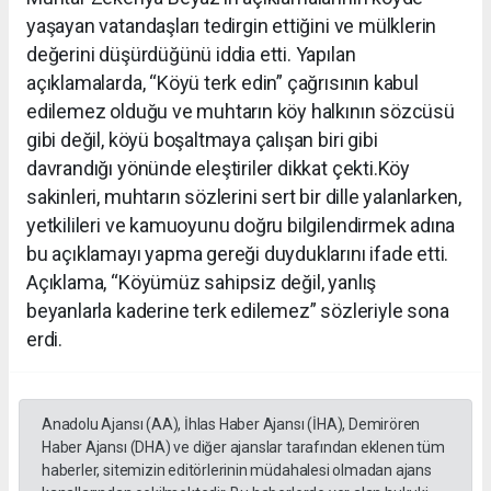
yaşayan vatandaşları tedirgin ettiğini ve mülklerin
değerini düşürdüğünü iddia etti. Yapılan
açıklamalarda, “Köyü terk edin” çağrısının kabul
edilemez olduğu ve muhtarın köy halkının sözcüsü
gibi değil, köyü boşaltmaya çalışan biri gibi
davrandığı yönünde eleştiriler dikkat çekti.Köy
sakinleri, muhtarın sözlerini sert bir dille yalanlarken,
yetkilileri ve kamuoyunu doğru bilgilendirmek adına
bu açıklamayı yapma gereği duyduklarını ifade etti.
Açıklama, “Köyümüz sahipsiz değil, yanlış
beyanlarla kaderine terk edilemez” sözleriyle sona
erdi.
Anadolu Ajansı (AA), İhlas Haber Ajansı (İHA), Demirören
Haber Ajansı (DHA) ve diğer ajanslar tarafından eklenen tüm
haberler, sitemizin editörlerinin müdahalesi olmadan ajans