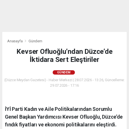
Anasayfa
Gündem
Kevser Ofluoğlu’ndan Düzce’de
İktidara Sert Eleştiriler
GÜNDEM
(Düzce Meydan Gazetesi) - Haber Merkezi | 28.07.2026 - 13:26, Güncelleme:
29.07.2026 - 17:16
İYİ Parti Kadın ve Aile Politikalarından Sorumlu
Genel Başkan Yardımcısı Kevser Ofluoğlu, Düzce’de
fındık fiyatları ve ekonomi politikalarını eleştirdi.