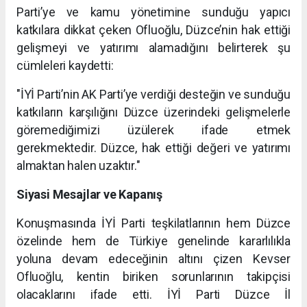
Parti’ye ve kamu yönetimine sunduğu yapıcı
katkılara dikkat çeken Ofluoğlu, Düzce’nin hak ettiği
gelişmeyi ve yatırımı alamadığını belirterek şu
cümleleri kaydetti:
"İYİ Parti’nin AK Parti’ye verdiği desteğin ve sunduğu
katkıların karşılığını Düzce üzerindeki gelişmelerle
göremediğimizi üzülerek ifade etmek
gerekmektedir. Düzce, hak ettiği değeri ve yatırımı
almaktan halen uzaktır."
Siyasi Mesajlar ve Kapanış
Konuşmasında İYİ Parti teşkilatlarının hem Düzce
özelinde hem de Türkiye genelinde kararlılıkla
yoluna devam edeceğinin altını çizen Kevser
Ofluoğlu, kentin biriken sorunlarının takipçisi
olacaklarını ifade etti. İYİ Parti Düzce İl