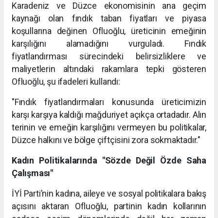
Karadeniz ve Düzce ekonomisinin ana geçim
kaynağı olan fındık taban fiyatları ve piyasa
koşullarına değinen Ofluoğlu, üreticinin emeğinin
karşılığını alamadığını vurguladı. Fındık
fiyatlandırması sürecindeki belirsizliklere ve
maliyetlerin altındaki rakamlara tepki gösteren
Ofluoğlu, şu ifadeleri kullandı:
"Fındık fiyatlandırmaları konusunda üreticimizin
karşı karşıya kaldığı mağduriyet açıkça ortadadır. Alın
terinin ve emeğin karşılığını vermeyen bu politikalar,
Düzce halkını ve bölge çiftçisini zora sokmaktadır."
Kadın Politikalarında "Sözde Değil Özde Saha
Çalışması"
İYİ Parti’nin kadına, aileye ve sosyal politikalara bakış
açısını aktaran Ofluoğlu, partinin kadın kollarının