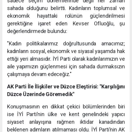
sadece seçim dönemlerinde değil her zaman
sahada olduğunu belirtti. Kadınların toplumsal ve
ekonomik hayattaki rolünün güçlendirilmesi
gerektiğine işaret eden Kevser Ofluoğlu, şu
değerlendirmede bulundu:
"Kadın politikalarımız doğrultusunda amacımız;
kadınların sosyal, ekonomik ve siyasal yaşamda hak
ettiği yeri almasıdır. İYİ Parti olarak kadınlarımızın ve
aile yapımızın güçlenmesi için sahada durmaksızın
çalışmaya devam edeceğiz."
AK Parti İle İlişkiler ve Düzce Eleştirisi: "Karşılığını
Düzce Üzerinde Göremedik"
Konuşmasının en dikkat çekici bölümlerinden biri
ise İYİ Parti’nin ülke ve kent genelindeki yapıcı
siyaset anlayışına rağmen iktidar kanadından
beklenen adımların atılmaması oldu. İYİ Parti’nin AK