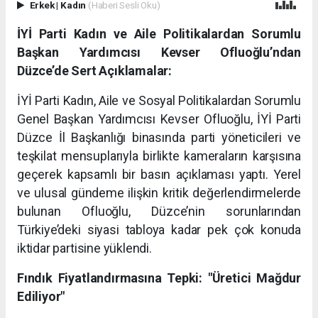
Erkek
|
Kadın
(Haberi Sesli Oku)
İYİ Parti Kadın ve Aile Politikalardan Sorumlu
Başkan Yardımcısı Kevser Ofluoğlu’ndan
Düzce’de Sert Açıklamalar:
İYİ Parti Kadın, Aile ve Sosyal Politikalardan Sorumlu
Genel Başkan Yardımcısı Kevser Ofluoğlu, İYİ Parti
Düzce İl Başkanlığı binasında parti yöneticileri ve
teşkilat mensuplarıyla birlikte kameraların karşısına
geçerek kapsamlı bir basın açıklaması yaptı. Yerel
ve ulusal gündeme ilişkin kritik değerlendirmelerde
bulunan Ofluoğlu, Düzce’nin sorunlarından
Türkiye’deki siyasi tabloya kadar pek çok konuda
iktidar partisine yüklendi.
Fındık Fiyatlandırmasına Tepki: "Üretici Mağdur
Ediliyor"