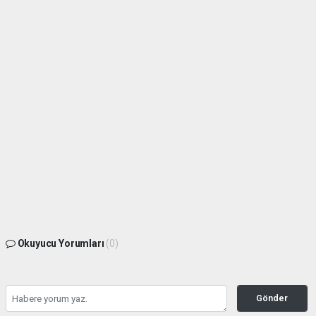
Okuyucu Yorumları
(0)
Gönder