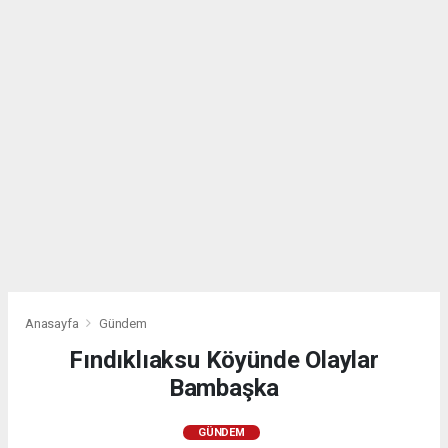
Anasayfa
Gündem
Fındıklıaksu Köyünde Olaylar
Bambaşka
GÜNDEM