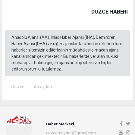
DÜZCE HABERİ
Anadolu Ajansı (AA), İhlas Haber Ajansı (İHA), Demirören
Haber Ajansı (DHA) ve diğer ajanslar tarafından eklenen tüm
haberler, sitemizin editörlerinin müdahalesi olmadan ajans
kanallarından çekilmektedir. Bu haberlerde yer alan hukuki
muhataplar haberi geçen ajanslar olup sitemizin hiç bir
editörü sorumlu tutulamaz...
#düzce
#meydan
Haber Merkezi
duzcemeydan@gmail.com