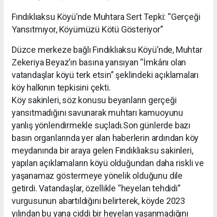
Fındıklıaksu Köyü’nde Muhtara Sert Tepki: “Gerçeği
Yansıtmıyor, Köyümüzü Kötü Gösteriyor”
Düzce merkeze bağlı Fındıklıaksu Köyü’nde, Muhtar
Zekeriya Beyaz’ın basına yansıyan “İmkânı olan
vatandaşlar köyü terk etsin” şeklindeki açıklamaları
köy halkının tepkisini çekti.
Köy sakinleri, söz konusu beyanların gerçeği
yansıtmadığını savunarak muhtarı kamuoyunu
yanlış yönlendirmekle suçladı.Son günlerde bazı
basın organlarında yer alan haberlerin ardından köy
meydanında bir araya gelen Fındıklıaksu sakinleri,
yapılan açıklamaların köyü olduğundan daha riskli ve
yaşanamaz göstermeye yönelik olduğunu dile
getirdi. Vatandaşlar, özellikle “heyelan tehdidi”
vurgusunun abartıldığını belirterek, köyde 2023
yılından bu yana ciddi bir heyelan yaşanmadığını