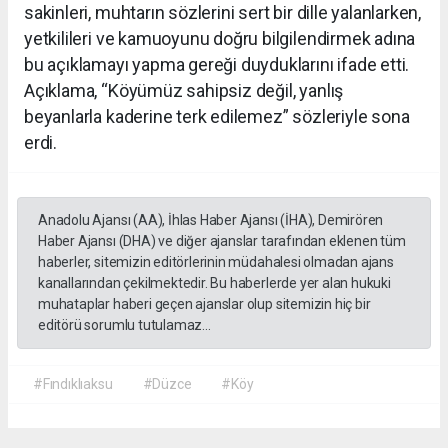
sakinleri, muhtarın sözlerini sert bir dille yalanlarken,
yetkilileri ve kamuoyunu doğru bilgilendirmek adına
bu açıklamayı yapma gereği duyduklarını ifade etti.
Açıklama, “Köyümüz sahipsiz değil, yanlış
beyanlarla kaderine terk edilemez” sözleriyle sona
erdi.
Anadolu Ajansı (AA), İhlas Haber Ajansı (İHA), Demirören
Haber Ajansı (DHA) ve diğer ajanslar tarafından eklenen tüm
haberler, sitemizin editörlerinin müdahalesi olmadan ajans
kanallarından çekilmektedir. Bu haberlerde yer alan hukuki
muhataplar haberi geçen ajanslar olup sitemizin hiç bir
editörü sorumlu tutulamaz...
#Fındıklıaksu
#Düzce
#Köy