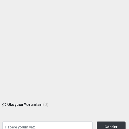
Okuyucu Yorumları
(0)
Gönder