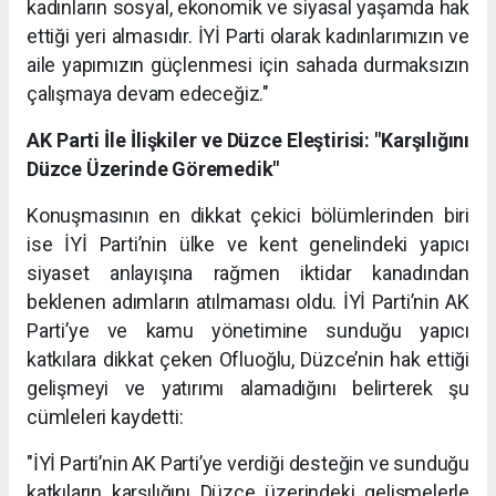
kadınların sosyal, ekonomik ve siyasal yaşamda hak
ettiği yeri almasıdır. İYİ Parti olarak kadınlarımızın ve
aile yapımızın güçlenmesi için sahada durmaksızın
çalışmaya devam edeceğiz."
AK Parti İle İlişkiler ve Düzce Eleştirisi: "Karşılığını
Düzce Üzerinde Göremedik"
Konuşmasının en dikkat çekici bölümlerinden biri
ise İYİ Parti’nin ülke ve kent genelindeki yapıcı
siyaset anlayışına rağmen iktidar kanadından
beklenen adımların atılmaması oldu. İYİ Parti’nin AK
Parti’ye ve kamu yönetimine sunduğu yapıcı
katkılara dikkat çeken Ofluoğlu, Düzce’nin hak ettiği
gelişmeyi ve yatırımı alamadığını belirterek şu
cümleleri kaydetti:
"İYİ Parti’nin AK Parti’ye verdiği desteğin ve sunduğu
katkıların karşılığını Düzce üzerindeki gelişmelerle