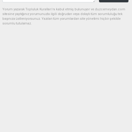
Yorum yazarak Topluluk Kuralları’nı kabul etmiş bulunuyor ve duzcemeydan.com
sitesine yaptığınız yorumunuzla ilgili doğrudan veya dolaylı tüm sorumluluğu tek
başınıza üstleniyorsunuz. Yazılan tüm yorumlardan site yönetimi hiçbir şekilde
sorumlu tutulamaz.