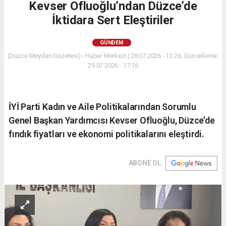
Kevser Ofluoğlu’ndan Düzce’de
İktidara Sert Eleştiriler
GÜNDEM
(Düzce Meydan Gazetesi) - Haber Merkezi | 28.07.2026 - 13:26, Güncelleme:
29.07.2026 - 17:16
İYİ Parti Kadın ve Aile Politikalarından Sorumlu
Genel Başkan Yardımcısı Kevser Ofluoğlu, Düzce’de
fındık fiyatları ve ekonomi politikalarını eleştirdi.
ABONE OL