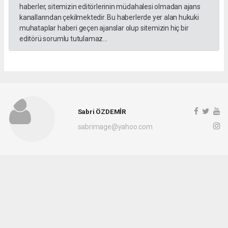
haberler, sitemizin editörlerinin müdahalesi olmadan ajans
kanallarından çekilmektedir. Bu haberlerde yer alan hukuki
muhataplar haberi geçen ajanslar olup sitemizin hiç bir
editörü sorumlu tutulamaz...
Sabri ÖZDEMİR
sabrimage@yahoo.com