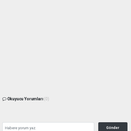
Okuyucu Yorumları
(0)
Gönder