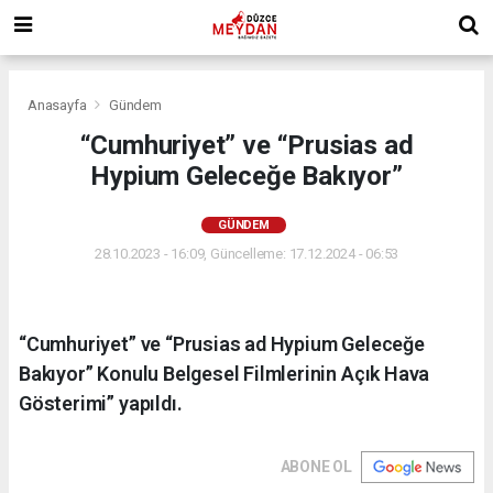
Anasayfa
Gündem
“Cumhuriyet” ve “Prusias ad
Hypium Geleceğe Bakıyor”
GÜNDEM
28.10.2023 - 16:09, Güncelleme: 17.12.2024 - 06:53
“Cumhuriyet” ve “Prusias ad Hypium Geleceğe
Bakıyor” Konulu Belgesel Filmlerinin Açık Hava
Gösterimi” yapıldı.
ABONE OL