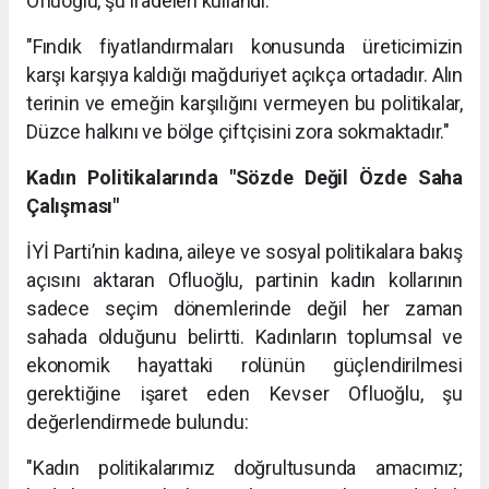
Ofluoğlu, şu ifadeleri kullandı:
"Fındık fiyatlandırmaları konusunda üreticimizin
karşı karşıya kaldığı mağduriyet açıkça ortadadır. Alın
terinin ve emeğin karşılığını vermeyen bu politikalar,
Düzce halkını ve bölge çiftçisini zora sokmaktadır."
Kadın Politikalarında "Sözde Değil Özde Saha
Çalışması"
İYİ Parti’nin kadına, aileye ve sosyal politikalara bakış
açısını aktaran Ofluoğlu, partinin kadın kollarının
sadece seçim dönemlerinde değil her zaman
sahada olduğunu belirtti. Kadınların toplumsal ve
ekonomik hayattaki rolünün güçlendirilmesi
gerektiğine işaret eden Kevser Ofluoğlu, şu
değerlendirmede bulundu:
"Kadın politikalarımız doğrultusunda amacımız;