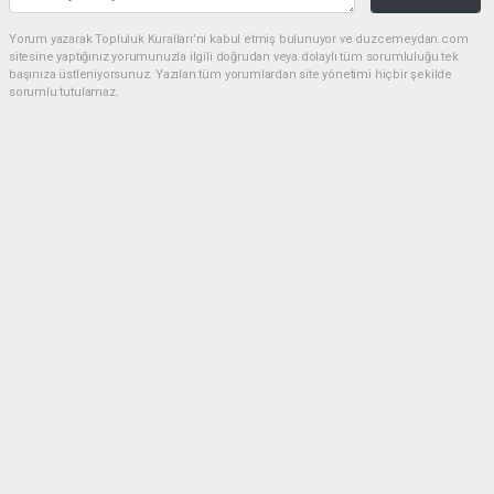
Yorum yazarak Topluluk Kuralları’nı kabul etmiş bulunuyor ve duzcemeydan.com
sitesine yaptığınız yorumunuzla ilgili doğrudan veya dolaylı tüm sorumluluğu tek
başınıza üstleniyorsunuz. Yazılan tüm yorumlardan site yönetimi hiçbir şekilde
sorumlu tutulamaz.