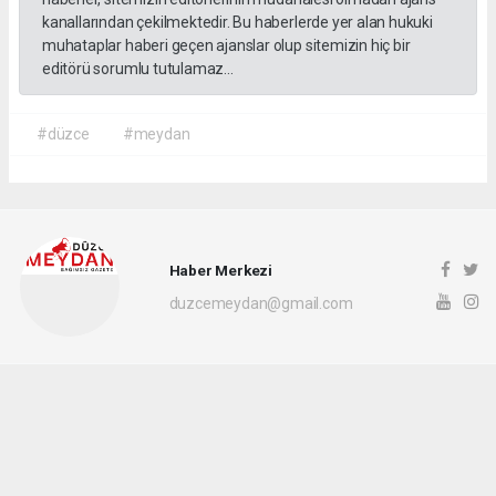
kanallarından çekilmektedir. Bu haberlerde yer alan hukuki
muhataplar haberi geçen ajanslar olup sitemizin hiç bir
editörü sorumlu tutulamaz...
#düzce
#meydan
Haber Merkezi
duzcemeydan@gmail.com