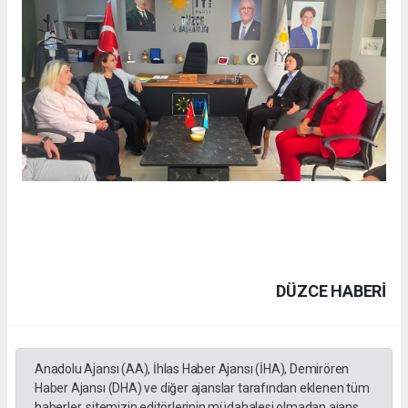
DÜZCE HABERİ
Anadolu Ajansı (AA), İhlas Haber Ajansı (İHA), Demirören
Haber Ajansı (DHA) ve diğer ajanslar tarafından eklenen tüm
haberler, sitemizin editörlerinin müdahalesi olmadan ajans