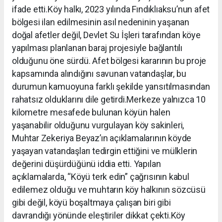
ifade etti.Köy halkı, 2023 yılında Fındıklıaksu’nun afet
bölgesi ilan edilmesinin asıl nedeninin yaşanan
doğal afetler değil, Devlet Su İşleri tarafından köye
yapılması planlanan baraj projesiyle bağlantılı
olduğunu öne sürdü. Afet bölgesi kararının bu proje
kapsamında alındığını savunan vatandaşlar, bu
durumun kamuoyuna farklı şekilde yansıtılmasından
rahatsız olduklarını dile getirdi.Merkeze yalnızca 10
kilometre mesafede bulunan köyün halen
yaşanabilir olduğunu vurgulayan köy sakinleri,
Muhtar Zekeriya Beyaz’ın açıklamalarının köyde
yaşayan vatandaşları tedirgin ettiğini ve mülklerin
değerini düşürdüğünü iddia etti. Yapılan
açıklamalarda, “Köyü terk edin” çağrısının kabul
edilemez olduğu ve muhtarın köy halkının sözcüsü
gibi değil, köyü boşaltmaya çalışan biri gibi
davrandığı yönünde eleştiriler dikkat çekti.Köy