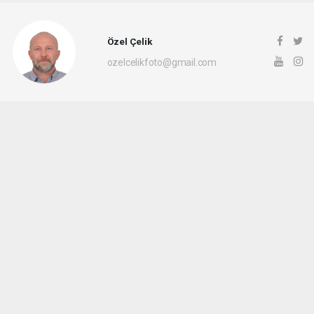
Özel Çelik
ozelcelikfoto@gmail.com