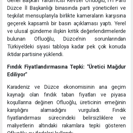
Genel Başkan Yardımcısı Kevser Ofluoğlu, İYİ Parti
Düzce İl Başkanlığı binasında parti yöneticileri ve
teşkilat mensuplarıyla birlikte kameraların karşısına
geçerek kapsamlı bir basın açıklaması yaptı. Yerel
ve ulusal gündeme ilişkin kritik değerlendirmelerde
bulunan Ofluoğlu, Düzce’nin sorunlarından
Türkiye’deki siyasi tabloya kadar pek çok konuda
iktidar partisine yüklendi.
Fındık Fiyatlandırmasına Tepki: "Üretici Mağdur
Ediliyor"
Karadeniz ve Düzce ekonomisinin ana geçim
kaynağı olan fındık taban fiyatları ve piyasa
koşullarına değinen Ofluoğlu, üreticinin emeğinin
karşılığını alamadığını vurguladı. Fındık
fiyatlandırması sürecindeki belirsizliklere ve
maliyetlerin altındaki rakamlara tepki gösteren