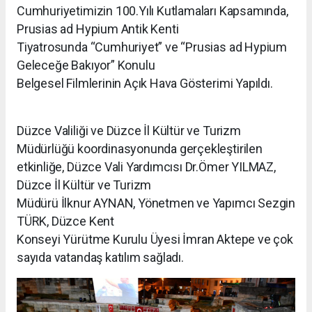
Cumhuriyetimizin 100.Yılı Kutlamaları Kapsamında,
Prusias ad Hypium Antik Kenti
Tiyatrosunda “Cumhuriyet” ve “Prusias ad Hypium
Geleceğe Bakıyor” Konulu
Belgesel Filmlerinin Açık Hava Gösterimi Yapıldı.
Düzce Valiliği ve Düzce İl Kültür ve Turizm
Müdürlüğü koordinasyonunda gerçekleştirilen
etkinliğe, Düzce Vali Yardımcısı Dr.Ömer YILMAZ,
Düzce İl Kültür ve Turizm
Müdürü İlknur AYNAN, Yönetmen ve Yapımcı Sezgin
TÜRK, Düzce Kent
Konseyi Yürütme Kurulu Üyesi İmran Aktepe ve çok
sayıda vatandaş katılım sağladı.