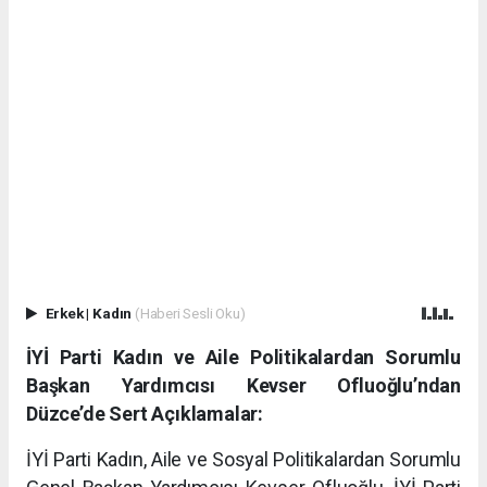
Erkek
|
Kadın
(Haberi Sesli Oku)
İYİ Parti Kadın ve Aile Politikalardan Sorumlu
Başkan Yardımcısı Kevser Ofluoğlu’ndan
Düzce’de Sert Açıklamalar:
İYİ Parti Kadın, Aile ve Sosyal Politikalardan Sorumlu