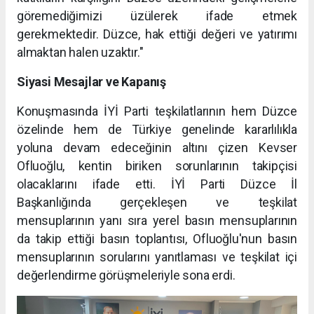
göremediğimizi üzülerek ifade etmek
gerekmektedir. Düzce, hak ettiği değeri ve yatırımı
almaktan halen uzaktır."
Siyasi Mesajlar ve Kapanış
Konuşmasında İYİ Parti teşkilatlarının hem Düzce
özelinde hem de Türkiye genelinde kararlılıkla
yoluna devam edeceğinin altını çizen Kevser
Ofluoğlu, kentin biriken sorunlarının takipçisi
olacaklarını ifade etti. İYİ Parti Düzce İl
Başkanlığında gerçekleşen ve teşkilat
mensuplarının yanı sıra yerel basın mensuplarının
da takip ettiği basın toplantısı, Ofluoğlu'nun basın
mensuplarının sorularını yanıtlaması ve teşkilat içi
değerlendirme görüşmeleriyle sona erdi.