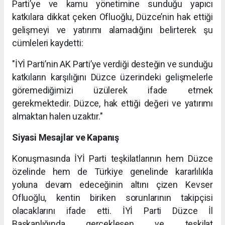
Parti’ye ve kamu yönetimine sunduğu yapıcı
katkılara dikkat çeken Ofluoğlu, Düzce’nin hak ettiği
gelişmeyi ve yatırımı alamadığını belirterek şu
cümleleri kaydetti:
"İYİ Parti’nin AK Parti’ye verdiği desteğin ve sunduğu
katkıların karşılığını Düzce üzerindeki gelişmelerle
göremediğimizi üzülerek ifade etmek
gerekmektedir. Düzce, hak ettiği değeri ve yatırımı
almaktan halen uzaktır."
Siyasi Mesajlar ve Kapanış
Konuşmasında İYİ Parti teşkilatlarının hem Düzce
özelinde hem de Türkiye genelinde kararlılıkla
yoluna devam edeceğinin altını çizen Kevser
Ofluoğlu, kentin biriken sorunlarının takipçisi
olacaklarını ifade etti. İYİ Parti Düzce İl
Başkanlığında gerçekleşen ve teşkilat