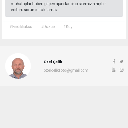
muhataplar haberi geçen ajanslar olup sitemizin hiç bir
editörü sorumlu tutulamaz...
#Fındıklıaksu
#Düzce
#Köy
Özel Çelik
ozelcelikfoto@gmail.com