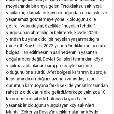
meydanında bir araya gelen Fındıklıaksu sakinleri,
yapılan açıklamaların köyü olduğundan daha riskli ve
yaşanamaz göstermeye yönelik olduğunu dile
getirdi. Vatandaşlar, özellikle “heyelan tehdidi”
vurgusunun abartıldığını belirterek, köyde 2023
yılından bu yana ciddi bir heyelan yaşanmadığını
ifade etti.Köy halkı, 2023 yılında Fındıklıaksu’nun afet
bölgesi ilan edilmesinin asıl nedeninin yaşanan
doğal afetler değil, Devlet Su İşleri tarafından köye
yapılması planlanan baraj projesiyle bağlantılı
olduğunu öne sürdü. Afet bölgesi kararının bu proje
kapsamında alındığını savunan vatandaşlar, bu
durumun kamuoyuna farklı şekilde yansıtılmasından
rahatsız olduklarını dile getirdi.Merkeze yalnızca 10
kilometre mesafede bulunan köyün halen
yaşanabilir olduğunu vurgulayan köy sakinleri,
Muhtar Zekeriya Beyaz’ın açıklamalarının köyde