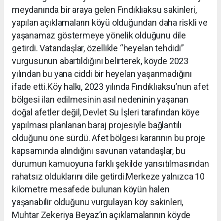
meydanında bir araya gelen Fındıklıaksu sakinleri,
yapılan açıklamaların köyü olduğundan daha riskli ve
yaşanamaz göstermeye yönelik olduğunu dile
getirdi. Vatandaşlar, özellikle “heyelan tehdidi”
vurgusunun abartıldığını belirterek, köyde 2023
yılından bu yana ciddi bir heyelan yaşanmadığını
ifade etti.Köy halkı, 2023 yılında Fındıklıaksu’nun afet
bölgesi ilan edilmesinin asıl nedeninin yaşanan
doğal afetler değil, Devlet Su İşleri tarafından köye
yapılması planlanan baraj projesiyle bağlantılı
olduğunu öne sürdü. Afet bölgesi kararının bu proje
kapsamında alındığını savunan vatandaşlar, bu
durumun kamuoyuna farklı şekilde yansıtılmasından
rahatsız olduklarını dile getirdi.Merkeze yalnızca 10
kilometre mesafede bulunan köyün halen
yaşanabilir olduğunu vurgulayan köy sakinleri,
Muhtar Zekeriya Beyaz’ın açıklamalarının köyde