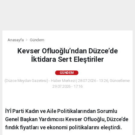
Anasayfa
Gündem
Kevser Ofluoğlu’ndan Düzce’de
İktidara Sert Eleştiriler
GÜNDEM
(Düzce Meydan Gazetesi) - Haber Merkezi | 28.07.2026 - 13:26, Güncelleme:
29.07.2026 - 17:16
İYİ Parti Kadın ve Aile Politikalarından Sorumlu
Genel Başkan Yardımcısı Kevser Ofluoğlu, Düzce’de
fındık fiyatları ve ekonomi politikalarını eleştirdi.