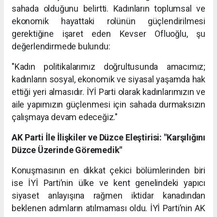
sahada olduğunu belirtti. Kadınların toplumsal ve
ekonomik hayattaki rolünün güçlendirilmesi
gerektiğine işaret eden Kevser Ofluoğlu, şu
değerlendirmede bulundu:
"Kadın politikalarımız doğrultusunda amacımız;
kadınların sosyal, ekonomik ve siyasal yaşamda hak
ettiği yeri almasıdır. İYİ Parti olarak kadınlarımızın ve
aile yapımızın güçlenmesi için sahada durmaksızın
çalışmaya devam edeceğiz."
AK Parti İle İlişkiler ve Düzce Eleştirisi: "Karşılığını
Düzce Üzerinde Göremedik"
Konuşmasının en dikkat çekici bölümlerinden biri
ise İYİ Parti’nin ülke ve kent genelindeki yapıcı
siyaset anlayışına rağmen iktidar kanadından
beklenen adımların atılmaması oldu. İYİ Parti’nin AK