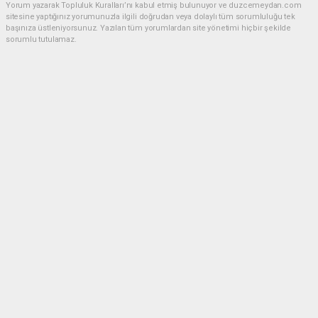
Yorum yazarak Topluluk Kuralları’nı kabul etmiş bulunuyor ve duzcemeydan.com
sitesine yaptığınız yorumunuzla ilgili doğrudan veya dolaylı tüm sorumluluğu tek
başınıza üstleniyorsunuz. Yazılan tüm yorumlardan site yönetimi hiçbir şekilde
sorumlu tutulamaz.