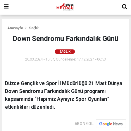
Anasayfa
Sağlık
Down Sendromu Farkındalık Günü
SAĞLIK
20.03.2024 - 15:54, Güncelleme: 17.12.2024 - 06:53
Düzce Gençlik ve Spor İl Müdürlüğü 21 Mart Dünya
Down Sendromu Farkındalık Günü programı
kapsamında “Hepimiz Aynıyız Spor Oyunları”
etkinlikleri düzenledi.
ABONE OL