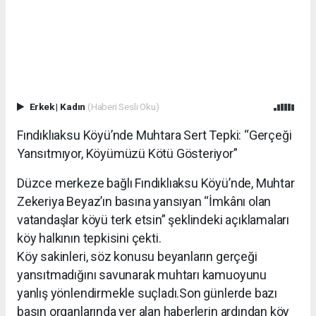
Erkek
|
Kadın
(Haberi Sesli Oku)
Fındıklıaksu Köyü’nde Muhtara Sert Tepki: “Gerçeği
Yansıtmıyor, Köyümüzü Kötü Gösteriyor”
Düzce merkeze bağlı Fındıklıaksu Köyü’nde, Muhtar
Zekeriya Beyaz’ın basına yansıyan “İmkânı olan
vatandaşlar köyü terk etsin” şeklindeki açıklamaları
köy halkının tepkisini çekti.
Köy sakinleri, söz konusu beyanların gerçeği
yansıtmadığını savunarak muhtarı kamuoyunu
yanlış yönlendirmekle suçladı.Son günlerde bazı
basın organlarında yer alan haberlerin ardından köy