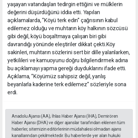
yaşayan vatandaşları tedirgin ettiğini ve mülklerin
değerini düşürdüğünü iddia etti. Yapılan
açıklamalarda, “Köyü terk edin” çağrısının kabul
edilemez olduğu ve muhtarın köy halkının sözcüsü
gibi değil, köyü boşaltmaya çalışan biri gibi
davrandığı yönünde eleştiriler dikkat çekti.Köy
sakinleri, muhtarın sözlerini sert bir dille yalanlarken,
yetkilileri ve kamuoyunu doğru bilgilendirmek adına
bu açıklamayı yapma gereği duyduklarını ifade etti.
Açıklama, “Köyümüz sahipsiz değil, yanlış
beyanlarla kaderine terk edilemez” sözleriyle sona
erdi.
Anadolu Ajansı (AA), İhlas Haber Ajansı (İHA), Demirören
Haber Ajansı (DHA) ve diğer ajanslar tarafından eklenen tüm
haberler, sitemizin editörlerinin müdahalesi olmadan ajans
kanallarından çekilmektedir. Bu haberlerde yer alan hukuki