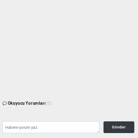
Okuyucu Yorumları
(0)
Gönder