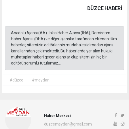
DÜZCE HABERİ
Anadolu Ajansı (AA), İhlas Haber Ajansı (İHA), Demirören
Haber Ajansı (DHA) ve diğer ajanslar tarafından eklenen tüm
haberler, sitemizin editörlerinin müdahalesi olmadan ajans
kanallarından çekilmektedir. Bu haberlerde yer alan hukuki
muhataplar haberi geçen ajanslar olup sitemizin hiç bir
editörü sorumlu tutulamaz...
#düzce
#meydan
Haber Merkezi
duzcemeydan@gmail.com