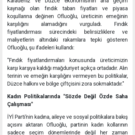
Karadeniz ve Düzce ekonomisinin ana geçim
kaynağı olan fındık taban fiyatları ve piyasa
koşullarına değinen Ofluoğlu, üreticinin emeğinin
karşılığını alamadığını vurguladı. Fındık
fiyatlandırması sürecindeki belirsizliklere ve
maliyetlerin altındaki rakamlara tepki gösteren
Ofluoğlu, şu ifadeleri kullandı:
"Fındık fiyatlandırmaları konusunda üreticimizin
karşı karşıya kaldığı mağduriyet açıkça ortadadır. Alın
terinin ve emeğin karşılığını vermeyen bu politikalar,
Düzce halkını ve bölge çiftçisini zora sokmaktadır."
Kadın Politikalarında "Sözde Değil Özde Saha
Çalışması"
İYİ Parti’nin kadına, aileye ve sosyal politikalara bakış
açısını aktaran Ofluoğlu, partinin kadın kollarının
sadece seçim dönemlerinde değil her zaman