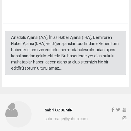
Anadolu Ajansı (AA), İhlas Haber Ajansı (İHA), Demirören
Haber Ajansı (DHA) ve diğer ajanslar tarafından eklenen tüm
haberler, sitemizin editörlerinin müdahalesi olmadan ajans
kanallarından çekilmektedir. Bu haberlerde yer alan hukuki
muhataplar haberi geçen ajanslar olup sitemizin hiç bir
editörü sorumlu tutulamaz...
Sabri ÖZDEMİR
sabrimage@yahoo.com