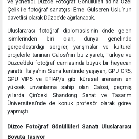
ve yönetici, Düzce Fotoğraf Gönüllüleri adına Özel
Çelik ile fotoğraf sanatçısı Emel Gülseren Uslu’nun
davetlisi olarak Düzce’de ağırlanacak.
Uluslararası fotoğraf diplomasisinin önde gelen
isimlerinden biri olan, dünya genelinde
gerçekleştirdiği sergiler, yarışmalar ve kültürel
projelerle tanınan Calosi’nin bu ziyareti, Türkiye ve
Düzce’deki fotoğraf camiasında büyük bir heyecan
yarattı. İtalya’nın Siena kentinde yaşayan, GPU CR5,
GPU VIP5 ve EFIAP/s gibi küresel arenanın en
yüksek unvanlarına sahip olan Calosi, geçmiş
yıllarda Çin’deki Shandong Sanat ve Tasarım
Üniversitesi’nde de konuk profesör olarak görev
yapmıştı.
Düzce Fotoğraf Gönüllüleri Sanatı Uluslararası
Boyuta Taşıyor