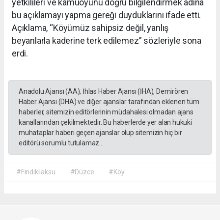
yetkilileri ve kamuoyunu doğru bilgilendirmek adına
bu açıklamayı yapma gereği duyduklarını ifade etti.
Açıklama, “Köyümüz sahipsiz değil, yanlış
beyanlarla kaderine terk edilemez” sözleriyle sona
erdi.
Anadolu Ajansı (AA), İhlas Haber Ajansı (İHA), Demirören
Haber Ajansı (DHA) ve diğer ajanslar tarafından eklenen tüm
haberler, sitemizin editörlerinin müdahalesi olmadan ajans
kanallarından çekilmektedir. Bu haberlerde yer alan hukuki
muhataplar haberi geçen ajanslar olup sitemizin hiç bir
editörü sorumlu tutulamaz...
#Fındıklıaksu
#Düzce
#Köy