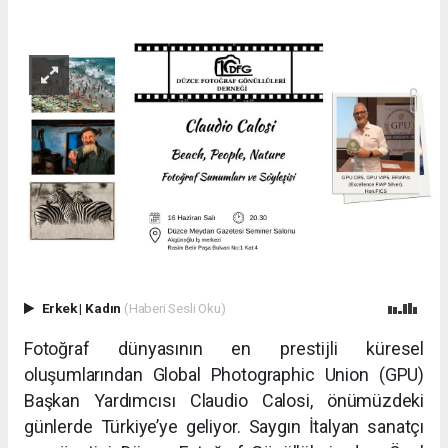
Erkek
|
Kadın
(Haberi Sesli Oku)
Fotoğraf dünyasının en prestijli küresel
oluşumlarından Global Photographic Union (GPU)
Başkan Yardımcısı Claudio Calosi, önümüzdeki
günlerde Türkiye’ye geliyor. Saygın İtalyan sanatçı