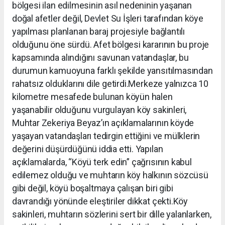
bölgesi ilan edilmesinin asıl nedeninin yaşanan
doğal afetler değil, Devlet Su İşleri tarafından köye
yapılması planlanan baraj projesiyle bağlantılı
olduğunu öne sürdü. Afet bölgesi kararının bu proje
kapsamında alındığını savunan vatandaşlar, bu
durumun kamuoyuna farklı şekilde yansıtılmasından
rahatsız olduklarını dile getirdi.Merkeze yalnızca 10
kilometre mesafede bulunan köyün halen
yaşanabilir olduğunu vurgulayan köy sakinleri,
Muhtar Zekeriya Beyaz’ın açıklamalarının köyde
yaşayan vatandaşları tedirgin ettiğini ve mülklerin
değerini düşürdüğünü iddia etti. Yapılan
açıklamalarda, “Köyü terk edin” çağrısının kabul
edilemez olduğu ve muhtarın köy halkının sözcüsü
gibi değil, köyü boşaltmaya çalışan biri gibi
davrandığı yönünde eleştiriler dikkat çekti.Köy
sakinleri, muhtarın sözlerini sert bir dille yalanlarken,