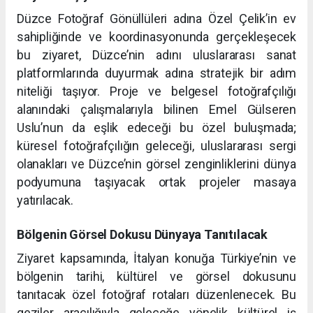
Düzce Fotoğraf Gönüllüleri adına Özel Çelik’in ev
sahipliğinde ve koordinasyonunda gerçekleşecek
bu ziyaret, Düzce’nin adını uluslararası sanat
platformlarında duyurmak adına stratejik bir adım
niteliği taşıyor. Proje ve belgesel fotoğrafçılığı
alanındaki çalışmalarıyla bilinen Emel Gülseren
Uslu’nun da eşlik edeceği bu özel buluşmada;
küresel fotoğrafçılığın geleceği, uluslararası sergi
olanakları ve Düzce’nin görsel zenginliklerini dünya
podyumuna taşıyacak ortak projeler masaya
yatırılacak.
Bölgenin Görsel Dokusu Dünyaya Tanıtılacak
Ziyaret kapsamında, İtalyan konuğa Türkiye’nin ve
bölgenin tarihi, kültürel ve görsel dokusunu
tanıtacak özel fotoğraf rotaları düzenlenecek. Bu
geziler aracılığıyla geleceğe yönelik kültürel iş