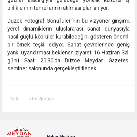
birliklerinin temellerinin atılması planlanıyor.
Düzce Fotoğraf Gönüllüleri’nin bu vizyoner girişimi,
yerel dinamiklerin uluslararası sanat dünyasıyla
nasıl güçlü köprüler kurabileceğini gösteren önemli
bir örnek teşkil ediyor. Sanat çevrelerinde geniş
yankı uyandırması beklenen ziyaret, 16 Haziran Salı
günü Saat: 20:30'da Düzce Meydan Gazetesi
seminer salonunda gerçekleştirilecek.
#dfg
#fotoğrafçılık
Haber Merkezi