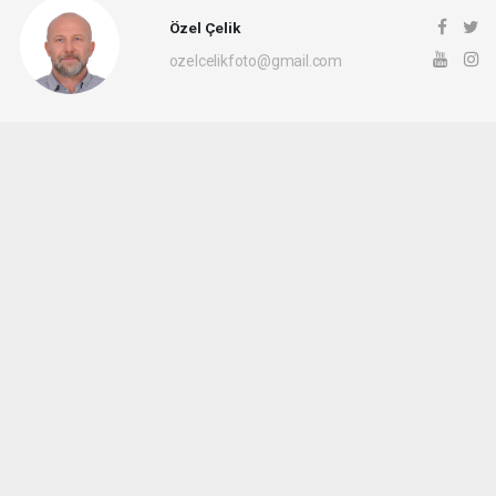
Özel Çelik
ozelcelikfoto@gmail.com