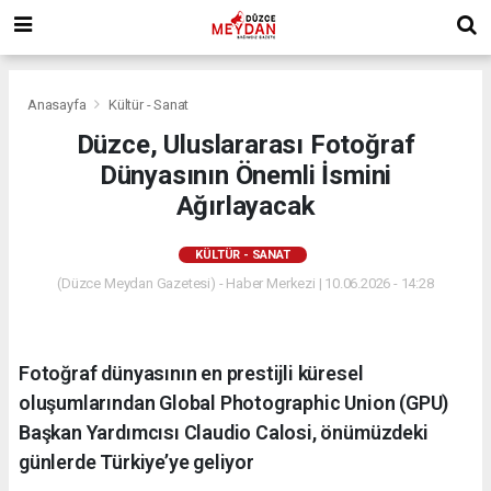
Anasayfa
Kültür - Sanat
Düzce, Uluslararası Fotoğraf
Dünyasının Önemli İsmini
Ağırlayacak
KÜLTÜR - SANAT
(Düzce Meydan Gazetesi) - Haber Merkezi | 10.06.2026 - 14:28
Fotoğraf dünyasının en prestijli küresel
oluşumlarından Global Photographic Union (GPU)
Başkan Yardımcısı Claudio Calosi, önümüzdeki
günlerde Türkiye’ye geliyor