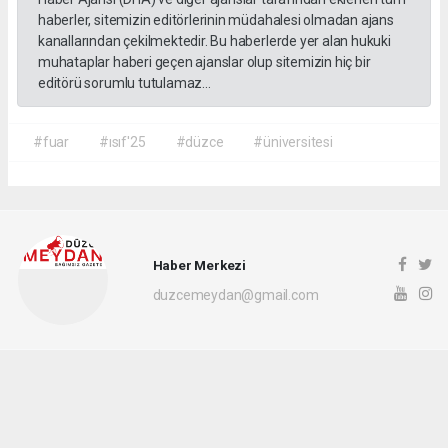
haberler, sitemizin editörlerinin müdahalesi olmadan ajans
kanallarından çekilmektedir. Bu haberlerde yer alan hukuki
muhataplar haberi geçen ajanslar olup sitemizin hiç bir
editörü sorumlu tutulamaz...
#fuar
#ısıf'25
#düzce
#üniversitesi
Haber Merkezi
duzcemeydan@gmail.com