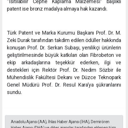
“Isıtılabilir Cephe Kaplama Malzemesi” başlıklı
patent ise bronz madalya almaya hak kazandı.
Türk Patent ve Marka Kurumu Başkanı Prof. Dr. M.
Zeki Durak tarafından takdim edilen ödüller hakkında
konuşan Prof. Dr. Serkan Subaşı, yenilikçi ürünlerin
geliştirilmesinde büyük katkıları olan Fibrobeton ve
ekip arkadaşlarına teşekkür ederken, ilgi ve
destekleri için Rektör Prof. Dr. Nedim Sözbir ile
Mühendislik Fakültesi Dekanı ve Düzce Teknopark
Genel Müdürü Prof. Dr. Resul Kara’ya şükranlarını
sundu.
Anadolu Ajansı (AA), İhlas Haber Ajansı (İHA), Demirören
Haber Ajansı (DHA) ve diğer ajanslar tarafından eklenen tüm