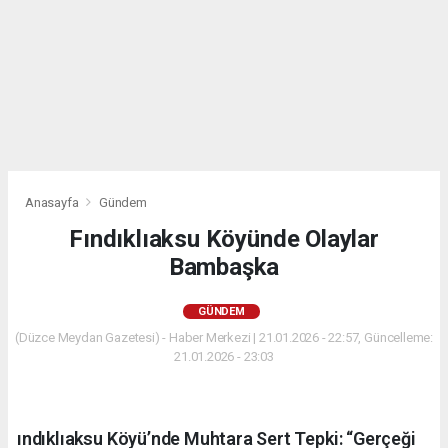
Anasayfa
Gündem
Fındıklıaksu Köyünde Olaylar
Bambaşka
GÜNDEM
(Düzce Meydan Gazetesi) - Haber Merkezi | 21.01.2026 - 22:57, Güncelleme:
21.01.2026 - 23:03
ındıklıaksu Köyü’nde Muhtara Sert Tepki: “Gerçeği