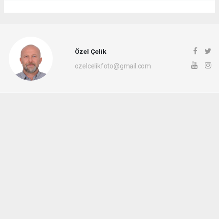
Özel Çelik
ozelcelikfoto@gmail.com