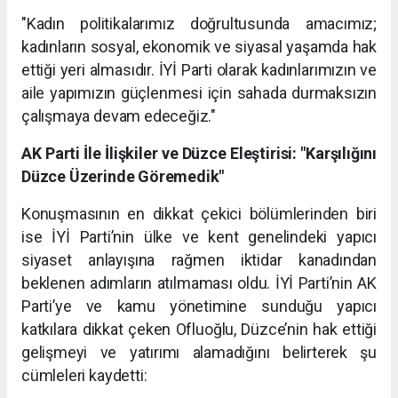
"Kadın politikalarımız doğrultusunda amacımız;
kadınların sosyal, ekonomik ve siyasal yaşamda hak
ettiği yeri almasıdır. İYİ Parti olarak kadınlarımızın ve
aile yapımızın güçlenmesi için sahada durmaksızın
çalışmaya devam edeceğiz."
AK Parti İle İlişkiler ve Düzce Eleştirisi: "Karşılığını
Düzce Üzerinde Göremedik"
Konuşmasının en dikkat çekici bölümlerinden biri
ise İYİ Parti’nin ülke ve kent genelindeki yapıcı
siyaset anlayışına rağmen iktidar kanadından
beklenen adımların atılmaması oldu. İYİ Parti’nin AK
Parti’ye ve kamu yönetimine sunduğu yapıcı
katkılara dikkat çeken Ofluoğlu, Düzce’nin hak ettiği
gelişmeyi ve yatırımı alamadığını belirterek şu
cümleleri kaydetti: