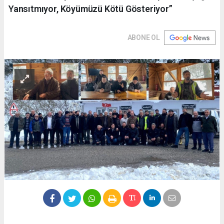
Yansıtmıyor, Köyümüzü Kötü Gösteriyor”
ABONE OL