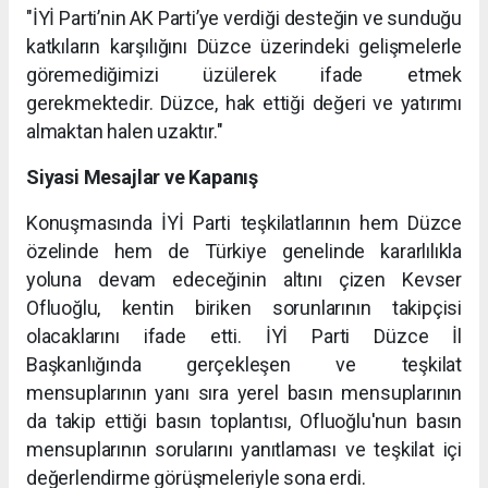
"İYİ Parti’nin AK Parti’ye verdiği desteğin ve sunduğu
katkıların karşılığını Düzce üzerindeki gelişmelerle
göremediğimizi üzülerek ifade etmek
gerekmektedir. Düzce, hak ettiği değeri ve yatırımı
almaktan halen uzaktır."
Siyasi Mesajlar ve Kapanış
Konuşmasında İYİ Parti teşkilatlarının hem Düzce
özelinde hem de Türkiye genelinde kararlılıkla
yoluna devam edeceğinin altını çizen Kevser
Ofluoğlu, kentin biriken sorunlarının takipçisi
olacaklarını ifade etti. İYİ Parti Düzce İl
Başkanlığında gerçekleşen ve teşkilat
mensuplarının yanı sıra yerel basın mensuplarının
da takip ettiği basın toplantısı, Ofluoğlu'nun basın
mensuplarının sorularını yanıtlaması ve teşkilat içi
değerlendirme görüşmeleriyle sona erdi.