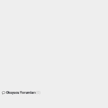
Okuyucu Yorumları
(0)