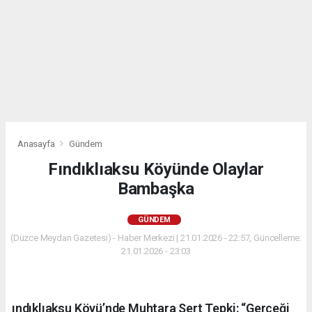
Anasayfa
Gündem
Fındıklıaksu Köyünde Olaylar
Bambaşka
GÜNDEM
(Düzce Meydan Gazetesi) - Haber Merkezi | 21.01.2026 - 22:57, Güncelleme:
21.01.2026 - 23:03
ındıklıaksu Köyü’nde Muhtara Sert Tepki: “Gerçeği