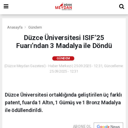
Anasayfa
Gündem
Düzce Üniversitesi ISIF’25
Fuarı’ndan 3 Madalya ile Döndü
GÜNDEM
(Düzce Meydan Gazetesi) - Haber Merkezi | 25.09.2025 - 12:31, Güncelleme:
25.09.2025 - 12:31
Düzce Üniversitesi ortaklığında geliştirilen üç farklı
patent, fuarda 1 Altın, 1 Gümüş ve 1 Bronz Madalya
ile ödüllendirildi.
ABONE OL