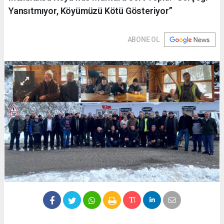
Yansıtmıyor, Köyümüzü Kötü Gösteriyor”
ABONE OL