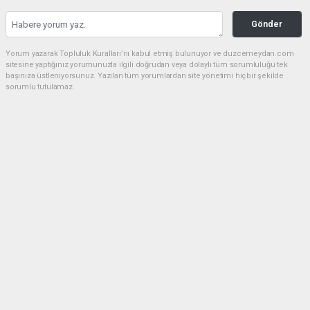
Gönder
Yorum yazarak Topluluk Kuralları’nı kabul etmiş bulunuyor ve duzcemeydan.com
sitesine yaptığınız yorumunuzla ilgili doğrudan veya dolaylı tüm sorumluluğu tek
başınıza üstleniyorsunuz. Yazılan tüm yorumlardan site yönetimi hiçbir şekilde
sorumlu tutulamaz.