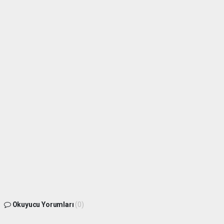
Okuyucu Yorumları
(0)