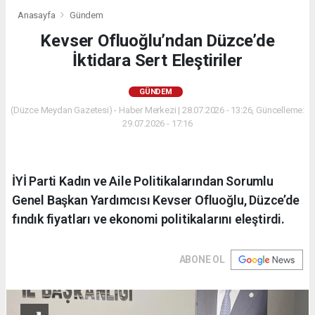
Anasayfa
Gündem
Kevser Ofluoğlu’ndan Düzce’de
İktidara Sert Eleştiriler
GÜNDEM
(Düzce Meydan Gazetesi) - Haber Merkezi | 28.07.2026 - 13:26, Güncelleme:
29.07.2026 - 17:16
İYİ Parti Kadın ve Aile Politikalarından Sorumlu
Genel Başkan Yardımcısı Kevser Ofluoğlu, Düzce’de
fındık fiyatları ve ekonomi politikalarını eleştirdi.
ABONE OL