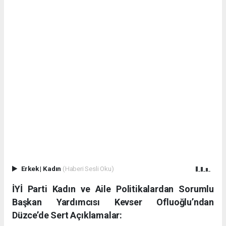
Erkek
|
Kadın
(Haberi Sesli Oku)
İYİ Parti Kadın ve Aile Politikalardan Sorumlu
Başkan Yardımcısı Kevser Ofluoğlu’ndan
Düzce’de Sert Açıklamalar: