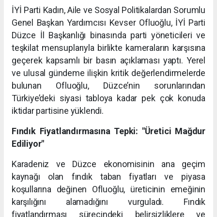
İYİ Parti Kadın, Aile ve Sosyal Politikalardan Sorumlu
Genel Başkan Yardımcısı Kevser Ofluoğlu, İYİ Parti
Düzce İl Başkanlığı binasında parti yöneticileri ve
teşkilat mensuplarıyla birlikte kameraların karşısına
geçerek kapsamlı bir basın açıklaması yaptı. Yerel
ve ulusal gündeme ilişkin kritik değerlendirmelerde
bulunan Ofluoğlu, Düzce’nin sorunlarından
Türkiye’deki siyasi tabloya kadar pek çok konuda
iktidar partisine yüklendi.
Fındık Fiyatlandırmasına Tepki: "Üretici Mağdur
Ediliyor"
Karadeniz ve Düzce ekonomisinin ana geçim
kaynağı olan fındık taban fiyatları ve piyasa
koşullarına değinen Ofluoğlu, üreticinin emeğinin
karşılığını alamadığını vurguladı. Fındık
fiyatlandırması sürecindeki belirsizliklere ve