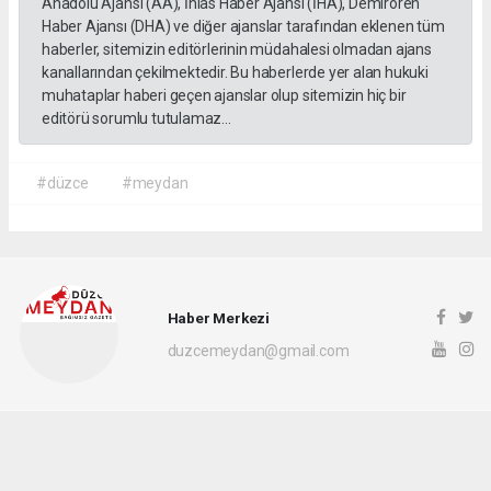
Anadolu Ajansı (AA), İhlas Haber Ajansı (İHA), Demirören
Haber Ajansı (DHA) ve diğer ajanslar tarafından eklenen tüm
haberler, sitemizin editörlerinin müdahalesi olmadan ajans
kanallarından çekilmektedir. Bu haberlerde yer alan hukuki
muhataplar haberi geçen ajanslar olup sitemizin hiç bir
editörü sorumlu tutulamaz...
#düzce
#meydan
Haber Merkezi
duzcemeydan@gmail.com