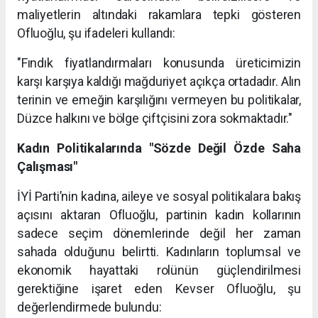
maliyetlerin altındaki rakamlara tepki gösteren
Ofluoğlu, şu ifadeleri kullandı:
"Fındık fiyatlandırmaları konusunda üreticimizin
karşı karşıya kaldığı mağduriyet açıkça ortadadır. Alın
terinin ve emeğin karşılığını vermeyen bu politikalar,
Düzce halkını ve bölge çiftçisini zora sokmaktadır."
Kadın Politikalarında "Sözde Değil Özde Saha
Çalışması"
İYİ Parti’nin kadına, aileye ve sosyal politikalara bakış
açısını aktaran Ofluoğlu, partinin kadın kollarının
sadece seçim dönemlerinde değil her zaman
sahada olduğunu belirtti. Kadınların toplumsal ve
ekonomik hayattaki rolünün güçlendirilmesi
gerektiğine işaret eden Kevser Ofluoğlu, şu
değerlendirmede bulundu: