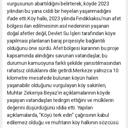
vurgusunun abartıldığını belirterek, köyde 2023
yılından bu yana ciddi bir heyelan yaşanmadığını
ifade etti.Köy halkı, 2023 yılında Fındıklıaksu’nun afet
bölgesi ilan edilmesinin asıl nedeninin yaşanan
doğal afetler değil, Devlet Su İşleri tarafından köye
yapılması planlanan baraj projesiyle bağlantılı
olduğunu öne sürdü. Afet bölgesi kararının bu proje
kapsamında alındığını savunan vatandaşlar, bu
durumun kamuoyuna farklı şekilde yansıtılmasından
rahatsız olduklarını dile getirdi.Merkeze yalnızca 10
kilometre mesafede bulunan köyün halen
yaşanabilir olduğunu vurgulayan köy sakinleri,
Muhtar Zekeriya Beyaz’ın açıklamalarının köyde
yaşayan vatandaşları tedirgin ettiğini ve mülklerin
değerini düşürdüğünü iddia etti. Yapılan
açıklamalarda, “Köyü terk edin” çağrısının kabul
edilemez olduğu ve muhtarın köy halkının sözcüsü