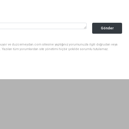
Gönder
unuyor ve duzcemeydan.com sitesine yaptığınız yorumunuzla ilgili doğrudan veya
. Yazılan tüm yorumlardan site yönetimi hiçbir şekilde sorumlu tutulamaz.