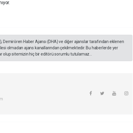
atkı sunulması amaçlanıyor.
A), Demirören Haber Ajansı (DHA) ve diğer ajanslar tarafından eklenen
lesi olmadan ajans kanallarından çekilmektedir. Bu haberlerde yer
 olup sitemizin hiç bir editörü sorumlu tutulamaz...
om