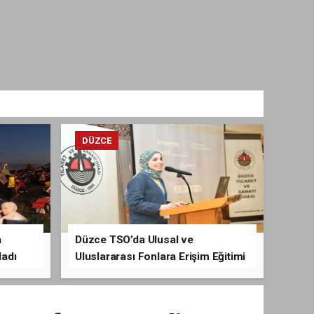
DÜZCE
a
Düzce TSO’da Ulusal ve
ladı
Uluslararası Fonlara Erişim Eğitimi
Verildi