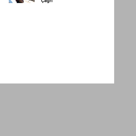
Çağrı