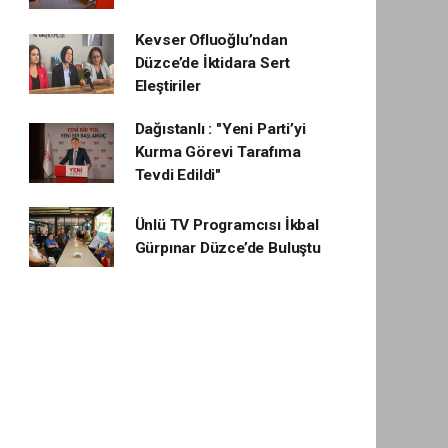
Kevser Ofluoğlu’ndan
Düzce’de İktidara Sert
Eleştiriler
Dağıstanlı : "Yeni Parti’yi
Kurma Görevi Tarafıma
Tevdi Edildi"
Ünlü TV Programcısı İkbal
Gürpınar Düzce’de Buluştu