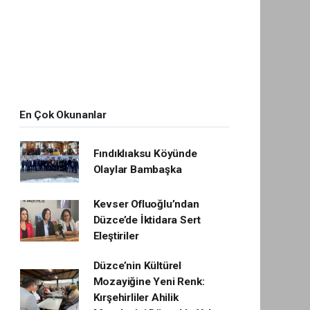
En Çok Okunanlar
Fındıklıaksu Köyünde
Olaylar Bambaşka
Kevser Ofluoğlu’ndan
Düzce’de İktidara Sert
Eleştiriler
Düzce’nin Kültürel
Mozayiğine Yeni Renk:
Kırşehirliler Ahilik