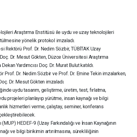
ileri Araştırma Enstitüsü ile uydu ve uzay teknolojileri
rütülmesine yönelik protokol imzaladı.
esi Rektörü Prof. Dr. Nedim Sözbir, TÜBİTAK Uzay
 Doç. Dr. Mesut Gökten, Düzce Üniversitesi Araştırma
 Dekan Yardımcısı Doç. Dr. Murat Bulut katıldı.
r Prof. Dr. Nedim Sözbir ve Prof. Dr. Emine Tekin imzalarken,
oç. Dr. Mesut Gökten imzaladı.
inde uydu tasarım, geliştirme, üretim, test, fırlatma,
u projeleri planlayıp yürütme, insan kaynağı ve bilgi
nlık hizmetleri verme, çalıştay, seminer, konferans
ekleştirebilecek.
mı (MUP) HEDEF-9 (Uzay Farkındalığı ve İnsan Kaynağının
ağı ve bilgi birikimin artırılmasına, sürekliliğinin