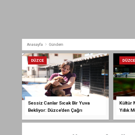
Anasayfa
Gündem
DÜZCE
DÜZC
Sessiz Canlar Sıcak Bir Yuva
Kültür 
Bekliyor: Düzce’den Çağrı
Yıllık 