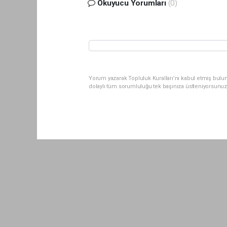
Okuyucu Yorumları
(0)
Yorum yazarak Topluluk Kuralları’nı kabul etmiş bul
dolaylı tüm sorumluluğu tek başınıza üstleniyorsunuz