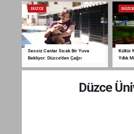
DÜZCE
DÜZC
Sessiz Canlar Sıcak Bir Yuva
Kültür 
Bekliyor: Düzce’den Çağrı
Yıllık 
Düzce Üni