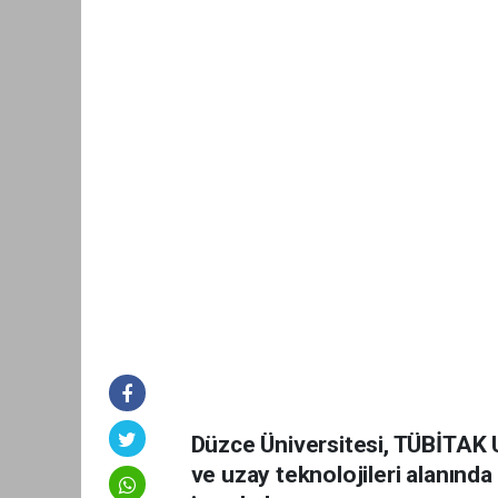
Düzce Üniversitesi, TÜBİTAK U
ve uzay teknolojileri alanınd