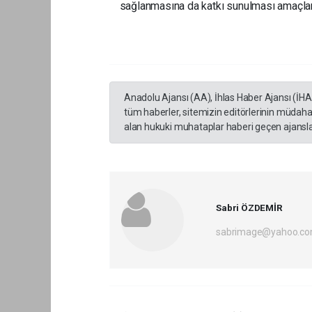
sağlanmasına da k
Anadolu Ajansı (AA), İhlas Haber Ajansı (İH
tüm haberler, sitemizin editörlerinin müdaha
alan hukuki muhataplar haberi geçen ajanslar
Sabri ÖZDEMİR
sabrimage@yahoo.c