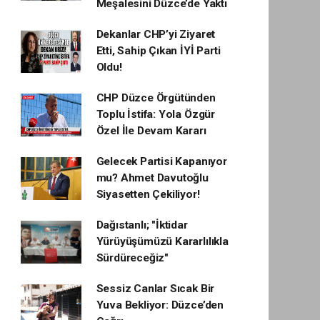
Meşalesini Düzce’de Yaktı
Dekanlar CHP’yi Ziyaret
Etti, Sahip Çıkan İYİ Parti
Oldu!
CHP Düzce Örgütünden
Toplu İstifa: Yola Özgür
Özel İle Devam Kararı
Gelecek Partisi Kapanıyor
mu? Ahmet Davutoğlu
Siyasetten Çekiliyor!
Dağıstanlı; "İktidar
Yürüyüşümüzü Kararlılıkla
Sürdüreceğiz"
Sessiz Canlar Sıcak Bir
Yuva Bekliyor: Düzce’den