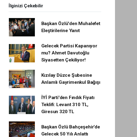
İlginizi Çekebilir
Başkan Özlü'den Muhalefet
Eleştirilerine Yanıt
Gelecek Partisi Kapanıyor
mu? Ahmet Davutoğlu
Siyasetten Çekiliyor!
Kızılay Düzce Şubesine
Anlamlı Gayrimenkul Bağışı
İYİ Parti'den Fındık Fiyatı
Teklifi: Levant 310 TL,
Giresun 320 TL
Başkan Özlü Bahçeşehir’de
Gelecek 50 Yılı Anlattı