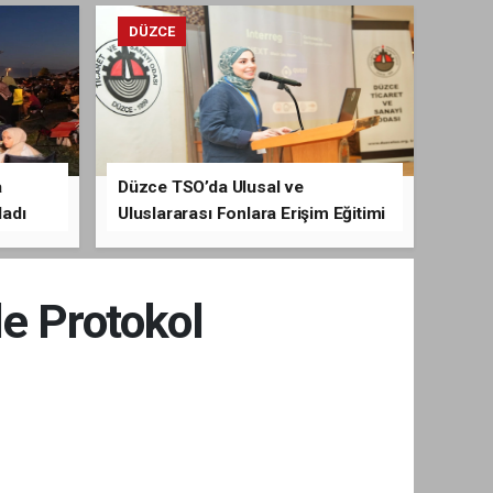
DÜZCE
a
Düzce TSO’da Ulusal ve
ladı
Uluslararası Fonlara Erişim Eğitimi
Verildi
e Protokol