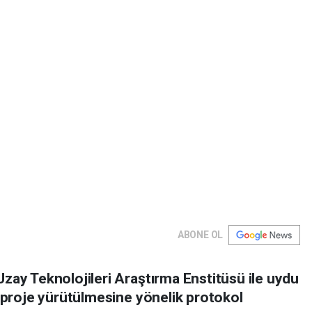
ABONE OL
zay Teknolojileri Araştırma Enstitüsü ile uydu
a proje yürütülmesine yönelik protokol