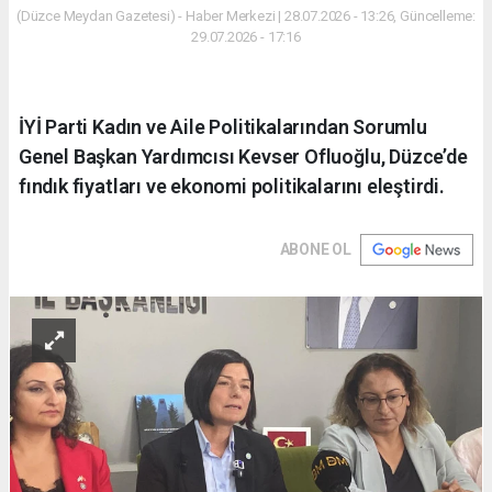
(Düzce Meydan Gazetesi) - Haber Merkezi | 28.07.2026 - 13:26, Güncelleme:
29.07.2026 - 17:16
İYİ Parti Kadın ve Aile Politikalarından Sorumlu
Genel Başkan Yardımcısı Kevser Ofluoğlu, Düzce’de
fındık fiyatları ve ekonomi politikalarını eleştirdi.
ABONE OL