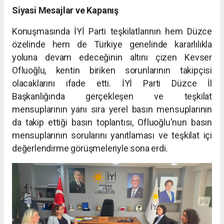
Siyasi Mesajlar ve Kapanış
Konuşmasında İYİ Parti teşkilatlarının hem Düzce
özelinde hem de Türkiye genelinde kararlılıkla
yoluna devam edeceğinin altını çizen Kevser
Ofluoğlu, kentin biriken sorunlarının takipçisi
olacaklarını ifade etti. İYİ Parti Düzce İl
Başkanlığında gerçekleşen ve teşkilat
mensuplarının yanı sıra yerel basın mensuplarının
da takip ettiği basın toplantısı, Ofluoğlu'nun basın
mensuplarının sorularını yanıtlaması ve teşkilat içi
değerlendirme görüşmeleriyle sona erdi.