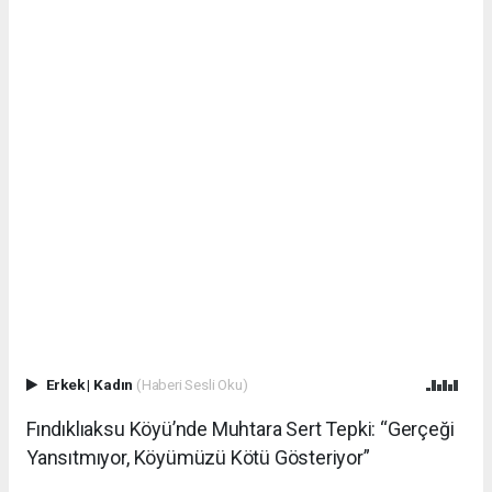
Erkek
|
Kadın
(Haberi Sesli Oku)
Fındıklıaksu Köyü’nde Muhtara Sert Tepki: “Gerçeği
Yansıtmıyor, Köyümüzü Kötü Gösteriyor”