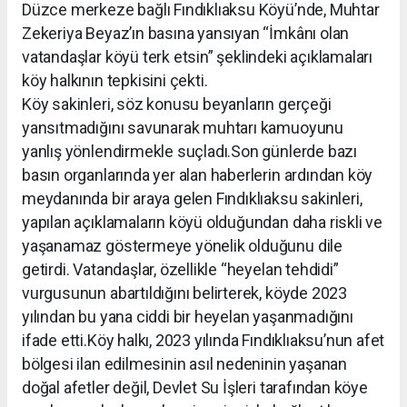
Düzce merkeze bağlı Fındıklıaksu Köyü’nde, Muhtar
Zekeriya Beyaz’ın basına yansıyan “İmkânı olan
vatandaşlar köyü terk etsin” şeklindeki açıklamaları
köy halkının tepkisini çekti.
Köy sakinleri, söz konusu beyanların gerçeği
yansıtmadığını savunarak muhtarı kamuoyunu
yanlış yönlendirmekle suçladı.Son günlerde bazı
basın organlarında yer alan haberlerin ardından köy
meydanında bir araya gelen Fındıklıaksu sakinleri,
yapılan açıklamaların köyü olduğundan daha riskli ve
yaşanamaz göstermeye yönelik olduğunu dile
getirdi. Vatandaşlar, özellikle “heyelan tehdidi”
vurgusunun abartıldığını belirterek, köyde 2023
yılından bu yana ciddi bir heyelan yaşanmadığını
ifade etti.Köy halkı, 2023 yılında Fındıklıaksu’nun afet
bölgesi ilan edilmesinin asıl nedeninin yaşanan
doğal afetler değil, Devlet Su İşleri tarafından köye