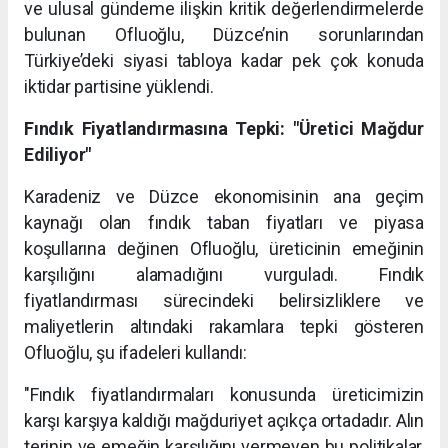
ve ulusal gündeme ilişkin kritik değerlendirmelerde
bulunan Ofluoğlu, Düzce’nin sorunlarından
Türkiye’deki siyasi tabloya kadar pek çok konuda
iktidar partisine yüklendi.
Fındık Fiyatlandırmasına Tepki: "Üretici Mağdur
Ediliyor"
Karadeniz ve Düzce ekonomisinin ana geçim
kaynağı olan fındık taban fiyatları ve piyasa
koşullarına değinen Ofluoğlu, üreticinin emeğinin
karşılığını alamadığını vurguladı. Fındık
fiyatlandırması sürecindeki belirsizliklere ve
maliyetlerin altındaki rakamlara tepki gösteren
Ofluoğlu, şu ifadeleri kullandı:
"Fındık fiyatlandırmaları konusunda üreticimizin
karşı karşıya kaldığı mağduriyet açıkça ortadadır. Alın
terinin ve emeğin karşılığını vermeyen bu politikalar,