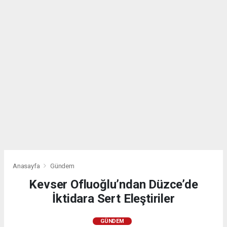
Anasayfa
Gündem
Kevser Ofluoğlu’ndan Düzce’de
İktidara Sert Eleştiriler
GÜNDEM