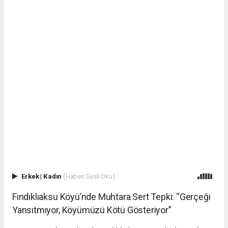
Erkek
|
Kadın
(Haberi Sesli Oku)
Fındıklıaksu Köyü’nde Muhtara Sert Tepki: “Gerçeği
Yansıtmıyor, Köyümüzü Kötü Gösteriyor”