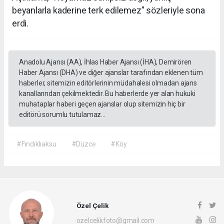
beyanlarla kaderine terk edilemez” sözleriyle sona
erdi.
Anadolu Ajansı (AA), İhlas Haber Ajansı (İHA), Demirören
Haber Ajansı (DHA) ve diğer ajanslar tarafından eklenen tüm
haberler, sitemizin editörlerinin müdahalesi olmadan ajans
kanallarından çekilmektedir. Bu haberlerde yer alan hukuki
muhataplar haberi geçen ajanslar olup sitemizin hiç bir
editörü sorumlu tutulamaz...
#Fındıklıaksu
#Düzce
#Köy
Özel Çelik
ozelcelikfoto@gmail.com