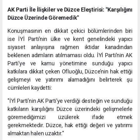
AK Parti İle İlişkiler ve Düzce Eleştirisi: "Karşılığını
Düzce Üzerinde Göremedik"
Konuşmasının en dikkat çekici bölümlerinden biri
ise İYİ Parti’nin ülke ve kent genelindeki yapıcı
siyaset anlayışına rağmen iktidar kanadından
beklenen adımların atılmaması oldu. İYİ Parti’nin AK
Parti’ye ve kamu yönetimine sunduğu yapıcı
katkılara dikkat çeken Ofluoğlu, Düzce’nin hak ettiği
gelişmeyi ve yatırımı alamadığını belirterek şu
cümleleri kaydetti:
"İYİ Parti’nin AK Parti’ye verdiği desteğin ve sunduğu
katkıların karşılığını Düzce üzerindeki gelişmelerle
göremediğimizi üzülerek ifade etmek
gerekmektedir. Düzce, hak ettiği değeri ve yatırımı
almaktan halen uzaktır."