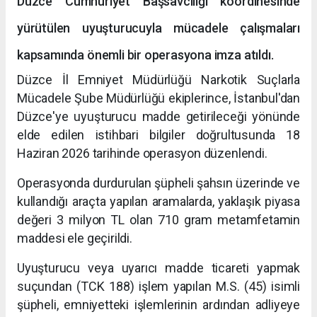
Düzce Cumhuriyet Başsavcılığı koordinesinde
yürütülen uyuşturucuyla mücadele çalışmaları
kapsamında önemli bir operasyona imza atıldı.
Düzce İl Emniyet Müdürlüğü Narkotik Suçlarla
Mücadele Şube Müdürlüğü ekiplerince, İstanbul'dan
Düzce'ye uyuşturucu madde getirileceği yönünde
elde edilen istihbari bilgiler doğrultusunda 18
Haziran 2026 tarihinde operasyon düzenlendi.
Operasyonda durdurulan şüpheli şahsın üzerinde ve
kullandığı araçta yapılan aramalarda, yaklaşık piyasa
değeri 3 milyon TL olan 710 gram metamfetamin
maddesi ele geçirildi.
Uyuşturucu veya uyarıcı madde ticareti yapmak
suçundan (TCK 188) işlem yapılan M.S. (45) isimli
şüpheli, emniyetteki işlemlerinin ardından adliyeye