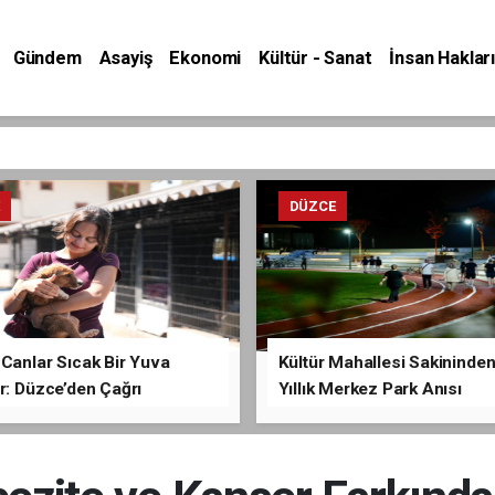
Gündem
Asayiş
Ekonomi
Kültür - Sanat
İnsan Hakları
E
DÜZCE
Canlar Sıcak Bir Yuva
Kültür Mahallesi Sakininden
r: Düzce’den Çağrı
Yıllık Merkez Park Anısı