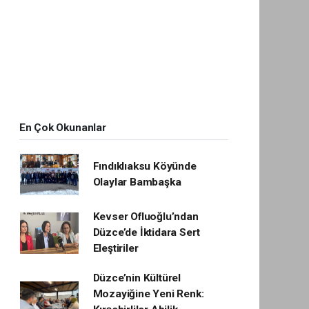
En Çok Okunanlar
Fındıklıaksu Köyünde
Olaylar Bambaşka
Kevser Ofluoğlu’ndan
Düzce’de İktidara Sert
Eleştiriler
Düzce’nin Kültürel
Mozayiğine Yeni Renk: