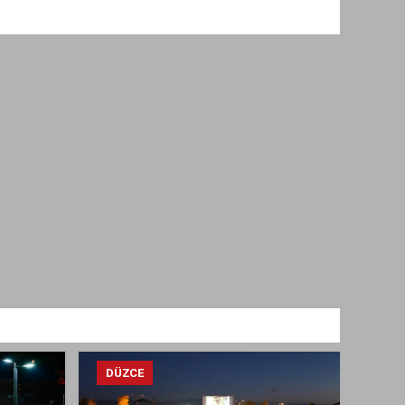
DÜZCE