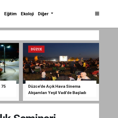
Eğitim
Ekoloji
Diğer
DÜZCE
 75
Düzce’de Açık Hava Sinema
Akşamları Yeşil Vadi’de Başladı