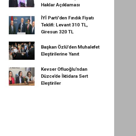
Haklar Açıklaması
İYİ Parti'den Fındık Fiyatı
Teklifi: Levant 310 TL,
Giresun 320 TL
Başkan Özlü'den Muhalefet
Eleştirilerine Yanıt
Kevser Ofluoğlu’ndan
Düzce’de İktidara Sert
Eleştiriler