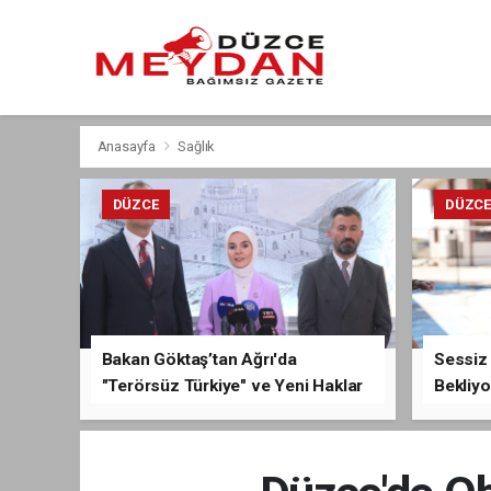
Anasayfa
Sağlık
DÜZCE
DÜZC
Bakan Göktaş’tan Ağrı'da
Sessiz 
"Terörsüz Türkiye" ve Yeni Haklar
Bekliyo
Açıklaması