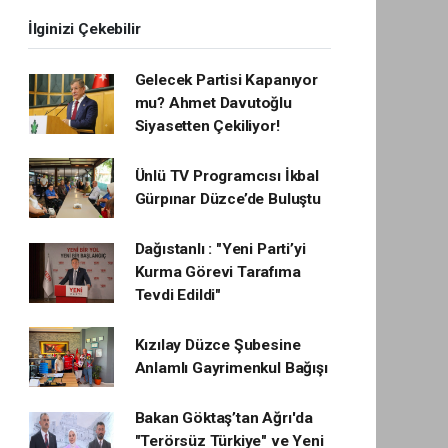
İlginizi Çekebilir
Gelecek Partisi Kapanıyor
mu? Ahmet Davutoğlu
Siyasetten Çekiliyor!
Ünlü TV Programcısı İkbal
Gürpınar Düzce’de Buluştu
Dağıstanlı : "Yeni Parti’yi
Kurma Görevi Tarafıma
Tevdi Edildi"
Kızılay Düzce Şubesine
Anlamlı Gayrimenkul Bağışı
Bakan Göktaş’tan Ağrı'da
"Terörsüz Türkiye" ve Yeni