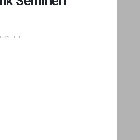
lık Semineri
.2025 - 16:16