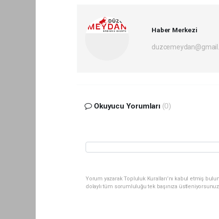
Haber Merkezi
duzcemeydan@gmail
Okuyucu Yorumları
(0)
Yorum yazarak Topluluk Kuralları’nı kabul etmiş bul
dolaylı tüm sorumluluğu tek başınıza üstleniyorsunuz