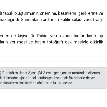
ı tabak oluşturmanın önemine, besinlerin içeriklerine ve
 değindi. Sunumların ardından, katılımcılara vücut yağ-
lenen üç kişiye Dr. Rabia Nurullazade tarafından kitap
aların verilmesi ve hatıra fotoğrafı çekilmesiyle etkinlik
a erdi.
A), Demirören Haber Ajansı (DHA) ve diğer ajanslar tarafından eklenen
lesi olmadan ajans kanallarından çekilmektedir. Bu haberlerde yer
 olup sitemizin hiç bir editörü sorumlu tutulamaz...