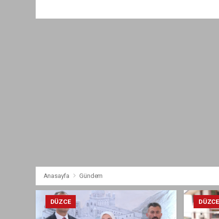
Anasayfa
Gündem
DÜZCE
DÜZC