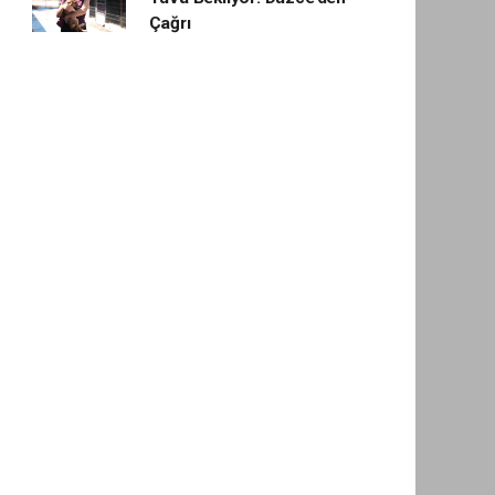
Çağrı