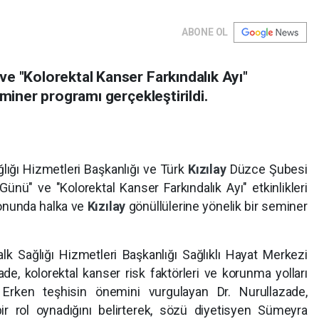
ABONE OL
e "Kolorektal Kanser Farkındalık Ayı"
eminer programı gerçekleştirildi.
lığı Hizmetleri Başkanlığı ve Türk
Kızılay
Düzce Şubesi
Günü" ve "Kolorektal Kanser Farkındalık Ayı" etkinlikleri
onunda halka ve
Kızılay
gönüllülerine yönelik bir seminer
k Sağlığı Hizmetleri Başkanlığı Sağlıklı Hayat Merkezi
e, kolorektal kanser risk faktörleri ve korunma yolları
i. Erken teşhisin önemini vurgulayan Dr. Nurullazade,
r rol oynadığını belirterek, sözü diyetisyen Sümeyra