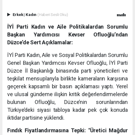
Erkek
|
Kadın
(Haberi Sesli Oku)
İYİ Parti Kadın ve Aile Politikalardan Sorumlu
Başkan Yardımcısı Kevser Ofluoğlu’ndan
Düzce’de Sert Açıklamalar:
İYİ Parti Kadın, Aile ve Sosyal Politikalardan Sorumlu
Genel Başkan Yardımcısı Kevser Ofluoğlu, İYİ Parti
Düzce İl Başkanlığı binasında parti yöneticileri ve
teşkilat mensuplarıyla birlikte kameraların karşısına
geçerek kapsamlı bir basın açıklaması yaptı. Yerel
ve ulusal gündeme ilişkin kritik değerlendirmelerde
bulunan Ofluoğlu, Düzce’nin sorunlarından
Türkiye’deki siyasi tabloya kadar pek çok konuda
iktidar partisine yüklendi.
Fındık Fiyatlandırmasına Tepki: "Üretici Mağdur