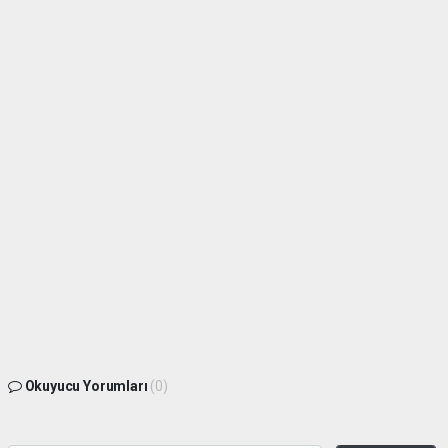
Okuyucu Yorumları
(0)