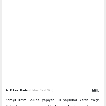
Erkek
|
Kadın
(Haberi Sesli Oku)
Komşu ilimiz Bolu’da yaşayan 18 yaşındaki Yaren Yalçın,