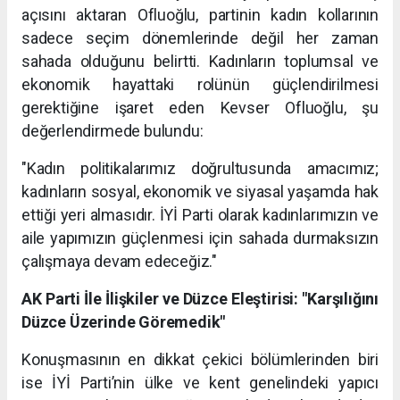
açısını aktaran Ofluoğlu, partinin kadın kollarının
sadece seçim dönemlerinde değil her zaman
sahada olduğunu belirtti. Kadınların toplumsal ve
ekonomik hayattaki rolünün güçlendirilmesi
gerektiğine işaret eden Kevser Ofluoğlu, şu
değerlendirmede bulundu:
"Kadın politikalarımız doğrultusunda amacımız;
kadınların sosyal, ekonomik ve siyasal yaşamda hak
ettiği yeri almasıdır. İYİ Parti olarak kadınlarımızın ve
aile yapımızın güçlenmesi için sahada durmaksızın
çalışmaya devam edeceğiz."
AK Parti İle İlişkiler ve Düzce Eleştirisi: "Karşılığını
Düzce Üzerinde Göremedik"
Konuşmasının en dikkat çekici bölümlerinden biri
ise İYİ Parti’nin ülke ve kent genelindeki yapıcı