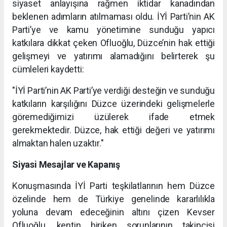
siyaset anlayışına rağmen iktidar kanadından
beklenen adımların atılmaması oldu. İYİ Parti’nin AK
Parti’ye ve kamu yönetimine sunduğu yapıcı
katkılara dikkat çeken Ofluoğlu, Düzce’nin hak ettiği
gelişmeyi ve yatırımı alamadığını belirterek şu
cümleleri kaydetti:
"İYİ Parti’nin AK Parti’ye verdiği desteğin ve sunduğu
katkıların karşılığını Düzce üzerindeki gelişmelerle
göremediğimizi üzülerek ifade etmek
gerekmektedir. Düzce, hak ettiği değeri ve yatırımı
almaktan halen uzaktır."
Siyasi Mesajlar ve Kapanış
Konuşmasında İYİ Parti teşkilatlarının hem Düzce
özelinde hem de Türkiye genelinde kararlılıkla
yoluna devam edeceğinin altını çizen Kevser
Ofluoğlu, kentin biriken sorunlarının takipçisi