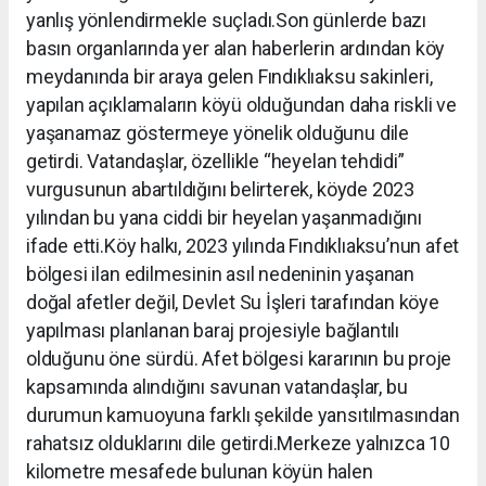
yanlış yönlendirmekle suçladı.Son günlerde bazı
basın organlarında yer alan haberlerin ardından köy
meydanında bir araya gelen Fındıklıaksu sakinleri,
yapılan açıklamaların köyü olduğundan daha riskli ve
yaşanamaz göstermeye yönelik olduğunu dile
getirdi. Vatandaşlar, özellikle “heyelan tehdidi”
vurgusunun abartıldığını belirterek, köyde 2023
yılından bu yana ciddi bir heyelan yaşanmadığını
ifade etti.Köy halkı, 2023 yılında Fındıklıaksu’nun afet
bölgesi ilan edilmesinin asıl nedeninin yaşanan
doğal afetler değil, Devlet Su İşleri tarafından köye
yapılması planlanan baraj projesiyle bağlantılı
olduğunu öne sürdü. Afet bölgesi kararının bu proje
kapsamında alındığını savunan vatandaşlar, bu
durumun kamuoyuna farklı şekilde yansıtılmasından
rahatsız olduklarını dile getirdi.Merkeze yalnızca 10
kilometre mesafede bulunan köyün halen