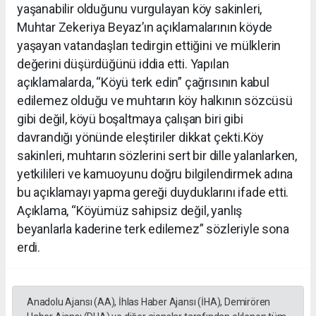
yaşanabilir olduğunu vurgulayan köy sakinleri,
Muhtar Zekeriya Beyaz’ın açıklamalarının köyde
yaşayan vatandaşları tedirgin ettiğini ve mülklerin
değerini düşürdüğünü iddia etti. Yapılan
açıklamalarda, “Köyü terk edin” çağrısının kabul
edilemez olduğu ve muhtarın köy halkının sözcüsü
gibi değil, köyü boşaltmaya çalışan biri gibi
davrandığı yönünde eleştiriler dikkat çekti.Köy
sakinleri, muhtarın sözlerini sert bir dille yalanlarken,
yetkilileri ve kamuoyunu doğru bilgilendirmek adına
bu açıklamayı yapma gereği duyduklarını ifade etti.
Açıklama, “Köyümüz sahipsiz değil, yanlış
beyanlarla kaderine terk edilemez” sözleriyle sona
erdi.
Anadolu Ajansı (AA), İhlas Haber Ajansı (İHA), Demirören