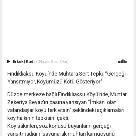
Erkek
|
Kadın
(Haberi Sesli Oku)
Fındıklıaksu Köyü’nde Muhtara Sert Tepki: “Gerçeği
Yansıtmıyor, Köyümüzü Kötü Gösteriyor”
Düzce merkeze bağlı Fındıklıaksu Köyü’nde, Muhtar
Zekeriya Beyaz’ın basına yansıyan “İmkânı olan
vatandaşlar köyü terk etsin” şeklindeki açıklamaları
köy halkının tepkisini çekti.
Köy sakinleri, söz konusu beyanların gerçeği
yansıtmadığını savunarak muhtarı kamuoyunu