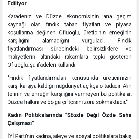
Ediliyor"
Karadeniz ve Düzce ekonomisinin ana geçim
kaynağı olan fındık taban fiyatları ve piyasa
koşullarına değinen Ofluoğlu, üreticinin emeğinin
karşılığını alamadığını vurguladı. Fındık
fiyatlandırması sürecindeki belirsizliklere ve
maliyetlerin altındaki rakamlara tepki gösteren
Ofluoğlu, şu ifadeleri kullandı:
"Fındık fiyatlandırmaları konusunda üreticimizin
karşı karşıya kaldığı mağduriyet açıkça ortadadır. Alın
terinin ve emeğin karşılığını vermeyen bu politikalar,
Düzce halkını ve bölge çiftçisini zora sokmaktadır."
Kadın Politikalarında "Sözde Değil Özde Saha
Çalışması"
İYİ Parti’nin kadına, aileye ve sosyal politikalara bakış