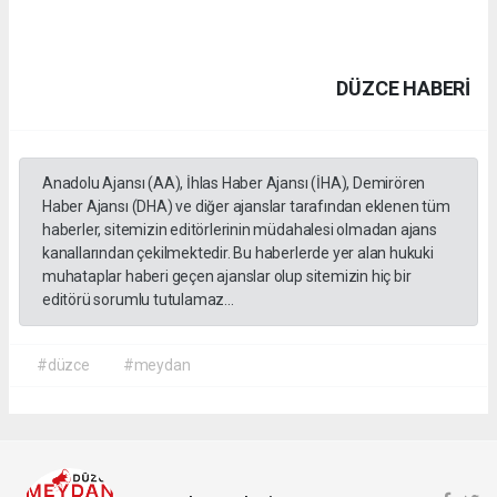
DÜZCE HABERİ
Anadolu Ajansı (AA), İhlas Haber Ajansı (İHA), Demirören
Haber Ajansı (DHA) ve diğer ajanslar tarafından eklenen tüm
haberler, sitemizin editörlerinin müdahalesi olmadan ajans
kanallarından çekilmektedir. Bu haberlerde yer alan hukuki
muhataplar haberi geçen ajanslar olup sitemizin hiç bir
editörü sorumlu tutulamaz...
#düzce
#meydan