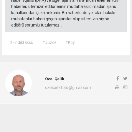
Haber Ajansı (DHA) ve diğer ajanslar tarafından eklenen tüm
haberler, sitemizin editörlerinin müdahalesi olmadan ajans
kanallarından çekilmektedir. Bu haberlerde yer alan hukuki
muhataplar haberi geçen ajanslar olup sitemizin hiç bir
editörü sorumlu tutulamaz...
#Fındıklıaksu
#Düzce
#Köy
Özel Çelik
ozelcelikfoto@gmail.com