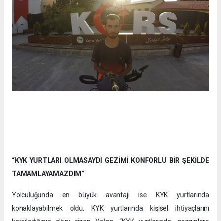
“KYK YURTLARI OLMASAYDI GEZİMİ KONFORLU BİR ŞEKİLDE
TAMAMLAYAMAZDIM”
Yolculuğunda en büyük avantajı ise KYK yurtlarında
konaklayabilmek oldu. KYK yurtlarında kişisel ihtiyaçlarını