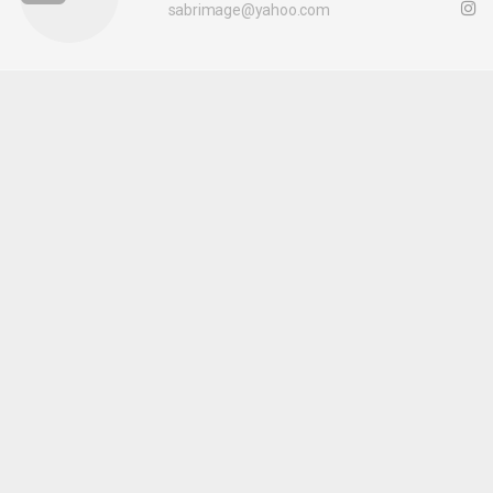
sabrimage@yahoo.com