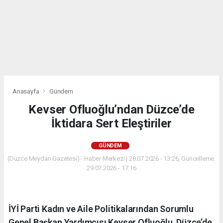
Anasayfa
Gündem
Kevser Ofluoğlu’ndan Düzce’de
İktidara Sert Eleştiriler
GÜNDEM
(Düzce Meydan Gazetesi) - Haber Merkezi | 28.07.2026 - 13:26, Güncelleme:
29.07.2026 - 17:16
İYİ Parti Kadın ve Aile Politikalarından Sorumlu
Genel Başkan Yardımcısı Kevser Ofluoğlu, Düzce’de