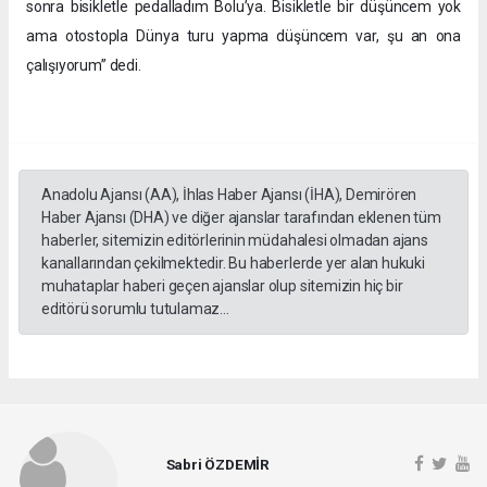
sonra bisikletle pedalladım Bolu’ya. Bisikletle bir düşüncem yok
ama otostopla Dünya turu yapma düşüncem var, şu an ona
çalışıyorum” dedi.
Anadolu Ajansı (AA), İhlas Haber Ajansı (İHA), Demirören
Haber Ajansı (DHA) ve diğer ajanslar tarafından eklenen tüm
haberler, sitemizin editörlerinin müdahalesi olmadan ajans
kanallarından çekilmektedir. Bu haberlerde yer alan hukuki
muhataplar haberi geçen ajanslar olup sitemizin hiç bir
editörü sorumlu tutulamaz...
Sabri ÖZDEMİR