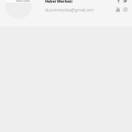
Haber Merkezi
duzcemeydan@gmail.com