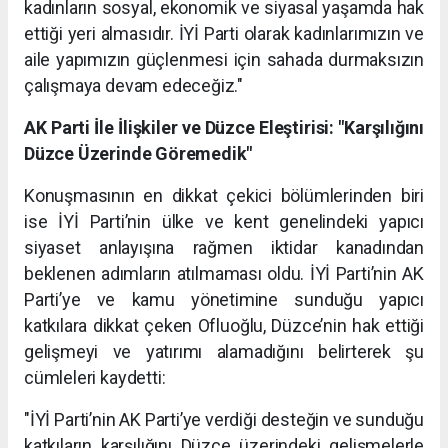
kadınların sosyal, ekonomik ve siyasal yaşamda hak
ettiği yeri almasıdır. İYİ Parti olarak kadınlarımızın ve
aile yapımızın güçlenmesi için sahada durmaksızın
çalışmaya devam edeceğiz."
AK Parti İle İlişkiler ve Düzce Eleştirisi: "Karşılığını
Düzce Üzerinde Göremedik"
Konuşmasının en dikkat çekici bölümlerinden biri
ise İYİ Parti’nin ülke ve kent genelindeki yapıcı
siyaset anlayışına rağmen iktidar kanadından
beklenen adımların atılmaması oldu. İYİ Parti’nin AK
Parti’ye ve kamu yönetimine sunduğu yapıcı
katkılara dikkat çeken Ofluoğlu, Düzce’nin hak ettiği
gelişmeyi ve yatırımı alamadığını belirterek şu
cümleleri kaydetti:
"İYİ Parti’nin AK Parti’ye verdiği desteğin ve sunduğu
katkıların karşılığını Düzce üzerindeki gelişmelerle