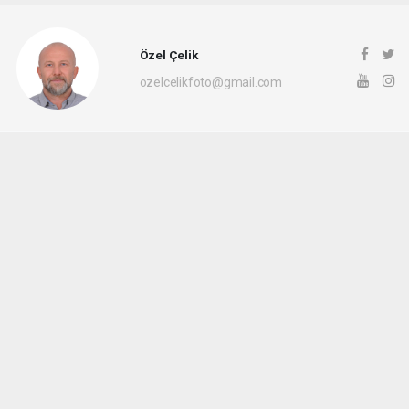
Özel Çelik
ozelcelikfoto@gmail.com