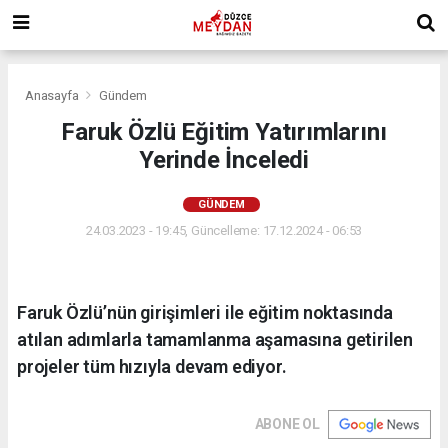
Anasayfa
Gündem
Faruk Özlü Eğitim Yatırımlarını
Yerinde İnceledi
GÜNDEM
24.03.2023 - 19:45, Güncelleme: 17.12.2024 - 06:53
Faruk Özlü’nün girişimleri ile eğitim noktasında
atılan adımlarla tamamlanma aşamasına getirilen
projeler tüm hızıyla devam ediyor.
ABONE OL