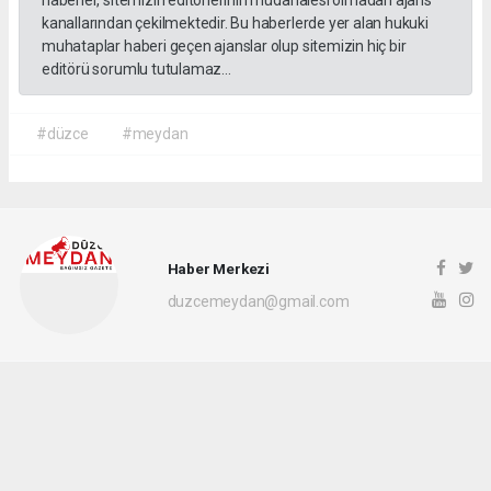
haberler, sitemizin editörlerinin müdahalesi olmadan ajans
kanallarından çekilmektedir. Bu haberlerde yer alan hukuki
muhataplar haberi geçen ajanslar olup sitemizin hiç bir
editörü sorumlu tutulamaz...
#düzce
#meydan
Haber Merkezi
duzcemeydan@gmail.com