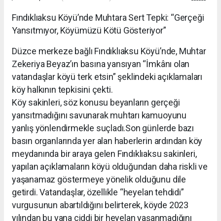
Fındıklıaksu Köyü’nde Muhtara Sert Tepki: “Gerçeği
Yansıtmıyor, Köyümüzü Kötü Gösteriyor”
Düzce merkeze bağlı Fındıklıaksu Köyü’nde, Muhtar
Zekeriya Beyaz’ın basına yansıyan “İmkânı olan
vatandaşlar köyü terk etsin” şeklindeki açıklamaları
köy halkının tepkisini çekti.
Köy sakinleri, söz konusu beyanların gerçeği
yansıtmadığını savunarak muhtarı kamuoyunu
yanlış yönlendirmekle suçladı.Son günlerde bazı
basın organlarında yer alan haberlerin ardından köy
meydanında bir araya gelen Fındıklıaksu sakinleri,
yapılan açıklamaların köyü olduğundan daha riskli ve
yaşanamaz göstermeye yönelik olduğunu dile
getirdi. Vatandaşlar, özellikle “heyelan tehdidi”
vurgusunun abartıldığını belirterek, köyde 2023
yılından bu yana ciddi bir heyelan yaşanmadığını