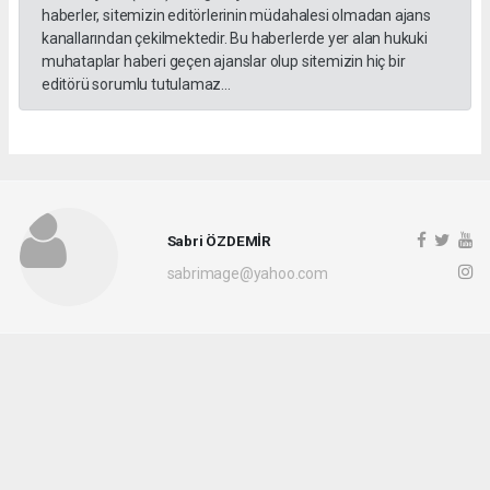
haberler, sitemizin editörlerinin müdahalesi olmadan ajans
kanallarından çekilmektedir. Bu haberlerde yer alan hukuki
muhataplar haberi geçen ajanslar olup sitemizin hiç bir
editörü sorumlu tutulamaz...
Sabri ÖZDEMİR
sabrimage@yahoo.com