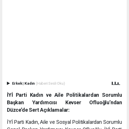
Erkek
|
Kadın
(Haberi Sesli Oku)
İYİ Parti Kadın ve Aile Politikalardan Sorumlu
Başkan Yardımcısı Kevser Ofluoğlu’ndan
Düzce’de Sert Açıklamalar:
İYİ Parti Kadın, Aile ve Sosyal Politikalardan Sorumlu