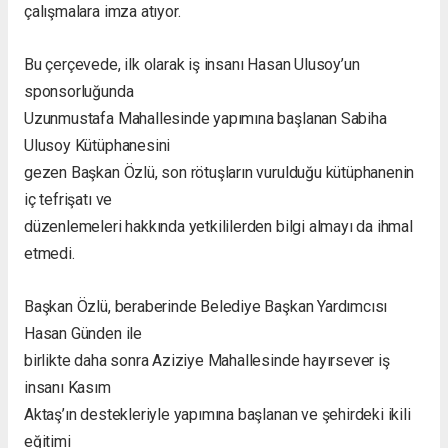
çalışmalara imza atıyor.
Bu çerçevede, ilk olarak iş insanı Hasan Ulusoy’un
sponsorluğunda
Uzunmustafa Mahallesinde yapımına başlanan Sabiha
Ulusoy Kütüphanesini
gezen Başkan Özlü, son rötuşların vurulduğu kütüphanenin
iç tefrişatı ve
düzenlemeleri hakkında yetkililerden bilgi almayı da ihmal
etmedi.
Başkan Özlü, beraberinde Belediye Başkan Yardımcısı
Hasan Günden ile
birlikte daha sonra Aziziye Mahallesinde hayırsever iş
insanı Kasım
Aktaş’ın destekleriyle yapımına başlanan ve şehirdeki ikili
eğitimi