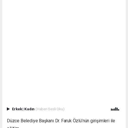
Erkek
|
Kadın
(Haberi Sesli Oku)
Düzce Belediye Başkanı Dr. Faruk Özlü’nün girişimleri ile