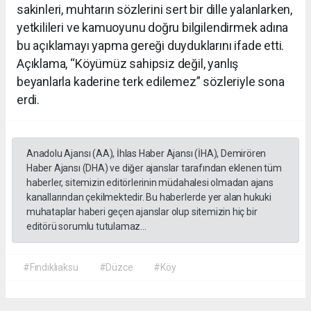
sakinleri, muhtarın sözlerini sert bir dille yalanlarken,
yetkilileri ve kamuoyunu doğru bilgilendirmek adına
bu açıklamayı yapma gereği duyduklarını ifade etti.
Açıklama, “Köyümüz sahipsiz değil, yanlış
beyanlarla kaderine terk edilemez” sözleriyle sona
erdi.
Anadolu Ajansı (AA), İhlas Haber Ajansı (İHA), Demirören
Haber Ajansı (DHA) ve diğer ajanslar tarafından eklenen tüm
haberler, sitemizin editörlerinin müdahalesi olmadan ajans
kanallarından çekilmektedir. Bu haberlerde yer alan hukuki
muhataplar haberi geçen ajanslar olup sitemizin hiç bir
editörü sorumlu tutulamaz...
#Fındıklıaksu
#Düzce
#Köy