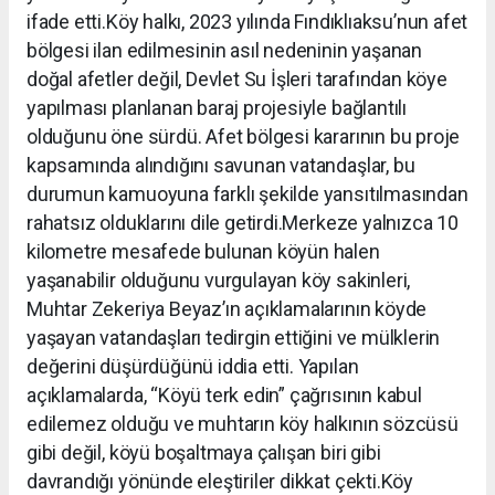
ifade etti.Köy halkı, 2023 yılında Fındıklıaksu’nun afet
bölgesi ilan edilmesinin asıl nedeninin yaşanan
doğal afetler değil, Devlet Su İşleri tarafından köye
yapılması planlanan baraj projesiyle bağlantılı
olduğunu öne sürdü. Afet bölgesi kararının bu proje
kapsamında alındığını savunan vatandaşlar, bu
durumun kamuoyuna farklı şekilde yansıtılmasından
rahatsız olduklarını dile getirdi.Merkeze yalnızca 10
kilometre mesafede bulunan köyün halen
yaşanabilir olduğunu vurgulayan köy sakinleri,
Muhtar Zekeriya Beyaz’ın açıklamalarının köyde
yaşayan vatandaşları tedirgin ettiğini ve mülklerin
değerini düşürdüğünü iddia etti. Yapılan
açıklamalarda, “Köyü terk edin” çağrısının kabul
edilemez olduğu ve muhtarın köy halkının sözcüsü
gibi değil, köyü boşaltmaya çalışan biri gibi
davrandığı yönünde eleştiriler dikkat çekti.Köy