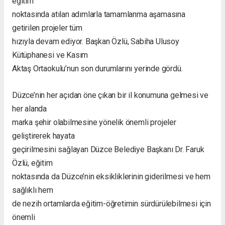
eğitim
noktasında atılan adımlarla tamamlanma aşamasına
getirilen projeler tüm
hızıyla devam ediyor. Başkan Özlü, Sabiha Ulusoy
Kütüphanesi ve Kasım
Aktaş Ortaokulu’nun son durumlarını yerinde gördü.
Düzce’nin her açıdan öne çıkan bir il konumuna gelmesi ve
her alanda
marka şehir olabilmesine yönelik önemli projeler
geliştirerek hayata
geçirilmesini sağlayan Düzce Belediye Başkanı Dr. Faruk
Özlü, eğitim
noktasında da Düzce’nin eksikliklerinin giderilmesi ve hem
sağlıklı hem
de nezih ortamlarda eğitim-öğretimin sürdürülebilmesi için
önemli