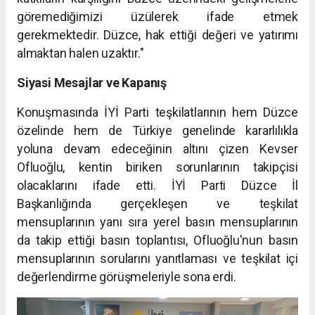
göremediğimizi üzülerek ifade etmek
gerekmektedir. Düzce, hak ettiği değeri ve yatırımı
almaktan halen uzaktır."
Siyasi Mesajlar ve Kapanış
Konuşmasında İYİ Parti teşkilatlarının hem Düzce
özelinde hem de Türkiye genelinde kararlılıkla
yoluna devam edeceğinin altını çizen Kevser
Ofluoğlu, kentin biriken sorunlarının takipçisi
olacaklarını ifade etti. İYİ Parti Düzce İl
Başkanlığında gerçekleşen ve teşkilat
mensuplarının yanı sıra yerel basın mensuplarının
da takip ettiği basın toplantısı, Ofluoğlu'nun basın
mensuplarının sorularını yanıtlaması ve teşkilat içi
değerlendirme görüşmeleriyle sona erdi.