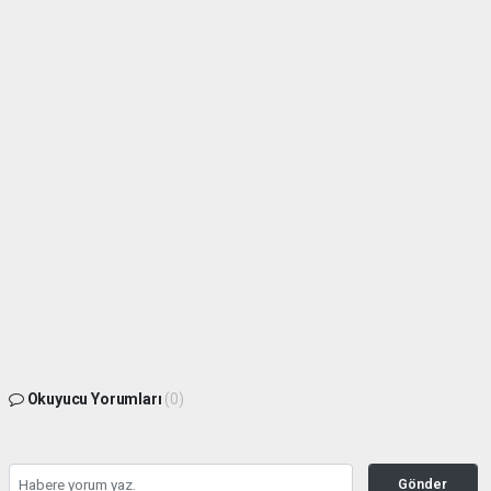
Okuyucu Yorumları
(0)
Gönder