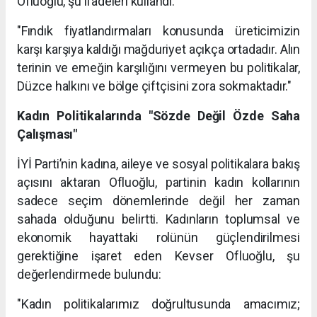
Ofluoğlu, şu ifadeleri kullandı:
"Fındık fiyatlandırmaları konusunda üreticimizin
karşı karşıya kaldığı mağduriyet açıkça ortadadır. Alın
terinin ve emeğin karşılığını vermeyen bu politikalar,
Düzce halkını ve bölge çiftçisini zora sokmaktadır."
Kadın Politikalarında "Sözde Değil Özde Saha
Çalışması"
İYİ Parti’nin kadına, aileye ve sosyal politikalara bakış
açısını aktaran Ofluoğlu, partinin kadın kollarının
sadece seçim dönemlerinde değil her zaman
sahada olduğunu belirtti. Kadınların toplumsal ve
ekonomik hayattaki rolünün güçlendirilmesi
gerektiğine işaret eden Kevser Ofluoğlu, şu
değerlendirmede bulundu:
"Kadın politikalarımız doğrultusunda amacımız;