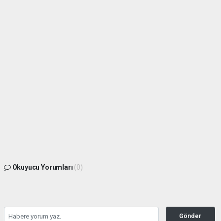
Okuyucu Yorumları
(0)
Gönder