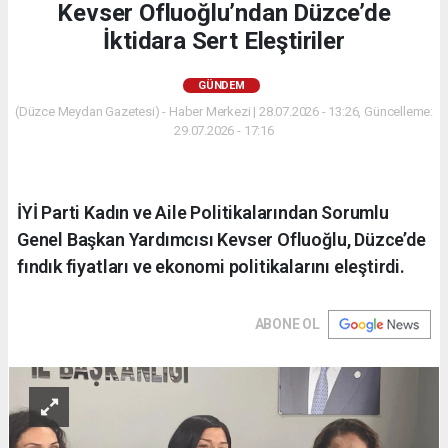
Kevser Ofluoğlu’ndan Düzce’de
İktidara Sert Eleştiriler
GÜNDEM
(Düzce Meydan Gazetesi) - Haber Merkezi | 28.07.2026 - 13:26, Güncelleme:
29.07.2026 - 17:16
İYİ Parti Kadın ve Aile Politikalarından Sorumlu
Genel Başkan Yardımcısı Kevser Ofluoğlu, Düzce’de
fındık fiyatları ve ekonomi politikalarını eleştirdi.
ABONE OL