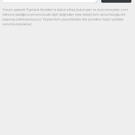
Yorum yazarak Topluluk Kuralları’nı kabul etmiş bulunuyor ve duzcemeydan.com
sitesine yaptığınız yorumunuzla ilgili doğrudan veya dolaylı tüm sorumluluğu tek
başınıza üstleniyorsunuz. Yazılan tüm yorumlardan site yönetimi hiçbir şekilde
sorumlu tutulamaz.