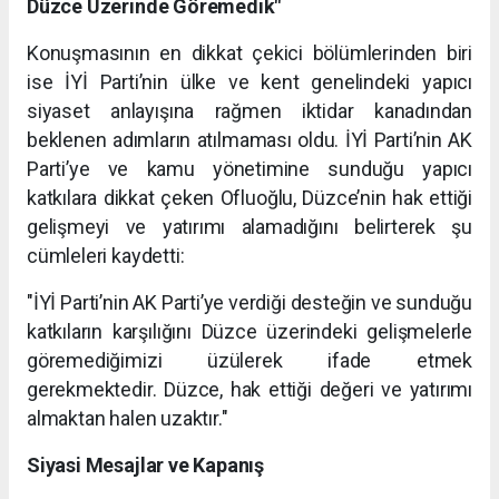
Düzce Üzerinde Göremedik"
Konuşmasının en dikkat çekici bölümlerinden biri
ise İYİ Parti’nin ülke ve kent genelindeki yapıcı
siyaset anlayışına rağmen iktidar kanadından
beklenen adımların atılmaması oldu. İYİ Parti’nin AK
Parti’ye ve kamu yönetimine sunduğu yapıcı
katkılara dikkat çeken Ofluoğlu, Düzce’nin hak ettiği
gelişmeyi ve yatırımı alamadığını belirterek şu
cümleleri kaydetti:
"İYİ Parti’nin AK Parti’ye verdiği desteğin ve sunduğu
katkıların karşılığını Düzce üzerindeki gelişmelerle
göremediğimizi üzülerek ifade etmek
gerekmektedir. Düzce, hak ettiği değeri ve yatırımı
almaktan halen uzaktır."
Siyasi Mesajlar ve Kapanış