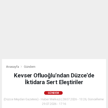
Anasayfa
Gündem
Kevser Ofluoğlu’ndan Düzce’de
İktidara Sert Eleştiriler
GÜNDEM
(Düzce Meydan Gazetesi) - Haber Merkezi | 28.07.2026 - 13:26, Güncelleme:
29.07.2026 - 17:16