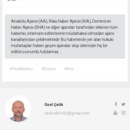
Anadolu Ajansı (AA), İhlas Haber Ajansı (İHA), Demirören
Haber Ajansı (DHA) ve diğer ajanslar tarafından eklenen tüm
haberler, sitemizin editörlerinin müdahalesi olmadan ajans
kanallarından çekilmektedir. Bu haberlerde yer alan hukuki
muhataplar haberi geçen ajanslar olup sitemizin hiç bir
editörü sorumlu tutulamaz...
#Fındıklıaksu
#Düzce
#Köy
Özel Çelik
ozelcelikfoto@gmail.com