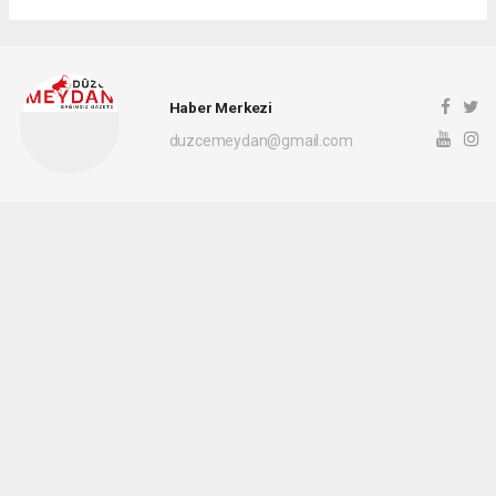
Haber Merkezi
duzcemeydan@gmail.com