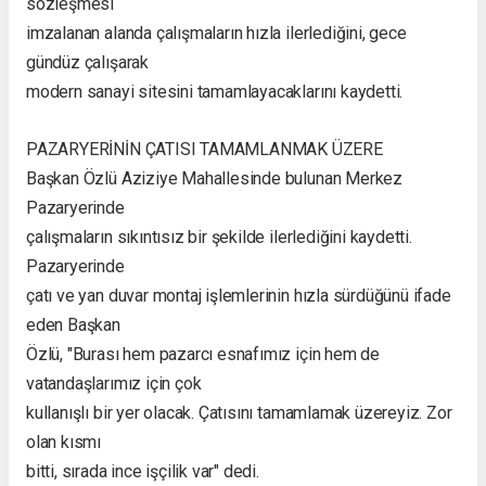
sözleşmesi
imzalanan alanda çalışmaların hızla ilerlediğini, gece
gündüz çalışarak
modern sanayi sitesini tamamlayacaklarını kaydetti.
PAZARYERİNİN ÇATISI TAMAMLANMAK ÜZERE
Başkan Özlü Aziziye Mahallesinde bulunan Merkez
Pazaryerinde
çalışmaların sıkıntısız bir şekilde ilerlediğini kaydetti.
Pazaryerinde
çatı ve yan duvar montaj işlemlerinin hızla sürdüğünü ifade
eden Başkan
Özlü, "Burası hem pazarcı esnafımız için hem de
vatandaşlarımız için çok
kullanışlı bir yer olacak. Çatısını tamamlamak üzereyiz. Zor
olan kısmı
bitti, sırada ince işçilik var" dedi.