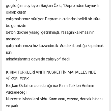
geçildiğini söyleyen Başkan Özlü; "Depremden kaynaklı
olarak duran
çalışmalarımız sürüyor. Depremin ardından belirli bir süre
bölgemizde
beton dökme yasağı getirilmişti. Yasağın kalkmasının
ardından
çalışmalarımıza hız kazandırdık. Aradaki boşluğu kapatmak
için
arkadaşlarımız gayretle çalışıyor" dedi.
KIRIM TÜRKLERİ ANITI NUSRETTİN MAHALLESİNDE
YÜKSELECEK
Başkan Özlü'nün son durağı ise Kırım Türkleri Anıtının
yükseleceği
Nusrettin Mahallesi oldu. Kırım anıtı, çeşme, dernek binası
ve park