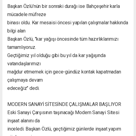
Başkan Özlü'nün bir sonraki durağı ise Bahçeşehir karla
mücadele müfreze
binası oldu. Kar mesaisi öncesi yapılan çalışmalar hakkında
bilgi alan
Başkan Özlü, "kar yağışı öncesinde tüm hazırlıklarımızı
tamamlıyoruz.
Geçtiğimiz yıl olduğu gibi bu yıl da kar yağışında
vatandaşlarımızı
mağdur etmemek için gece-gündüz kontak kapatmadan
çalışmaya devam
edeceğiz" dedi.
MODERN SANAYİ SİTESİNDE ÇALIŞMALAR BAŞLIYOR
Eski Sanayi Çarşısının taşınacağı Modern Sanayi Sitesi
inşaat alanını da
inceledi. Başkan Özlü, geçtiğimiz günlerde inşaat yapım