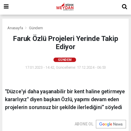
Anasayfa
Gündem
Faruk Özlü Projeleri Yerinde Takip
Ediyor
GÜNDEM
17.01.2023 - 14:42, Güncelleme: 17.12.2024 - 06:53
"Düzce'yi daha yaşanabilir bir kent haline getirmeye
kararlıyız" diyen başkan Özlü, yapımı devam eden
projelerin sorunsuz bir şekilde ilerlediğini” söyledi
ABONE OL