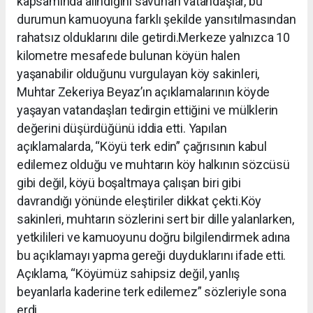
kapsamında alındığını savunan vatandaşlar, bu
durumun kamuoyuna farklı şekilde yansıtılmasından
rahatsız olduklarını dile getirdi.Merkeze yalnızca 10
kilometre mesafede bulunan köyün halen
yaşanabilir olduğunu vurgulayan köy sakinleri,
Muhtar Zekeriya Beyaz’ın açıklamalarının köyde
yaşayan vatandaşları tedirgin ettiğini ve mülklerin
değerini düşürdüğünü iddia etti. Yapılan
açıklamalarda, “Köyü terk edin” çağrısının kabul
edilemez olduğu ve muhtarın köy halkının sözcüsü
gibi değil, köyü boşaltmaya çalışan biri gibi
davrandığı yönünde eleştiriler dikkat çekti.Köy
sakinleri, muhtarın sözlerini sert bir dille yalanlarken,
yetkilileri ve kamuoyunu doğru bilgilendirmek adına
bu açıklamayı yapma gereği duyduklarını ifade etti.
Açıklama, “Köyümüz sahipsiz değil, yanlış
beyanlarla kaderine terk edilemez” sözleriyle sona
erdi.