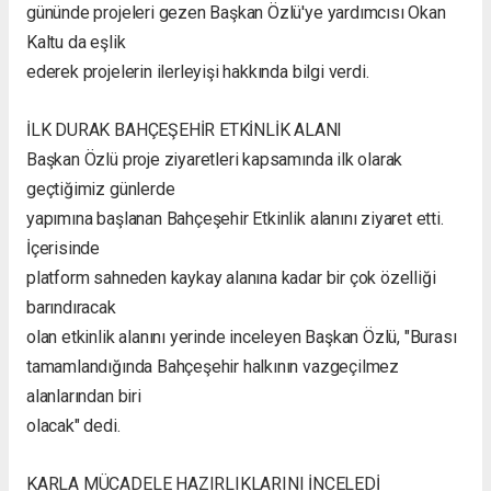
gününde projeleri gezen Başkan Özlü'ye yardımcısı Okan
Kaltu da eşlik
ederek projelerin ilerleyişi hakkında bilgi verdi.
İLK DURAK BAHÇEŞEHİR ETKİNLİK ALANI
Başkan Özlü proje ziyaretleri kapsamında ilk olarak
geçtiğimiz günlerde
yapımına başlanan Bahçeşehir Etkinlik alanını ziyaret etti.
İçerisinde
platform sahneden kaykay alanına kadar bir çok özelliği
barındıracak
olan etkinlik alanını yerinde inceleyen Başkan Özlü, "Burası
tamamlandığında Bahçeşehir halkının vazgeçilmez
alanlarından biri
olacak" dedi.
KARLA MÜCADELE HAZIRLIKLARINI İNCELEDİ