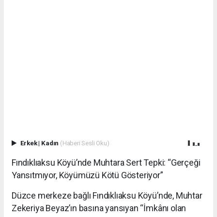
Erkek
|
Kadın
(Haberi Sesli Oku)
Fındıklıaksu Köyü’nde Muhtara Sert Tepki: “Gerçeği
Yansıtmıyor, Köyümüzü Kötü Gösteriyor”
Düzce merkeze bağlı Fındıklıaksu Köyü’nde, Muhtar
Zekeriya Beyaz’ın basına yansıyan “İmkânı olan