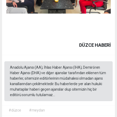
DÜZCE HABERİ
Anadolu Ajansı (AA), İhlas Haber Ajansı (İHA), Demirören
Haber Ajansı (DHA) ve diğer ajanslar tarafından eklenen tüm
haberler, sitemizin editörlerinin müdahalesi olmadan ajans
kanallarından çekilmektedir. Bu haberlerde yer alan hukuki
muhataplar haberi geçen ajanslar olup sitemizin hiç bir
editörü sorumlu tutulamaz...
#düzce
#meydan