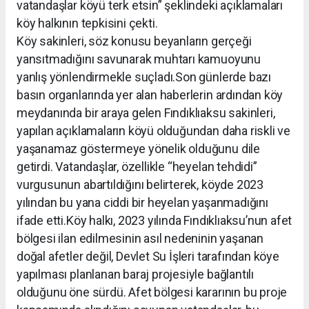
vatandaşlar köyü terk etsin” şeklindeki açıklamaları
köy halkının tepkisini çekti.
Köy sakinleri, söz konusu beyanların gerçeği
yansıtmadığını savunarak muhtarı kamuoyunu
yanlış yönlendirmekle suçladı.Son günlerde bazı
basın organlarında yer alan haberlerin ardından köy
meydanında bir araya gelen Fındıklıaksu sakinleri,
yapılan açıklamaların köyü olduğundan daha riskli ve
yaşanamaz göstermeye yönelik olduğunu dile
getirdi. Vatandaşlar, özellikle “heyelan tehdidi”
vurgusunun abartıldığını belirterek, köyde 2023
yılından bu yana ciddi bir heyelan yaşanmadığını
ifade etti.Köy halkı, 2023 yılında Fındıklıaksu’nun afet
bölgesi ilan edilmesinin asıl nedeninin yaşanan
doğal afetler değil, Devlet Su İşleri tarafından köye
yapılması planlanan baraj projesiyle bağlantılı
olduğunu öne sürdü. Afet bölgesi kararının bu proje