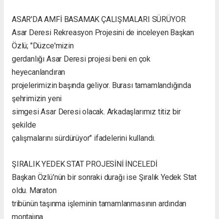
ASAR'DA AMFİ BASAMAK ÇALIŞMALARI SÜRÜYOR
Asar Deresi Rekreasyon Projesini de inceleyen Başkan
Özlü; "Düzce'mizin
gerdanlığı Asar Deresi projesi beni en çok
heyecanlandıran
projelerimizin başında geliyor. Burası tamamlandığında
şehrimizin yeni
simgesi Asar Deresi olacak. Arkadaşlarımız titiz bir
şekilde
çalışmalarını sürdürüyor" ifadelerini kullandı.
ŞIRALIK YEDEK STAT PROJESİNİ İNCELEDİ
Başkan Özlü'nün bir sonraki durağı ise Şıralık Yedek Stat
oldu. Maraton
tribünün taşınma işleminin tamamlanmasının ardından
montajına