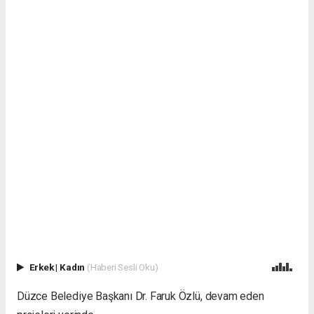
Erkek
|
Kadın
(Haberi Sesli Oku)
Düzce Belediye Başkanı Dr. Faruk Özlü, devam eden