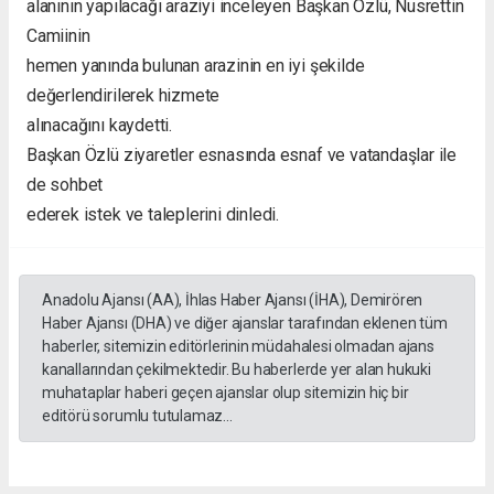
alanının yapılacağı araziyi inceleyen Başkan Özlü, Nusrettin
Camiinin
hemen yanında bulunan arazinin en iyi şekilde
değerlendirilerek hizmete
alınacağını kaydetti.
Başkan Özlü ziyaretler esnasında esnaf ve vatandaşlar ile
de sohbet
ederek istek ve taleplerini dinledi.
Anadolu Ajansı (AA), İhlas Haber Ajansı (İHA), Demirören
Haber Ajansı (DHA) ve diğer ajanslar tarafından eklenen tüm
haberler, sitemizin editörlerinin müdahalesi olmadan ajans
kanallarından çekilmektedir. Bu haberlerde yer alan hukuki
muhataplar haberi geçen ajanslar olup sitemizin hiç bir
editörü sorumlu tutulamaz...